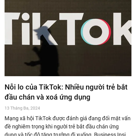
Nỗi lo của TikTok: Nhiều người trẻ bắt
đầu chán và xoá ứng dụng
13 Tháng Ba, 2024
Mạng xã hội TikTok được đánh giá đang đối mặt vấn
đề nghiêm trọng khi người trẻ bắt đầu chán ứng
dụng và tốc độ tăng trưởng đi xuống. Business Insi…