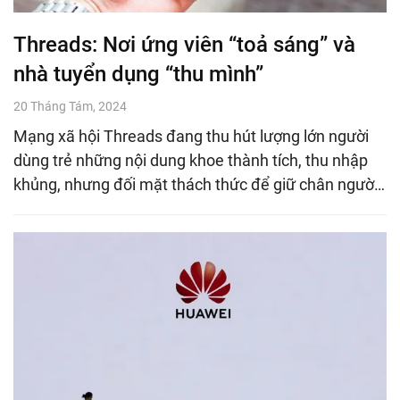
Threads: Nơi ứng viên “toả sáng” và
nhà tuyển dụng “thu mình”
20 Tháng Tám, 2024
Mạng xã hội Threads đang thu hút lượng lớn người
dùng trẻ những nội dung khoe thành tích, thu nhập
khủng, nhưng đối mặt thách thức để giữ chân ngườ…