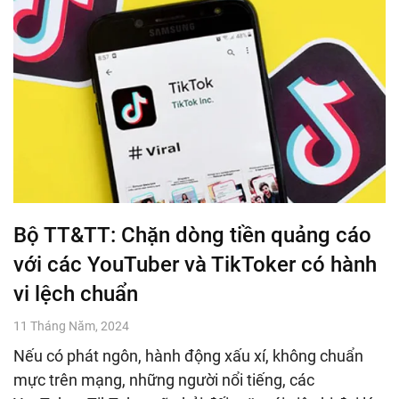
Bộ TT&TT: Chặn dòng tiền quảng cáo
với các YouTuber và TikToker có hành
vi lệch chuẩn
11 Tháng Năm, 2024
Nếu có phát ngôn, hành động xấu xí, không chuẩn
mực trên mạng, những người nổi tiếng, các