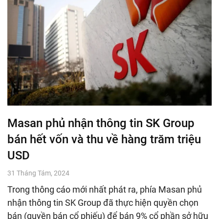
Masan phủ nhận thông tin SK Group
bán hết vốn và thu về hàng trăm triệu
USD
31 Tháng Tám, 2024
Trong thông cáo mới nhất phát ra, phía Masan phủ
nhận thông tin SK Group đã thực hiện quyền chọn
bán (quyền bán cổ phiếu) để bán 9% cổ phần sở hữu