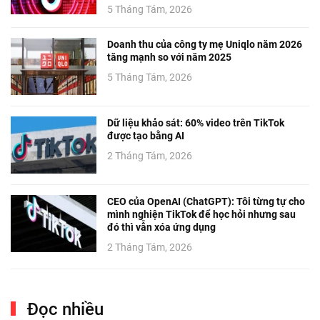
5 Tháng Tám, 2026
Doanh thu của công ty mẹ Uniqlo năm 2026
tăng mạnh so với năm 2025
5 Tháng Tám, 2026
Dữ liệu khảo sát: 60% video trên TikTok
được tạo bằng AI
2 Tháng Tám, 2026
CEO của OpenAI (ChatGPT): Tôi từng tự cho
mình nghiện TikTok để học hỏi nhưng sau
đó thì vẫn xóa ứng dụng
2 Tháng Tám, 2026
Đọc nhiều