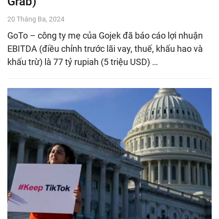
Grab)
20 Tháng Ba, 2024
GoTo – công ty mẹ của Gojek đã báo cáo lợi nhuận
EBITDA (điều chỉnh trước lãi vay, thuế, khấu hao và
khấu trừ) là 77 tỷ rupiah (5 triệu USD) …