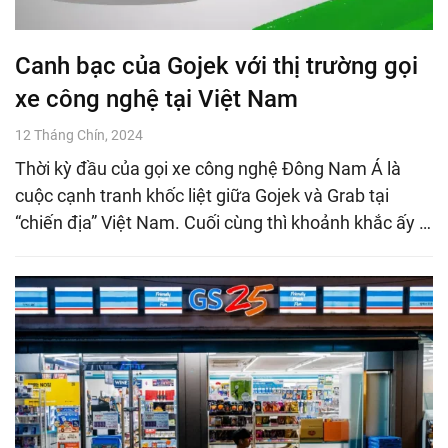
Canh bạc của Gojek với thị trường gọi
xe công nghệ tại Việt Nam
12 Tháng Chín, 2024
Thời kỳ đầu của gọi xe công nghệ Đông Nam Á là
cuộc cạnh tranh khốc liệt giữa Gojek và Grab tại
“chiến địa” Việt Nam. Cuối cùng thì khoảnh khắc ấy …