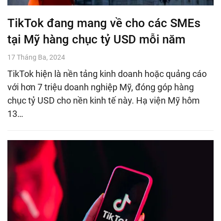
TikTok đang mang về cho các SMEs
tại Mỹ hàng chục tỷ USD mỗi năm
17 Tháng Ba, 2024
TikTok hiện là nền tảng kinh doanh hoặc quảng cáo
với hơn 7 triệu doanh nghiệp Mỹ, đóng góp hàng
chục tỷ USD cho nền kinh tế này. Hạ viện Mỹ hôm
13…