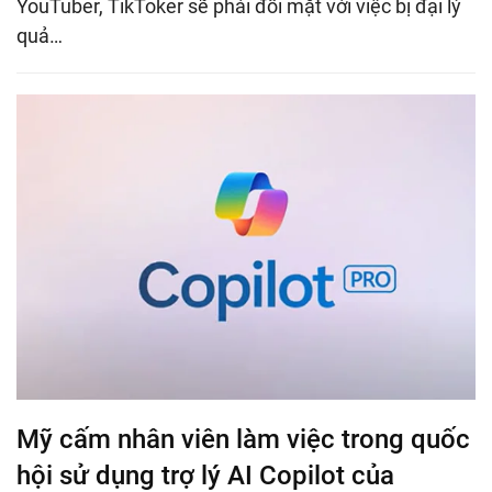
YouTuber, TikToker sẽ phải đối mặt với việc bị đại lý
quả…
Mỹ cấm nhân viên làm việc trong quốc
hội sử dụng trợ lý AI Copilot của