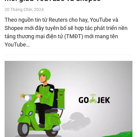
20 Tháng Chín, 2024
Theo nguồn tin từ Reuters cho hay, YouTube và
Shopee mới đây tuyên bố sẽ hợp tác phát triển nền
tảng thương mại điện tử (TMĐT) mới mang tên
YouTube…