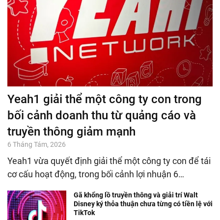
Yeah1 giải thể một công ty con trong
bối cảnh doanh thu từ quảng cáo và
truyền thông giảm mạnh
6 Tháng Tám, 2026
Yeah1 vừa quyết định giải thể một công ty con để tái
cơ cấu hoạt động, trong bối cảnh lợi nhuận 6…
Gã khổng lồ truyền thông và giải trí Walt
Disney ký thỏa thuận chưa từng có tiền lệ với
TikTok