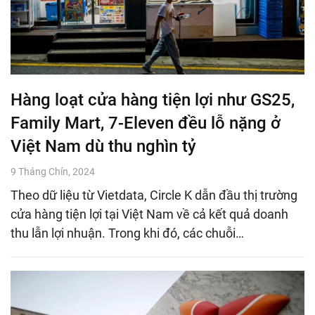
Hàng loạt cửa hàng tiện lợi như GS25,
Family Mart, 7-Eleven đều lỗ nặng ở
Việt Nam dù thu nghìn tỷ
9 Tháng Chín, 2024
Theo dữ liệu từ Vietdata, Circle K dẫn đầu thị trường
cửa hàng tiện lợi tại Việt Nam về cả kết quả doanh
thu lẫn lợi nhuận. Trong khi đó, các chuỗi…