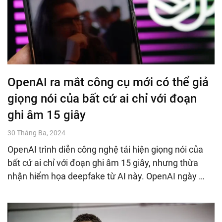
OpenAI ra mắt công cụ mới có thể giả
giọng nói của bất cứ ai chỉ với đoạn
ghi âm 15 giây
30 Tháng Ba, 2024
OpenAI trình diễn công nghệ tái hiện giọng nói của
bất cứ ai chỉ với đoạn ghi âm 15 giây, nhưng thừa
nhận hiểm họa deepfake từ AI này. OpenAI ngày …