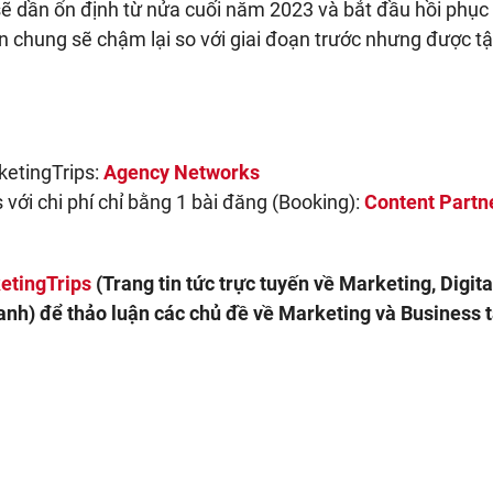
 sẽ dần ổn định từ nửa cuối năm 2023 và bắt đầu hồi phụ
n chung sẽ chậm lại so với giai đoạn trước nhưng được tậ
ketingTrips:
Agency Networks
 với chi phí chỉ bằng 1 bài đăng (Booking):
Content Partn
etingTrips
(Trang tin tức trực tuyến về Marketing, Digita
nh) để thảo luận các chủ đề về Marketing và Business t