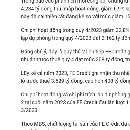
Trong báo cáo phân tích mới công bố, Chứng kh
4.234 tỷ đồng thu nhập hoạt động, giảm 6,9% so
này đã cải thiện rất đáng kể so với mức giảm 1
Chi phí hoạt động trong quý 4/2023 giảm 32,8% s
lập dự phòng trong quý 4/2023 đạt 2.162 tỷ đồn
Đáng chú ý, đây là quý thứ 2 liên tiếp FE Credit 
nhuận trước thuế quý 4 đạt mức 208 tỷ đồng, tr
Lũy kế cả năm 2023, FE Credit ghi nhận thu nh
lỗ trước thuế 3.529 tỷ đồng, cao hơn 408 tỷ đồ
Chi phí hoạt động và chi phí trích lập dự phòn
2 tại cuối năm 2023 của FE Credit đạt lần lượt 1
3/2023.
Theo MBS, chất lượng tài sản của FE Credit đã 