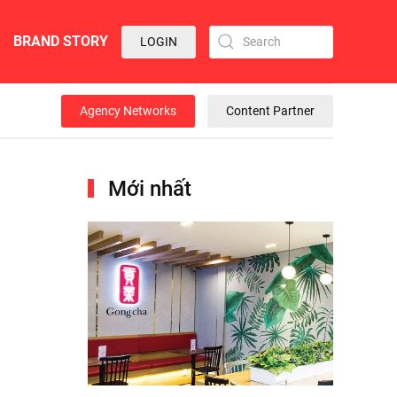
BRAND STORY
LOGIN
Agency Networks
Content Partner
Mới nhất