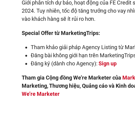
Giới phân tích dự báo, hoạt động của FE Credit
2024. Tuy nhiên, tốc độ tăng trưởng cho vay nhì
vào khách hàng sẽ ít rủi ro hơn.
Special Offer từ MarketingTrips:
Tham khảo giải pháp Agency Listing từ Mar
Đăng bài không giới hạn trên MarketingTrips
Đăng ký (dành cho Agency):
Sign up
Tham gia Cộng đồng We’re Marketer của
Mark
Marketing, Thương hiệu, Quảng cáo và Kinh doa
We’re Marketer