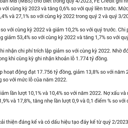
oán MB (MBS) cho biết trong quý 4/2023, FE Credit ghi 
 với cùng kỳ 2023 và tăng 0,6% so với quý liền trước. Mứ
5,4% và 27,1% so với cùng kỳ 2022 trong quý 2 và quý 3/2
o với cùng kỳ 2022 và giảm 10,2% so với quý trước. Chi p
g giảm 53,4% so với cùng kỳ 2022 và tăng 1,7% so với quý
ghi nhận chi phí trích lập giảm so với cùng kỳ 2022. Nhờ đó,
ong khi cùng kỳ ghi nhận khoản lỗ 1.774 tỷ đồng.
ập hoạt động đạt 17.756 tỷ đồng, giảm 13,8% so với năm 
ng so với mức lỗ của năm 2022.
g giảm lần lượt 10,1% và 10,4% so với năm 2022. Nợ xấu v
1,9% và 17,8%, tăng nhẹ lần lượt 0,9 và 0,1 điểm % so với
cải thiện đáng kể và có dấu hiệu tạo đáy kể từ quý 2/202