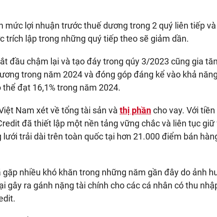
 mức lợi nhuận trước thuế dương trong 2 quý liên tiếp và
c trích lập trong những quý tiếp theo sẽ giảm dần.
ắt đầu chậm lại và tạo đáy trong qúy 3/2023 cũng gia t
g dương trong năm 2024 và đóng góp đáng kể vào khả năng 
 thể đạt 16,1% trong năm 2024.
t Việt Nam xét về tổng tài sản và
thị phần
cho vay. Với tiền
redit đã thiết lập một nền tảng vững chắc và liên tục giữ
g lưới trải dài trên toàn quốc tại hơn 21.000 điểm bán hà
đã gặp nhiều khó khăn trong những năm gần đây do ảnh 
lại gây ra gánh nặng tài chính cho các cá nhân có thu nhậ
dit.