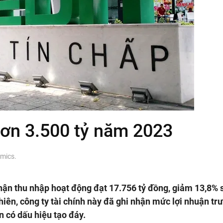
hơn 3.500 tỷ năm 2023
mics
.
hận thu nhập hoạt động đạt 17.756 tỷ đồng, giảm 13,8% s
hiên, công ty tài chính này đã ghi nhận mức lợi nhuận tr
n có dấu hiệu tạo đáy.