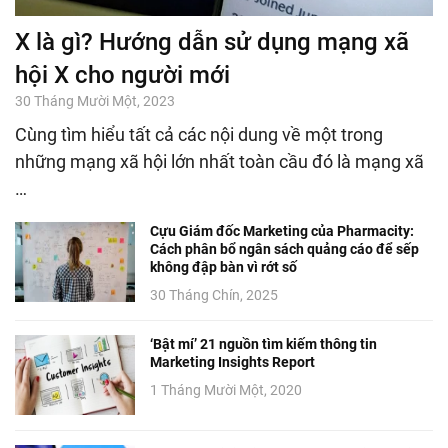
X là gì? Hướng dẫn sử dụng mạng xã
hội X cho người mới
30 Tháng Mười Một, 2023
Cùng tìm hiểu tất cả các nội dung về một trong
những mạng xã hội lớn nhất toàn cầu đó là mạng xã
…
Cựu Giám đốc Marketing của Pharmacity:
Cách phân bổ ngân sách quảng cáo để sếp
không đập bàn vì rớt số
30 Tháng Chín, 2025
‘Bật mí’ 21 nguồn tìm kiếm thông tin
Marketing Insights Report
1 Tháng Mười Một, 2020