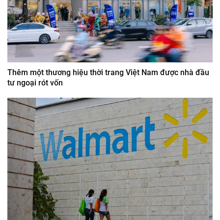
Thêm một thương hiệu thời trang Việt Nam được nhà đầu
tư ngoại rót vốn