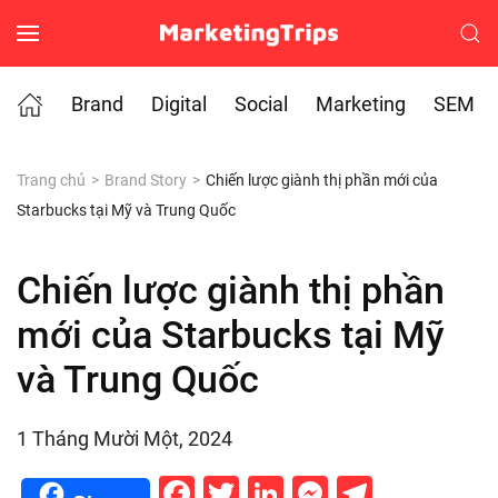
Skip to main content
Brand
Digital
Social
Marketing
SEM
Trang chủ
Brand Story
Chiến lược giành thị phần mới của
Starbucks tại Mỹ và Trung Quốc
Chiến lược giành thị phần
mới của Starbucks tại Mỹ
và Trung Quốc
1 Tháng Mười Một, 2024
Facebook
Twitter
LinkedIn
Messenge
Telegr