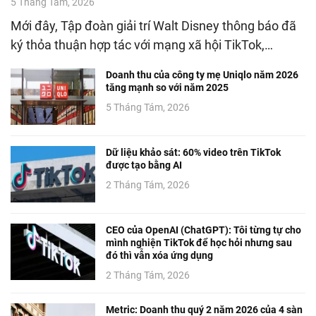
5 Tháng Tám, 2026
Mới đây, Tập đoàn giải trí Walt Disney thông báo đã
ký thỏa thuận hợp tác với mạng xã hội TikTok,…
Doanh thu của công ty mẹ Uniqlo năm 2026
tăng mạnh so với năm 2025
5 Tháng Tám, 2026
Dữ liệu khảo sát: 60% video trên TikTok
được tạo bằng AI
2 Tháng Tám, 2026
CEO của OpenAI (ChatGPT): Tôi từng tự cho
mình nghiện TikTok để học hỏi nhưng sau
đó thì vẫn xóa ứng dụng
2 Tháng Tám, 2026
Metric: Doanh thu quý 2 năm 2026 của 4 sàn