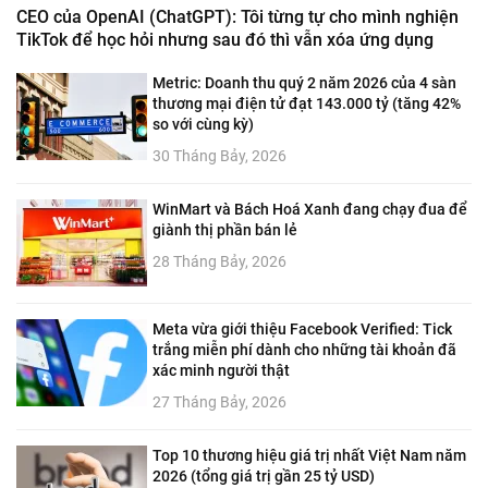
CEO của OpenAI (ChatGPT): Tôi từng tự cho mình nghiện
TikTok để học hỏi nhưng sau đó thì vẫn xóa ứng dụng
Metric: Doanh thu quý 2 năm 2026 của 4 sàn
thương mại điện tử đạt 143.000 tỷ (tăng 42%
so với cùng kỳ)
30 Tháng Bảy, 2026
WinMart và Bách Hoá Xanh đang chạy đua để
giành thị phần bán lẻ
28 Tháng Bảy, 2026
Meta vừa giới thiệu Facebook Verified: Tick
trắng miễn phí dành cho những tài khoản đã
xác minh người thật
27 Tháng Bảy, 2026
Top 10 thương hiệu giá trị nhất Việt Nam năm
2026 (tổng giá trị gần 25 tỷ USD)