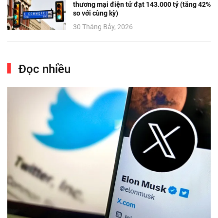
thương mại điện tử đạt 143.000 tỷ (tăng 42%
so với cùng kỳ)
30 Tháng Bảy, 2026
Đọc nhiều