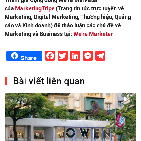
của
MarketingTrips
(Trang tin tức trực tuyến về
Marketing, Digital Marketing, Thương hiệu, Quảng
cáo và Kinh doanh) để thảo luận các chủ đề về
Marketing và Business tại:
We’re Marketer
Facebook
Twitter
LinkedIn
Messenge
Telegr
Share
Bài viết liên quan