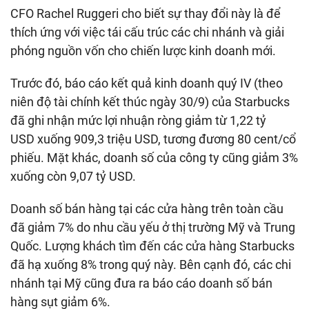
CFO Rachel Ruggeri cho biết sự thay đổi này là để
thích ứng với việc tái cấu trúc các chi nhánh và giải
phóng nguồn vốn cho chiến lược kinh doanh mới.
Trước đó, báo cáo kết quả kinh doanh quý IV (theo
niên độ tài chính kết thúc ngày 30/9) của Starbucks
đã ghi nhận mức lợi nhuận ròng giảm từ
1,22 tỷ
USD
xuống
909,3 triệu USD
, tương đương 80 cent/cổ
phiếu. Mặt khác, doanh số của công ty cũng giảm 3%
xuống còn
9,07 tỷ USD
.
Doanh số bán hàng tại các cửa hàng trên toàn cầu
đã giảm 7% do nhu cầu yếu ở thị trường Mỹ và Trung
Quốc. Lượng khách tìm đến các cửa hàng Starbucks
đã hạ xuống 8% trong quý này. Bên cạnh đó, các chi
nhánh tại Mỹ cũng đưa ra báo cáo doanh số bán
hàng sụt giảm 6%.