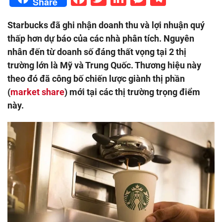
Share
Starbucks đã ghi nhận doanh thu và lợi nhuận quý
thấp hơn dự báo của các nhà phân tích. Nguyên
nhân đến từ doanh số đáng thất vọng tại 2 thị
trường lớn là Mỹ và Trung Quốc. Thương hiệu này
theo đó đã công bố chiến lược giành thị phần
(
market share
) mới tại các thị trường trọng điểm
này.