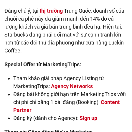
Đáng chú ý, tại
thị trường
Trung Quốc, doanh số của
chuỗi cà phê này đã giảm mạnh đến 14% do cả
lượng khách và giá bán trung bình đều hạ. Hiện tại,
Starbucks đang phải đối mặt với sự cạnh tranh lớn
hơn từ các đối thủ địa phương như cửa hàng Luckin
Coffee.
Special Offer từ MarketingTrips:
Tham khảo giải pháp Agency Listing từ
MarketingTrips:
Agency Networks
Đăng bài không giới hạn trên MarketingTrips vớfi
chi phí chỉ bằng 1 bài đăng (Booking):
Content
Partner
Đăng ký (dành cho Agency):
Sign up
Tham gia Cộng đồng We’re Marketer