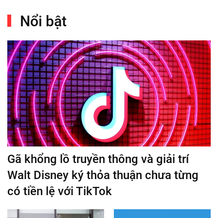
Nổi bật
Gã khổng lồ truyền thông và giải trí
Walt Disney ký thỏa thuận chưa từng
có tiền lệ với TikTok