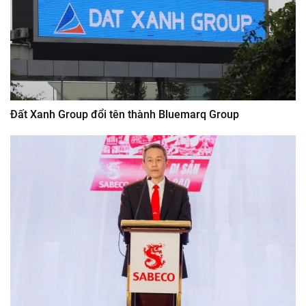
Đất Xanh Group đổi tên thành Bluemarq Group