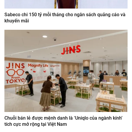
Sabeco chi 150 tỷ mỗi tháng cho ngân sách quảng cáo và
khuyến mãi
Chuỗi bán lẻ được mệnh danh là ‘Uniqlo của ngành kính’
tích cực mở rộng tại Việt Nam