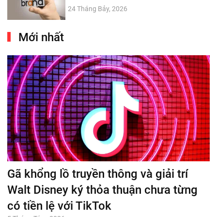
24 Tháng Bảy, 2026
Mới nhất
Gã khổng lồ truyền thông và giải trí
Walt Disney ký thỏa thuận chưa từng
có tiền lệ với TikTok