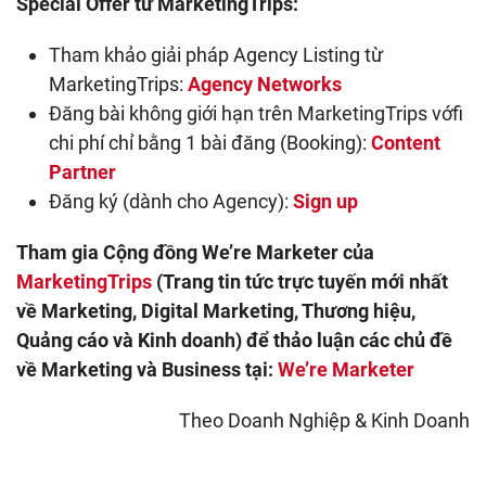
Special Offer từ MarketingTrips:
Tham khảo giải pháp Agency Listing từ
MarketingTrips:
Agency Networks
Đăng bài không giới hạn trên MarketingTrips vớfi
chi phí chỉ bằng 1 bài đăng (Booking):
Content
Partner
Đăng ký (dành cho Agency):
Sign up
Tham gia Cộng đồng We’re Marketer của
MarketingTrips
(Trang tin tức trực tuyến mới nhất
về Marketing, Digital Marketing, Thương hiệu,
Quảng cáo và Kinh doanh) để thảo luận các chủ đề
về Marketing và Business tại:
We’re Marketer
Theo Doanh Nghiệp & Kinh Doanh