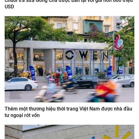
Chuỗi trà sữa Gong Cha được bán lại với giá hơn 600 triệu
USD
Thêm một thương hiệu thời trang Việt Nam được nhà đầu
tư ngoại rót vốn