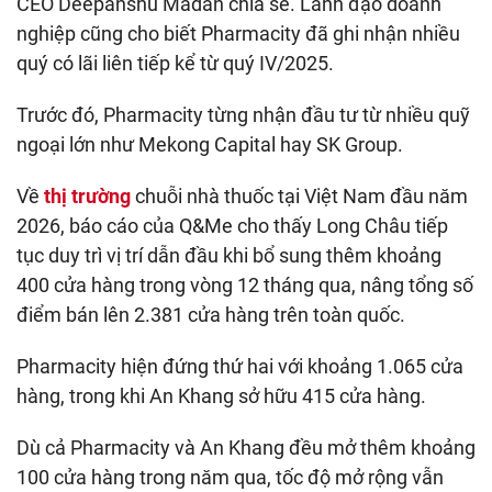
CEO Deepanshu Madan chia sẻ. Lãnh đạo doanh
nghiệp cũng cho biết Pharmacity đã ghi nhận nhiều
‏Về
thị trường
chuỗi nhà thuốc tại Việt Nam đầu năm
2026, báo cáo của Q&Me cho thấy Long Châu tiếp
tục duy trì vị trí dẫn đầu khi bổ sung thêm khoảng
400 cửa hàng trong vòng 12 tháng qua, nâng tổng số
100 cửa hàng trong năm qua, tốc độ mở rộng vẫn