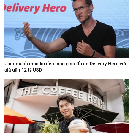
Uber muốn mua lại nền tảng giao đồ ăn Delivery Hero với
giá gần 12 tỷ USD