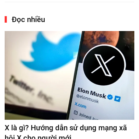
Đọc nhiều
X là gì? Hướng dẫn sử dụng mạng xã
hội X cho người mới