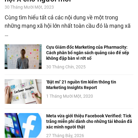
30 Tháng Mười Một, 2023
Cùng tìm hiểu tất cả các nội dung về một trong
những mạng xã hội lớn nhất toàn cầu đó là mạng xã
…
Cựu Giám đốc Marketing của Pharmacity:
Cách phân bổ ngân sách quảng cáo để sếp
không đập bàn vì rớt số
30 Tháng Chín, 2025
‘Bật mí’ 21 nguồn tìm kiếm thông tin
Marketing Insights Report
1 Tháng Mười Một, 2020
Meta vừa giới thiệu Facebook Verified: Tick
trắng miễn phí dành cho những tài khoản đã
xác minh người thật
27 Tháng Bảy, 2026