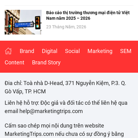
Báo cáo thị trường thương mại điện tử Việt
Nam năm 2025 – 2026
23 Tháng Năm, 2026
Brand
Digital
Social
Marketing
SEM
Content
Brand Story
Đia chỉ: Toà nhà D-Head, 371 Nguyễn Kiệm, P.3. Q.
Gò Vấp, TP. HCM
Liên hệ hỗ trợ: Độc giả và đối tác có thể liên hệ qua
email help@marketingtrips.com
Cấm sao chép mọi nội dung trên website
MarketingTrips.com nếu chưa có sự đồng ý bằng