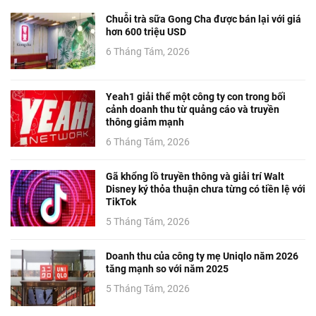
Chuỗi trà sữa Gong Cha được bán lại với giá
hơn 600 triệu USD
6 Tháng Tám, 2026
Yeah1 giải thể một công ty con trong bối
cảnh doanh thu từ quảng cáo và truyền
thông giảm mạnh
6 Tháng Tám, 2026
Gã khổng lồ truyền thông và giải trí Walt
Disney ký thỏa thuận chưa từng có tiền lệ với
TikTok
5 Tháng Tám, 2026
Doanh thu của công ty mẹ Uniqlo năm 2026
tăng mạnh so với năm 2025
5 Tháng Tám, 2026