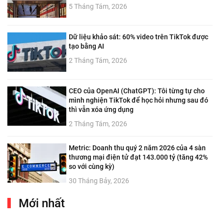
5 Tháng Tám, 2026
Dữ liệu khảo sát: 60% video trên TikTok được
tạo bằng AI
2 Tháng Tám, 2026
CEO của OpenAI (ChatGPT): Tôi từng tự cho
mình nghiện TikTok để học hỏi nhưng sau đó
thì vẫn xóa ứng dụng
2 Tháng Tám, 2026
Metric: Doanh thu quý 2 năm 2026 của 4 sàn
thương mại điện tử đạt 143.000 tỷ (tăng 42%
so với cùng kỳ)
30 Tháng Bảy, 2026
Mới nhất