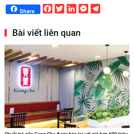
Facebook
Twitter
LinkedIn
Messenge
Telegr
Share
Bài viết liên quan