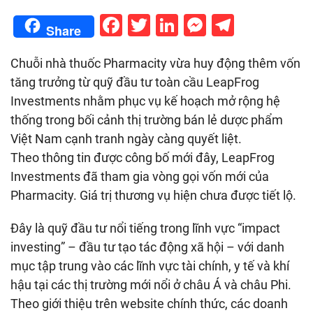
Facebook
Twitter
LinkedIn
Messenge
Telegr
Share
Chuỗi nhà thuốc Pharmacity vừa huy động thêm vốn
tăng trưởng từ quỹ đầu tư toàn cầu LeapFrog
Investments nhằm phục vụ kế hoạch mở rộng hệ
thống trong bối cảnh thị trường bán lẻ dược phẩm
Việt Nam cạnh tranh ngày càng quyết liệt.
Investments đã tham gia vòng gọi vốn mới của
investing” – đầu tư tạo tác động xã hội – với danh
mục tập trung vào các lĩnh vực tài chính, y tế và khí
hậu tại các thị trường mới nổi ở châu Á và châu Phi.
Theo giới thiệu trên website chính thức, các doanh