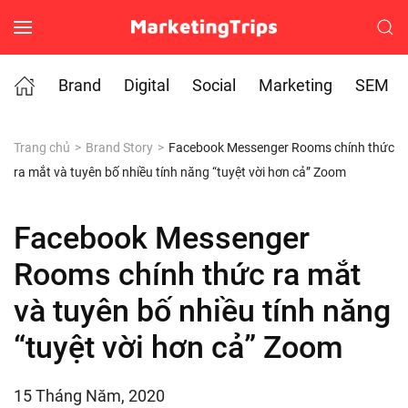
Skip to main content
Brand
Digital
Social
Marketing
SEM
Trang chủ
Brand Story
Facebook Messenger Rooms chính thức
ra mắt và tuyên bố nhiều tính năng “tuyệt vời hơn cả” Zoom
Facebook Messenger
Rooms chính thức ra mắt
và tuyên bố nhiều tính năng
“tuyệt vời hơn cả” Zoom
15 Tháng Năm, 2020