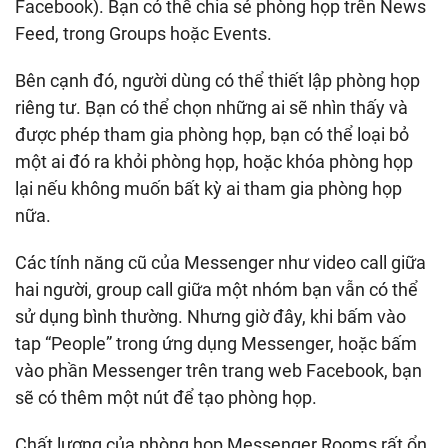
Facebook). Bạn có thể chia sẻ phòng họp trên News
Feed, trong Groups hoặc Events.
Bên cạnh đó, người dùng có thể thiết lập phòng họp
riêng tư. Bạn có thể chọn những ai sẽ nhìn thấy và
được phép tham gia phòng họp, bạn có thể loại bỏ
một ai đó ra khỏi phòng họp, hoặc khóa phòng họp
lại nếu không muốn bất kỳ ai tham gia phòng họp
nữa.
Các tính năng cũ của Messenger như video call giữa
hai người, group call giữa một nhóm bạn vẫn có thể
sử dụng bình thường. Nhưng giờ đây, khi bấm vào
tap “People” trong ứng dụng Messenger, hoặc bấm
vào phần Messenger trên trang web Facebook, bạn
sẽ có thêm một nút để tạo phòng họp.
Chất lượng của phòng họp Messenger Rooms rất ổn