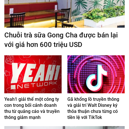
Chuỗi trà sữa Gong Cha được bán lại
với giá hơn 600 triệu USD
Yeah1 giải thể một công ty
Gã khổng lồ truyền thông
con trong bối cảnh doanh
và giải trí Walt Disney ký
thu từ quảng cáo và truyền
thỏa thuận chưa từng có
thông giảm mạnh
tiền lệ với TikTok