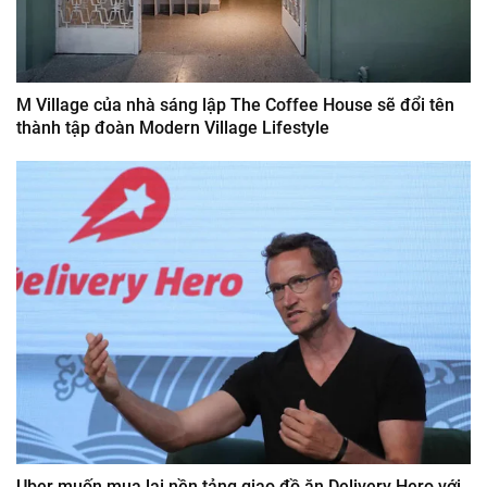
M Village của nhà sáng lập The Coffee House sẽ đổi tên
thành tập đoàn Modern Village Lifestyle
Uber muốn mua lại nền tảng giao đồ ăn Delivery Hero với