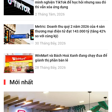
mình nghiện TikTok để học hỏi nhưng sau đó
thì vẫn xóa ứng dụng
2 Tháng Tám, 2026
Metric: Doanh thu quý 2 năm 2026 của 4 sàn
thương mại điện tử đạt 143.000 tỷ (tăng 42%
so với cùng kỳ)
30 Tháng Bảy, 2026
WinMart và Bách Hoá Xanh đang chạy đua để
giành thị phần bán lẻ
28 Tháng Bảy, 2026
Mới nhất