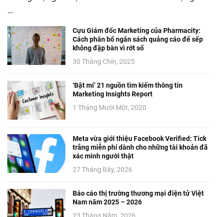
…
Cựu Giám đốc Marketing của Pharmacity:
Cách phân bổ ngân sách quảng cáo để sếp
không đập bàn vì rớt số
30 Tháng Chín, 2025
‘Bật mí’ 21 nguồn tìm kiếm thông tin
Marketing Insights Report
1 Tháng Mười Một, 2020
Meta vừa giới thiệu Facebook Verified: Tick
trắng miễn phí dành cho những tài khoản đã
xác minh người thật
27 Tháng Bảy, 2026
Báo cáo thị trường thương mại điện tử Việt
Nam năm 2025 – 2026
23 Tháng Năm, 2026