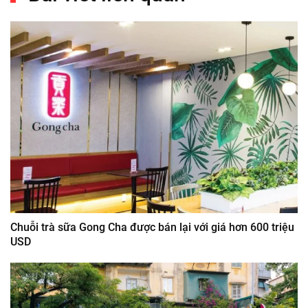
Chuỗi trà sữa Gong Cha được bán lại với giá hơn 600 triệu
USD