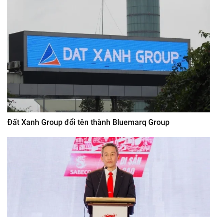
Đất Xanh Group đổi tên thành Bluemarq Group