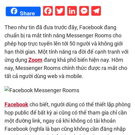
Facebook
Twitter
LinkedIn
Messenge
Telegr
Share
Theo như tin đã đưa trước đây, Facebook đang
chuẩn bị ra mắt tính năng Messenger Rooms cho
phép họp trực tuyến lên tới 50 người và không giới
hạn thời gian. Một tính năng ra đời để cạnh tranh với
ứng dụng
Zoom
đang khá phổ biến hiện nay. Hôm
nay, Messenger Rooms chính thức được ra mắt cho
tất cả người dùng web và mobile.
Facebook
cho biết, người dùng có thể thiết lập phòng
họp public để bất kỳ ai cũng có thể tham gia chỉ cần
một đường link, ngay cả khi không có tài khoản
Facebook (nghĩa là bạn cũng không cần đăng nhập