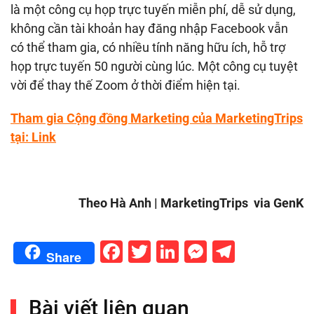
là một công cụ họp trực tuyến miễn phí, dễ sử dụng,
không cần tài khoản hay đăng nhập Facebook vẫn
có thể tham gia, có nhiều tính năng hữu ích, hỗ trợ
họp trực tuyến 50 người cùng lúc. Một công cụ tuyệt
vời để thay thế Zoom ở thời điểm hiện tại.
Tham gia Cộng đồng Marketing của MarketingTrips
tại:
Link
Theo Hà Anh | MarketingTrips via GenK
Facebook
Twitter
LinkedIn
Messenge
Telegr
Share
Bài viết liên quan