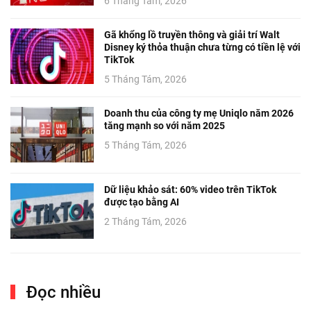
6 Tháng Tám, 2026
Gã khổng lồ truyền thông và giải trí Walt
Disney ký thỏa thuận chưa từng có tiền lệ với
TikTok
5 Tháng Tám, 2026
Doanh thu của công ty mẹ Uniqlo năm 2026
tăng mạnh so với năm 2025
5 Tháng Tám, 2026
Dữ liệu khảo sát: 60% video trên TikTok
được tạo bằng AI
2 Tháng Tám, 2026
Đọc nhiều