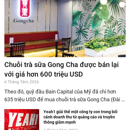
Chuỗi trà sữa Gong Cha được bán lại
với giá hơn 600 triệu USD
6 Tháng Tám, 2026
Theo đó, quỹ đầu Bain Capital của Mỹ đã chi hơn
635 triệu USD để mua chuỗi trà sữa Gong Cha (Đài …
Yeah1 giải thể một công ty con trong bối
cảnh doanh thu từ quảng cáo và truyền
thông giảm mạnh