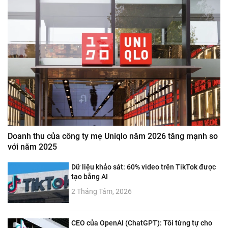
Doanh thu của công ty mẹ Uniqlo năm 2026 tăng mạnh so
với năm 2025
Dữ liệu khảo sát: 60% video trên TikTok được
tạo bằng AI
2 Tháng Tám, 2026
CEO của OpenAI (ChatGPT): Tôi từng tự cho