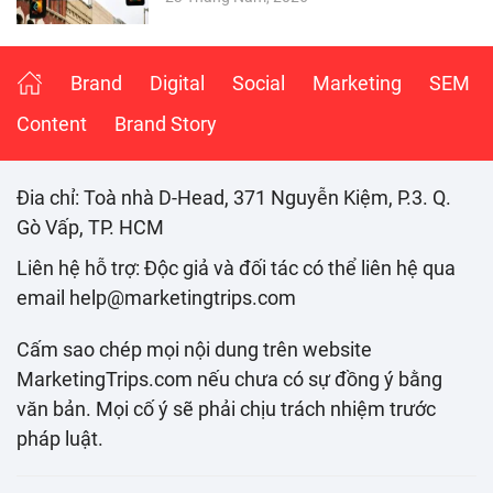
Brand
Digital
Social
Marketing
SEM
Content
Brand Story
Đia chỉ: Toà nhà D-Head, 371 Nguyễn Kiệm, P.3. Q.
Gò Vấp, TP. HCM
Liên hệ hỗ trợ: Độc giả và đối tác có thể liên hệ qua
email help@marketingtrips.com
Cấm sao chép mọi nội dung trên website
MarketingTrips.com nếu chưa có sự đồng ý bằng
văn bản. Mọi cố ý sẽ phải chịu trách nhiệm trước
pháp luật.