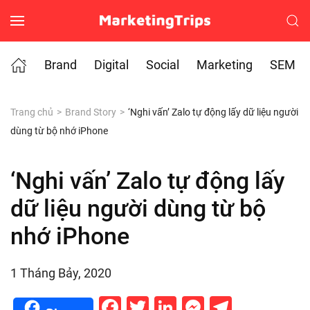
Skip to main content
Brand
Digital
Social
Marketing
SEM
Trang chủ
Brand Story
‘Nghi vấn’ Zalo tự động lấy dữ liệu người
dùng từ bộ nhớ iPhone
‘Nghi vấn’ Zalo tự động lấy
dữ liệu người dùng từ bộ
nhớ iPhone
1 Tháng Bảy, 2020
Facebook
Twitter
LinkedIn
Messenge
Telegr