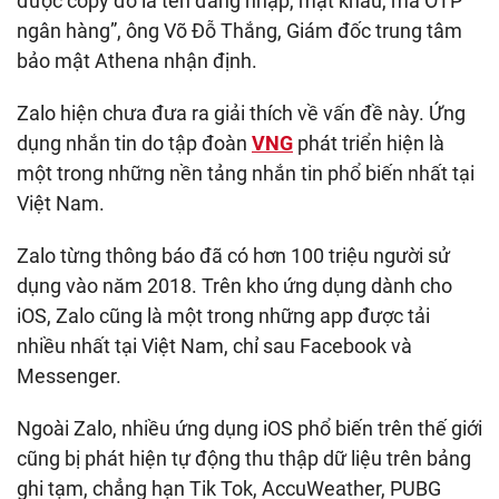
được copy đó là tên đăng nhập, mật khẩu, mã OTP
ngân hàng”, ông Võ Đỗ Thắng, Giám đốc trung tâm
bảo mật Athena nhận định.
Zalo hiện chưa đưa ra giải thích về vấn đề này. Ứng
dụng nhắn tin do tập đoàn
VNG
phát triển hiện là
một trong những nền tảng nhắn tin phổ biến nhất tại
Việt Nam.
Zalo từng thông báo đã có hơn 100 triệu người sử
dụng vào năm 2018. Trên kho ứng dụng dành cho
iOS, Zalo cũng là một trong những app được tải
nhiều nhất tại Việt Nam, chỉ sau Facebook và
Messenger.
Ngoài Zalo, nhiều ứng dụng iOS phổ biến trên thế giới
cũng bị phát hiện tự động thu thập dữ liệu trên bảng
ghi tạm, chẳng hạn Tik Tok, AccuWeather, PUBG