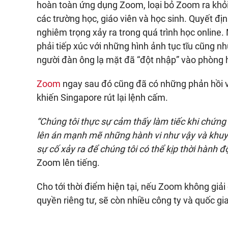
hoàn toàn ứng dụng Zoom, loại bỏ Zoom ra khỏ
các trường học, giáo viên và học sinh. Quyết đị
nghiêm trọng xảy ra trong quá trình học online.
phải tiếp xúc với những hình ảnh tục tĩu cũng n
người đàn ông lạ mặt đã “đột nhập” vào phòng h
Zoom
ngay sau đó cũng đã có những phản hồi v
khiến Singapore rút lại lệnh cấm.
“Chúng tôi thực sự cảm thấy làm tiếc khi chứng
lên án mạnh mẽ những hành vi như vậy và khuyế
sự cố xảy ra để chúng tôi có thể kịp thời hành đ
Zoom lên tiếng.
Cho tới thời điểm hiện tại, nếu Zoom không giải 
quyền riêng tư, sẽ còn nhiều công ty và quốc g