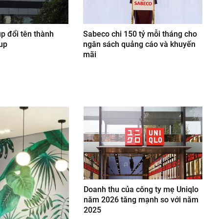
p đổi tên thành
Sabeco chi 150 tỷ mỗi tháng cho
up
ngân sách quảng cáo và khuyến
mãi
Doanh thu của công ty mẹ Uniqlo
năm 2026 tăng mạnh so với năm
2025