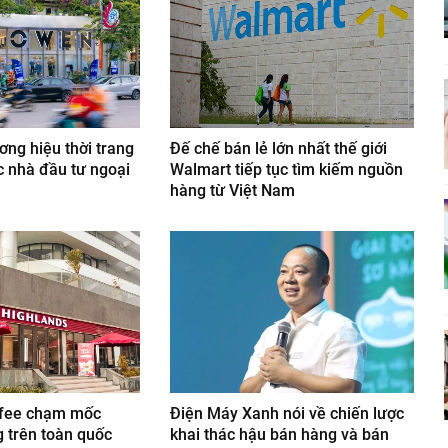
ng hiệu thời trang
Đế chế bán lẻ lớn nhất thế giới
 nhà đầu tư ngoại
Walmart tiếp tục tìm kiếm nguồn
hàng từ Việt Nam
ffee chạm mốc
Điện Máy Xanh nói về chiến lược
 trên toàn quốc
khai thác hậu bán hàng và bán