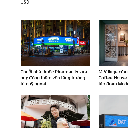
USD
Chuỗi nhà thuốc Pharmacity vừa
M Village của
huy động thêm vốn tăng trưởng
Coffee House 
từ quỹ ngoại
tập đoàn Mode