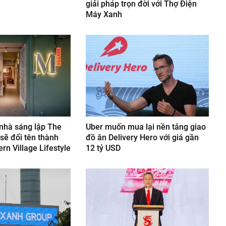
giải pháp trọn đời với Thợ Điện
Máy Xanh
 nhà sáng lập The
Uber muốn mua lại nền tảng giao
sẽ đổi tên thành
đồ ăn Delivery Hero với giá gần
rn Village Lifestyle
12 tỷ USD