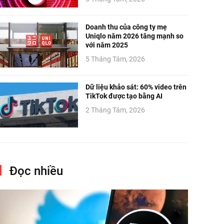
Doanh thu của công ty mẹ
Uniqlo năm 2026 tăng mạnh so
với năm 2025
5 Tháng Tám, 2026
Dữ liệu khảo sát: 60% video trên
TikTok được tạo bằng AI
2 Tháng Tám, 2026
Đọc nhiều