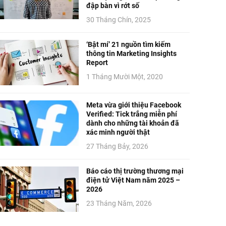
đập bàn vì rớt số
30 Tháng Chín, 2025
‘Bật mí’ 21 nguồn tìm kiếm
thông tin Marketing Insights
Report
1 Tháng Mười Một, 2020
Meta vừa giới thiệu Facebook
Verified: Tick trắng miễn phí
dành cho những tài khoản đã
xác minh người thật
27 Tháng Bảy, 2026
Báo cáo thị trường thương mại
điện tử Việt Nam năm 2025 –
2026
23 Tháng Năm, 2026