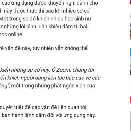
i các ứng dụng được khuyến nghị dành cho
nh này được thực thi sau khi nhiều sự cố
 Một trong số đó khiến nhiều học sinh nữ
hư những lời bình luận khiêu dâm từ hai
ọc online.
ề vấn đề này, tuy nhiên vẫn không thể
 kiến những sự cố này. Ở Zoom, chúng tôi
n khích người dùng liên tục báo cáo về các
ộng”
, một trong những phát ngôn viên của
quyết triệt để các vấn đề liên quan tới
ia ban hành lệnh cấm đối với ứng dụng này.