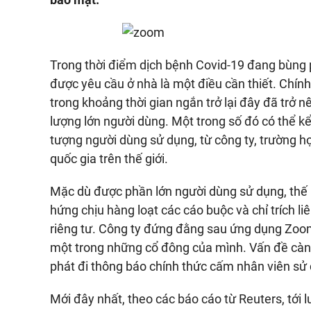
Trong thời điểm dịch bệnh Covid-19 đang bùng 
được yêu cầu ở nhà là một điều cần thiết. Chí
trong khoảng thời gian ngắn trở lại đây đã trở 
lượng lớn người dùng. Một trong số đó có thể kể
tượng người dùng sử dụng, từ công ty, trường h
quốc gia trên thế giới.
Mặc dù được phần lớn người dùng sử dụng, th
hứng chịu hàng loạt các cáo buộc và chỉ trích l
riêng tư. Công ty đứng đằng sau ứng dụng Zoom 
một trong những cổ đông của mình. Vấn đề càn
phát đi thông báo chính thức cấm nhân viên s
Mới đây nhất, theo các báo cáo từ Reuters, tới