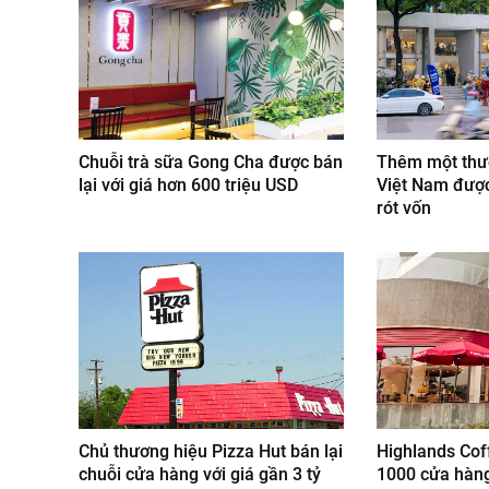
Chuỗi trà sữa Gong Cha được bán
Thêm một thươ
lại với giá hơn 600 triệu USD
Việt Nam được
rót vốn
Chủ thương hiệu Pizza Hut bán lại
Highlands Co
chuỗi cửa hàng với giá gần 3 tỷ
1000 cửa hàng