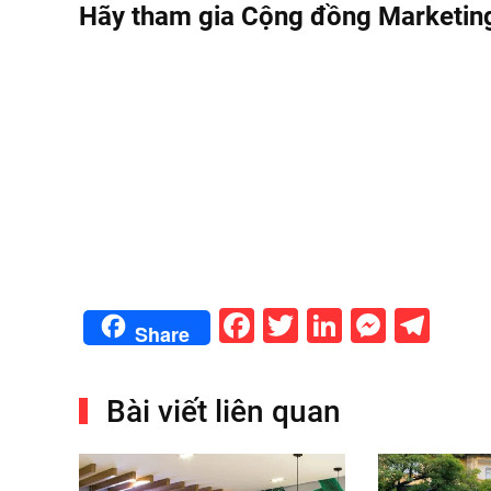
Hãy tham gia Cộng đồng Marketing
Facebook
Twitter
LinkedIn
Messe
Tel
Share
Bài viết liên quan