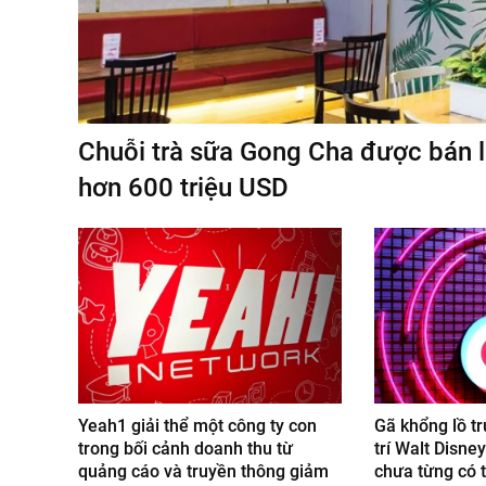
Chuỗi trà sữa Gong Cha được bán lạ
hơn 600 triệu USD
Yeah1 giải thể một công ty con
Gã khổng lồ tr
trong bối cảnh doanh thu từ
trí Walt Disne
quảng cáo và truyền thông giảm
chưa từng có t