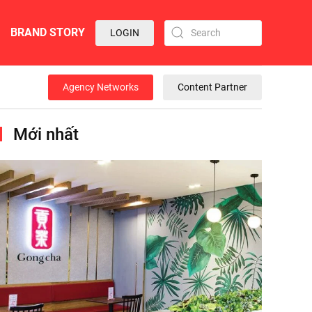
BRAND STORY
LOGIN
Agency Networks
Content Partner
Mới nhất