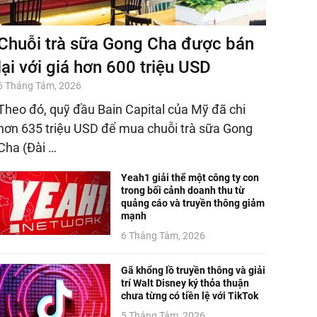
Chuỗi trà sữa Gong Cha được bán
lại với giá hơn 600 triệu USD
6 Tháng Tám, 2026
Theo đó, quỹ đầu Bain Capital của Mỹ đã chi
hơn 635 triệu USD để mua chuỗi trà sữa Gong
Cha (Đài …
Yeah1 giải thể một công ty con
trong bối cảnh doanh thu từ
quảng cáo và truyền thông giảm
mạnh
6 Tháng Tám, 2026
Gã khổng lồ truyền thông và giải
trí Walt Disney ký thỏa thuận
chưa từng có tiền lệ với TikTok
5 Tháng Tám, 2026