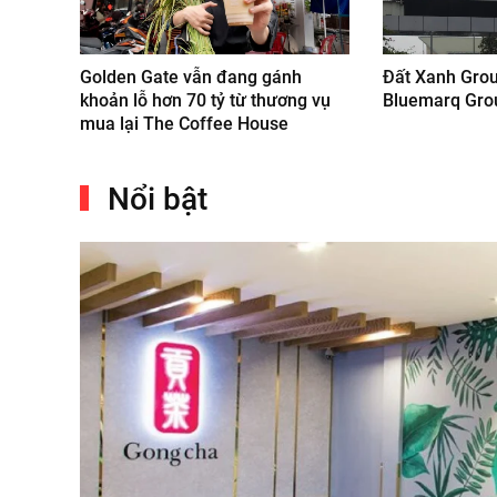
Golden Gate vẫn đang gánh
Đất Xanh Grou
khoản lỗ hơn 70 tỷ từ thương vụ
Bluemarq Gro
mua lại The Coffee House
Nổi bật