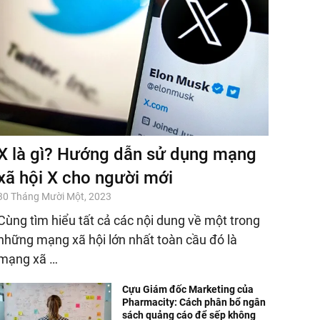
X là gì? Hướng dẫn sử dụng mạng
xã hội X cho người mới
30 Tháng Mười Một, 2023
Cùng tìm hiểu tất cả các nội dung về một trong
những mạng xã hội lớn nhất toàn cầu đó là
mạng xã …
Cựu Giám đốc Marketing của
Pharmacity: Cách phân bổ ngân
sách quảng cáo để sếp không