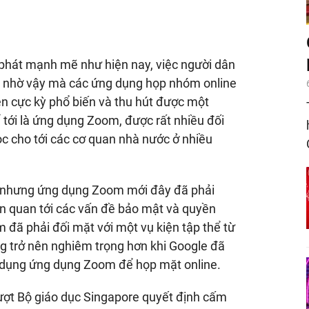
phát mạnh mẽ như hiện nay, việc người dân
nh nhờ vậy mà các ứng dụng họp nhóm online
nên cực kỳ phổ biến và thu hút được một
 tới là ứng dụng Zoom, được rất nhiều đối
ọc cho tới các cơ quan nhà nước ở nhiều
ế nhưng ứng dụng Zoom mới đây đã phải
iên quan tới các vấn đề bảo mật và quyền
đã phải đối mặt với một vụ kiện tập thể từ
g trở nên nghiêm trọng hơn khi Google đã
ử dụng ứng dụng Zoom để họp mặt online.
 lượt Bộ giáo dục Singapore quyết định cấm