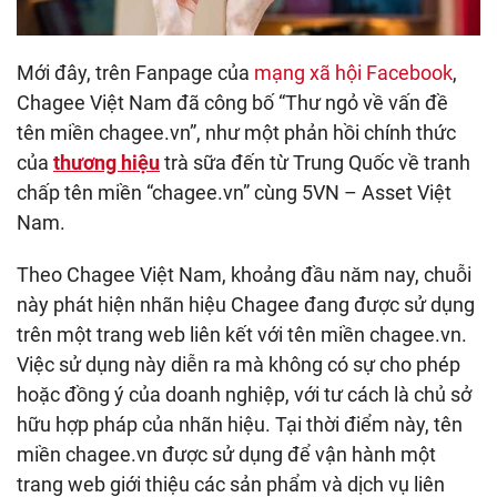
Mới đây, trên Fanpage của
mạng xã hội Facebook
,
Chagee Việt Nam đã công bố “Thư ngỏ về vấn đề
tên miền chagee.vn”, như một phản hồi chính thức
của
thương hiệu
trà sữa đến từ Trung Quốc về tranh
chấp tên miền “chagee.vn” cùng 5VN – Asset Việt
Nam.
Theo Chagee Việt Nam, khoảng đầu năm nay, chuỗi
này phát hiện nhãn hiệu Chagee đang được sử dụng
trên một trang web liên kết với tên miền chagee.vn.
Việc sử dụng này diễn ra mà không có sự cho phép
hoặc đồng ý của doanh nghiệp, với tư cách là chủ sở
hữu hợp pháp của nhãn hiệu. Tại thời điểm này, tên
miền chagee.vn được sử dụng để vận hành một
trang web giới thiệu các sản phẩm và dịch vụ liên