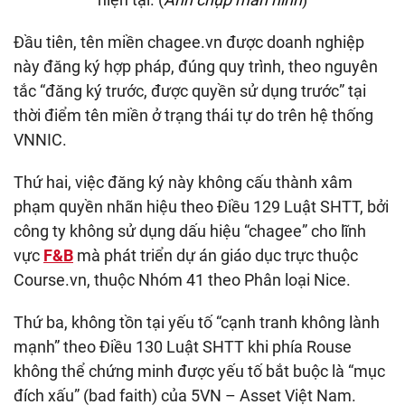
Đầu tiên, tên miền chagee.vn được doanh nghiệp
này đăng ký hợp pháp, đúng quy trình, theo nguyên
tắc “đăng ký trước, được quyền sử dụng trước” tại
thời điểm tên miền ở trạng thái tự do trên hệ thống
VNNIC.
Thứ hai, việc đăng ký này không cấu thành xâm
phạm quyền nhãn hiệu theo Điều 129 Luật SHTT, bởi
công ty không sử dụng dấu hiệu “chagee” cho lĩnh
vực
F&B
mà phát triển dự án giáo dục trực thuộc
Course.vn, thuộc Nhóm 41 theo Phân loại Nice.
Thứ ba, không tồn tại yếu tố “cạnh tranh không lành
mạnh” theo Điều 130 Luật SHTT khi phía Rouse
không thể chứng minh được yếu tố bắt buộc là “mục
đích xấu” (bad faith) của 5VN – Asset Việt Nam.