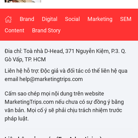
Brand
Digital
Social
Marketing
SEM
Content
Brand Story
Đia chỉ: Toà nhà D-Head, 371 Nguyễn Kiệm, P.3. Q.
Gò Vấp, TP. HCM
Liên hệ hỗ trợ: Độc giả và đối tác có thể liên hệ qua
email help@marketingtrips.com
Cấm sao chép mọi nội dung trên website
MarketingTrips.com nếu chưa có sự đồng ý bằng
văn bản. Mọi cố ý sẽ phải chịu trách nhiệm trước
pháp luật.