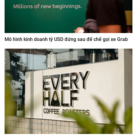
Mô hình kinh doanh tỷ USD đứng sau đế chế gọi xe Grab