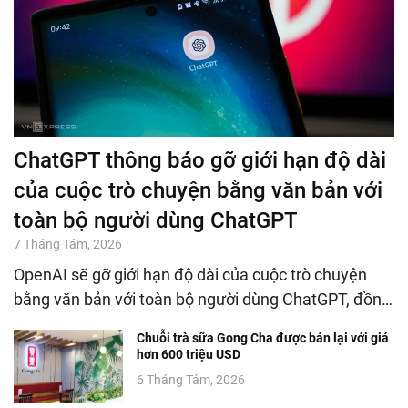
ChatGPT thông báo gỡ giới hạn độ dài
của cuộc trò chuyện bằng văn bản với
toàn bộ người dùng ChatGPT
7 Tháng Tám, 2026
OpenAI sẽ gỡ giới hạn độ dài của cuộc trò chuyện
bằng văn bản với toàn bộ người dùng ChatGPT, đồn…
Chuỗi trà sữa Gong Cha được bán lại với giá
hơn 600 triệu USD
6 Tháng Tám, 2026