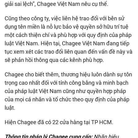
giải sai lệch”, Chagee Việt Nam nêu cụ thể.
Cũng theo công ty, việc liên hệ trao đổi với bên sử
dụng tên miền là nỗ lực bảo vệ quyền sở hữu trí tuệ
một cách thiện chí và phù hợp với quy định của pháp
luật Việt Nam. Hiện tại, Chagee Việt Nam đang tiếp
tục xem xét các trao đổi liên quan đến vấn đề này và
sẽ phản hồi thông qua các kênh phù hợp.
Chagee cho biết thêm, thương hiệu luôn dành sự tôn
trọng cao nhất đối với tính công bằng và minh bạch
của pháp luật Việt Nam cũng như quyền hợp pháp
của mọi cá nhân và tổ chức theo quy định của pháp
luật.
Hiện Chagee đã có 22 cửa hàng tại TP HCM.
Thông tin pháp lý Chagee cung cấp:
Nhãn hiệu