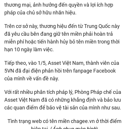
thương mại, ảnh hưởng đến quyền và lợi ích hợp
pháp của chủ sở hữu nhãn hiệu.
Trên cơ sở này, thương hiệu đến từ Trung Quốc này
đã yêu cầu bên đang giữ tên miền phải hoàn trả
miễn phí hoặc tiến hành hủy bỏ tên miền trong thời
hạn 10 ngày làm việc.
Tiếp theo, vào 1/5, Asset Việt Nam, thành viên của
5VN đã đại điện phản hồi trên fanpage Facebook
của mình về vấn đề này.
Với rất nhiều phân tích pháp lý, Phòng Pháp chế của
Asset Việt Nam đã có những khẳng định và bảo lưu
các quan điểm để bảo vệ tài sản của mình như sau.
Tình trạng web có tên miền chagee.vn ở thời điểm
hiện tại. (
Ảnh chụp màn hình
)