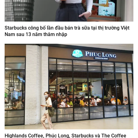
Starbucks công bố lần đầu bán trà sữa tại thị trường Việt
Nam sau 13 năm thâm nhập
Highlands Coffee, Phúc Long, Starbucks và The Coffee