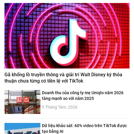
Gã khổng lồ truyền thông và giải trí Walt Disney ký thỏa
thuận chưa từng có tiền lệ với TikTok
Doanh thu của công ty mẹ Uniqlo năm 2026
tăng mạnh so với năm 2025
5 Tháng Tám, 2026
Dữ liệu khảo sát: 60% video trên TikTok được
tạo bằng AI