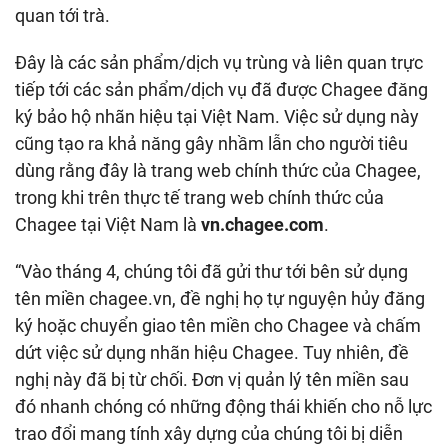
quan tới trà.
Đây là các sản phẩm/dịch vụ trùng và liên quan trực
tiếp tới các sản phẩm/dịch vụ đã được Chagee đăng
ký bảo hộ nhãn hiệu tại Việt Nam. Việc sử dụng này
cũng tạo ra khả năng gây nhầm lẫn cho người tiêu
dùng rằng đây là trang web chính thức của Chagee,
trong khi trên thực tế trang web chính thức của
Chagee tại Việt Nam là
vn.chagee.com
.
“Vào tháng 4, chúng tôi đã gửi thư tới bên sử dụng
tên miền chagee.vn, đề nghị họ tự nguyện hủy đăng
ký hoặc chuyển giao tên miền cho Chagee và chấm
dứt việc sử dụng nhãn hiệu Chagee. Tuy nhiên, đề
nghị này đã bị từ chối. Đơn vị quản lý tên miền sau
đó nhanh chóng có những động thái khiến cho nỗ lực
trao đổi mang tính xây dựng của chúng tôi bị diễn