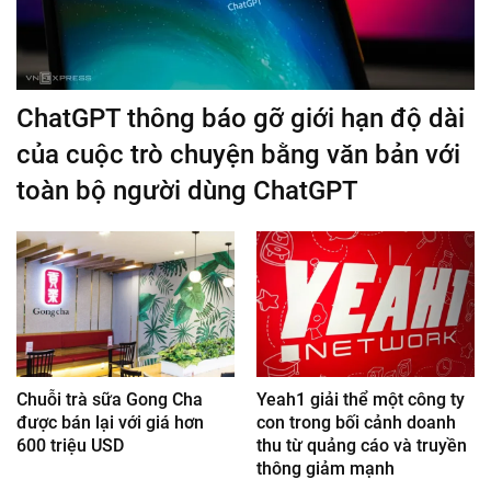
ChatGPT thông báo gỡ giới hạn độ dài
của cuộc trò chuyện bằng văn bản với
toàn bộ người dùng ChatGPT
Chuỗi trà sữa Gong Cha
Yeah1 giải thể một công ty
được bán lại với giá hơn
con trong bối cảnh doanh
600 triệu USD
thu từ quảng cáo và truyền
thông giảm mạnh