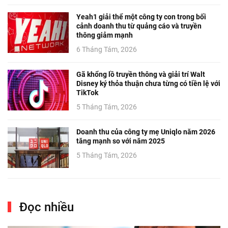
Yeah1 giải thể một công ty con trong bối
cảnh doanh thu từ quảng cáo và truyền
thông giảm mạnh
6 Tháng Tám, 2026
Gã khổng lồ truyền thông và giải trí Walt
Disney ký thỏa thuận chưa từng có tiền lệ với
TikTok
5 Tháng Tám, 2026
Doanh thu của công ty mẹ Uniqlo năm 2026
tăng mạnh so với năm 2025
5 Tháng Tám, 2026
Đọc nhiều