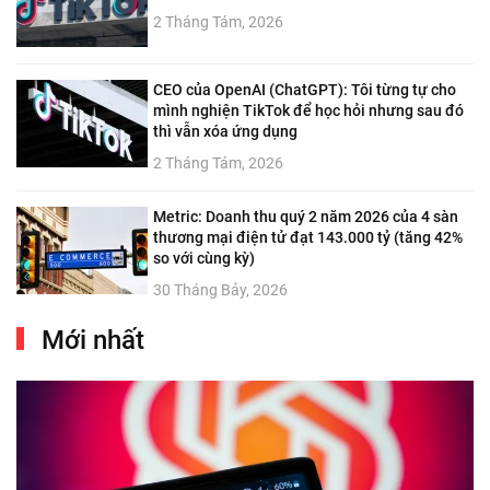
2 Tháng Tám, 2026
CEO của OpenAI (ChatGPT): Tôi từng tự cho
mình nghiện TikTok để học hỏi nhưng sau đó
thì vẫn xóa ứng dụng
2 Tháng Tám, 2026
Metric: Doanh thu quý 2 năm 2026 của 4 sàn
thương mại điện tử đạt 143.000 tỷ (tăng 42%
so với cùng kỳ)
30 Tháng Bảy, 2026
Mới nhất