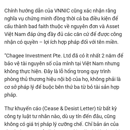
Chính hướng dẫn của VNNIC cũng xác nhận rằng
nghĩa vụ chứng minh đồng thời cả ba điều kiện để
cấu thành bad faith thuộc về nguyên đơn và Asset
Việt Nam đáp ứng đầy đủ các căn cứ để được công
nhận có quyền – lợi ích hợp pháp đối với tên miền.
“Chagee Investment Pte. Ltd đã có ít nhất 2 năm để
bảo vệ tài nguyên số của mình tại Việt Nam nhưng
không thực hiện. Đây là lỗ hổng trong quy trình
phòng thủ thương hiệu nội bộ của họ, không phải là
cơ sở pháp lý để buộc bên thứ ba từ bỏ tài sản hợp
pháp.
Thư khuyến cáo (Cease & Desist Letter) từ bất kỳ
công ty luật tư nhân nào, dù uy tín đến đâu, cũng
không có giá trị pháp lý cưỡng chế. Chỉ bản án của