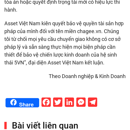
tòa án hoặc quyết định trọng tài mới có hiệu lực thi
hành.
Asset Việt Nam kiên quyết bảo vệ quyền tài sản hợp
pháp của mình đối với tên miền chagee.vn. Chúng
tôi từ chối mọi yêu cầu chuyển giao không có cơ sở
pháp lý và sẵn sàng thực hiện mọi biện pháp cần
thiết để bảo vệ chiến lược kinh doanh của hệ sinh
thái 5VN”, đại diện Asset Việt Nam kết luận.
Theo Doanh nghiệp & Kinh Doanh
Facebook
Twitter
LinkedIn
Messenge
Telegr
Share
Bài viết liên quan