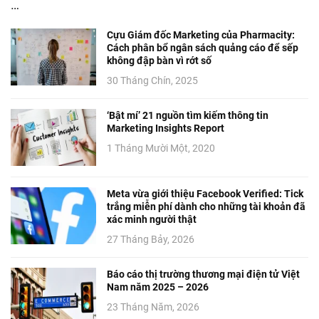
…
Cựu Giám đốc Marketing của Pharmacity:
Cách phân bổ ngân sách quảng cáo để sếp
không đập bàn vì rớt số
30 Tháng Chín, 2025
‘Bật mí’ 21 nguồn tìm kiếm thông tin
Marketing Insights Report
1 Tháng Mười Một, 2020
Meta vừa giới thiệu Facebook Verified: Tick
trắng miễn phí dành cho những tài khoản đã
xác minh người thật
27 Tháng Bảy, 2026
Báo cáo thị trường thương mại điện tử Việt
Nam năm 2025 – 2026
23 Tháng Năm, 2026