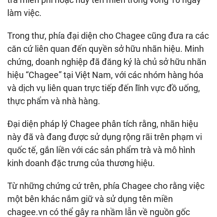
làm việc.
Trong thư, phía đại diện cho Chagee cũng đưa ra các
căn cứ liên quan đến quyền sở hữu nhãn hiệu. Minh
chứng, doanh nghiệp đã đăng ký là chủ sở hữu nhãn
hiệu “Chagee” tại Việt Nam, với các nhóm hàng hóa
và dịch vụ liên quan trực tiếp đến lĩnh vực đồ uống,
thực phẩm và nhà hàng.
Đại diện pháp lý Chagee phân tích rằng, nhãn hiệu
này đã và đang được sử dụng rộng rãi trên phạm vi
quốc tế, gắn liền với các sản phẩm trà và mô hình
kinh doanh đặc trưng của thương hiệu.
Từ những chứng cứ trên, phía Chagee cho rằng việc
một bên khác nắm giữ và sử dụng tên miền
chagee.vn có thể gây ra nhầm lẫn về nguồn gốc