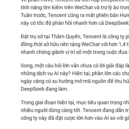
tính năng tìm kiếm trên WeChat và trợ lý ảo tr
Tuần trước, Tencent cũng ra mắt phiên bản Hun
này có tốc độ phản hồi nhanh hơn cả DeepSeek
Đặt trụ sở tại Thâm Quyến, Tencent là công ty p
đồng thời sở hữu nền tảng WeChat với hơn 1,4 t
nhanh chóng giành vị trí số một trong cuộc đua 
Song, một câu hỏi lớn vẫn chưa có lời giải đáp l
những dịch vụ AI này? Hiện tại, phần lớn các c
ngày càng có xu hướng mở mã nguồn để thu hút 
DeepSeek đang làm.
Trong giai đoạn hiện tại, mục tiêu quan trọng nh
nhiều người dùng càng tốt. Tencent đang dẫn tr
công ty này đã đặt cược lớn hơn vào AI so với