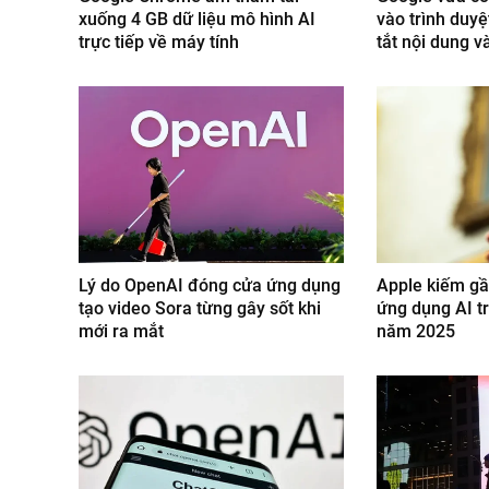
xuống 4 GB dữ liệu mô hình AI
vào trình duy
trực tiếp về máy tính
tắt nội dung v
Lý do OpenAI đóng cửa ứng dụng
Apple kiếm gầ
tạo video Sora từng gây sốt khi
ứng dụng AI t
mới ra mắt
năm 2025