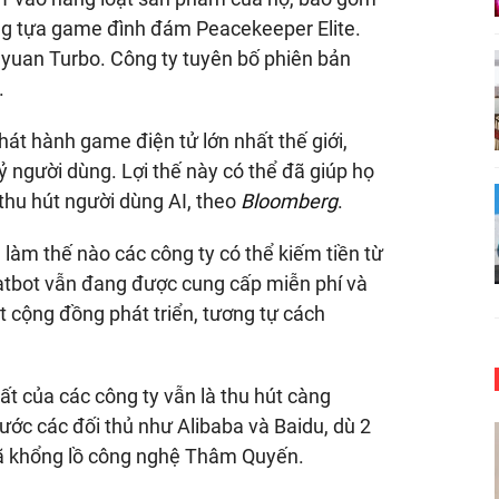
ong tựa game đình đám Peacekeeper Elite.
yuan Turbo. Công ty tuyên bố phiên bản
.
hát hành game điện tử lớn nhất thế giới,
ỷ người dùng. Lợi thế này có thể đã giúp họ
thu hút người dùng AI, theo
Bloomberg
.
à làm thế nào các công ty có thể kiếm tiền từ
hatbot vẫn đang được cung cấp miễn phí và
cộng đồng phát triển, tương tự cách
ất của các công ty vẫn là thu hút càng
ước các đối thủ như Alibaba và Baidu, dù 2
 gã khổng lồ công nghệ Thâm Quyến.