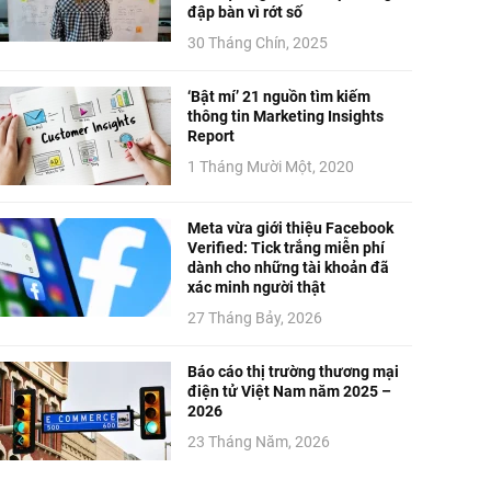
đập bàn vì rớt số
30 Tháng Chín, 2025
‘Bật mí’ 21 nguồn tìm kiếm
thông tin Marketing Insights
Report
1 Tháng Mười Một, 2020
Meta vừa giới thiệu Facebook
Verified: Tick trắng miễn phí
dành cho những tài khoản đã
xác minh người thật
27 Tháng Bảy, 2026
Báo cáo thị trường thương mại
điện tử Việt Nam năm 2025 –
2026
23 Tháng Năm, 2026