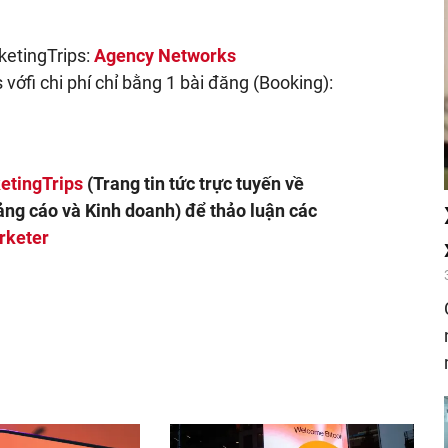
ketingTrips:
Agency Networks
vớfi chi phí chỉ bằng 1 bài đăng (Booking):
etingTrips
(Trang tin tức trực tuyến về
ảng cáo và Kinh doanh) để thảo luận các
rketer
nger
egram