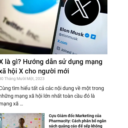
X là gì? Hướng dẫn sử dụng mạng
xã hội X cho người mới
30 Tháng Mười Một, 2023
Cùng tìm hiểu tất cả các nội dung về một trong
những mạng xã hội lớn nhất toàn cầu đó là
mạng xã …
Cựu Giám đốc Marketing của
Pharmacity: Cách phân bổ ngân
sách quảng cáo để sếp không