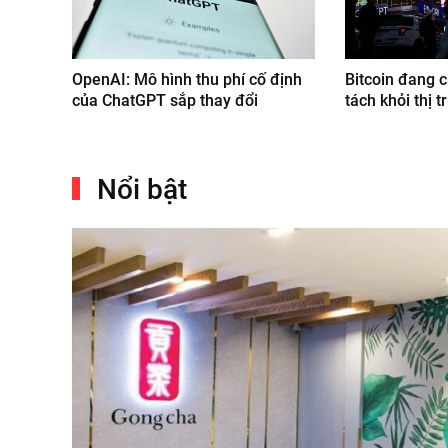
OpenAI: Mô hình thu phí cố định
Bitcoin đang 
của ChatGPT sắp thay đổi
tách khỏi thị 
Nổi bật