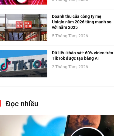
Doanh thu của công ty mẹ
Uniqlo năm 2026 tăng mạnh so
với năm 2025
5 Tháng Tám, 2026
Dữ liệu khảo sát: 60% video trên
TikTok được tạo bằng AI
2 Tháng Tám, 2026
Đọc nhiều