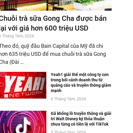
Chuỗi trà sữa Gong Cha được bán
lại với giá hơn 600 triệu USD
6 Tháng Tám, 2026
Theo đó, quỹ đầu Bain Capital của Mỹ đã chi
hơn 635 triệu USD để mua chuỗi trà sữa Gong
Cha (Đài …
Yeah1 giải thể một công ty con
trong bối cảnh doanh thu từ
quảng cáo và truyền thông giảm
mạnh
6 Tháng Tám, 2026
Gã khổng lồ truyền thông và giải
trí Walt Disney ký thỏa thuận
chưa từng có tiền lệ với TikTok
5 Tháng Tám, 2026