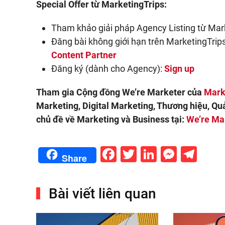
Special Offer từ MarketingTrips:
Tham khảo giải pháp Agency Listing từ Mar
Đăng bài không giới hạn trên MarketingTrips 
Content Partner
Đăng ký (dành cho Agency):
Sign up
Tham gia Cộng đồng We’re Marketer của
Mark
Marketing, Digital Marketing, Thương hiệu, Qu
chủ đề về Marketing và Business tại:
We’re Ma
Facebook
Twitter
LinkedIn
Messe
Tel
Share
Bài viết liên quan