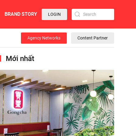
BRAND STORY
LOGIN
Agency Networks
Content Partner
Mới nhất