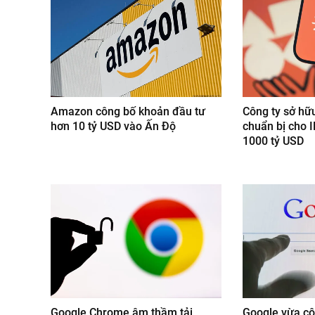
Amazon công bố khoản đầu tư
Công ty sở hữ
hơn 10 tỷ USD vào Ấn Độ
chuẩn bị cho I
1000 tỷ USD
Google Chrome âm thầm tải
Google vừa cô