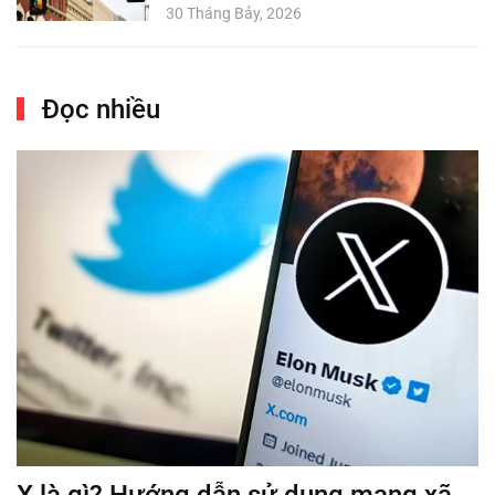
30 Tháng Bảy, 2026
Đọc nhiều
X là gì? Hướng dẫn sử dụng mạng xã