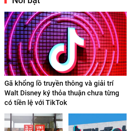
Nổi bật
Gã khổng lồ truyền thông và giải trí
Walt Disney ký thỏa thuận chưa từng
có tiền lệ với TikTok