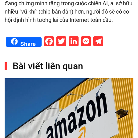
đang chứng minh rằng trong cuộc chiến AI, ai sở hữu
nhiều “vũ khí” (chip bán dẫn) hơn, người đó sẽ có cơ
hội định hình tương lai của Internet toàn cầu.
Facebook
Twitter
LinkedIn
Messenge
Telegr
Share
Bài viết liên quan