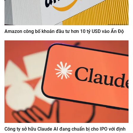
Amazon công bố khoản đầu tư hơn 10 tỷ USD vào Ấn Độ
Công ty sở hữu Claude AI đang chuẩn bị cho IPO với định