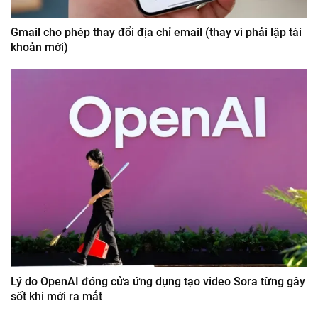
Gmail cho phép thay đổi địa chỉ email (thay vì phải lập tài
khoản mới)
Lý do OpenAI đóng cửa ứng dụng tạo video Sora từng gây
sốt khi mới ra mắt