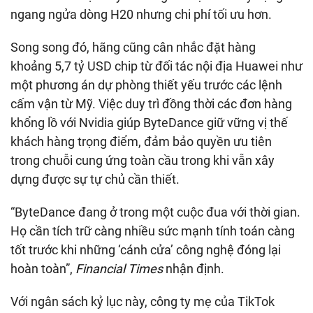
ngang ngửa dòng H20 nhưng chi phí tối ưu hơn.
Song song đó, hãng cũng cân nhắc đặt hàng
khoảng
5,7 tỷ USD
chip từ đối tác nội địa Huawei như
một phương án dự phòng thiết yếu trước các lệnh
cấm vận từ Mỹ. Việc duy trì đồng thời các đơn hàng
khổng lồ với Nvidia giúp ByteDance giữ vững vị thế
khách hàng trọng điểm, đảm bảo quyền ưu tiên
trong chuỗi cung ứng toàn cầu trong khi vẫn xây
dựng được sự tự chủ cần thiết.
“ByteDance đang ở trong một cuộc đua với thời gian.
Họ cần tích trữ càng nhiều sức mạnh tính toán càng
tốt trước khi những ‘cánh cửa’ công nghệ đóng lại
hoàn toàn”,
Financial Times
nhận định.
Với ngân sách kỷ lục này, công ty mẹ của TikTok