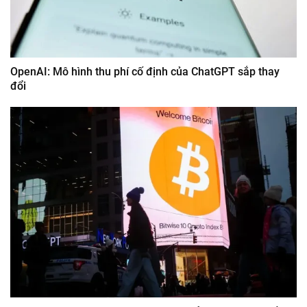
OpenAI: Mô hình thu phí cố định của ChatGPT sắp thay
đổi