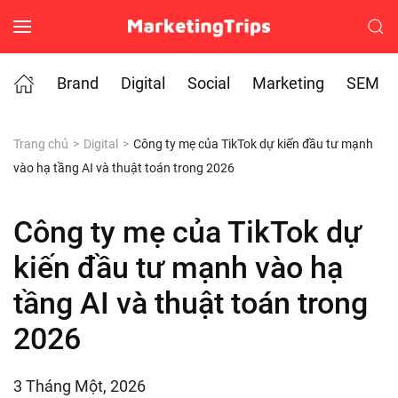
Skip to main content
Brand
Digital
Social
Marketing
SEM
Trang chủ
Digital
Công ty mẹ của TikTok dự kiến đầu tư mạnh
vào hạ tầng AI và thuật toán trong 2026
Công ty mẹ của TikTok dự
kiến đầu tư mạnh vào hạ
tầng AI và thuật toán trong
2026
3 Tháng Một, 2026