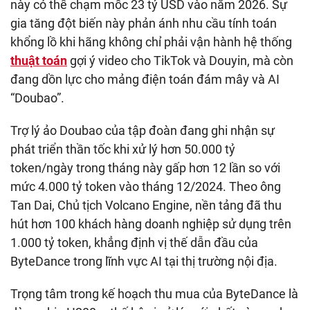
này có thể chạm mốc
23 tỷ USD
vào năm 2026. Sự
gia tăng đột biến này phản ánh nhu cầu tính toán
khổng lồ khi hãng không chỉ phải vận hành hệ thống
thuật toán
gợi ý video cho TikTok và Douyin, mà còn
đang dồn lực cho mảng điện toán đám mây và AI
“Doubao”.
Trợ lý ảo Doubao của tập đoàn đang ghi nhận sự
phát triển thần tốc khi xử lý hơn 50.000 tỷ
token/ngày trong tháng này gấp hơn 12 lần so với
mức 4.000 tỷ token vào tháng 12/2024. Theo ông
Tan Dai, Chủ tịch Volcano Engine, nền tảng đã thu
hút hơn 100 khách hàng doanh nghiệp sử dụng trên
1.000 tỷ token, khẳng định vị thế dẫn đầu của
ByteDance trong lĩnh vực AI tại thị trường nội địa.
Trọng tâm trong kế hoạch thu mua của ByteDance là