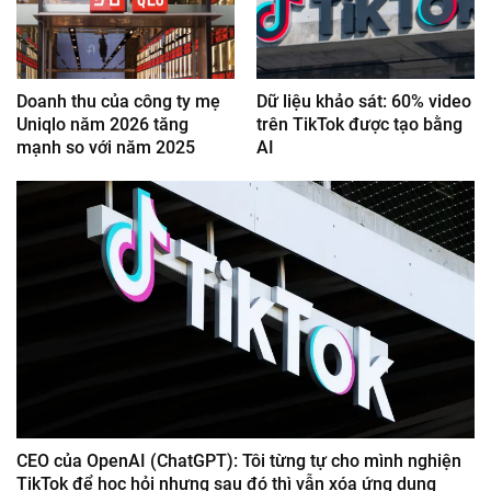
Doanh thu của công ty mẹ
Dữ liệu khảo sát: 60% video
Uniqlo năm 2026 tăng
trên TikTok được tạo bằng
mạnh so với năm 2025
AI
CEO của OpenAI (ChatGPT): Tôi từng tự cho mình nghiện
TikTok để học hỏi nhưng sau đó thì vẫn xóa ứng dụng