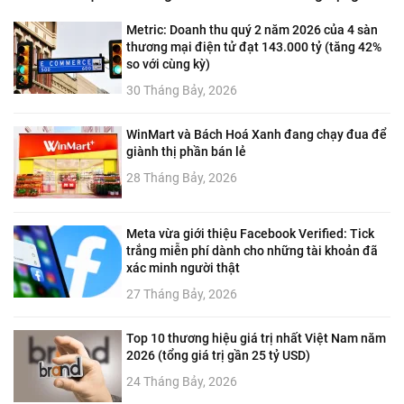
Metric: Doanh thu quý 2 năm 2026 của 4 sàn
thương mại điện tử đạt 143.000 tỷ (tăng 42%
so với cùng kỳ)
30 Tháng Bảy, 2026
WinMart và Bách Hoá Xanh đang chạy đua để
giành thị phần bán lẻ
28 Tháng Bảy, 2026
Meta vừa giới thiệu Facebook Verified: Tick
trắng miễn phí dành cho những tài khoản đã
xác minh người thật
27 Tháng Bảy, 2026
Top 10 thương hiệu giá trị nhất Việt Nam năm
2026 (tổng giá trị gần 25 tỷ USD)
24 Tháng Bảy, 2026