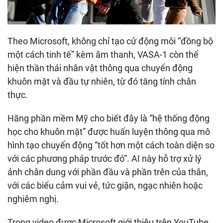
Theo Microsoft, không chỉ tạo cử động môi “đồng bộ
một cách tinh tế” kèm âm thanh, VASA-1 còn thể
hiện thần thái nhân vật thông qua chuyển động
khuôn mặt và đầu tự nhiên, từ đó tăng tính chân
thực.
Hãng phần mềm Mỹ cho biết đây là “hệ thống động
học cho khuôn mặt” được huấn luyện thông qua mô
hình tạo chuyển động “tốt hơn một cách toàn diện so
với các phương pháp trước đó”. AI này hỗ trợ xử lý
ảnh chân dung với phần đầu và phần trên của thân,
với các biểu cảm vui vẻ, tức giận, ngạc nhiên hoặc
nghiêm nghị.
Trong video được Microsoft giới thiệu trên YouTube,