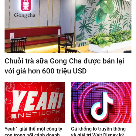
Chuỗi trà sữa Gong Cha được bán lại
với giá hơn 600 triệu USD
Yeah1 giải thể một công ty
Gã khổng lồ truyền thông
con trong bối cảnh doanh
và giải trí Walt Disney ký