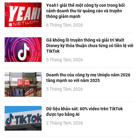
Yeah1 giải thể một công ty con trong bối
cảnh doanh thu từ quảng cáo và truyền
thông giảm mạnh
6 Tháng Tám, 2026
Gã khổng lồ truyền thông và giải trí Walt
Disney ký thỏa thuận chưa từng có tiền lệ với
TikTok
5 Tháng Tám, 2026
Doanh thu của công ty mẹ Uniqlo năm 2026
tăng mạnh so với năm 2025
5 Tháng Tám, 2026
Dữ liệu khảo sát: 60% video trên TikTok
được tạo bằng AI
2 Tháng Tám, 2026