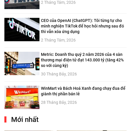
2 Tháng Tám, 2026
CEO của OpenAI (ChatGPT): Tôi từng tự cho
mình nghiện TikTok để học hỏi nhưng sau đó
thì vẫn xóa ứng dụng
2 Tháng Tám, 2026
Metric: Doanh thu quý 2 năm 2026 của 4 sàn
thương mại điện tử đạt 143.000 tỷ (tăng 42%
so với cùng kỳ)
30 Tháng Bảy, 2026
WinMart và Bách Hoá Xanh đang chạy đua để
giành thị phần bán lẻ
28 Tháng Bảy, 2026
Mới nhất