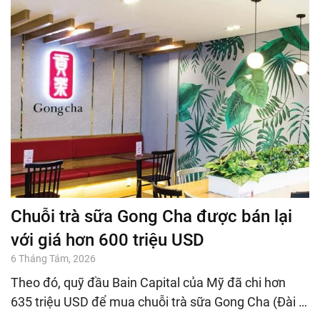
Chuỗi trà sữa Gong Cha được bán lại
với giá hơn 600 triệu USD
6 Tháng Tám, 2026
Theo đó, quỹ đầu Bain Capital của Mỹ đã chi hơn
635 triệu USD để mua chuỗi trà sữa Gong Cha (Đài …