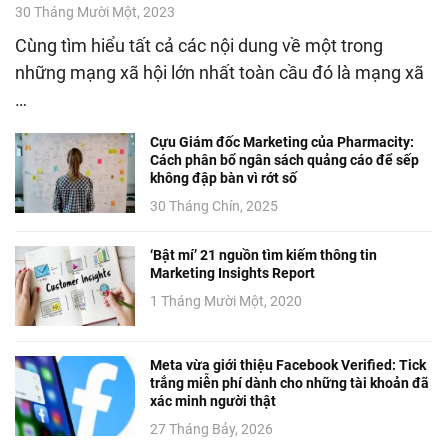
30 Tháng Mười Một, 2023
Cùng tìm hiểu tất cả các nội dung về một trong
những mạng xã hội lớn nhất toàn cầu đó là mạng xã
…
Cựu Giám đốc Marketing của Pharmacity:
Cách phân bổ ngân sách quảng cáo để sếp
không đập bàn vì rớt số
30 Tháng Chín, 2025
‘Bật mí’ 21 nguồn tìm kiếm thông tin
Marketing Insights Report
1 Tháng Mười Một, 2020
Meta vừa giới thiệu Facebook Verified: Tick
trắng miễn phí dành cho những tài khoản đã
xác minh người thật
27 Tháng Bảy, 2026