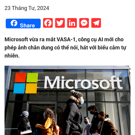
23 Tháng Tư, 2024
Facebook
Twitter
LinkedIn
Messenge
Telegr
Share
Microsoft vừa ra mắt VASA-1, công cụ AI mới cho
phép ảnh chân dung có thể nói, hát với biểu cảm tự
nhiên.