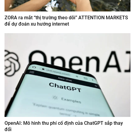
ZORA ra mắt “thị trường theo dõi” ATTENTION MARKETS
để dự đoán xu hướng internet
OpenAI: Mô hình thu phí cố định của ChatGPT sắp thay
đổi