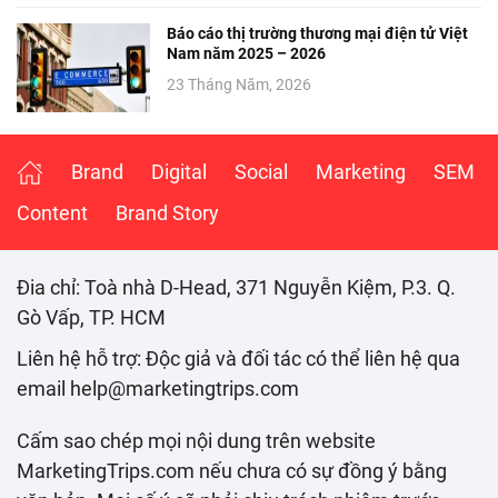
Báo cáo thị trường thương mại điện tử Việt
Nam năm 2025 – 2026
23 Tháng Năm, 2026
Brand
Digital
Social
Marketing
SEM
Content
Brand Story
Đia chỉ: Toà nhà D-Head, 371 Nguyễn Kiệm, P.3. Q.
Gò Vấp, TP. HCM
Liên hệ hỗ trợ: Độc giả và đối tác có thể liên hệ qua
email help@marketingtrips.com
Cấm sao chép mọi nội dung trên website
MarketingTrips.com nếu chưa có sự đồng ý bằng