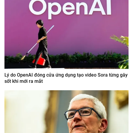
Lý do OpenAI đóng cửa ứng dụng tạo video Sora từng gây
sốt khi mới ra mắt