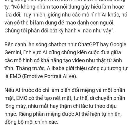
ty. “Nó không nhằm tạo nội dung gây hiểu lầm hoặc
lừa dối. Tuy nhiên, giống như các mô hình AI khác, nó
vẫn có thể bị lạm dụng để mạo danh con người.
Chúng tôi phản đối bất kỳ hành vi nào như vậy”.
Bên cạnh làn sóng chatbot như ChatGPT hay Google
Gemini, lĩnh vực AI cũng chứng kiến cuộc đua giữa
các mô hình có khả năng tạo video như thật từ ảnh
tĩnh. Tháng trước, Alibaba giới thiệu công cụ tương tự
là EMO (Emotive Portrait Alive).
Nếu AI trước đó chỉ làm biến đổi miệng và một phần
mặt, EMO có thể tạo nét mặt, tư thế, di chuyển phần
lông mày, nhíu mắt hay thậm chí lắc lư theo điệu
nhạc. Riêng phần miệng được AI thể hiện tự nhiên,
đồng bộ môi chính xác.