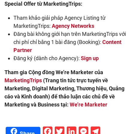
Special Offer từ MarketingTrips:
Tham khảo giải pháp Agency Listing từ
MarketingTrips:
Agency Networks
Đăng bài không giới hạn trên MarketingTrips với
chi phí chỉ bằng 1 bài đăng (Booking):
Content
Partner
Đăng ký (dành cho Agency):
Sign up
Tham gia Cộng đồng We’re Marketer của
MarketingTrips
(Trang tin tức trực tuyến về
Marketing, Digital Marketing, Thương hiệu, Quảng
cáo và Kinh doanh) để thảo luận các chủ đề về
Marketing và Business tại:
We’re Marketer
Facebook
Twitter
LinkedIn
Messenge
Telegr
Share