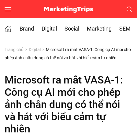
Skip to main content
Brand
Digital
Social
Marketing
SEM
Trang chủ
Digital
Microsoft ra mắt VASA-1: Công cụ AI mới cho
phép ảnh chân dung có thể nói và hát với biểu cảm tự nhiên
Microsoft ra mắt VASA-1:
Công cụ AI mới cho phép
ảnh chân dung có thể nói
và hát với biểu cảm tự
nhiên