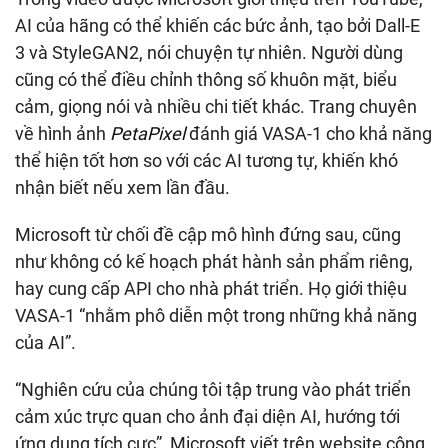
AI của hãng có thể khiến các bức ảnh, tạo bởi Dall-E
3 và StyleGAN2, nói chuyện tự nhiên. Người dùng
cũng có thể điều chỉnh thông số khuôn mặt, biểu
cảm, giọng nói và nhiều chi tiết khác. Trang chuyên
về hình ảnh
PetaPixel
đánh giá VASA-1 cho khả năng
thể hiện tốt hơn so với các AI tương tự, khiến khó
nhận biết nếu xem lần đầu.
Microsoft từ chối đề cập mô hình đứng sau, cũng
như không có kế hoạch phát hành sản phẩm riêng,
hay cung cấp API cho nhà phát triển. Họ giới thiệu
VASA-1 “nhằm phô diễn một trong những khả năng
của AI”.
“Nghiên cứu của chúng tôi tập trung vào phát triển
cảm xúc trực quan cho ảnh đại diện AI, hướng tới
ứng dụng tích cực”, Microsoft viết trên website công