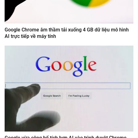
Google Chrome âm thầm tải xuống 4 GB dữ liệu mô hình
AI trực tiếp về máy tính
Google vừa công bố tích hợp AI vào trình duyệt Chrome