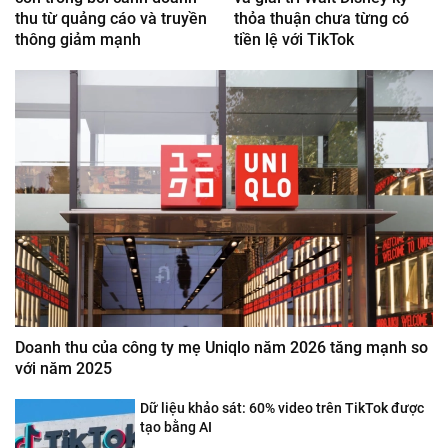
thu từ quảng cáo và truyền
thỏa thuận chưa từng có
thông giảm mạnh
tiền lệ với TikTok
Doanh thu của công ty mẹ Uniqlo năm 2026 tăng mạnh so
với năm 2025
Dữ liệu khảo sát: 60% video trên TikTok được
tạo bằng AI