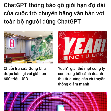
ChatGPT thông báo gỡ giới hạn độ dài
của cuộc trò chuyện bằng văn bản với
toàn bộ người dùng ChatGPT
Chuỗi trà sữa Gong Cha
Yeah1 giải thể một công ty
được bán lại với giá hơn
con trong bối cảnh doanh
600 triệu USD
thu từ quảng cáo và truyền
thông giảm mạnh