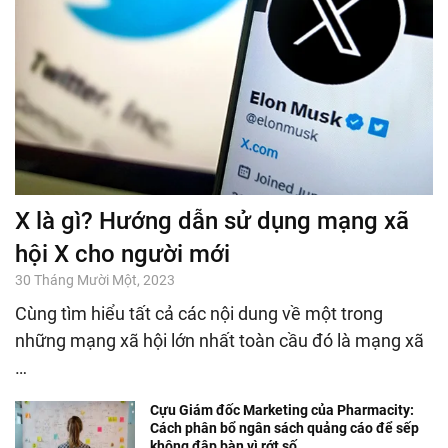
X là gì? Hướng dẫn sử dụng mạng xã
hội X cho người mới
30 Tháng Mười Một, 2023
Cùng tìm hiểu tất cả các nội dung về một trong
những mạng xã hội lớn nhất toàn cầu đó là mạng xã
…
Cựu Giám đốc Marketing của Pharmacity:
Cách phân bổ ngân sách quảng cáo để sếp
không đập bàn vì rớt số