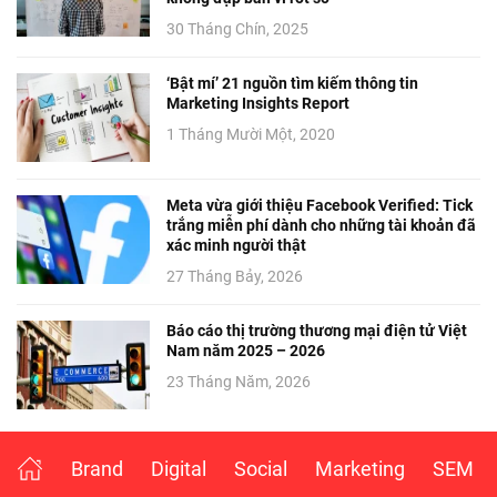
30 Tháng Chín, 2025
‘Bật mí’ 21 nguồn tìm kiếm thông tin
Marketing Insights Report
1 Tháng Mười Một, 2020
Meta vừa giới thiệu Facebook Verified: Tick
trắng miễn phí dành cho những tài khoản đã
xác minh người thật
27 Tháng Bảy, 2026
Báo cáo thị trường thương mại điện tử Việt
Nam năm 2025 – 2026
23 Tháng Năm, 2026
Brand
Digital
Social
Marketing
SEM