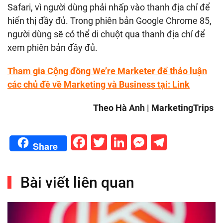
Safari, vì người dùng phải nhấp vào thanh địa chỉ để
hiển thị đầy đủ. Trong phiên bản Google Chrome 85,
người dùng sẽ có thể di chuột qua thanh địa chỉ để
xem phiên bản đầy đủ.
Tham gia Cộng đồng We’re Marketer để thảo luận
các chủ đề về Marketing và Business tại:
Link
Theo Hà Anh | MarketingTrips
Facebook
Twitter
LinkedIn
Messenge
Telegr
Share
Bài viết liên quan