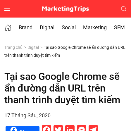
Skip to main content
Brand
Digital
Social
Marketing
SEM
Trang chủ
Digital
Tại sao Google Chrome sẽ ẩn đường dẫn URL
trên thanh trình duyệt tìm kiếm
Tại sao Google Chrome sẽ
ẩn đường dẫn URL trên
thanh trình duyệt tìm kiếm
17 Tháng Sáu, 2020
Facebook
Twitter
LinkedIn
Messenge
Telegr