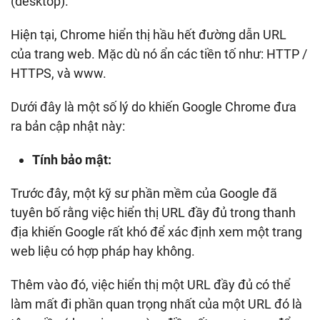
(desktop).
Hiện tại, Chrome hiển thị hầu hết đường dẫn URL
của trang web. Mặc dù nó ẩn các tiền tố như: HTTP /
HTTPS, và www.
Dưới đây là một số lý do khiến Google Chrome đưa
ra bản cập nhật này:
Tính bảo mật:
Trước đây, một kỹ sư phần mềm của Google đã
tuyên bố rằng việc hiển thị URL đầy đủ trong thanh
địa khiến Google rất khó để xác định xem một trang
web liệu có hợp pháp hay không.
Thêm vào đó, việc hiển thị một URL đầy đủ có thể
làm mất đi phần quan trọng nhất của một URL đó là