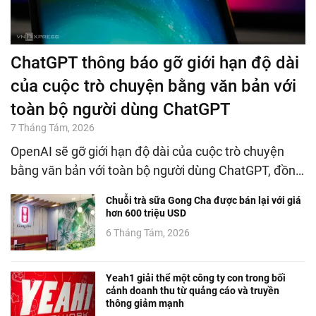
ChatGPT thông báo gỡ giới hạn độ dài
của cuộc trò chuyện bằng văn bản với
toàn bộ người dùng ChatGPT
7 Tháng Tám, 2026
OpenAI sẽ gỡ giới hạn độ dài của cuộc trò chuyện
bằng văn bản với toàn bộ người dùng ChatGPT, đồn…
Chuỗi trà sữa Gong Cha được bán lại với giá
hơn 600 triệu USD
6 Tháng Tám, 2026
Yeah1 giải thể một công ty con trong bối
cảnh doanh thu từ quảng cáo và truyền
thông giảm mạnh