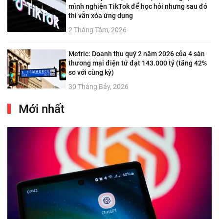
mình nghiện TikTok để học hỏi nhưng sau đó
thì vẫn xóa ứng dụng
2 Tháng Tám, 2026
Metric: Doanh thu quý 2 năm 2026 của 4 sàn
thương mại điện tử đạt 143.000 tỷ (tăng 42%
so với cùng kỳ)
30 Tháng Bảy, 2026
Mới nhất