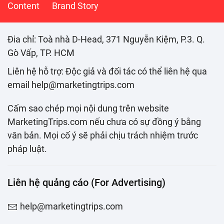
Content
Brand Story
Đia chỉ: Toà nhà D-Head, 371 Nguyễn Kiệm, P.3. Q.
Gò Vấp, TP. HCM
Liên hệ hỗ trợ: Độc giả và đối tác có thể liên hệ qua
email help@marketingtrips.com
Cấm sao chép mọi nội dung trên website
MarketingTrips.com nếu chưa có sự đồng ý bằng
văn bản. Mọi cố ý sẽ phải chịu trách nhiệm trước
pháp luật.
Liên hệ quảng cáo (For Advertising)
help@marketingtrips.com