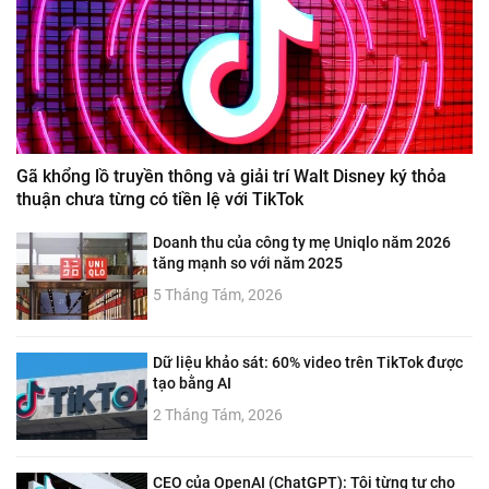
Gã khổng lồ truyền thông và giải trí Walt Disney ký thỏa
thuận chưa từng có tiền lệ với TikTok
Doanh thu của công ty mẹ Uniqlo năm 2026
tăng mạnh so với năm 2025
5 Tháng Tám, 2026
Dữ liệu khảo sát: 60% video trên TikTok được
tạo bằng AI
2 Tháng Tám, 2026
CEO của OpenAI (ChatGPT): Tôi từng tự cho