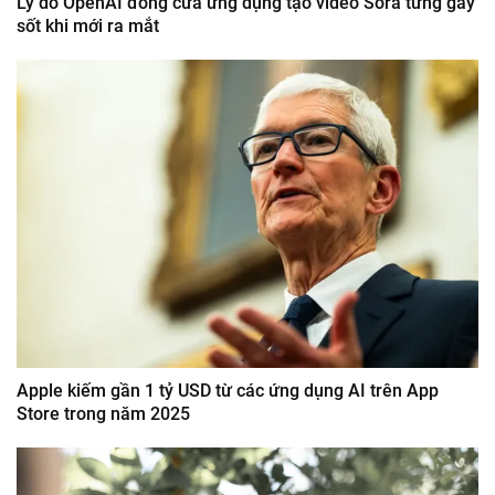
Lý do OpenAI đóng cửa ứng dụng tạo video Sora từng gây
sốt khi mới ra mắt
Apple kiếm gần 1 tỷ USD từ các ứng dụng AI trên App
Store trong năm 2025