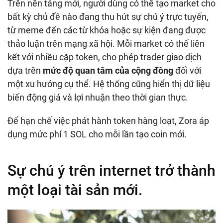
Trên nền tảng mới, người dùng có thể tạo market cho
bất kỳ chủ đề nào đang thu hút sự chú ý trực tuyến,
từ meme đến các từ khóa hoặc sự kiện đang được
thảo luận trên mạng xã hội. Mỗi market có thể liên
kết với nhiều cặp token, cho phép trader giao dịch
dựa trên
mức độ quan tâm của cộng đồng
đối với
một xu hướng cụ thể. Hệ thống cũng hiển thị dữ liệu
biến động giá và lợi nhuận theo thời gian thực.
Để hạn chế việc phát hành token hàng loạt, Zora áp
dụng mức phí 1 SOL cho mỗi lần tạo coin mới.
Sự chú ý trên internet trở thành
một loại tài sản mới.