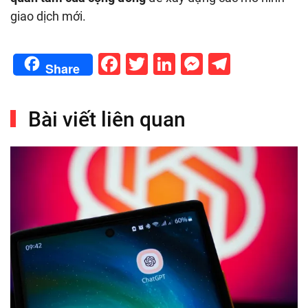
giao dịch mới.
Facebook
Twitter
LinkedIn
Messenge
Telegr
Share
Bài viết liên quan