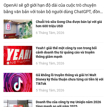
OpenAI sẽ gỡ giới hạn độ dài của cuộc trò chuyện
bằng văn bản với toàn bộ người dùng ChatGPT, đồn…
Chuỗi trà sữa Gong Cha được bán lại với giá
hơn 600 triệu USD
6 Tháng Tám, 2026
Yeah1 giải thể một công ty con trong bối
cảnh doanh thu từ quảng cáo và truyền
thông giảm mạnh
6 Tháng Tám, 2026
Gã khổng lồ truyền thông và giải trí Walt
Disney ký thỏa thuận chưa từng có tiền lệ với
TikTok
5 Tháng Tám, 2026
Doanh thu của công ty mẹ Uniqlo năm 2026
tăng mạnh so với năm 2025