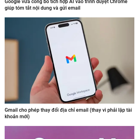
Google vừa công bố tích hợp AI vào trình duyệt Chrome
giúp tóm tắt nội dung và gửi email
Gmail cho phép thay đổi địa chỉ email (thay vì phải lập tài
khoản mới)