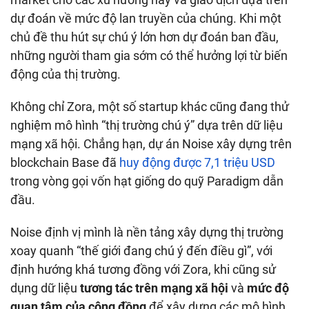
dự đoán về mức độ lan truyền của chúng. Khi một
chủ đề thu hút sự chú ý lớn hơn dự đoán ban đầu,
những người tham gia sớm có thể hưởng lợi từ biến
động của thị trường.
Không chỉ Zora, một số startup khác cũng đang thử
nghiệm mô hình “thị trường chú ý” dựa trên dữ liệu
mạng xã hội. Chẳng hạn, dự án Noise xây dựng trên
blockchain Base đã
huy động được 7,1 triệu USD
trong vòng gọi vốn hạt giống do quỹ Paradigm dẫn
đầu.
Noise định vị mình là nền tảng xây dựng thị trường
xoay quanh “thế giới đang chú ý đến điều gì”, với
định hướng khá tương đồng với Zora, khi cũng sử
dụng dữ liệu
tương tác trên mạng xã hội
và
mức độ
quan tâm của cộng đồng
để xây dựng các mô hình