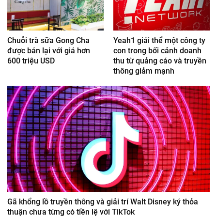
Chuỗi trà sữa Gong Cha
Yeah1 giải thể một công ty
được bán lại với giá hơn
con trong bối cảnh doanh
600 triệu USD
thu từ quảng cáo và truyền
thông giảm mạnh
Gã khổng lồ truyền thông và giải trí Walt Disney ký thỏa
thuận chưa từng có tiền lệ với TikTok