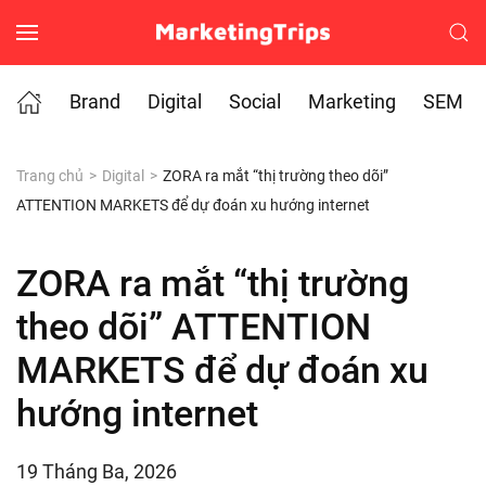
Skip to main content
Brand
Digital
Social
Marketing
SEM
Trang chủ
Digital
ZORA ra mắt “thị trường theo dõi”
ATTENTION MARKETS để dự đoán xu hướng internet
ZORA ra mắt “thị trường
theo dõi” ATTENTION
MARKETS để dự đoán xu
hướng internet
19 Tháng Ba, 2026