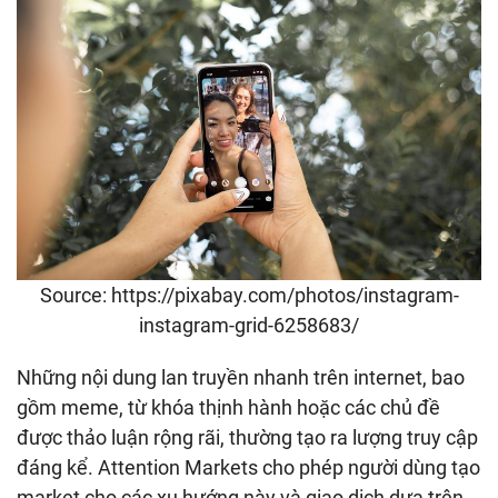
Source: https://pixabay.com/photos/instagram-
instagram-grid-6258683/
Những nội dung lan truyền nhanh trên internet, bao
gồm meme, từ khóa thịnh hành hoặc các chủ đề
được thảo luận rộng rãi, thường tạo ra lượng truy cập
đáng kể. Attention Markets cho phép người dùng tạo
market cho các xu hướng này và giao dịch dựa trên