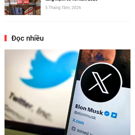
5 Tháng Tám, 2026
Đọc nhiều