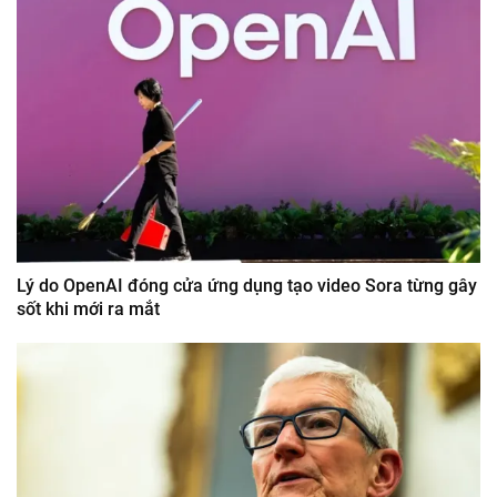
Lý do OpenAI đóng cửa ứng dụng tạo video Sora từng gây
sốt khi mới ra mắt