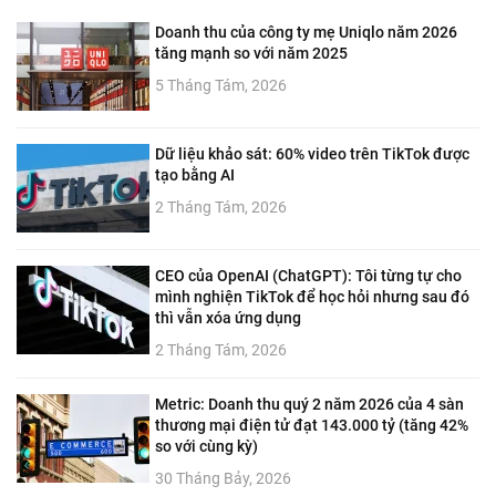
Doanh thu của công ty mẹ Uniqlo năm 2026
tăng mạnh so với năm 2025
5 Tháng Tám, 2026
Dữ liệu khảo sát: 60% video trên TikTok được
tạo bằng AI
2 Tháng Tám, 2026
CEO của OpenAI (ChatGPT): Tôi từng tự cho
mình nghiện TikTok để học hỏi nhưng sau đó
thì vẫn xóa ứng dụng
2 Tháng Tám, 2026
Metric: Doanh thu quý 2 năm 2026 của 4 sàn
thương mại điện tử đạt 143.000 tỷ (tăng 42%
so với cùng kỳ)
30 Tháng Bảy, 2026