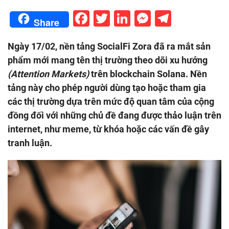
Facebook
Twitter
LinkedIn
Messenge
Telegr
Share
Ngày 17/02, nền tảng SocialFi Zora đã ra mắt sản
phẩm mới mang tên thị trường theo dõi xu hướng
(Attention Markets)
trên blockchain Solana. Nền
tảng này cho phép người dùng tạo hoặc tham gia
các thị trường dựa trên mức độ quan tâm của cộng
đồng đối với những chủ đề đang được thảo luận trên
internet, như meme, từ khóa hoặc các vấn đề gây
tranh luận.