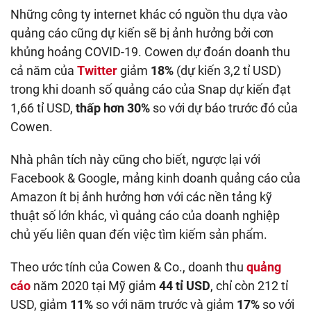
Những công ty internet khác có nguồn thu dựa vào
quảng cáo cũng dự kiến sẽ bị ảnh hưởng bởi cơn
khủng hoảng COVID-19. Cowen dự đoán doanh thu
cả năm của
Twitter
giảm
18%
(dự kiến 3,2 tỉ USD)
trong khi doanh số quảng cáo của Snap dự kiến đạt
1,66 tỉ USD,
thấp hơn 30%
so với dự báo trước đó của
Cowen.
Nhà phân tích này cũng cho biết, ngược lại với
Facebook & Google, mảng kinh doanh quảng cáo của
Amazon ít bị ảnh hưởng hơn với các nền tảng kỹ
thuật số lớn khác, vì quảng cáo của doanh nghiệp
chủ yếu liên quan đến việc tìm kiếm sản phẩm.
Theo ước tính của Cowen & Co., doanh thu
quảng
cáo
năm 2020 tại Mỹ giảm
44 tỉ USD
, chỉ còn 212 tỉ
USD, giảm
11%
so với năm trước và giảm
17%
so với