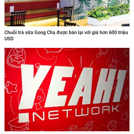
Chuỗi trà sữa Gong Cha được bán lại với giá hơn 600 triệu
USD