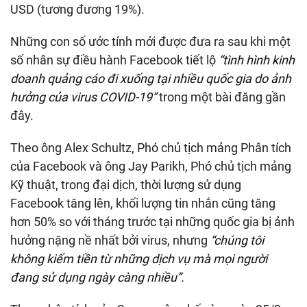
USD (tương đương 19%).
Những con số ước tính mới được đưa ra sau khi một
số nhân sự điều hành Facebook tiết lộ
“tình hình kinh
doanh quảng cáo đi xuống tại nhiều quốc gia do ảnh
hưởng của virus COVID-19”
trong một bài đăng gần
đây.
Theo ông Alex Schultz, Phó chủ tịch mảng Phân tích
của Facebook và ông Jay Parikh, Phó chủ tịch mảng
Kỹ thuật, trong đại dịch, thời lượng sử dụng
Facebook tăng lên, khối lượng tin nhắn cũng tăng
hơn 50% so với tháng trước tại những quốc gia bị ảnh
hưởng nặng nề nhất bởi virus, nhưng
“chúng tôi
không kiếm tiền từ những dịch vụ mà mọi người
đang sử dụng ngày càng nhiều”.