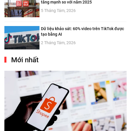
tăng mạnh so với năm 2025
5 Tháng Tám, 2026
Dữ liệu khảo sát: 60% video trên TikTok được
tạo bằng AI
2 Tháng Tám, 2026
Mới nhất