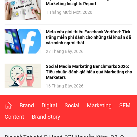
Marketing Insights Report
1 Tháng Mười Một, 2020
Meta vừa giới thiệu Facebook Verified: Tick
trắng miễn phí dành cho những tài khoản đã
xác minh người thật
27 Tháng Bảy, 2026
Social Media Marketing Benchmarks 2026:
Tiêu chuẩn đánh giá hiệu quả Marketing cho
Marketers
16 Tháng Bảy, 2026
Brand
Digital
Social
Marketing
SEM
Content
Brand Story