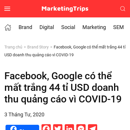
Skip to main content
Brand
Digital
Social
Marketing
SEM
Trang chủ
Brand Story
Facebook, Google có thể mất trắng 44 tỉ
USD doanh thu quảng cáo vì COVID-19
Facebook, Google có thể
mất trắng 44 tỉ USD doanh
thu quảng cáo vì COVID-19
3 Tháng Tư, 2020
Facebook
Twitter
LinkedIn
Messenge
Telegr