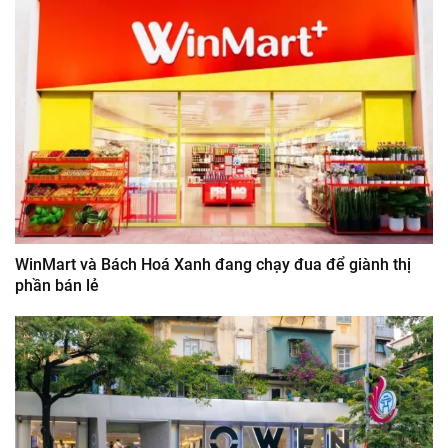
WinMart và Bách Hoá Xanh đang chạy đua để giành thị
phần bán lẻ