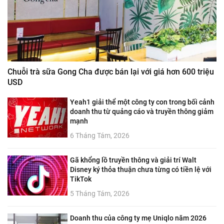
Chuỗi trà sữa Gong Cha được bán lại với giá hơn 600 triệu
USD
Yeah1 giải thể một công ty con trong bối cảnh
doanh thu từ quảng cáo và truyền thông giảm
mạnh
6 Tháng Tám, 2026
Gã khổng lồ truyền thông và giải trí Walt
Disney ký thỏa thuận chưa từng có tiền lệ với
TikTok
5 Tháng Tám, 2026
Doanh thu của công ty mẹ Uniqlo năm 2026