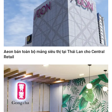
Aeon bán toàn bộ mảng siêu thị tại Thái Lan cho Central
Retail