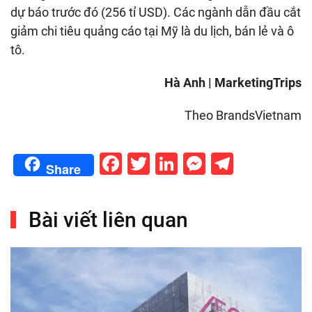
dự báo trước đó (256 tỉ USD). Các ngành dẫn đầu cắt
giảm chi tiêu quảng cáo tại Mỹ là du lịch, bán lẻ và ô
tô.
Hà Anh | MarketingTrips
Theo BrandsVietnam
Facebook
Twitter
LinkedIn
Messenge
Telegr
Share
Bài viết liên quan