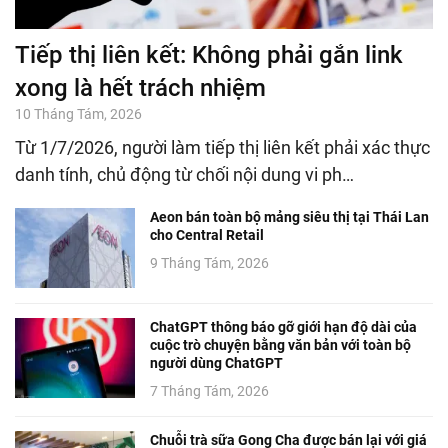
Tiếp thị liên kết: Không phải gắn link
xong là hết trách nhiệm
10 Tháng Tám, 2026
Từ 1/7/2026, người làm tiếp thị liên kết phải xác thực
danh tính, chủ động từ chối nội dung vi ph…
Aeon bán toàn bộ mảng siêu thị tại Thái Lan
cho Central Retail
9 Tháng Tám, 2026
ChatGPT thông báo gỡ giới hạn độ dài của
cuộc trò chuyện bằng văn bản với toàn bộ
người dùng ChatGPT
7 Tháng Tám, 2026
Chuỗi trà sữa Gong Cha được bán lại với giá