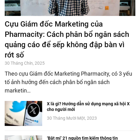
Cựu Giám đốc Marketing của
Pharmacity: Cách phân bổ ngân sách
quảng cáo để sếp không đập bàn vì
rớt số
30 Tháng Chín, 2025
Theo cựu Giám đốc Marketing Pharmacity, có 3 yếu
tố ảnh hưởng đến cách phân bổ ngân sách
marketin…
X là gì? Hướng dẫn sử dụng mạng xã hội X
cho người mới
30 Tháng Mười Một, 2023
‘Bật mí’ 21 nguồn tìm kiếm thông tin