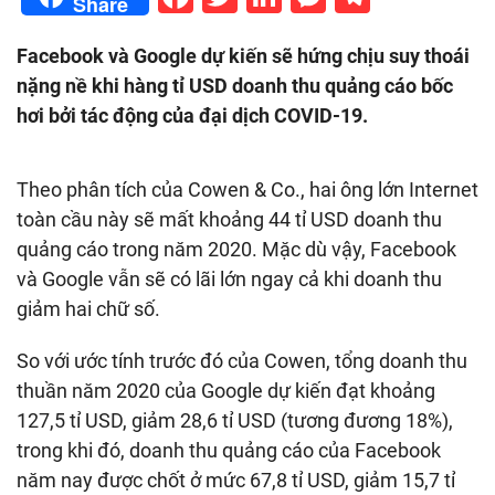
Share
Facebook và Google dự kiến sẽ hứng chịu suy thoái
nặng nề khi hàng tỉ USD doanh thu quảng cáo bốc
hơi bởi tác động của đại dịch COVID-19.
Theo phân tích của Cowen & Co., hai ông lớn Internet
toàn cầu này sẽ mất khoảng 44 tỉ USD doanh thu
quảng cáo trong năm 2020. Mặc dù vậy, Facebook
và Google vẫn sẽ có lãi lớn ngay cả khi doanh thu
giảm hai chữ số.
So với ước tính trước đó của Cowen, tổng doanh thu
thuần năm 2020 của Google dự kiến đạt khoảng
127,5 tỉ USD, giảm 28,6 tỉ USD (tương đương 18%),
trong khi đó, doanh thu quảng cáo của Facebook
năm nay được chốt ở mức 67,8 tỉ USD, giảm 15,7 tỉ