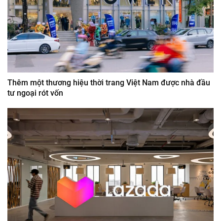
Thêm một thương hiệu thời trang Việt Nam được nhà đầu
tư ngoại rót vốn