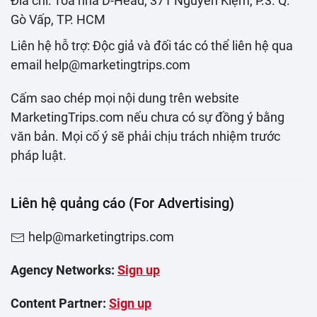
Đia chỉ: Toà nhà D-Head, 371 Nguyễn Kiệm, P.3. Q.
Gò Vấp, TP. HCM
Liên hệ hỗ trợ: Độc giả và đối tác có thể liên hệ qua
email help@marketingtrips.com
Cấm sao chép mọi nội dung trên website
MarketingTrips.com nếu chưa có sự đồng ý bằng
văn bản. Mọi cố ý sẽ phải chịu trách nhiệm trước
pháp luật.
Liên hệ quảng cáo (For Advertising)
help@marketingtrips.com
Agency Networks:
Sign up
Content Partner:
Sign up