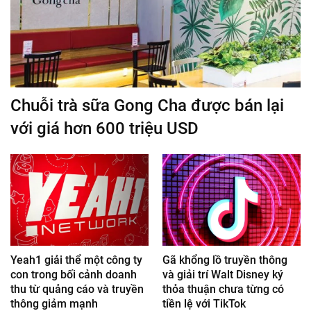
Chuỗi trà sữa Gong Cha được bán lại
với giá hơn 600 triệu USD
Yeah1 giải thể một công ty
Gã khổng lồ truyền thông
con trong bối cảnh doanh
và giải trí Walt Disney ký
thu từ quảng cáo và truyền
thỏa thuận chưa từng có
thông giảm mạnh
tiền lệ với TikTok