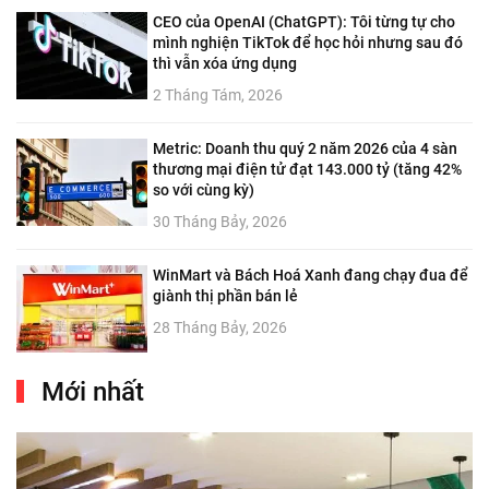
CEO của OpenAI (ChatGPT): Tôi từng tự cho
mình nghiện TikTok để học hỏi nhưng sau đó
thì vẫn xóa ứng dụng
2 Tháng Tám, 2026
Metric: Doanh thu quý 2 năm 2026 của 4 sàn
thương mại điện tử đạt 143.000 tỷ (tăng 42%
so với cùng kỳ)
30 Tháng Bảy, 2026
WinMart và Bách Hoá Xanh đang chạy đua để
giành thị phần bán lẻ
28 Tháng Bảy, 2026
Mới nhất