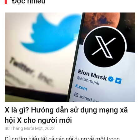
Đọc nhiều
X là gì? Hướng dẫn sử dụng mạng xã
hội X cho người mới
30 Tháng Mười Một, 2023
Cùng tìm hiểu tất cả các nội dung về một trong