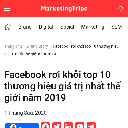
Skip to main content
Brand
Digital
Social
Marketing
SEM
Trang chủ
Brand Story
Facebook rơi khỏi top 10 thương hiệu
giá trị nhất thế giới năm 2019
Facebook rơi khỏi top 10
thương hiệu giá trị nhất thế
giới năm 2019
1 Tháng Sáu, 2020
Facebook
Twitter
LinkedIn
Messenge
Telegr