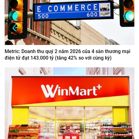
Metric: Doanh thu quý 2 năm 2026 của 4 sàn thương mại
điện tử đạt 143.000 tỷ (tăng 42% so với cùng kỳ)