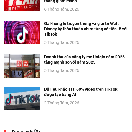
thông giảm mạnh
6 Tháng Tám, 2026
Gã khổng lồ truyền thông và giải trí Walt
Disney ký thỏa thuận chưa từng có tiền lệ với
TikTok
5 Tháng Tám, 2026
Doanh thu của công ty mẹ Uniqlo năm 2026
tăng mạnh so với năm 2025
5 Tháng Tám, 2026
Dữ liệu khảo sát: 60% video trên TikTok
được tạo bằng AI
2 Tháng Tám, 2026