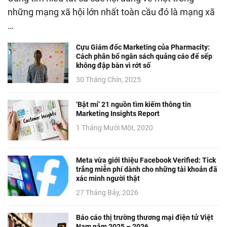
những mạng xã hội lớn nhất toàn cầu đó là mạng xã
…
Cựu Giám đốc Marketing của Pharmacity:
Cách phân bổ ngân sách quảng cáo để sếp
không đập bàn vì rớt số
30 Tháng Chín, 2025
‘Bật mí’ 21 nguồn tìm kiếm thông tin
Marketing Insights Report
1 Tháng Mười Một, 2020
Meta vừa giới thiệu Facebook Verified: Tick
trắng miễn phí dành cho những tài khoản đã
xác minh người thật
27 Tháng Bảy, 2026
Báo cáo thị trường thương mại điện tử Việt
Nam năm 2025 – 2026