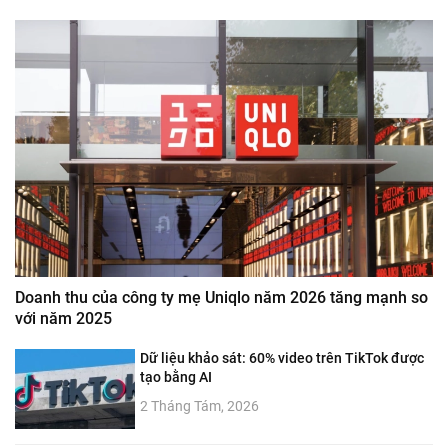
Doanh thu của công ty mẹ Uniqlo năm 2026 tăng mạnh so
với năm 2025
Dữ liệu khảo sát: 60% video trên TikTok được
tạo bằng AI
2 Tháng Tám, 2026