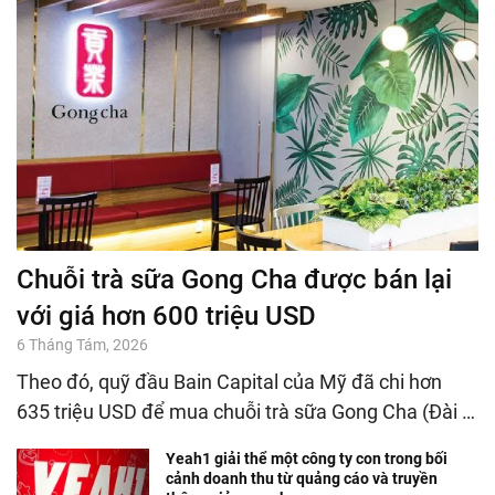
Chuỗi trà sữa Gong Cha được bán lại
với giá hơn 600 triệu USD
6 Tháng Tám, 2026
Theo đó, quỹ đầu Bain Capital của Mỹ đã chi hơn
635 triệu USD để mua chuỗi trà sữa Gong Cha (Đài …
Yeah1 giải thể một công ty con trong bối
cảnh doanh thu từ quảng cáo và truyền