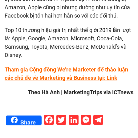
Amazon, Apple cũng bị nhưng dường như uy tín của
Facebook bị tổn hại hơn hẳn so với các đối thủ.
Top 10 thương hiệu giá trị nhất thế giới 2019 lần lượt
là: Apple, Google, Amazon, Microsoft, Coca-Cola,
Samsung, Toyota, Mercedes-Benz, McDonald’s và
Disney.
Tham gia Cộng đồng We’re Marketer để thảo luận
các chủ đề về Marketing và Business tại:
Link
Theo Hà Anh | MarketingTrips via ICTnews
Facebook
Twitter
LinkedIn
Messenge
Telegr
Share