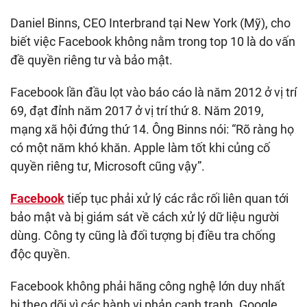
Daniel Binns, CEO Interbrand tại New York (Mỹ), cho
biết việc Facebook không nằm trong top 10 là do vấn
đề quyền riêng tư và bảo mật.
Facebook lần đầu lọt vào báo cáo là năm 2012 ở vị trí
69, đạt đỉnh năm 2017 ở vị trí thứ 8. Năm 2019,
mạng xã hội đứng thứ 14. Ông Binns nói: “Rõ ràng họ
có một năm khó khăn. Apple làm tốt khi củng cố
quyền riêng tư, Microsoft cũng vậy”.
Facebook
tiếp tục phải xử lý các rắc rối liên quan tới
bảo mật và bị giám sát về cách xử lý dữ liệu người
dùng. Công ty cũng là đối tượng bị điều tra chống
độc quyền.
Facebook không phải hãng công nghệ lớn duy nhất
bị theo dõi vì các hành vi phản cạnh tranh. Google,