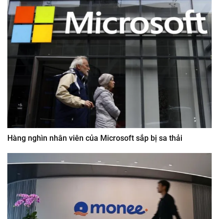
Hàng nghìn nhân viên của Microsoft sắp bị sa thải