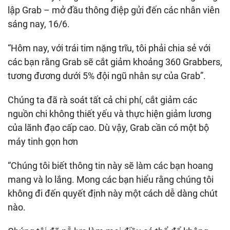
lập Grab – mở đầu thông điệp gửi đến các nhân viên
sáng nay, 16/6.
“Hôm nay, với trái tim nặng trĩu, tôi phải chia sẻ với
các bạn rằng Grab sẽ cắt giảm khoảng 360 Grabbers,
tương đương dưới 5% đội ngũ nhân sự của Grab”.
Chúng ta đã rà soát tất cả chi phí, cắt giảm các
nguồn chi không thiết yếu và thực hiện giảm lương
của lãnh đạo cấp cao. Dù vậy, Grab cần có một bộ
máy tinh gọn hơn
“Chúng tôi biết thông tin này sẽ làm các bạn hoang
mang và lo lắng. Mong các bạn hiểu rằng chúng tôi
không đi đến quyết định này một cách dễ dàng chút
nào.