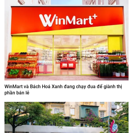
WinMart và Bách Hoá Xanh đang chạy đua để giành thị
phần bán lẻ