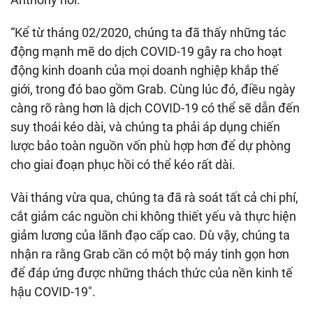
“Kể từ tháng 02/2020, chúng ta đã thấy những tác
động mạnh mẽ do dịch COVID-19 gây ra cho hoạt
động kinh doanh của mọi doanh nghiệp khắp thế
giới, trong đó bao gồm Grab. Cùng lúc đó, điều ngày
càng rõ ràng hơn là dịch COVID-19 có thể sẽ dẫn đến
suy thoái kéo dài, và chúng ta phải áp dụng chiến
lược bảo toàn nguồn vốn phù hợp hơn để dự phòng
cho giai đoạn phục hồi có thể kéo rất dài.
Vài tháng vừa qua, chúng ta đã rà soát tất cả chi phí,
cắt giảm các nguồn chi không thiết yếu và thực hiện
giảm lương của lãnh đạo cấp cao. Dù vậy, chúng ta
nhận ra rằng Grab cần có một bộ máy tinh gọn hơn
để đáp ứng được những thách thức của nền kinh tế
hậu COVID-19″.