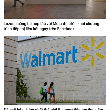
Lazada công bố hợp tác với Meta để triển khai chương
trình tiếp thị liên kết ngay trên Facebook
Đế chế bán lẻ lớn nhất thế giới Walmart tiếp tục tìm kiếm