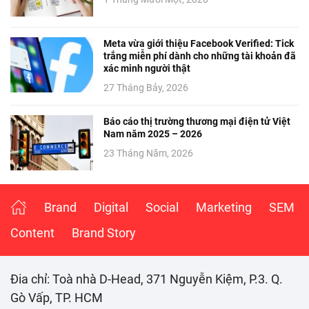
Meta vừa giới thiệu Facebook Verified: Tick
trắng miễn phí dành cho những tài khoản đã
xác minh người thật
27 Tháng Bảy, 2026
Báo cáo thị trường thương mại điện tử Việt
Nam năm 2025 – 2026
23 Tháng Năm, 2026
Brand
Digital
Social
Marketing
SEM
Content
Brand Story
Đia chỉ: Toà nhà D-Head, 371 Nguyễn Kiệm, P.3. Q.
Gò Vấp, TP. HCM