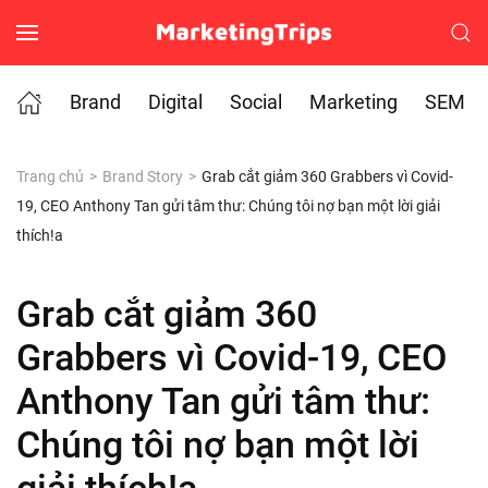
Skip to main content
Brand
Digital
Social
Marketing
SEM
Trang chủ
Brand Story
Grab cắt giảm 360 Grabbers vì Covid-
19, CEO Anthony Tan gửi tâm thư: Chúng tôi nợ bạn một lời giải
thích!a
Grab cắt giảm 360
Grabbers vì Covid-19, CEO
Anthony Tan gửi tâm thư:
Chúng tôi nợ bạn một lời