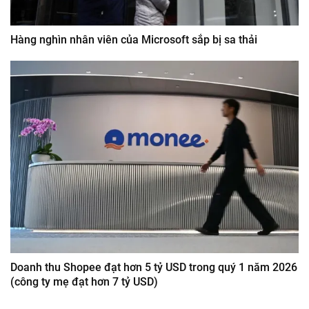
Hàng nghìn nhân viên của Microsoft sắp bị sa thải
Doanh thu Shopee đạt hơn 5 tỷ USD trong quý 1 năm 2026
(công ty mẹ đạt hơn 7 tỷ USD)