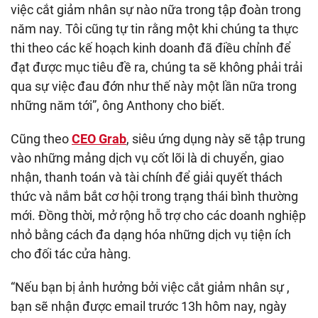
việc cắt giảm nhân sự nào nữa trong tập đoàn trong
năm nay. Tôi cũng tự tin rằng một khi chúng ta thực
thi theo các kế hoạch kinh doanh đã điều chỉnh để
đạt được mục tiêu đề ra, chúng ta sẽ không phải trải
qua sự việc đau đớn như thế này một lần nữa trong
những năm tới”, ông Anthony cho biết.
Cũng theo
CEO Grab
, siêu ứng dụng này sẽ tập trung
vào những mảng dịch vụ cốt lõi là di chuyển, giao
nhận, thanh toán và tài chính để giải quyết thách
thức và nắm bắt cơ hội trong trạng thái bình thường
mới. Đồng thời, mở rộng hỗ trợ cho các doanh nghiệp
nhỏ bằng cách đa dạng hóa những dịch vụ tiện ích
cho đối tác cửa hàng.
“Nếu bạn bị ảnh hưởng bởi việc cắt giảm nhân sự ,
bạn sẽ nhận được email trước 13h hôm nay, ngày