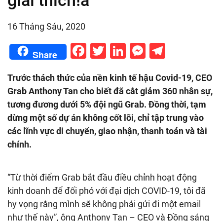
giải thích!a
16 Tháng Sáu, 2020
Facebook
Twitter
LinkedIn
Messenge
Telegr
Share
Trước thách thức của nền kinh tế hậu Covid-19, CEO
Grab Anthony Tan cho biết đã cắt giảm 360 nhân sự,
tương đương dưới 5% đội ngũ Grab. Đồng thời, tạm
dừng một số dự án không cốt lõi, chỉ tập trung vào
các lĩnh vực di chuyển, giao nhận, thanh toán và tài
chính.
“Từ thời điểm Grab bắt đầu điều chỉnh hoạt động
kinh doanh để đối phó với đại dịch COVID-19, tôi đã
hy vọng rằng mình sẽ không phải gửi đi một email
như thế này”, ông Anthony Tan – CEO và Đồng sáng