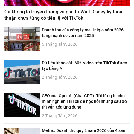
Gã khổng lồ truyền thông và giải trí Walt Disney ký thỏa
thuận chưa từng có tiền lệ với TikTok
Doanh thu của công ty mẹ Uniqlo năm 2026
tăng mạnh so với năm 2025
5 Tháng Tám, 2026
Dữ liệu khảo sát: 60% video trên TikTok được
tạo bằng AI
2 Tháng Tám, 2026
CEO của OpenAI (ChatGPT): Tôi từng tự cho
mình nghiện TikTok để học hỏi nhưng sau đó
thì vẫn xóa ứng dụng
2 Tháng Tám, 2026
Metric: Doanh thu quý 2 năm 2026 của 4 sàn