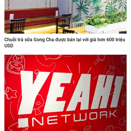
Chuỗi trà sữa Gong Cha được bán lại với giá hơn 600 triệu
USD