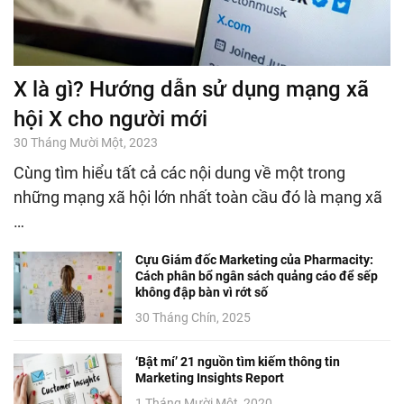
X là gì? Hướng dẫn sử dụng mạng xã
hội X cho người mới
30 Tháng Mười Một, 2023
Cùng tìm hiểu tất cả các nội dung về một trong
những mạng xã hội lớn nhất toàn cầu đó là mạng xã
…
Cựu Giám đốc Marketing của Pharmacity:
Cách phân bổ ngân sách quảng cáo để sếp
không đập bàn vì rớt số
30 Tháng Chín, 2025
‘Bật mí’ 21 nguồn tìm kiếm thông tin
Marketing Insights Report
1 Tháng Mười Một, 2020