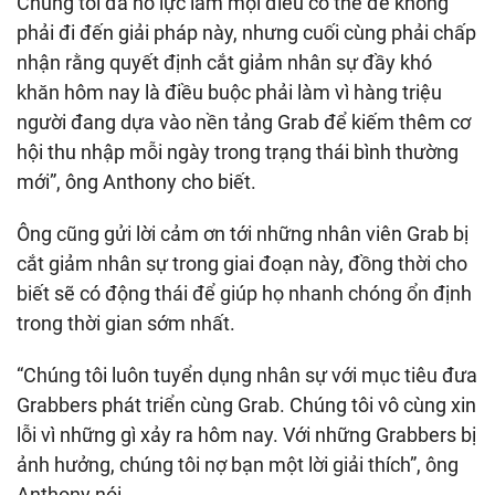
Chúng tôi đã nỗ lực làm mọi điều có thể để không
phải đi đến giải pháp này, nhưng cuối cùng phải chấp
nhận rằng quyết định cắt giảm nhân sự đầy khó
khăn hôm nay là điều buộc phải làm vì hàng triệu
người đang dựa vào nền tảng Grab để kiếm thêm cơ
hội thu nhập mỗi ngày trong trạng thái bình thường
mới”, ông Anthony cho biết.
Ông cũng gửi lời cảm ơn tới những nhân viên Grab bị
cắt giảm nhân sự trong giai đoạn này, đồng thời cho
biết sẽ có động thái để giúp họ nhanh chóng ổn định
trong thời gian sớm nhất.
“Chúng tôi luôn tuyển dụng nhân sự với mục tiêu đưa
Grabbers phát triển cùng Grab. Chúng tôi vô cùng xin
lỗi vì những gì xảy ra hôm nay. Với những Grabbers bị
ảnh hưởng, chúng tôi nợ bạn một lời giải thích”, ông
Anthony nói.