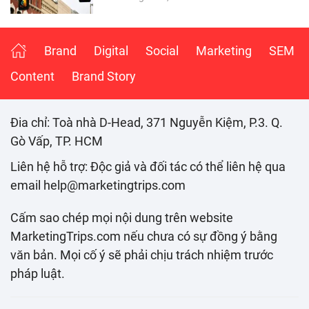
Brand
Digital
Social
Marketing
SEM
Content
Brand Story
Đia chỉ: Toà nhà D-Head, 371 Nguyễn Kiệm, P.3. Q.
Gò Vấp, TP. HCM
Liên hệ hỗ trợ: Độc giả và đối tác có thể liên hệ qua
email help@marketingtrips.com
Cấm sao chép mọi nội dung trên website
MarketingTrips.com nếu chưa có sự đồng ý bằng
văn bản. Mọi cố ý sẽ phải chịu trách nhiệm trước
pháp luật.