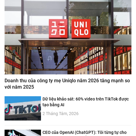
Doanh thu của công ty mẹ Uniqlo năm 2026 tăng mạnh so
với năm 2025
Dữ liệu khảo sát: 60% video trên TikTok được
tạo bằng AI
2 Tháng Tám, 2026
CEO của OpenAI (ChatGPT): Tôi từng tự cho