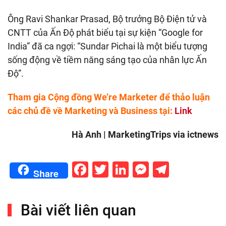
Ông Ravi Shankar Prasad, Bộ trưởng Bộ Điện tử và
CNTT của Ấn Độ phát biểu tại sự kiện “Google for
India” đã ca ngợi: “Sundar Pichai là một biểu tượng
sống động về tiềm năng sáng tạo của nhân lực Ấn
Độ”.
Tham gia Cộng đồng We’re Marketer để thảo luận
các chủ đề về Marketing và Business tại:
Link
Hà Anh | MarketingTrips via ictnews
Facebook
Twitter
LinkedIn
Messenge
Telegr
Share
Bài viết liên quan