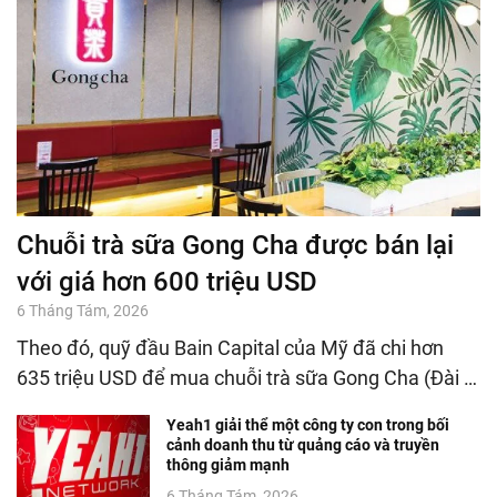
Chuỗi trà sữa Gong Cha được bán lại
với giá hơn 600 triệu USD
6 Tháng Tám, 2026
Theo đó, quỹ đầu Bain Capital của Mỹ đã chi hơn
635 triệu USD để mua chuỗi trà sữa Gong Cha (Đài …
Yeah1 giải thể một công ty con trong bối
cảnh doanh thu từ quảng cáo và truyền
thông giảm mạnh
6 Tháng Tám, 2026