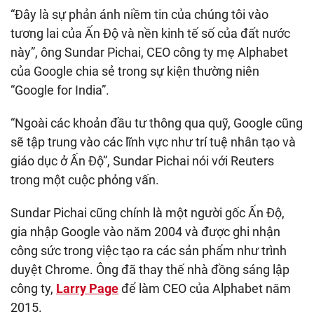
“Đây là sự phản ánh niềm tin của chúng tôi vào
tương lai của Ấn Độ và nền kinh tế số của đất nước
này”, ông Sundar Pichai, CEO công ty mẹ Alphabet
của Google chia sẻ trong sự kiện thường niên
“Google for India”.
“Ngoài các khoản đầu tư thông qua quỹ, Google cũng
sẽ tập trung vào các lĩnh vực như trí tuệ nhân tạo và
giáo dục ở Ấn Độ”, Sundar Pichai nói với Reuters
trong một cuộc phỏng vấn.
Sundar Pichai cũng chính là một người gốc Ấn Độ,
gia nhập Google vào năm 2004 và được ghi nhận
công sức trong việc tạo ra các sản phẩm như trình
duyệt Chrome. Ông đã thay thế nhà đồng sáng lập
công ty,
Larry Page
để làm CEO của Alphabet năm
2015.