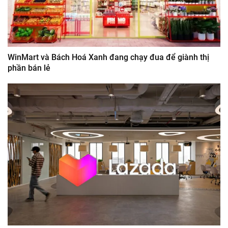
WinMart và Bách Hoá Xanh đang chạy đua để giành thị
phần bán lẻ