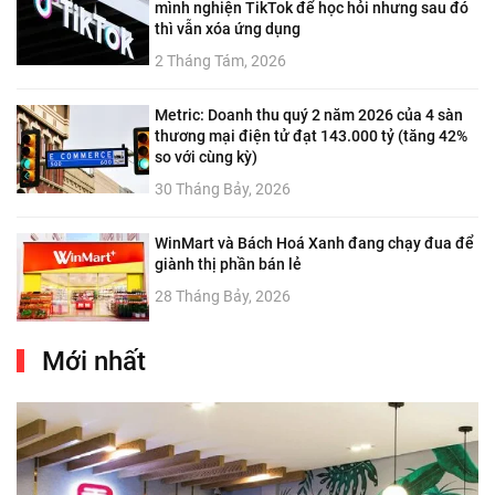
mình nghiện TikTok để học hỏi nhưng sau đó
thì vẫn xóa ứng dụng
2 Tháng Tám, 2026
Metric: Doanh thu quý 2 năm 2026 của 4 sàn
thương mại điện tử đạt 143.000 tỷ (tăng 42%
so với cùng kỳ)
30 Tháng Bảy, 2026
WinMart và Bách Hoá Xanh đang chạy đua để
giành thị phần bán lẻ
28 Tháng Bảy, 2026
Mới nhất