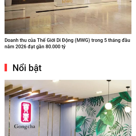
Doanh thu của Thế Giới Di Động (MWG) trong 5 tháng đầu
năm 2026 đạt gần 80.000 tỷ
Nổi bật