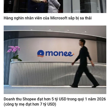
Hàng nghìn nhân viên của Microsoft sắp bị sa thải
Doanh thu Shopee đạt hơn 5 tỷ USD trong quý 1 năm 2026
(công ty mẹ đạt hơn 7 tỷ USD)