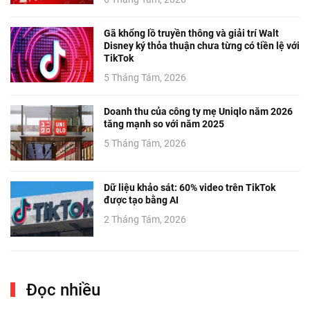
Gã khổng lồ truyền thông và giải trí Walt
Disney ký thỏa thuận chưa từng có tiền lệ với
TikTok
5 Tháng Tám, 2026
Doanh thu của công ty mẹ Uniqlo năm 2026
tăng mạnh so với năm 2025
5 Tháng Tám, 2026
Dữ liệu khảo sát: 60% video trên TikTok
được tạo bằng AI
2 Tháng Tám, 2026
Đọc nhiều