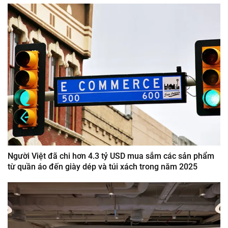
Người Việt đã chi hơn 4.3 tỷ USD mua sắm các sản phẩm
từ quần áo đến giày dép và túi xách trong năm 2025