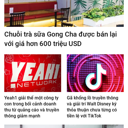
Chuỗi trà sữa Gong Cha được bán lại
với giá hơn 600 triệu USD
Yeah1 giải thể một công ty
Gã khổng lồ truyền thông
con trong bối cảnh doanh
và giải trí Walt Disney ký
thu từ quảng cáo và truyền
thỏa thuận chưa từng có
thông giảm mạnh
tiền lệ với TikTok