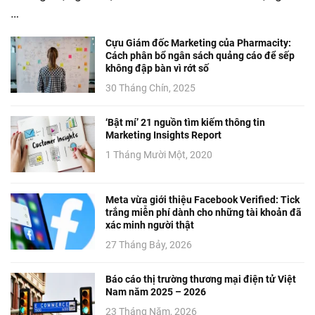
…
Cựu Giám đốc Marketing của Pharmacity:
Cách phân bổ ngân sách quảng cáo để sếp
không đập bàn vì rớt số
30 Tháng Chín, 2025
‘Bật mí’ 21 nguồn tìm kiếm thông tin
Marketing Insights Report
1 Tháng Mười Một, 2020
Meta vừa giới thiệu Facebook Verified: Tick
trắng miễn phí dành cho những tài khoản đã
xác minh người thật
27 Tháng Bảy, 2026
Báo cáo thị trường thương mại điện tử Việt
Nam năm 2025 – 2026
23 Tháng Năm, 2026