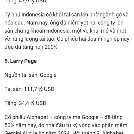
Tăng: 47,9 tỷ USD
Tỷ phú Indonesia có khối tài sản lớn nhờ ngành gỗ và
hóa dầu. Năm nay, ông đã niêm yết hai công ty lên
sàn chứng khoán Indonesia, một về khai mỏ và một
về năng lượng tái tạo. Cổ phiếu hai doanh nghiệp này
đều đã tăng hơn 200%.
5. Larry Page
Nguồn tài sản: Google
Tài sản: 111,7 tỷ USD
Tăng: 34,4 tỷ USD
Cổ phiếu Alphabet – công ty mẹ Google – đã tăng
50% năm nay, do nhà đầu tư kỳ vọng vào phần mềm
Gemini AI của họ năm 2024. Hồi tháng 3, Alphabet