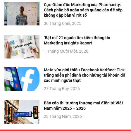
Cựu Giám đốc Marketing của Pharmacity:
Cách phân bổ ngân sách quảng cáo để sếp
không đập bàn vì rớt số
30 Tháng Chín, 2025
‘Bật mí’ 21 nguồn tìm kiếm thông tin
Marketing Insights Report
1 Tháng Mười Một, 2020
Meta vừa giới thiệu Facebook Verified: Tick
trắng miễn phí dành cho những tài khoản đã
xác minh người thật
27 Tháng Bảy, 2026
Báo cáo thị trường thương mại điện tử Việt
Nam năm 2025 – 2026
23 Tháng Năm, 2026