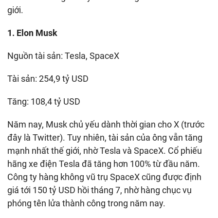
giới.
1. Elon Musk
Nguồn tài sản: Tesla, SpaceX
Tài sản: 254,9 tỷ USD
Tăng: 108,4 tỷ USD
Năm nay, Musk chủ yếu dành thời gian cho X (trước
đây là Twitter). Tuy nhiên, tài sản của ông vẫn tăng
mạnh nhất thế giới, nhờ Tesla và SpaceX. Cổ phiếu
hãng xe điện Tesla đã tăng hơn 100% từ đầu năm.
Công ty hàng không vũ trụ SpaceX cũng được định
giá tới 150 tỷ USD hồi tháng 7, nhờ hàng chục vụ
phóng tên lửa thành công trong năm nay.