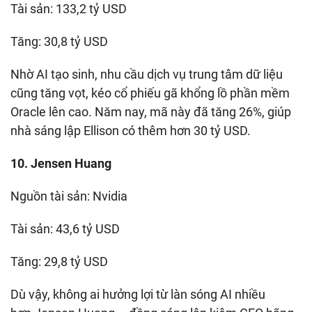
Tài sản: 133,2 tỷ USD
Tăng: 30,8 tỷ USD
Nhờ AI tạo sinh, nhu cầu dịch vụ trung tâm dữ liệu
cũng tăng vọt, kéo cổ phiếu gã khổng lồ phần mềm
Oracle lên cao. Năm nay, mã này đã tăng 26%, giúp
nhà sáng lập Ellison có thêm hơn 30 tỷ USD.
10. Jensen Huang
Nguồn tài sản: Nvidia
Tài sản: 43,6 tỷ USD
Tăng: 29,8 tỷ USD
Dù vậy, không ai hưởng lợi từ làn sóng AI nhiều