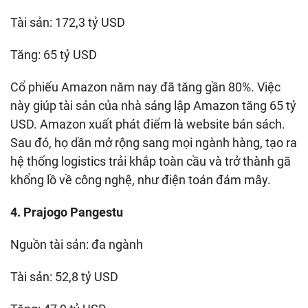
Tài sản: 172,3 tỷ USD
Tăng: 65 tỷ USD
Cổ phiếu Amazon năm nay đã tăng gần 80%. Việc
này giúp tài sản của nhà sáng lập Amazon tăng 65 tỷ
USD. Amazon xuất phát điểm là website bán sách.
Sau đó, họ dần mở rộng sang mọi ngành hàng, tạo ra
hệ thống logistics trải khắp toàn cầu và trở thành gã
khổng lồ về công nghệ, như điện toán đám mây.
4. Prajogo Pangestu
Nguồn tài sản: đa ngành
Tài sản: 52,8 tỷ USD