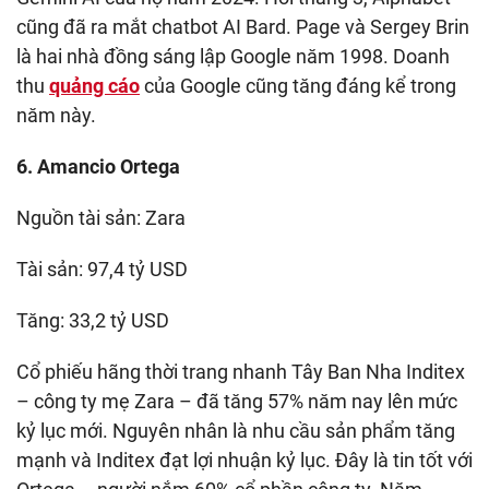
cũng đã ra mắt chatbot AI Bard. Page và Sergey Brin
là hai nhà đồng sáng lập Google năm 1998. Doanh
thu
quảng cáo
của Google cũng tăng đáng kể trong
năm này.
6. Amancio Ortega
Nguồn tài sản: Zara
Tài sản: 97,4 tỷ USD
Tăng: 33,2 tỷ USD
Cổ phiếu hãng thời trang nhanh Tây Ban Nha Inditex
– công ty mẹ Zara – đã tăng 57% năm nay lên mức
kỷ lục mới. Nguyên nhân là nhu cầu sản phẩm tăng
mạnh và Inditex đạt lợi nhuận kỷ lục. Đây là tin tốt với