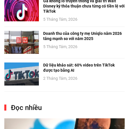
Gã khổng lồ truyền thông và giải trí Walt
Disney ký thỏa thuận chưa từng có tiền lệ với
TikTok
5 Tháng Tám, 2026
Doanh thu của công ty mẹ Uniqlo năm 2026
tăng mạnh so với năm 2025
5 Tháng Tám, 2026
Dữ liệu khảo sát: 60% video trên TikTok
được tạo bằng AI
2 Tháng Tám, 2026
Đọc nhiều