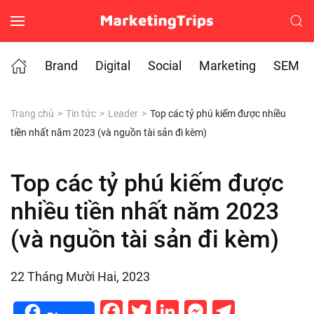
Skip to main content
Brand
Digital
Social
Marketing
SEM
Trang chủ
Tin tức
Leader
Top các tỷ phú kiếm được nhiều
tiền nhất năm 2023 (và nguồn tài sản đi kèm)
Top các tỷ phú kiếm được
nhiều tiền nhất năm 2023
(và nguồn tài sản đi kèm)
22 Tháng Mười Hai, 2023
Facebook
Twitter
LinkedIn
Messenge
Telegr