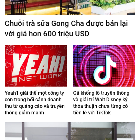
Chuỗi trà sữa Gong Cha được bán lại
với giá hơn 600 triệu USD
Yeah1 giải thể một công ty
Gã khổng lồ truyền thông
con trong bối cảnh doanh
và giải trí Walt Disney ký
thu từ quảng cáo và truyền
thỏa thuận chưa từng có
thông giảm mạnh
tiền lệ với TikTok