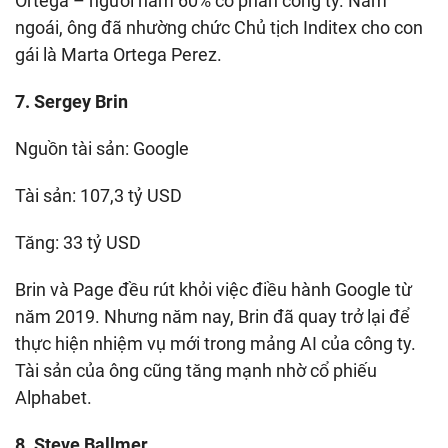
Ortega – người nắm 60% cổ phần công ty. Năm
ngoái, ông đã nhường chức Chủ tịch Inditex cho con
gái là Marta Ortega Perez.
7. Sergey Brin
Nguồn tài sản: Google
Tài sản: 107,3 tỷ USD
Tăng: 33 tỷ USD
Brin và Page đều rút khỏi việc điều hành Google từ
năm 2019. Nhưng năm nay, Brin đã quay trở lại để
thực hiện nhiệm vụ mới trong mảng AI của công ty.
Tài sản của ông cũng tăng mạnh nhờ cổ phiếu
Alphabet.
8. Steve Ballmer