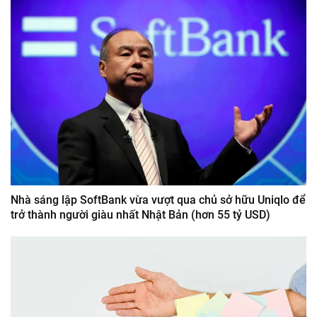
Nhà sáng lập SoftBank vừa vượt qua chủ sở hữu Uniqlo để
trở thành người giàu nhất Nhật Bản (hơn 55 tỷ USD)