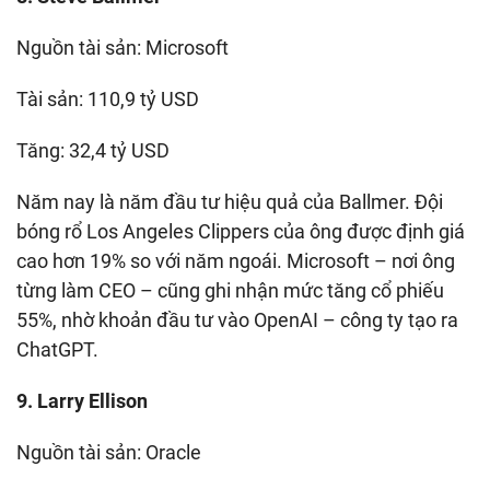
Nguồn tài sản: Microsoft
Tài sản: 110,9 tỷ USD
Tăng: 32,4 tỷ USD
Năm nay là năm đầu tư hiệu quả của Ballmer. Đội
bóng rổ Los Angeles Clippers của ông được định giá
cao hơn 19% so với năm ngoái. Microsoft – nơi ông
từng làm CEO – cũng ghi nhận mức tăng cổ phiếu
55%, nhờ khoản đầu tư vào OpenAI – công ty tạo ra
ChatGPT.
9. Larry Ellison
Nguồn tài sản: Oracle