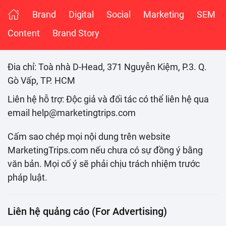
Brand
Digital
Social
Marketing
SEM
Content
Brand Story
Đia chỉ: Toà nhà D-Head, 371 Nguyễn Kiệm, P.3. Q.
Gò Vấp, TP. HCM
Liên hệ hỗ trợ: Độc giả và đối tác có thể liên hệ qua
email help@marketingtrips.com
Cấm sao chép mọi nội dung trên website
MarketingTrips.com nếu chưa có sự đồng ý bằng
văn bản. Mọi cố ý sẽ phải chịu trách nhiệm trước
pháp luật.
Liên hệ quảng cáo (For Advertising)