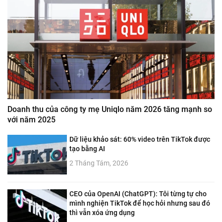
Doanh thu của công ty mẹ Uniqlo năm 2026 tăng mạnh so
với năm 2025
Dữ liệu khảo sát: 60% video trên TikTok được
tạo bằng AI
2 Tháng Tám, 2026
CEO của OpenAI (ChatGPT): Tôi từng tự cho
mình nghiện TikTok để học hỏi nhưng sau đó
thì vẫn xóa ứng dụng