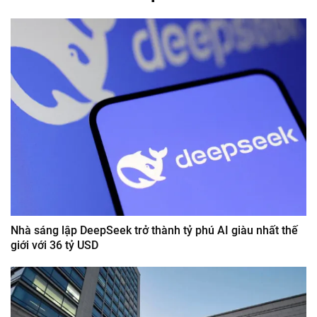
Nhà sáng lập DeepSeek trở thành tỷ phú AI giàu nhất thế
giới với 36 tỷ USD