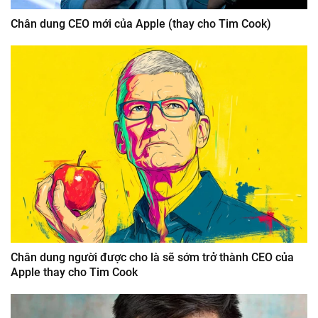
Chân dung CEO mới của Apple (thay cho Tim Cook)
Chân dung người được cho là sẽ sớm trở thành CEO của
Apple thay cho Tim Cook