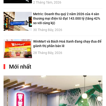
2 Tháng Tám, 2026
Metric: Doanh thu quý 2 năm 2026 của 4 sàn
thương mại điện tử đạt 143.000 tỷ (tăng 42%
so với cùng kỳ)
30 Tháng Bảy, 2026
WinMart và Bách Hoá Xanh đang chạy đua để
giành thị phần bán lẻ
28 Tháng Bảy, 2026
Mới nhất