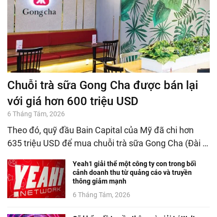
Chuỗi trà sữa Gong Cha được bán lại
với giá hơn 600 triệu USD
6 Tháng Tám, 2026
Theo đó, quỹ đầu Bain Capital của Mỹ đã chi hơn
635 triệu USD để mua chuỗi trà sữa Gong Cha (Đài …
Yeah1 giải thể một công ty con trong bối
cảnh doanh thu từ quảng cáo và truyền
thông giảm mạnh
6 Tháng Tám, 2026