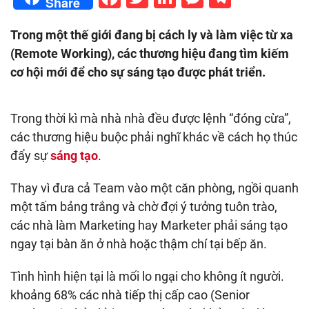
Share
Trong một thế giới đang bị cách ly và làm việc từ xa
(Remote Working), các thương hiệu đang tìm kiếm
cơ hội mới để cho sự sáng tạo được phát triển.
Trong thời kì mà nhà nhà đều được lệnh “đóng cừa”,
các thương hiệu buộc phải nghĩ khác về cách họ thúc
đẩy sự
sáng tạo
.
Thay vì đưa cả Team vào một căn phòng, ngồi quanh
một tấm bảng trắng và chờ đợi ý tưởng tuôn trào,
các nhà làm Marketing hay Marketer phải sáng tạo
ngay tại bàn ăn ở nhà hoặc thậm chí tại bếp ăn.
Tình hình hiện tại là mối lo ngại cho không ít người.
khoảng 68% các nhà tiếp thị cấp cao (Senior