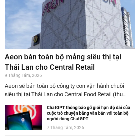
Aeon bán toàn bộ mảng siêu thị tại
Thái Lan cho Central Retail
9 Tháng Tám, 2026
Aeon sẽ bán toàn bộ công ty con vận hành chuỗi
siêu thị tại Thái Lan cho Central Food Retail (thu…
ChatGPT thông báo gỡ giới hạn độ dài của
cuộc trò chuyện bằng văn bản với toàn bộ
người dùng ChatGPT
7 Tháng Tám, 2026