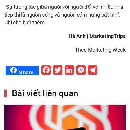
“Sự tương tác giữa người với người đối với nhiều nhà
tiếp thị là nguồn sống và nguồn cảm hứng bất tận”.
Chị cho biết thêm.
Hà Anh | MarketingTrips
Theo Marketing Week
Facebook
Twitter
LinkedIn
Messenge
Telegr
Share
Bài viết liên quan