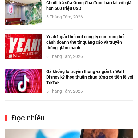
Chuỗi trà sữa Gong Cha được bán lại với giá
hơn 600 triệu USD
6 Tháng Tám, 2026
Yeah1 giải thể một công ty con trong bối
cảnh doanh thu từ quảng cáo và truyền
thông giảm mạnh
6 Tháng Tám, 2026
Gã khổng lồ truyền thông và giải trí Walt
Disney ký thỏa thuận chưa từng có tiền lệ với
TikTok
5 Tháng Tám, 2026
Đọc nhiều