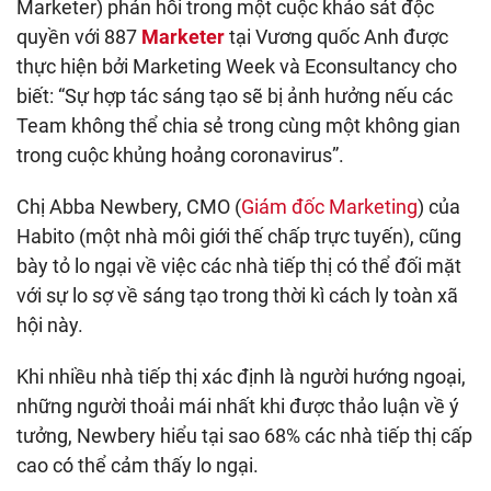
Marketer) phản hồi trong một cuộc khảo sát độc
quyền với 887
Marketer
tại Vương quốc Anh được
thực hiện bởi Marketing Week và Econsultancy cho
biết: “Sự hợp tác sáng tạo sẽ bị ảnh hưởng nếu các
Team không thể chia sẻ trong cùng một không gian
trong cuộc khủng hoảng coronavirus”.
Chị Abba Newbery, CMO (
Giám đốc Marketing
) của
Habito (một nhà môi giới thế chấp trực tuyến), cũng
bày tỏ lo ngại về việc các nhà tiếp thị có thể đối mặt
với sự lo sợ về sáng tạo trong thời kì cách ly toàn xã
hội này.
Khi nhiều nhà tiếp thị xác định là người hướng ngoại,
những người thoải mái nhất khi được thảo luận về ý
tưởng, Newbery hiểu tại sao 68% các nhà tiếp thị cấp
cao có thể cảm thấy lo ngại.