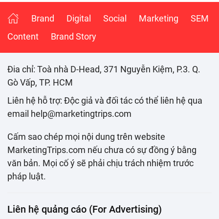
Brand
Digital
Social
Marketing
SEM
Content
Brand Story
Đia chỉ: Toà nhà D-Head, 371 Nguyễn Kiệm, P.3. Q.
Gò Vấp, TP. HCM
Liên hệ hỗ trợ: Độc giả và đối tác có thể liên hệ qua
email help@marketingtrips.com
Cấm sao chép mọi nội dung trên website
MarketingTrips.com nếu chưa có sự đồng ý bằng
văn bản. Mọi cố ý sẽ phải chịu trách nhiệm trước
pháp luật.
Liên hệ quảng cáo (For Advertising)