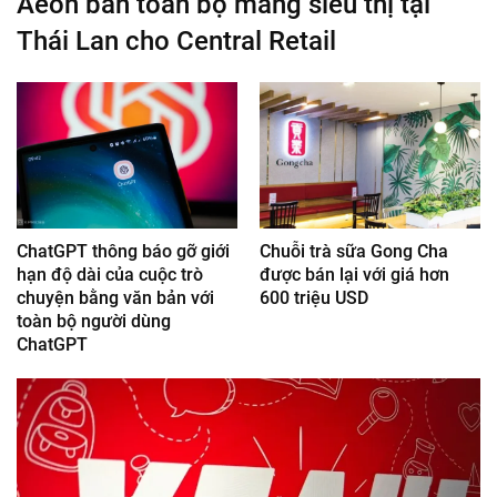
Aeon bán toàn bộ mảng siêu thị tại
Thái Lan cho Central Retail
ChatGPT thông báo gỡ giới
Chuỗi trà sữa Gong Cha
hạn độ dài của cuộc trò
được bán lại với giá hơn
chuyện bằng văn bản với
600 triệu USD
toàn bộ người dùng
ChatGPT