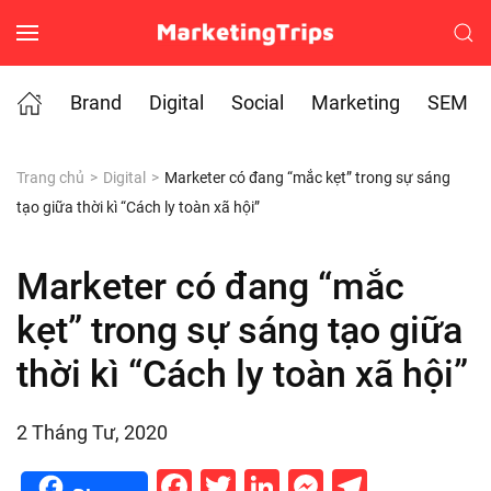
Skip to main content
Brand
Digital
Social
Marketing
SEM
Trang chủ
Digital
Marketer có đang “mắc kẹt” trong sự sáng
tạo giữa thời kì “Cách ly toàn xã hội”
Marketer có đang “mắc
kẹt” trong sự sáng tạo giữa
thời kì “Cách ly toàn xã hội”
2 Tháng Tư, 2020
Facebook
Twitter
LinkedIn
Messenge
Telegr