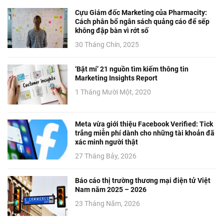
Cựu Giám đốc Marketing của Pharmacity:
Cách phân bổ ngân sách quảng cáo để sếp
không đập bàn vì rớt số
30 Tháng Chín, 2025
‘Bật mí’ 21 nguồn tìm kiếm thông tin
Marketing Insights Report
1 Tháng Mười Một, 2020
Meta vừa giới thiệu Facebook Verified: Tick
trắng miễn phí dành cho những tài khoản đã
xác minh người thật
27 Tháng Bảy, 2026
Báo cáo thị trường thương mại điện tử Việt
Nam năm 2025 – 2026
23 Tháng Năm, 2026