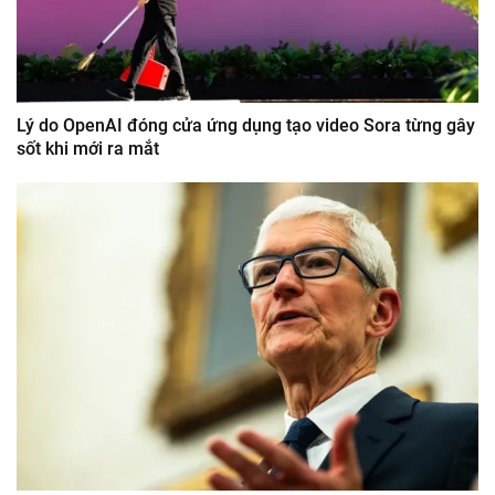
Lý do OpenAI đóng cửa ứng dụng tạo video Sora từng gây
sốt khi mới ra mắt