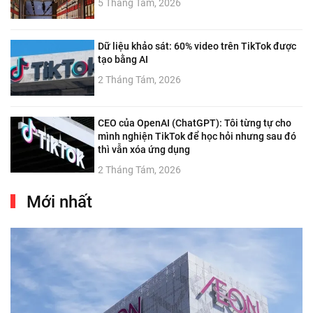
5 Tháng Tám, 2026
Dữ liệu khảo sát: 60% video trên TikTok được
tạo bằng AI
2 Tháng Tám, 2026
CEO của OpenAI (ChatGPT): Tôi từng tự cho
mình nghiện TikTok để học hỏi nhưng sau đó
thì vẫn xóa ứng dụng
2 Tháng Tám, 2026
Mới nhất