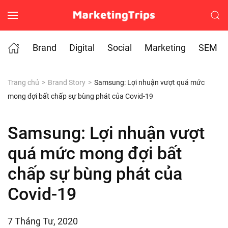
Skip to main content
Brand
Digital
Social
Marketing
SEM
Trang chủ
Brand Story
Samsung: Lợi nhuận vượt quá mức
mong đợi bất chấp sự bùng phát của Covid-19
Samsung: Lợi nhuận vượt
quá mức mong đợi bất
chấp sự bùng phát của
Covid-19
7 Tháng Tư, 2020