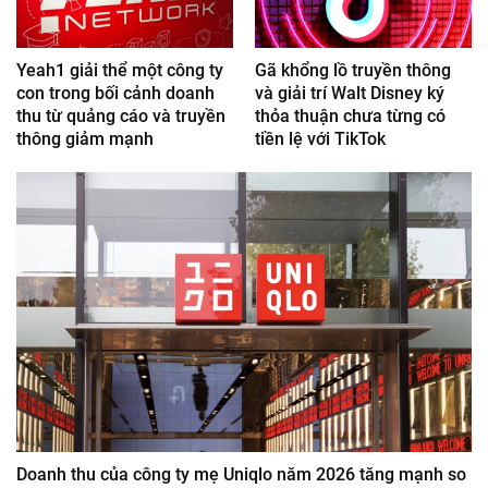
Yeah1 giải thể một công ty
Gã khổng lồ truyền thông
con trong bối cảnh doanh
và giải trí Walt Disney ký
thu từ quảng cáo và truyền
thỏa thuận chưa từng có
thông giảm mạnh
tiền lệ với TikTok
Doanh thu của công ty mẹ Uniqlo năm 2026 tăng mạnh so