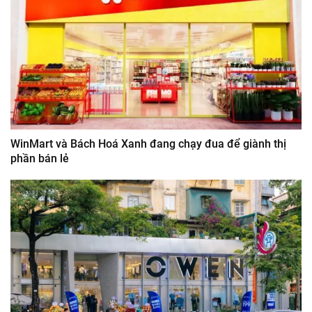
WinMart và Bách Hoá Xanh đang chạy đua để giành thị
phần bán lẻ