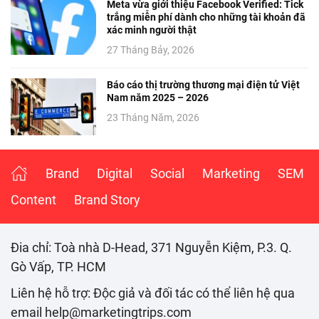
Meta vừa giới thiệu Facebook Verified: Tick
trắng miễn phí dành cho những tài khoản đã
xác minh người thật
27 Tháng Bảy, 2026
Báo cáo thị trường thương mại điện tử Việt
Nam năm 2025 – 2026
23 Tháng Năm, 2026
Brand
Digital
Social
Marketing
SEM
Content
Brand Story
Đia chỉ: Toà nhà D-Head, 371 Nguyễn Kiệm, P.3. Q.
Gò Vấp, TP. HCM
Liên hệ hỗ trợ: Độc giả và đối tác có thể liên hệ qua
email help@marketingtrips.com