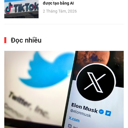
được tạo bằng AI
2 Tháng Tám, 2026
Đọc nhiều