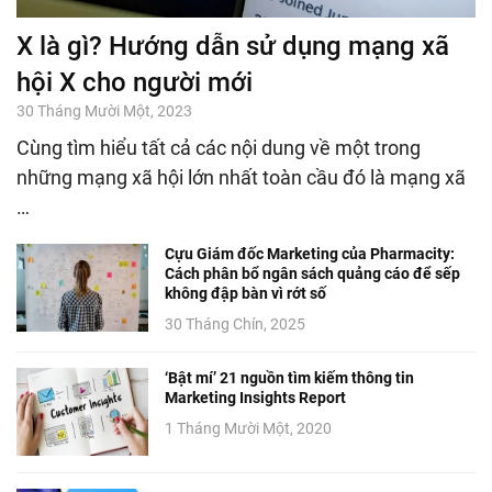
X là gì? Hướng dẫn sử dụng mạng xã
hội X cho người mới
30 Tháng Mười Một, 2023
Cùng tìm hiểu tất cả các nội dung về một trong
những mạng xã hội lớn nhất toàn cầu đó là mạng xã
…
Cựu Giám đốc Marketing của Pharmacity:
Cách phân bổ ngân sách quảng cáo để sếp
không đập bàn vì rớt số
30 Tháng Chín, 2025
‘Bật mí’ 21 nguồn tìm kiếm thông tin
Marketing Insights Report
1 Tháng Mười Một, 2020