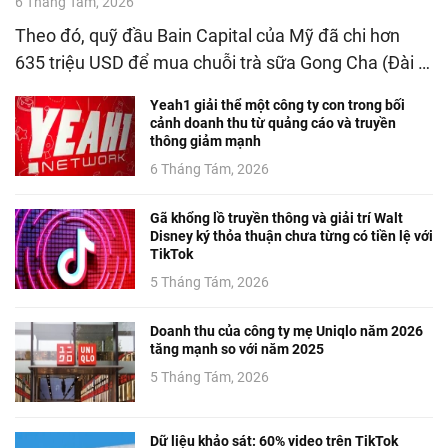
6 Tháng Tám, 2026
Theo đó, quỹ đầu Bain Capital của Mỹ đã chi hơn
635 triệu USD để mua chuỗi trà sữa Gong Cha (Đài …
Yeah1 giải thể một công ty con trong bối
cảnh doanh thu từ quảng cáo và truyền
thông giảm mạnh
6 Tháng Tám, 2026
Gã khổng lồ truyền thông và giải trí Walt
Disney ký thỏa thuận chưa từng có tiền lệ với
TikTok
5 Tháng Tám, 2026
Doanh thu của công ty mẹ Uniqlo năm 2026
tăng mạnh so với năm 2025
5 Tháng Tám, 2026
Dữ liệu khảo sát: 60% video trên TikTok