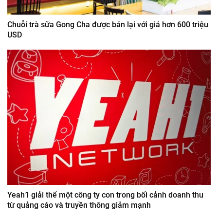
Chuỗi trà sữa Gong Cha được bán lại với giá hơn 600 triệu
USD
Yeah1 giải thể một công ty con trong bối cảnh doanh thu
từ quảng cáo và truyền thông giảm mạnh