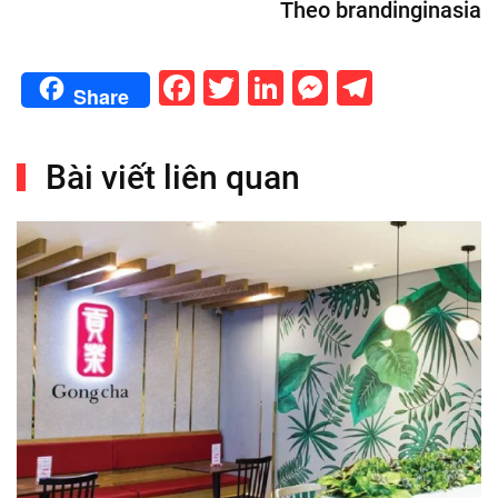
Theo brandinginasia
Facebook
Twitter
LinkedIn
Messenge
Telegr
Share
Bài viết liên quan