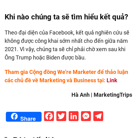
Khi nào chúng ta sẽ tìm hiểu kết quả?
Theo đại diện của Facebook, kết quả nghiên cứu sẽ
không được công khai sớm nhất cho đến giữa năm
2021. Vì vậy, chúng ta sẽ chỉ phải chờ xem sau khi
Ông Trump hoặc Biden được bầu.
Tham gia Cộng đồng We’re Marketer để thảo luận
các chủ đề về Marketing và Business tại:
Link
Hà Anh | MarketingTrips
Facebook
Twitter
LinkedIn
Messenge
Telegr
Share