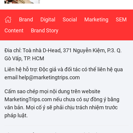
Brand
Digital
Social
Marketing
SEM
Content
Brand Story
Đia chỉ: Toà nhà D-Head, 371 Nguyễn Kiệm, P.3. Q.
Gò Vấp, TP. HCM
Liên hệ hỗ trợ: Độc giả và đối tác có thể liên hệ qua
email help@marketingtrips.com
Cấm sao chép mọi nội dung trên website
MarketingTrips.com nếu chưa có sự đồng ý bằng
văn bản. Mọi cố ý sẽ phải chịu trách nhiệm trước
pháp luật.