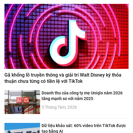
Gã khổng lồ truyền thông và giải trí Walt Disney ký thỏa
thuận chưa từng có tiền lệ với TikTok
Doanh thu của công ty mẹ Uniqlo năm 2026
tăng mạnh so với năm 2025
5 Tháng Tám, 2026
Dữ liệu khảo sát: 60% video trên TikTok được
tạo bằng AI