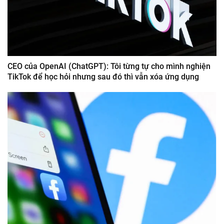
CEO của OpenAI (ChatGPT): Tôi từng tự cho mình nghiện
TikTok để học hỏi nhưng sau đó thì vẫn xóa ứng dụng