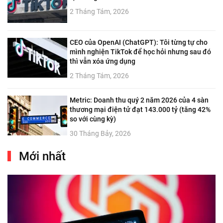
2 Tháng Tám, 2026
CEO của OpenAI (ChatGPT): Tôi từng tự cho
mình nghiện TikTok để học hỏi nhưng sau đó
thì vẫn xóa ứng dụng
2 Tháng Tám, 2026
Metric: Doanh thu quý 2 năm 2026 của 4 sàn
thương mại điện tử đạt 143.000 tỷ (tăng 42%
so với cùng kỳ)
30 Tháng Bảy, 2026
Mới nhất