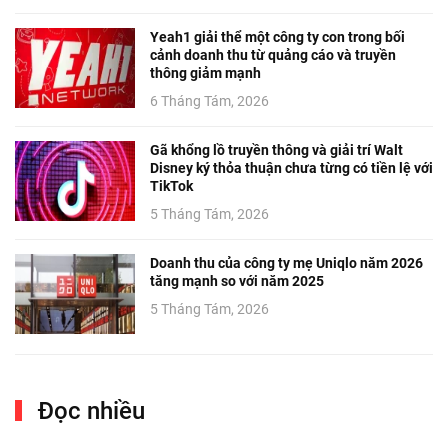
Yeah1 giải thể một công ty con trong bối
cảnh doanh thu từ quảng cáo và truyền
thông giảm mạnh
6 Tháng Tám, 2026
Gã khổng lồ truyền thông và giải trí Walt
Disney ký thỏa thuận chưa từng có tiền lệ với
TikTok
5 Tháng Tám, 2026
Doanh thu của công ty mẹ Uniqlo năm 2026
tăng mạnh so với năm 2025
5 Tháng Tám, 2026
Đọc nhiều