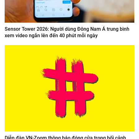
Sensor Tower 2026: Người dùng Đông Nam Á trung bình
xem video ngắn lên đến 40 phút mỗi ngày
Diễn đàn VN-Zoom thông báo đóng cửa trong bối cảnh