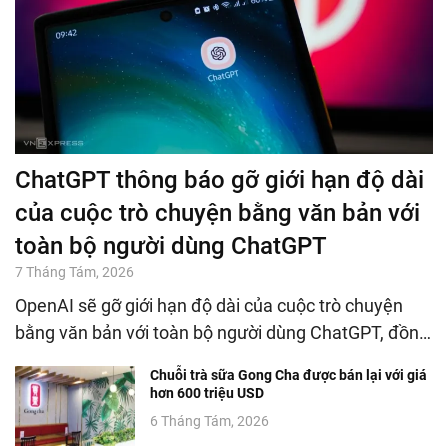
ChatGPT thông báo gỡ giới hạn độ dài
của cuộc trò chuyện bằng văn bản với
toàn bộ người dùng ChatGPT
7 Tháng Tám, 2026
OpenAI sẽ gỡ giới hạn độ dài của cuộc trò chuyện
bằng văn bản với toàn bộ người dùng ChatGPT, đồn…
Chuỗi trà sữa Gong Cha được bán lại với giá
hơn 600 triệu USD
6 Tháng Tám, 2026