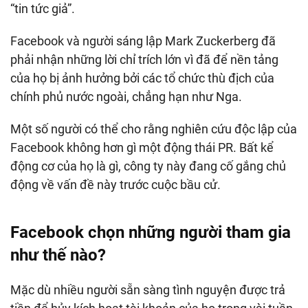
“tin tức giả”.
Facebook và người sáng lập Mark Zuckerberg đã
phải nhận những lời chỉ trích lớn vì đã để nền tảng
của họ bị ảnh hưởng bởi các tổ chức thù địch của
chính phủ nước ngoài, chẳng hạn như Nga.
Một số người có thể cho rằng nghiên cứu độc lập của
Facebook không hơn gì một động thái PR. Bất kể
động cơ của họ là gì, công ty này đang cố gắng chủ
động về vấn đề này trước cuộc bầu cử.
Facebook chọn những người tham gia
như thế nào?
Mặc dù nhiều người sẵn sàng tình nguyện được trả