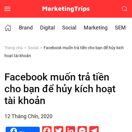
Skip to main content
Brand
Digital
Social
Marketing
SEM
Trang chủ
Social
Facebook muốn trả tiền cho bạn để hủy kích
hoạt tài khoản
Facebook muốn trả tiền
cho bạn để hủy kích hoạt
tài khoản
12 Tháng Chín, 2020
Facebook
Twitter
LinkedIn
Messenge
Telegr