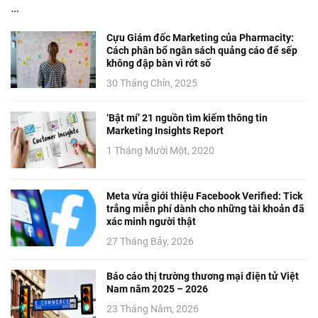
…
Cựu Giám đốc Marketing của Pharmacity:
Cách phân bổ ngân sách quảng cáo để sếp
không đập bàn vì rớt số
30 Tháng Chín, 2025
‘Bật mí’ 21 nguồn tìm kiếm thông tin
Marketing Insights Report
1 Tháng Mười Một, 2020
Meta vừa giới thiệu Facebook Verified: Tick
trắng miễn phí dành cho những tài khoản đã
xác minh người thật
27 Tháng Bảy, 2026
Báo cáo thị trường thương mại điện tử Việt
Nam năm 2025 – 2026
23 Tháng Năm, 2026