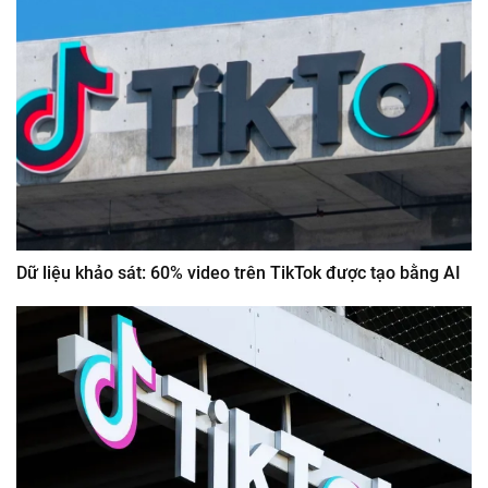
Dữ liệu khảo sát: 60% video trên TikTok được tạo bằng AI