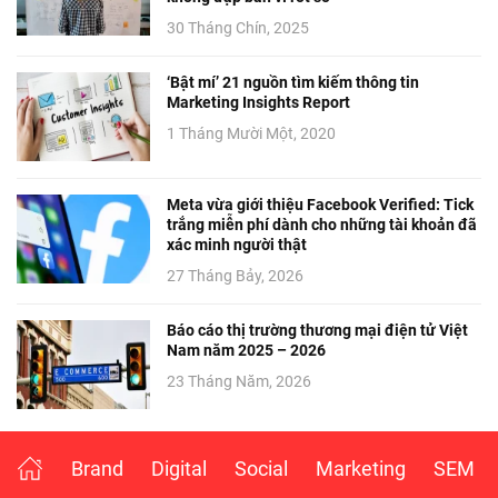
30 Tháng Chín, 2025
‘Bật mí’ 21 nguồn tìm kiếm thông tin
Marketing Insights Report
1 Tháng Mười Một, 2020
Meta vừa giới thiệu Facebook Verified: Tick
trắng miễn phí dành cho những tài khoản đã
xác minh người thật
27 Tháng Bảy, 2026
Báo cáo thị trường thương mại điện tử Việt
Nam năm 2025 – 2026
23 Tháng Năm, 2026
Brand
Digital
Social
Marketing
SEM