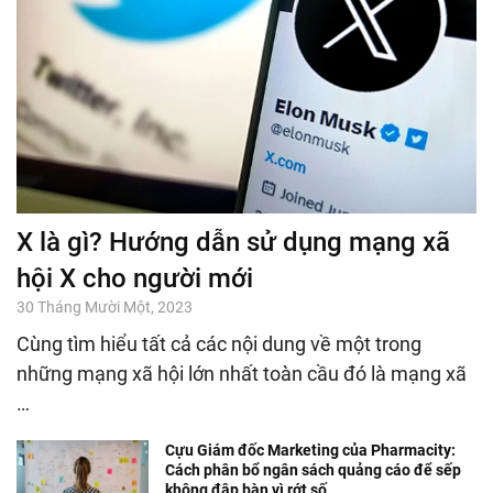
X là gì? Hướng dẫn sử dụng mạng xã
hội X cho người mới
30 Tháng Mười Một, 2023
Cùng tìm hiểu tất cả các nội dung về một trong
những mạng xã hội lớn nhất toàn cầu đó là mạng xã
…
Cựu Giám đốc Marketing của Pharmacity:
Cách phân bổ ngân sách quảng cáo để sếp
không đập bàn vì rớt số