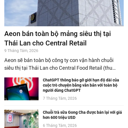
Aeon bán toàn bộ mảng siêu thị tại
Thái Lan cho Central Retail
9 Tháng Tám, 2026
Aeon sẽ bán toàn bộ công ty con vận hành chuỗi
siêu thị tại Thái Lan cho Central Food Retail (thu…
ChatGPT thông báo gỡ giới hạn độ dài của
cuộc trò chuyện bằng văn bản với toàn bộ
người dùng ChatGPT
7 Tháng Tám, 2026
Chuỗi trà sữa Gong Cha được bán lại với giá
hơn 600 triệu USD
6 Tháng Tám, 2026