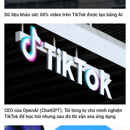
Dữ liệu khảo sát: 60% video trên TikTok được tạo bằng AI
CEO của OpenAI (ChatGPT): Tôi từng tự cho mình nghiện
TikTok để học hỏi nhưng sau đó thì vẫn xóa ứng dụng