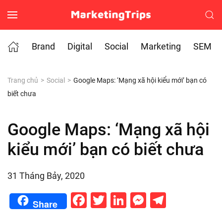
Skip to main content
Brand
Digital
Social
Marketing
SEM
Trang chủ
Social
Google Maps: ‘Mạng xã hội kiểu mới’ bạn có
biết chưa
Google Maps: ‘Mạng xã hội
kiểu mới’ bạn có biết chưa
31 Tháng Bảy, 2020
Facebook
Twitter
LinkedIn
Messenge
Telegr
Share