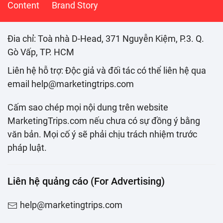
Content
Brand Story
Đia chỉ: Toà nhà D-Head, 371 Nguyễn Kiệm, P.3. Q.
Gò Vấp, TP. HCM
Liên hệ hỗ trợ: Độc giả và đối tác có thể liên hệ qua
email help@marketingtrips.com
Cấm sao chép mọi nội dung trên website
MarketingTrips.com nếu chưa có sự đồng ý bằng
văn bản. Mọi cố ý sẽ phải chịu trách nhiệm trước
pháp luật.
Liên hệ quảng cáo (For Advertising)
help@marketingtrips.com