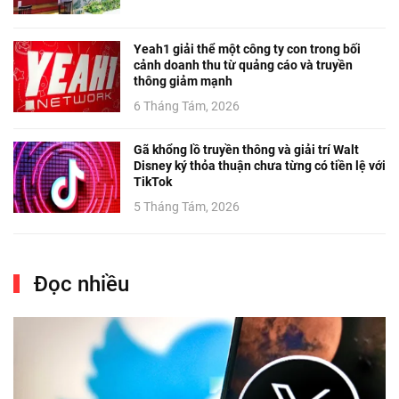
Yeah1 giải thể một công ty con trong bối
cảnh doanh thu từ quảng cáo và truyền
thông giảm mạnh
6 Tháng Tám, 2026
Gã khổng lồ truyền thông và giải trí Walt
Disney ký thỏa thuận chưa từng có tiền lệ với
TikTok
5 Tháng Tám, 2026
Đọc nhiều