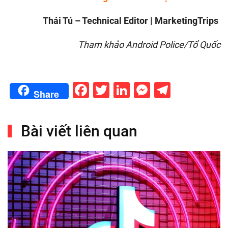
Thái Tú – Technical Editor | MarketingTrips
Tham khảo Android Police/Tổ Quốc
Facebook
Twitter
LinkedIn
Messenge
Telegr
Share
Bài viết liên quan