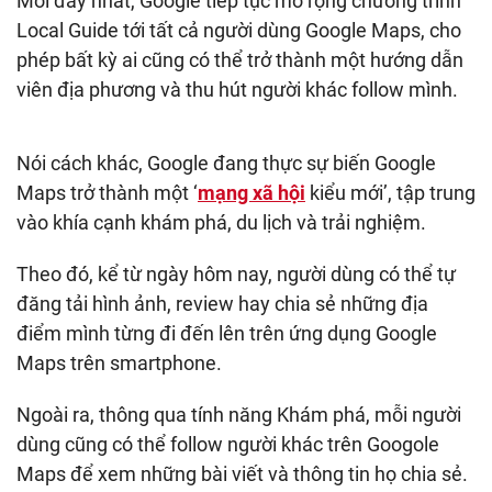
Mới đây nhất, Google tiếp tục mở rộng chương trình
Local Guide tới tất cả người dùng Google Maps, cho
phép bất kỳ ai cũng có thể trở thành một hướng dẫn
viên địa phương và thu hút người khác follow mình.
Nói cách khác, Google đang thực sự biến Google
Maps trở thành một ‘
mạng xã hội
kiểu mới’, tập trung
vào khía cạnh khám phá, du lịch và trải nghiệm.
Theo đó, kể từ ngày hôm nay, người dùng có thể tự
đăng tải hình ảnh, review hay chia sẻ những địa
điểm mình từng đi đến lên trên ứng dụng Google
Maps trên smartphone.
Ngoài ra, thông qua tính năng Khám phá, mỗi người
dùng cũng có thể follow người khác trên Googole
Maps để xem những bài viết và thông tin họ chia sẻ.