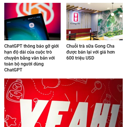
ChatGPT thông báo gỡ giới
Chuỗi trà sữa Gong Cha
hạn độ dài của cuộc trò
được bán lại với giá hơn
chuyện bằng văn bản với
600 triệu USD
toàn bộ người dùng
ChatGPT