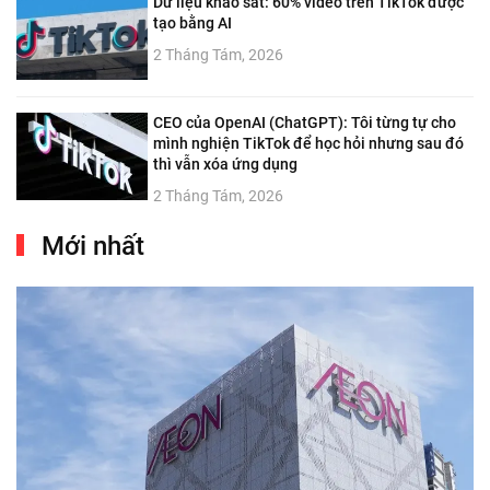
Dữ liệu khảo sát: 60% video trên TikTok được
tạo bằng AI
2 Tháng Tám, 2026
CEO của OpenAI (ChatGPT): Tôi từng tự cho
mình nghiện TikTok để học hỏi nhưng sau đó
thì vẫn xóa ứng dụng
2 Tháng Tám, 2026
Mới nhất