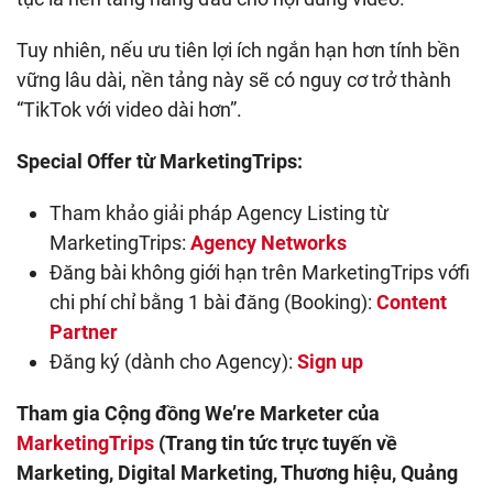
Tuy nhiên, nếu ưu tiên lợi ích ngắn hạn hơn tính bền
vững lâu dài, nền tảng này sẽ có nguy cơ trở thành
“TikTok với video dài hơn”.
Special Offer từ MarketingTrips:
Tham khảo giải pháp Agency Listing từ
MarketingTrips:
Agency Networks
Đăng bài không giới hạn trên MarketingTrips vớfi
chi phí chỉ bằng 1 bài đăng (Booking):
Content
Partner
Đăng ký (dành cho Agency):
Sign up
Tham gia Cộng đồng We’re Marketer của
MarketingTrips
(Trang tin tức trực tuyến về
Marketing, Digital Marketing, Thương hiệu, Quảng