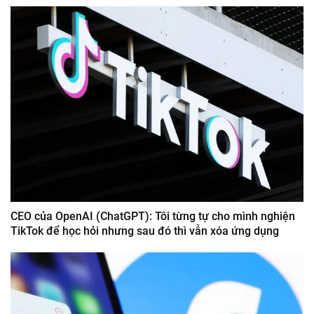
CEO của OpenAI (ChatGPT): Tôi từng tự cho mình nghiện
TikTok để học hỏi nhưng sau đó thì vẫn xóa ứng dụng