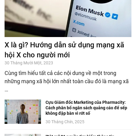
X là gì? Hướng dẫn sử dụng mạng xã
hội X cho người mới
30 Tháng Mười Một, 2023
Cùng tìm hiểu tất cả các nội dung về một trong
những mạng xã hội lớn nhất toàn cầu đó là mạng xã
…
Cựu Giám đốc Marketing của Pharmacity:
Cách phân bổ ngân sách quảng cáo để sếp
không đập bàn vì rớt số
30 Tháng Chín, 2025