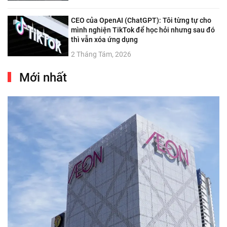
CEO của OpenAI (ChatGPT): Tôi từng tự cho
mình nghiện TikTok để học hỏi nhưng sau đó
thì vẫn xóa ứng dụng
2 Tháng Tám, 2026
Mới nhất