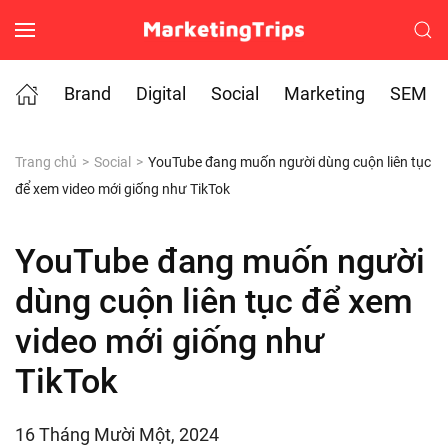
Skip to main content
Brand
Digital
Social
Marketing
SEM
Trang chủ
Social
YouTube đang muốn người dùng cuộn liên tục
để xem video mới giống như TikTok
YouTube đang muốn người
dùng cuộn liên tục để xem
video mới giống như
TikTok
16 Tháng Mười Một, 2024