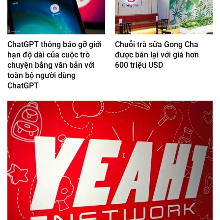
ChatGPT thông báo gỡ giới
Chuỗi trà sữa Gong Cha
hạn độ dài của cuộc trò
được bán lại với giá hơn
chuyện bằng văn bản với
600 triệu USD
toàn bộ người dùng
ChatGPT