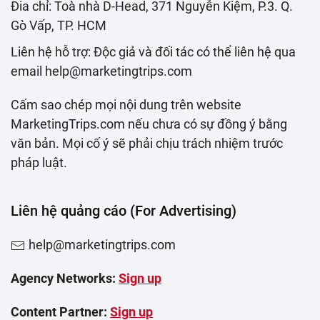
Đia chỉ: Toà nhà D-Head, 371 Nguyễn Kiệm, P.3. Q.
Gò Vấp, TP. HCM
Liên hệ hỗ trợ: Độc giả và đối tác có thể liên hệ qua
email help@marketingtrips.com
Cấm sao chép mọi nội dung trên website
MarketingTrips.com nếu chưa có sự đồng ý bằng
văn bản. Mọi cố ý sẽ phải chịu trách nhiệm trước
pháp luật.
Liên hệ quảng cáo (For Advertising)
help@marketingtrips.com
Agency Networks:
Sign up
Content Partner:
Sign up