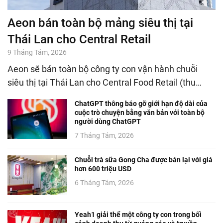
Aeon bán toàn bộ mảng siêu thị tại
Thái Lan cho Central Retail
9 Tháng Tám, 2026
Aeon sẽ bán toàn bộ công ty con vận hành chuỗi
siêu thị tại Thái Lan cho Central Food Retail (thu…
ChatGPT thông báo gỡ giới hạn độ dài của
cuộc trò chuyện bằng văn bản với toàn bộ
người dùng ChatGPT
7 Tháng Tám, 2026
Chuỗi trà sữa Gong Cha được bán lại với giá
hơn 600 triệu USD
6 Tháng Tám, 2026
Yeah1 giải thể một công ty con trong bối