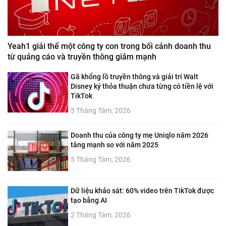
Yeah1 giải thể một công ty con trong bối cảnh doanh thu
từ quảng cáo và truyền thông giảm mạnh
Gã khổng lồ truyền thông và giải trí Walt
Disney ký thỏa thuận chưa từng có tiền lệ với
TikTok
5 Tháng Tám, 2026
Doanh thu của công ty mẹ Uniqlo năm 2026
tăng mạnh so với năm 2025
5 Tháng Tám, 2026
Dữ liệu khảo sát: 60% video trên TikTok được
tạo bằng AI
2 Tháng Tám, 2026