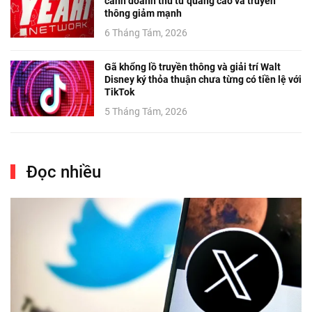
cảnh doanh thu từ quảng cáo và truyền
thông giảm mạnh
6 Tháng Tám, 2026
Gã khổng lồ truyền thông và giải trí Walt
Disney ký thỏa thuận chưa từng có tiền lệ với
TikTok
5 Tháng Tám, 2026
Đọc nhiều