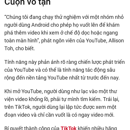
Cuộn vô tận
“Chúng tôi đang chạy thử nghiệm với một nhóm nhỏ
người dùng Android cho phép họ vuốt lên để khám
phá thêm video khi xem ở chế độ dọc hoặc ngang
toàn màn hình”, phát ngôn viên của YouTube, Allison
Toh, cho biết.
Tính năng này phản ánh rõ ràng chiến lược phát triển
của YouTube và có thể là tính năng tác động sâu
rộng đến nền tảng YouTube nhất từ trước đến nay.
Khi mở YouTube, người dùng như lạc vào một thư
viện video khổng lồ, phải tự mình tìm kiếm. Trái lại,
trên TikTok, người dùng lại lập tức được xem một
đoạn video và chỉ cần vuốt là có ngay video mới.
Bí quyết thành công của
TikTok
khiến nhiều hãng