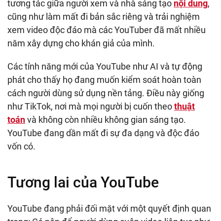
tương tác giữa người xem và nhà sáng tạo
nội dung
,
cũng như làm mất đi bản sắc riêng và trải nghiệm
xem video độc đáo mà các YouTuber đã mất nhiều
năm xây dựng cho khán giả của mình.
Các tính năng mới của YouTube như AI và tự động
phát cho thấy họ đang muốn kiểm soát hoàn toàn
cách người dùng sử dụng nền tảng. Điều này giống
như TikTok, nơi mà mọi người bị cuốn theo
thuật
toán
và không còn nhiều không gian sáng tạo.
YouTube đang dần mất đi sự đa dạng và độc đáo
vốn có.
Tương lai của YouTube
YouTube đang phải đối mặt với một quyết định quan