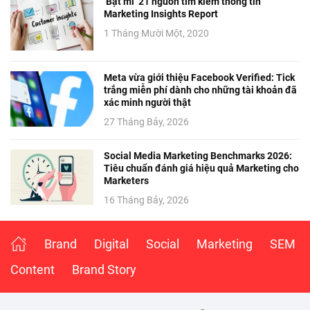
‘Bật mí’ 21 nguồn tìm kiếm thông tin
Marketing Insights Report
1 Tháng Mười Một, 2020
Meta vừa giới thiệu Facebook Verified: Tick
trắng miễn phí dành cho những tài khoản đã
xác minh người thật
27 Tháng Bảy, 2026
Social Media Marketing Benchmarks 2026:
Tiêu chuẩn đánh giá hiệu quả Marketing cho
Marketers
16 Tháng Bảy, 2026
Brand
Digital
Social
Marketing
SEM
Content
Brand Story