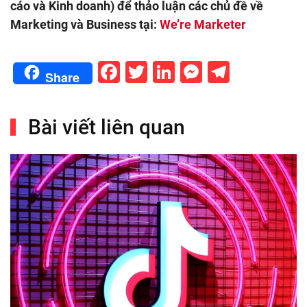
cáo và Kinh doanh) để thảo luận các chủ đề về
Marketing và Business tại:
We’re Marketer
Facebook
Twitter
LinkedIn
Messenge
Telegr
Share
Bài viết liên quan