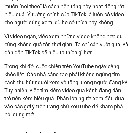
muốn “noi theo” là cách nền tảng này hoạt động rất
hiệu quả. Ý tưởng chính của TikTok là luôn có video
cho người dùng xem, dù họ có thích hay không.
Vì video ngắn, việc xem những video không hợp gu
cũng không quá tốn thời gian. Ta chỉ cần vuốt qua, và
dần dần TikTok sẽ hiểu ta thích gì hơn.
Trong khi đó, cuộc chiến trên YouTube ngày càng
khốc liệt. Các nhà sáng tạo phải không ngừng tìm
cách thu hút người xem và tăng lượng người đăng ký.
Tuy nhiên, việc tìm kiếm video qua kênh đang dần
trở nên kém hiệu quả. Phần lớn người xem đều dựa
vào các gợi ý trên trang chủ YouTube để khám phá
nội dung mới.