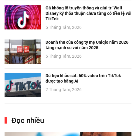
Gã khổng lồ truyền thông và giải trí Walt
Disney ký thỏa thuận chưa từng có tiền lệ với
TikTok
5 Tháng Tám, 2026
Doanh thu của công ty mẹ Uniqlo năm 2026
tăng mạnh so với năm 2025
5 Tháng Tám, 2026
Dữ liệu khảo sát: 60% video trên TikTok
được tạo bằng AI
2 Tháng Tám, 2026
Đọc nhiều