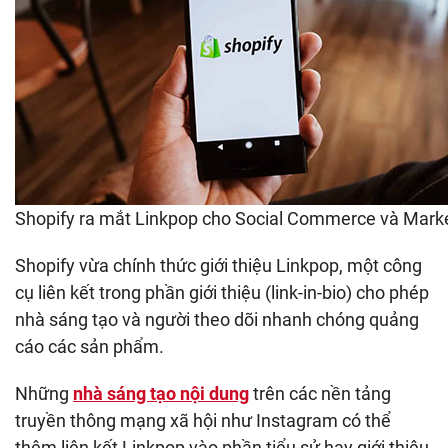
Shopify ra mắt Linkpop cho Social Commerce và Mark
Shopify vừa chính thức giới thiệu Linkpop, một công
cụ liên kết trong phần giới thiệu (link-in-bio) cho phép
nhà sáng tạo và người theo dõi nhanh chóng quảng
cáo các sản phẩm.
Những
nhà sáng tạo nội dung
trên các nền tảng
truyền thông mạng xã hội như Instagram có thể
thêm liên kết Linkpop vào phần tiểu sử hay giới thiệu