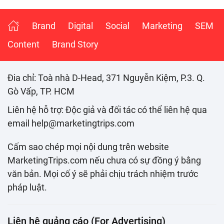
Brand
Digital
Social
Marketing
SEM
Content
Brand Story
Đia chỉ: Toà nhà D-Head, 371 Nguyễn Kiệm, P.3. Q.
Gò Vấp, TP. HCM
Liên hệ hỗ trợ: Độc giả và đối tác có thể liên hệ qua
email help@marketingtrips.com
Cấm sao chép mọi nội dung trên website
MarketingTrips.com nếu chưa có sự đồng ý bằng
văn bản. Mọi cố ý sẽ phải chịu trách nhiệm trước
pháp luật.
Liên hệ quảng cáo (For Advertising)