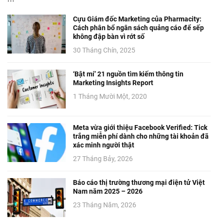
Cựu Giám đốc Marketing của Pharmacity:
Cách phân bổ ngân sách quảng cáo để sếp
không đập bàn vì rớt số
30 Tháng Chín, 2025
‘Bật mí’ 21 nguồn tìm kiếm thông tin
Marketing Insights Report
1 Tháng Mười Một, 2020
Meta vừa giới thiệu Facebook Verified: Tick
trắng miễn phí dành cho những tài khoản đã
xác minh người thật
27 Tháng Bảy, 2026
Báo cáo thị trường thương mại điện tử Việt
Nam năm 2025 – 2026
23 Tháng Năm, 2026