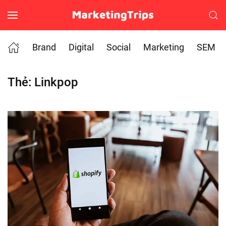
Skip to main content
Brand
Digital
Social
Marketing
SEM
Thẻ:
Linkpop