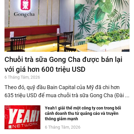
Chuỗi trà sữa Gong Cha được bán lại
với giá hơn 600 triệu USD
6 Tháng Tám, 2026
Theo đó, quỹ đầu Bain Capital của Mỹ đã chi hơn
635 triệu USD để mua chuỗi trà sữa Gong Cha (Đài ...
Yeah1 giải thể một công ty con trong bối
cảnh doanh thu từ quảng cáo và truyền
thông giảm mạnh
6 Tháng Tám, 2026