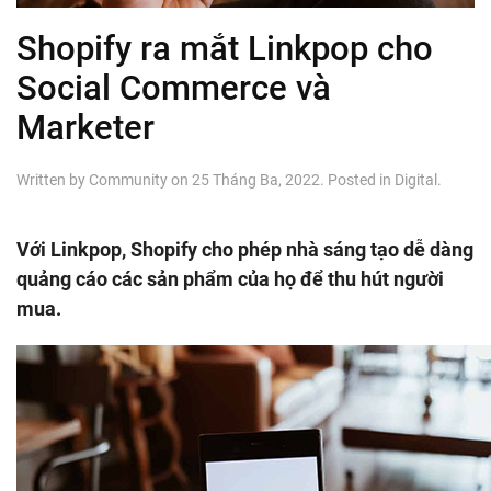
Shopify ra mắt Linkpop cho
Social Commerce và
Marketer
Written by
Community
on
25 Tháng Ba, 2022
. Posted in
Digital
.
Với Linkpop, Shopify cho phép nhà sáng tạo dễ dàng
quảng cáo các sản phẩm của họ để thu hút người
mua.