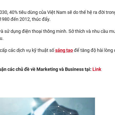
0, 40% tiêu dùng của Việt Nam sẽ do thế hệ ra đời trong
 1980 đến 2012, thúc đẩy.
à sử dụng điện thoại thông minh. Sở thích và nhu cầu m
u.
cấp các dịch vụ kỹ thuật số
sáng tạo
để tăng độ hài lòng
ận các chủ đề về Marketing và Business tại:
Link