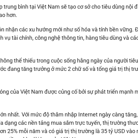
 trung bình tại Việt Nam sẽ tạo cơ sở cho tiêu dùng nội đ
cao hơn.
đón nhận các xu hướng mới như số hóa và tính bền vững. 
h vụ tài chính, công nghệ thông tin, hàng tiêu dùng và cá
không thể thiếu trong cuộc sống hằng ngày của người tiê
ước đang tăng trưởng ở mức 2 chữ số và tổng giá trị thị t
chóng của Việt Nam được củng cố bởi sự phát triển mạnh 
lớn nhất. Với mức độ thâm nhập Internet ngày càng tăng,
đa dạng các nền tảng mua sắm trực tuyến, thị trường thư
ơn 25% mỗi năm và có giá trị thị trường là 35 tỷ USD vào