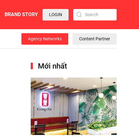
BRAND STORY
LOGIN
Agency Networks
Content Partner
Mới nhất