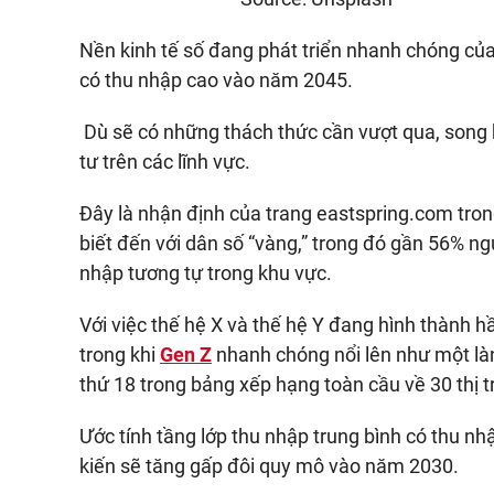
Nền kinh tế số đang phát triển nhanh chóng của
có thu nhập cao vào năm 2045.
Dù sẽ có những thách thức cần vượt qua, song h
tư trên các lĩnh vực.
Đây là nhận định của trang eastspring.com tro
biết đến với dân số “vàng,” trong đó gần 56% ng
nhập tương tự trong khu vực.
Với việc thế hệ X và thế hệ Y đang hình thành h
trong khi
Gen Z
nhanh chóng nổi lên như một làn 
thứ 18 trong bảng xếp hạng toàn cầu về 30 thị 
Ước tính tầng lớp thu nhập trung bình có thu n
kiến sẽ tăng gấp đôi quy mô vào năm 2030.