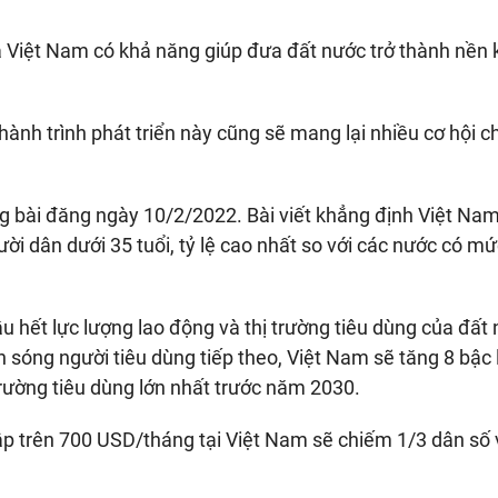
 Việt Nam có khả năng giúp đưa đất nước trở thành nền k
ành trình phát triển này cũng sẽ mang lại nhiều cơ hội c
ng bài đăng ngày 10/2/2022. Bài viết khẳng định Việt Na
ười dân dưới 35 tuổi, tỷ lệ cao nhất so với các nước có mứ
ầu hết lực lượng lao động và thị trường tiêu dùng của đất 
sóng người tiêu dùng tiếp theo, Việt Nam sẽ tăng 8 bậc lê
trường tiêu dùng lớn nhất trước năm 2030.
hập trên 700 USD/tháng tại Việt Nam sẽ chiếm 1/3 dân số