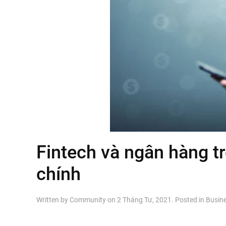
Fintech và ngân hàng t
chính
Written by
Community
on
2 Tháng Tư, 2021
. Posted in
Busin