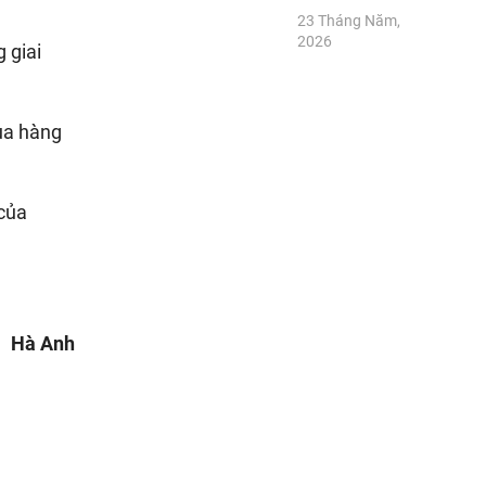
23 Tháng Năm,
2026
 giai
ua hàng
 của
Hà Anh