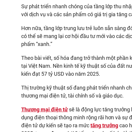
Sự phát triển nhanh chóng của tầng lớp thu nhập
với dịch vụ và các sản phẩm có giá trị gia tăng 
Hơn nữa, tầng lớp trung lưu trẻ luôn sẵn sàng 
có thể sẽ mang lại cơ hội đầu tư mới vào các dịc
phẩm “xanh.”
Theo bài viết, số hóa đang trở thành một phần 
tại Việt Nam. Nền kinh tế kỹ thuật số của đất n
kiến đạt 57 tỷ USD vào năm 2025.
Thị trường kỹ thuật số đang phát triển nhanh 
thương mại điện tử, tài chính số và giáo dục.
Thương mại điện tử
sẽ là động lực tăng trưởng 
dụng điện thoại thông minh rộng rãi hơn và sự 
điện tử dự kiến sẽ tạo ra mức
tăng trưởng
cao h