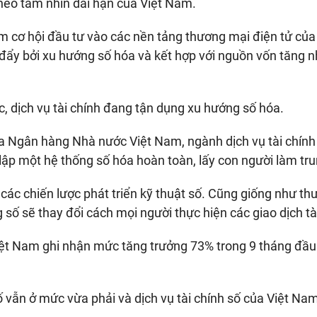
heo tầm nhìn dài hạn của Việt Nam.
 cơ hội đầu tư vào các nền tảng thương mại điện tử của
ẩy bởi xu hướng số hóa và kết hợp với nguồn vốn tăng n
ớc, dịch vụ tài chính đang tận dụng xu hướng số hóa.
 Ngân hàng Nhà nước Việt Nam, ngành dịch vụ tài chín
t lập một hệ thống số hóa hoàn toàn, lấy con người làm tr
ác chiến lược phát triển kỹ thuật số. Cũng giống như t
 số sẽ thay đổi cách mọi người thực hiện các giao dịch tà
iệt Nam ghi nhận mức tăng trưởng 73% trong 9 tháng đầ
vẫn ở mức vừa phải và dịch vụ tài chính số của Việt Nam