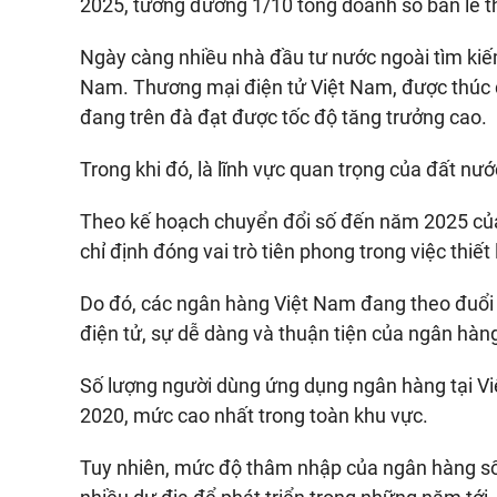
2025, tương đương 1/10 tổng doanh số bán lẻ t
Ngày càng nhiều nhà đầu tư nước ngoài tìm kiếm
Nam. Thương mại điện tử Việt Nam, được thúc đ
đang trên đà đạt được tốc độ tăng trưởng cao.
Trong khi đó, là lĩnh vực quan trọng của đất nư
Theo kế hoạch chuyển đổi số đến năm 2025 của
chỉ định đóng vai trò tiên phong trong việc thiế
Do đó, các ngân hàng Việt Nam đang theo đuổi c
điện tử, sự dễ dàng và thuận tiện của ngân hàng
Số lượng người dùng ứng dụng ngân hàng tại V
2020, mức cao nhất trong toàn khu vực.
Tuy nhiên, mức độ thâm nhập của ngân hàng số 