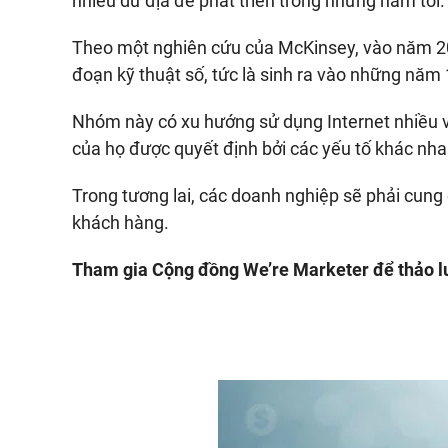
nhiều dư địa để phát triển trong những năm tới.
Theo một nghiên cứu của McKinsey, vào năm 203
đoạn kỹ thuật số, tức là sinh ra vào những năm
Nhóm này có xu hướng sử dụng Internet nhiều v
của họ được quyết định bởi các yếu tố khác nha
Trong tương lai, các doanh nghiệp sẽ phải cung 
khách hàng.
Tham gia Cộng đồng We’re Marketer để thảo lu