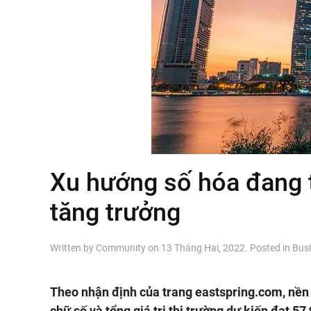
Xu hướng số hóa đang t
tăng trưởng
Written by
Community
on
13 Tháng Hai, 2022
. Posted in
Bus
Theo nhận định của trang eastspring.com, nền 
chữ số và tổng giá trị thị trường dự kiến đạt 5