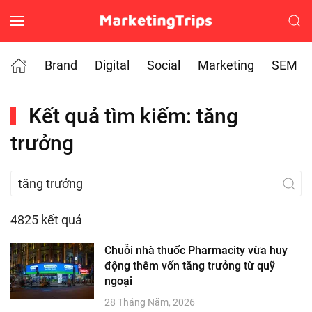
Skip to main content
Brand
Digital
Social
Marketing
SEM
Kết quả tìm kiếm: tăng
trưởng
4825 kết quả
Chuỗi nhà thuốc Pharmacity vừa huy
động thêm vốn tăng trưởng từ quỹ
ngoại
28 Tháng Năm, 2026