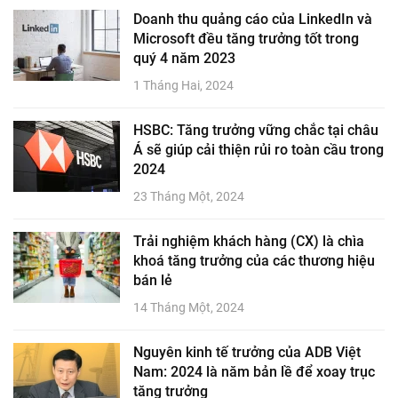
Doanh thu quảng cáo của LinkedIn và
Microsoft đều tăng trưởng tốt trong
quý 4 năm 2023
1 Tháng Hai, 2024
HSBC: Tăng trưởng vững chắc tại châu
Á sẽ giúp cải thiện rủi ro toàn cầu trong
2024
23 Tháng Một, 2024
Trải nghiệm khách hàng (CX) là chìa
khoá tăng trưởng của các thương hiệu
bán lẻ
14 Tháng Một, 2024
Nguyên kinh tế trưởng của ADB Việt
Nam: 2024 là năm bản lề để xoay trục
tăng trưởng