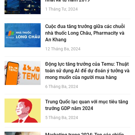
1 Tháng Tư, 2024
Cuộc đua tăng trưởng giữa các chuỗi
nhà thuốc Long Châu, Pharmacity và
An Khang
12 Tháng Ba, 2024
Động lực tăng trưởng của Temu: Thuật
toán sử dụng AI để dự đoán ý tưởng và
mong muốn của người mua hàng
6 Tháng Ba, 2024
Trung Quốc lạc quan với mục tiêu tăng
trưởng GDP năm 2024
5 Tháng Ba, 2024
Marketing trong 2024: Top các chiến