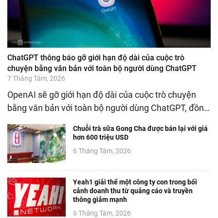
ChatGPT thông báo gỡ giới hạn độ dài của cuộc trò
chuyện bằng văn bản với toàn bộ người dùng ChatGPT
7 Tháng Tám, 2026
OpenAI sẽ gỡ giới hạn độ dài của cuộc trò chuyện
bằng văn bản với toàn bộ người dùng ChatGPT, đồn…
Chuỗi trà sữa Gong Cha được bán lại với giá
hơn 600 triệu USD
6 Tháng Tám, 2026
Yeah1 giải thể một công ty con trong bối
cảnh doanh thu từ quảng cáo và truyền
thông giảm mạnh
6 Tháng Tám, 2026