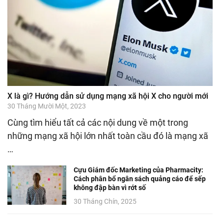
X là gì? Hướng dẫn sử dụng mạng xã hội X cho người mới
30 Tháng Mười Một, 2023
Cùng tìm hiểu tất cả các nội dung về một trong
những mạng xã hội lớn nhất toàn cầu đó là mạng xã
…
Cựu Giám đốc Marketing của Pharmacity:
Cách phân bổ ngân sách quảng cáo để sếp
không đập bàn vì rớt số
30 Tháng Chín, 2025