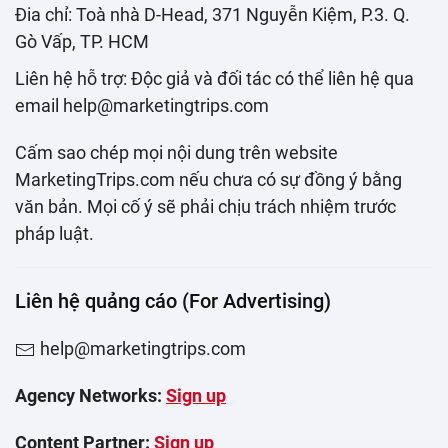
Đia chỉ: Toà nhà D-Head, 371 Nguyễn Kiệm, P.3. Q.
Gò Vấp, TP. HCM
Liên hệ hỗ trợ: Độc giả và đối tác có thể liên hệ qua
email help@marketingtrips.com
Cấm sao chép mọi nội dung trên website
MarketingTrips.com nếu chưa có sự đồng ý bằng
văn bản. Mọi cố ý sẽ phải chịu trách nhiệm trước
pháp luật.
Liên hệ quảng cáo (For Advertising)
help@marketingtrips.com
Agency Networks:
Sign up
Content Partner:
Sign up