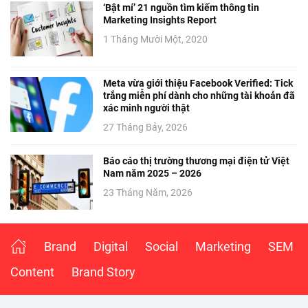
‘Bật mí’ 21 nguồn tìm kiếm thông tin
Marketing Insights Report
1 Tháng Mười Một, 2020
Meta vừa giới thiệu Facebook Verified: Tick
trắng miễn phí dành cho những tài khoản đã
xác minh người thật
27 Tháng Bảy, 2026
Báo cáo thị trường thương mại điện tử Việt
Nam năm 2025 – 2026
23 Tháng Năm, 2026
Brand
Digital
Social
Marketing
SEM
Content
Brand Story