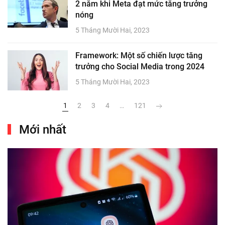
2 năm khi Meta đạt mức tăng trưởng
nóng
5 Tháng Mười Hai, 2023
Framework: Một số chiến lược tăng
trưởng cho Social Media trong 2024
5 Tháng Mười Hai, 2023
1
2
3
4
…
121
Mới nhất