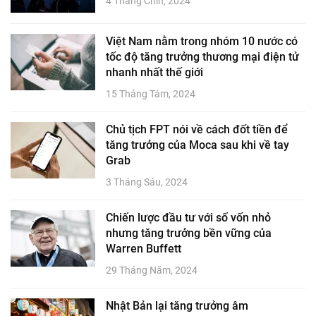
4 Tháng Chín, 2024
Việt Nam nằm trong nhóm 10 nước có
tốc độ tăng trưởng thương mại điện tử
nhanh nhất thế giới
15 Tháng Tám, 2024
Chủ tịch FPT nói về cách đốt tiền để
tăng trưởng của Moca sau khi về tay
Grab
3 Tháng Sáu, 2024
Chiến lược đầu tư với số vốn nhỏ
nhưng tăng trưởng bền vững của
Warren Buffett
29 Tháng Năm, 2024
Nhật Bản lại tăng trưởng âm