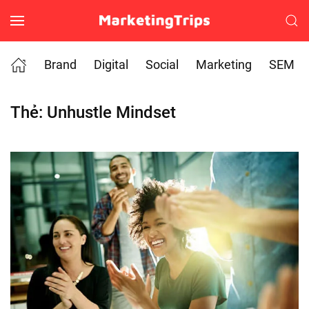
Skip to main content
Brand
Digital
Social
Marketing
SEM
Thẻ:
Unhustle Mindset