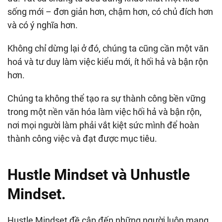
sống mới – đơn giản hơn, chậm hơn, có chủ đích hơn
và có ý nghĩa hơn.
Không chỉ dừng lại ở đó, chúng ta cũng cần một văn
hoá và tư duy làm việc kiểu mới, ít hối hả và bận rộn
hơn.
Chúng ta không thể tạo ra sự thành công bền vững
trong một nền văn hóa làm việc hối hả và bận rộn,
nơi mọi người làm phải vắt kiệt sức mình để hoàn
thành công việc và đạt được mục tiêu.
Hustle Mindset và Unhustle
Mindset.
Hustle Mindset đề cập đến những người luôn mang