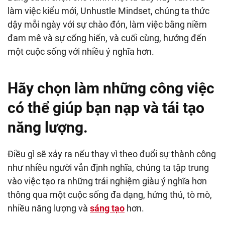
làm việc kiểu mới, Unhustle Mindset, chúng ta thức
dậy mỗi ngày với sự chào đón, làm việc bằng niềm
đam mê và sự cống hiến, và cuối cùng, hướng đến
một cuộc sống với nhiều ý nghĩa hơn.
Hãy chọn làm những công việc
có thể giúp bạn nạp và tái tạo
năng lượng.
Điều gì sẽ xảy ra nếu thay vì theo đuổi sự thành công
như nhiều người vẫn định nghĩa, chúng ta tập trung
vào việc tạo ra những trải nghiệm giàu ý nghĩa hơn
thông qua một cuộc sống đa dạng, hứng thú, tò mò,
nhiều năng lượng và
sáng tạo
hơn.