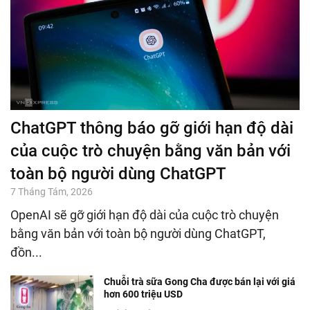
ChatGPT thông báo gỡ giới hạn độ dài
của cuộc trò chuyện bằng văn bản với
toàn bộ người dùng ChatGPT
7 Tháng Tám, 2026
OpenAI sẽ gỡ giới hạn độ dài của cuộc trò chuyện
bằng văn bản với toàn bộ người dùng ChatGPT,
đồn...
Chuỗi trà sữa Gong Cha được bán lại với giá
hơn 600 triệu USD