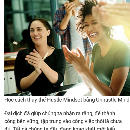
Học cách thay thế Hustle Mindset bằng Unhustle Mind
Đại dịch đã giúp chúng ta nhận ra rằng, để thành
công bền vững, tập trung vào công việc thôi là chưa
đủ. Tất cả chúng ta đều đang khao khát một kiểu