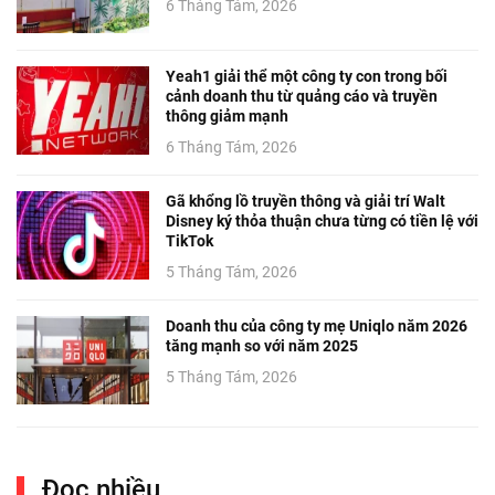
6 Tháng Tám, 2026
Yeah1 giải thể một công ty con trong bối
cảnh doanh thu từ quảng cáo và truyền
thông giảm mạnh
6 Tháng Tám, 2026
Gã khổng lồ truyền thông và giải trí Walt
Disney ký thỏa thuận chưa từng có tiền lệ với
TikTok
5 Tháng Tám, 2026
Doanh thu của công ty mẹ Uniqlo năm 2026
tăng mạnh so với năm 2025
5 Tháng Tám, 2026
Đọc nhiều