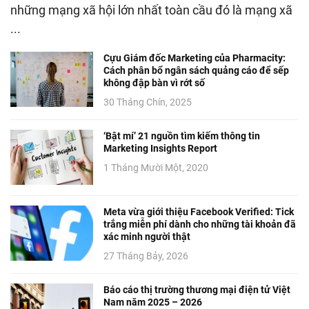
những mạng xã hội lớn nhất toàn cầu đó là mạng xã
...
Cựu Giám đốc Marketing của Pharmacity:
Cách phân bổ ngân sách quảng cáo để sếp
không đập bàn vì rớt số
30 Tháng Chín, 2025
‘Bật mí’ 21 nguồn tìm kiếm thông tin
Marketing Insights Report
1 Tháng Mười Một, 2020
Meta vừa giới thiệu Facebook Verified: Tick
trắng miễn phí dành cho những tài khoản đã
xác minh người thật
27 Tháng Bảy, 2026
Báo cáo thị trường thương mại điện tử Việt
Nam năm 2025 – 2026