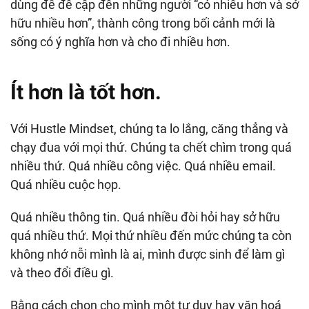
dùng để đề cập đến những người “có nhiều hơn và sở
hữu nhiều hơn”, thành công trong bối cảnh mới là
sống có ý nghĩa hơn và cho đi nhiều hơn.
Ít hơn là tốt hơn.
Với Hustle Mindset, chúng ta lo lắng, căng thẳng và
chạy đua với mọi thứ. Chúng ta chết chìm trong quá
nhiều thứ. Quá nhiều công việc. Quá nhiều email.
Quá nhiều cuộc họp.
Quá nhiều thông tin. Quá nhiều đòi hỏi hay sở hữu
quá nhiều thứ. Mọi thứ nhiều đến mức chúng ta còn
không nhớ nỗi mình là ai, mình được sinh để làm gì
và theo đổi điều gì.
Bằng cách chọn cho mình một tư duy hay văn hoá