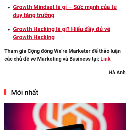
Growth Mindset là gì – Sức mạnh của tư
duy tăng trưởng
Growth Hacking là gì? Hiểu đầy đủ về
Growth Hacking
Tham gia Cộng đồng We’re Marketer để thảo luận
các chủ đề về Marketing và Business tại:
Link
Hà Anh
Mới nhất