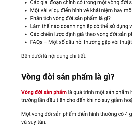
Các giai đoạn chính có trong một vòng đời 
Một vài ví dụ điển hình về khái niệm hay m
Phân tích vòng đời sản phẩm là gì?
Làm thế nào doanh nghiệp có thể sử dụng v
Các chiến lược định giá theo vòng đời sản ph
FAQs – Một số câu hỏi thường gặp với thuậ
Bên dưới là nội dung chi tiết.
Vòng đời sản phẩm là gì?
Vòng đời sản phẩm
là quá trình một sản phẩm h
trường lần đầu tiên cho đến khi nó suy giảm hoặc
Một vòng đời sản phẩm điển hình thường có 4 gia
và suy tàn.