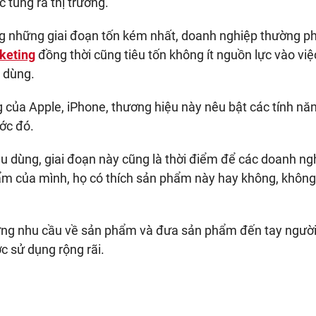
 tung ra thị trường.
ong những giai đoạn tốn kém nhất, doanh nghiệp thường ph
keting
đồng thời cũng tiêu tốn không ít nguồn lực vào việ
 dùng.
g của Apple, iPhone, thương hiệu này nêu bật các tính nă
ớc đó.
êu dùng, giai đoạn này cũng là thời điểm để các doanh ng
m của mình, họ có thích sản phẩm này hay không, không 
 dựng nhu cầu về sản phẩm và đưa sản phẩm đến tay người
c sử dụng rộng rãi.