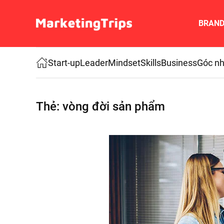
BRAN
Skip to main content
Start-up
Leader
Mindset
Skills
Business
Góc nh
Thẻ:
vòng đời sản phẩm