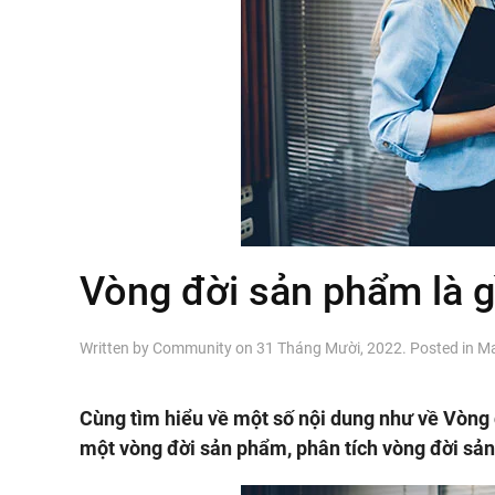
Vòng đời sản phẩm là g
Written by
Community
on
31 Tháng Mười, 2022
. Posted in
Ma
Cùng tìm hiểu về một số nội dung như về Vòng 
một vòng đời sản phẩm, phân tích vòng đời sản