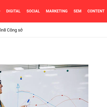
D
DIGITAL
SOCIAL
MARKETING
SEM
CONTENT
ìn
8 Công sở