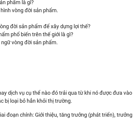
sản phẩm là gì?
ô hình vòng đời sản phẩm.
òng đời sản phẩm để xây dựng lợi thế?
ẩm phổ biến trên thế giới là gì?
t ngữ vòng đời sản phẩm.
ay dịch vụ cụ thể nào đó trải qua từ khi nó được đưa vào 
 bị loại bỏ hẳn khỏi thị trường.
i đoạn chính: Giới thiệu, tăng trưởng (phát triển), trưởn