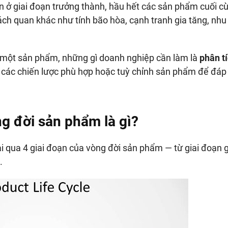
ơn ở giai đoạn trưởng thành, hầu hết các sản phẩm cuối c
hách quan khác như tính bão hòa, cạnh tranh gia tăng, nhu
của một sản phẩm, những gì doanh nghiệp cần làm là
phân t
các chiến lược phù hợp hoặc tuỳ chỉnh sản phẩm để đáp
g đời sản phẩm là gì?
 qua 4 giai đoạn của vòng đời sản phẩm — từ giai đoạn gi
.