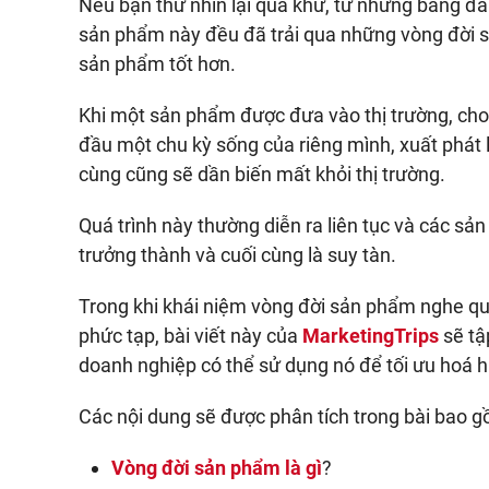
Nếu bạn thử nhìn lại quá khứ, từ những băng đà
sản phẩm này đều đã trải qua những vòng đời sả
sản phẩm tốt hơn.
Khi một sản phẩm được đưa vào thị trường, cho 
đầu một chu kỳ sống của riêng mình, xuất phát 
cùng cũng sẽ dần biến mất khỏi thị trường.
Quá trình này thường diễn ra liên tục và các sản
trưởng thành và cuối cùng là suy tàn.
Trong khi khái niệm vòng đời sản phẩm nghe qua
phức tạp, bài viết này của
MarketingTrips
sẽ tậ
doanh nghiệp có thể sử dụng nó để tối ưu hoá h
Các nội dung sẽ được phân tích trong bài bao g
Vòng đời sản phẩm là gì
?