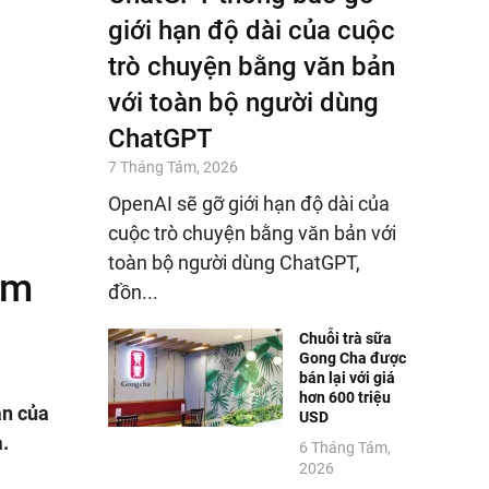
giới hạn độ dài của cuộc
trò chuyện bằng văn bản
với toàn bộ người dùng
ChatGPT
7 Tháng Tám, 2026
OpenAI sẽ gỡ giới hạn độ dài của
cuộc trò chuyện bằng văn bản với
toàn bộ người dùng ChatGPT,
ẩm
đồn...
Chuỗi trà sữa
Gong Cha được
bán lại với giá
hơn 600 triệu
ạn của
USD
.
6 Tháng Tám,
2026