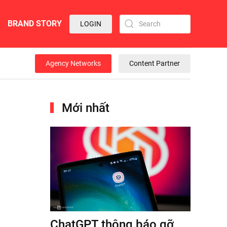
BRAND STORY
LOGIN
Agency Networks
Content Partner
Mới nhất
ChatGPT thông báo gỡ