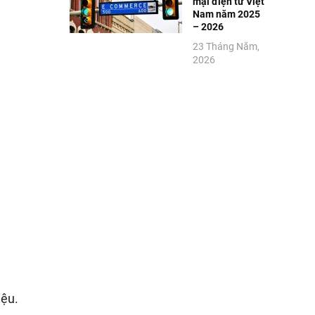
mại điện tử Việt
Nam năm 2025
– 2026
23 Tháng Năm,
2026
iệu.