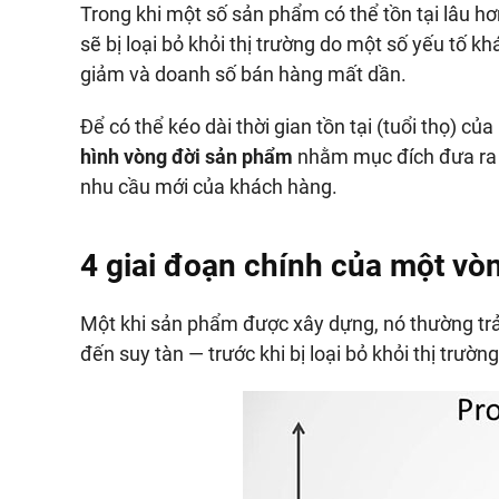
Trong khi một số sản phẩm có thể tồn tại lâu h
sẽ bị loại bỏ khỏi thị trường do một số yếu tố k
giảm và doanh số bán hàng mất dần.
Để có thể kéo dài thời gian tồn tại (tuổi thọ) 
hình vòng đời sản phẩm
nhằm mục đích đưa ra 
nhu cầu mới của khách hàng.
4 giai đoạn chính của một vòn
Một khi sản phẩm được xây dựng, nó thường trải
đến suy tàn — trước khi bị loại bỏ khỏi thị trường