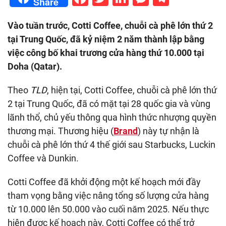
Share
Vào tuần trước, Cotti Coffee, chuỗi cà phê lớn thứ 2
tại Trung Quốc, đã kỷ niệm 2 năm thành lập bằng
việc công bố khai trương cửa hàng thứ 10.000 tại
Doha (Qatar).
Theo
TLD
, hiện tại, Cotti Coffee, chuỗi cà phê lớn thứ
2 tại Trung Quốc, đã có mặt tại 28 quốc gia và vùng
lãnh thổ, chủ yếu thông qua hình thức nhượng quyền
thương mại. Thương hiệu (
Brand
) này tự nhận là
chuỗi cà phê lớn thứ 4 thế giới sau Starbucks, Luckin
Coffee và Dunkin.
Cotti Coffee đã khởi động một kế hoạch ​​mới đầy
tham vọng bằng việc nâng tổng số lượng cửa hàng
từ 10.000 lên 50.000 vào cuối năm 2025. Nếu thực
hiện được kế hoạch này, Cotti Coffee có thể trở