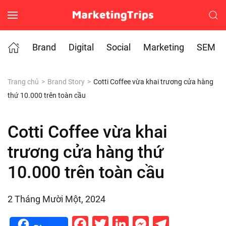
Skip to main content
Brand
Digital
Social
Marketing
SEM
Trang chủ
Brand Story
Cotti Coffee vừa khai trương cửa hàng
thứ 10.000 trên toàn cầu
Cotti Coffee vừa khai
trương cửa hàng thứ
10.000 trên toàn cầu
2 Tháng Mười Một, 2024
Facebook
Twitter
LinkedIn
Messenge
Telegr