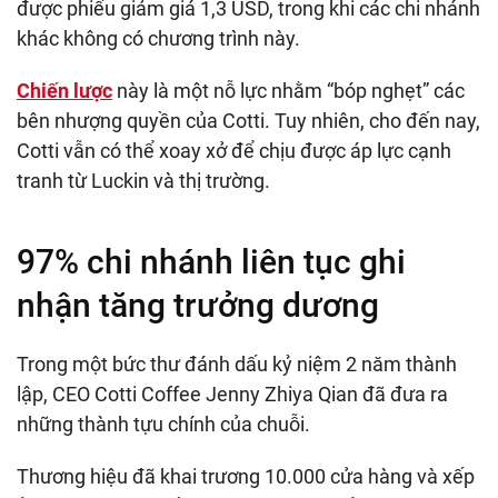
được phiếu giảm giá
1,3 USD
, trong khi các chi nhánh
khác không có chương trình này.
Chiến lược
này là một nỗ lực nhằm “bóp nghẹt” các
bên nhượng quyền của Cotti. Tuy nhiên, cho đến nay,
Cotti vẫn có thể xoay xở để chịu được áp lực cạnh
tranh từ Luckin và thị trường.
97% chi nhánh liên tục ghi
nhận tăng trưởng dương
Trong một bức thư đánh dấu kỷ niệm 2 năm thành
lập, CEO Cotti Coffee Jenny Zhiya Qian đã đưa ra
những thành tựu chính của chuỗi.
Thương hiệu đã khai trương 10.000 cửa hàng và xếp