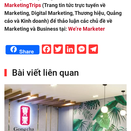
MarketingTrips
(Trang tin tức trực tuyến về
Marketing, Digital Marketing, Thương hiệu, Quảng
cáo và Kinh doanh) để thảo luận các chủ đề về
Marketing và Business tại:
We’re Marketer
Facebook
Twitter
LinkedIn
Messenge
Telegr
Share
Bài viết liên quan