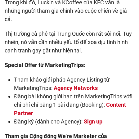
Trong khi đó, Luckin và KCoffee của KFC vẫn là
những người tham gia chính vào cuộc chiến về giá
cả.
Thị trường cà phê tại Trung Quốc còn rất sôi nổi. Tuy
nhiên, nó vẫn cần nhiều yếu tố để xoa dịu tình hình
cạnh tranh gay gắt như hiện tại.
Special Offer từ MarketingTrips:
Tham khảo giải pháp Agency Listing từ
MarketingTrips:
Agency Networks
Đăng bài không giới hạn trên MarketingTrips vớfi
chi phí chỉ bằng 1 bài đăng (Booking):
Content
Partner
Đăng ký (dành cho Agency):
Sign up
Tham gia Cộng đồng We’re Marketer của