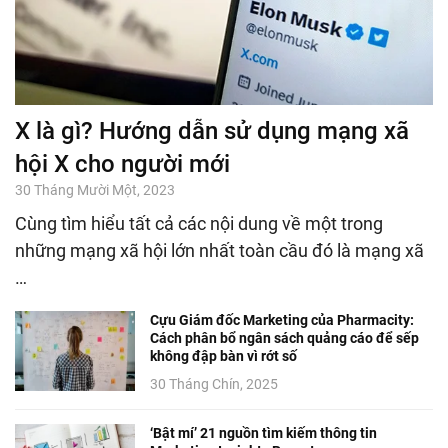
X là gì? Hướng dẫn sử dụng mạng xã
hội X cho người mới
30 Tháng Mười Một, 2023
Cùng tìm hiểu tất cả các nội dung về một trong
những mạng xã hội lớn nhất toàn cầu đó là mạng xã
…
Cựu Giám đốc Marketing của Pharmacity:
Cách phân bổ ngân sách quảng cáo để sếp
không đập bàn vì rớt số
30 Tháng Chín, 2025
‘Bật mí’ 21 nguồn tìm kiếm thông tin