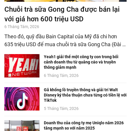
Chuỗi trà sữa Gong Cha được bán lại
với giá hơn 600 triệu USD
6 Tháng Tám, 2026
Theo đó, quỹ đầu Bain Capital của Mỹ đã chi hơn
635 triệu USD để mua chuỗi trà sữa Gong Cha (Đài …
Yeah1 giải thể một công ty con trong bối
cảnh doanh thu từ quảng cáo và truyền
thông giảm mạnh
6 Tháng Tám, 2026
Gã khổng lồ truyền thông và giải trí Walt
Disney ký thỏa thuận chưa từng có tiền lệ với
TikTok
5 Tháng Tám, 2026
Doanh thu của công ty mẹ Uniqlo năm 2026
tăng mạnh so với năm 2025