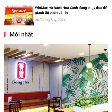
WinMart và Bách Hoá Xanh đang chạy đua để
giành thị phần bán lẻ
28 Tháng Bảy, 2026
Mới nhất