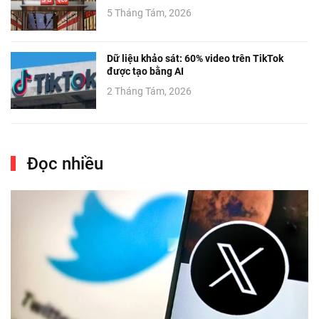
5 Tháng Tám, 2026
Dữ liệu khảo sát: 60% video trên TikTok
được tạo bằng AI
2 Tháng Tám, 2026
Đọc nhiều