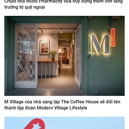
Chuỗi nhà thuốc Pharmacity vừa huy động thêm vốn tăng
trưởng từ quỹ ngoại
M Village của nhà sáng lập The Coffee House sẽ đổi tên
thành tập đoàn Modern Village Lifestyle