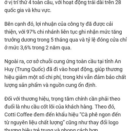
ở vị trí thứ 4 toàn cầu, với hoạt động trải dài trên 28
quốc gia và khu vực.
Bên cạnh đó, lợi nhuận của công ty đã được cải
thiện, với 97% chi nhánh liên tục ghi nhận mức tăng
trưởng dương trong 5 tháng qua và tỷ lệ đóng cửa chỉ
ở mức 3,6% trong 2 năm qua.
Ngoài ra, cơ sở chuỗi cung ứng toàn cầu tại tỉnh An
Huy (Trung Quốc) đã đi vào hoạt động, giúp thương
hiệu giảm một số chi phí, trong khi vẫn đảm bảo chất
lượng sản phẩm và nguồn cung ổn định.
Đối với thương hiệu, trọng tâm chính cần phải theo
đuổi là nhu cầu cốt lõi của khách hàng. Theo đó,
Cotti Coffee đem đến khẩu hiệu “Cà phê ngon đến
từ nguyên liệu chất lượng” cũng như thay đổi logo
thương hiệu trẻ trung và phong cách hơn.