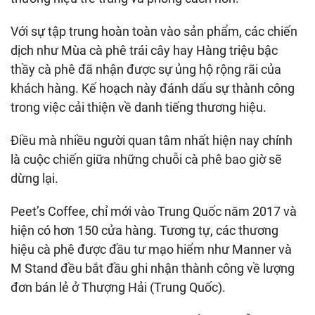
Với sự tập trung hoàn toàn vào sản phẩm, các chiến
dịch như Mùa cà phê trái cây hay Hàng triệu bậc
thầy cà phê đã nhận được sự ủng hộ rộng rãi của
khách hàng. Kế hoạch này đánh dấu sự thành công
trong việc cải thiện về danh tiếng thương hiệu.
Điều mà nhiều người quan tâm nhất hiện nay chính
là cuộc chiến giữa những chuỗi cà phê bao giờ sẽ
dừng lại.
Peet’s Coffee, chỉ mới vào Trung Quốc năm 2017 và
hiện có hơn 150 cửa hàng. Tương tự, các thương
hiệu cà phê được đầu tư mạo hiểm như Manner và
M Stand đều bắt đầu ghi nhận thành công về lượng
đơn bán lẻ ở Thượng Hải (Trung Quốc).