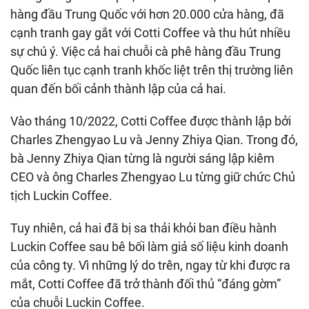
hàng đầu Trung Quốc với hơn 20.000 cửa hàng, đã
cạnh tranh gay gắt với Cotti Coffee và thu hút nhiều
sự chú ý. Việc cả hai chuỗi cà phê hàng đầu Trung
Quốc liên tục cạnh tranh khốc liệt trên thị trường liên
quan đến bối cảnh thành lập của cả hai.
Vào tháng 10/2022, Cotti Coffee được thành lập bởi
Charles Zhengyao Lu và Jenny Zhiya Qian. Trong đó,
bà Jenny Zhiya Qian từng là người sáng lập kiêm
CEO và ông Charles Zhengyao Lu từng giữ chức Chủ
tịch Luckin Coffee.
Tuy nhiên, cả hai đã bị sa thải khỏi ban điều hành
Luckin Coffee sau bê bối làm giả số liệu kinh doanh
của công ty. Vì những lý do trên, ngay từ khi được ra
mắt, Cotti Coffee đã trở thành đối thủ “đáng gờm”
của chuỗi Luckin Coffee.