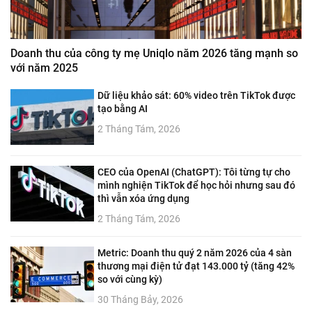
Doanh thu của công ty mẹ Uniqlo năm 2026 tăng mạnh so
với năm 2025
Dữ liệu khảo sát: 60% video trên TikTok được
tạo bằng AI
2 Tháng Tám, 2026
CEO của OpenAI (ChatGPT): Tôi từng tự cho
mình nghiện TikTok để học hỏi nhưng sau đó
thì vẫn xóa ứng dụng
2 Tháng Tám, 2026
Metric: Doanh thu quý 2 năm 2026 của 4 sàn
thương mại điện tử đạt 143.000 tỷ (tăng 42%
so với cùng kỳ)
30 Tháng Bảy, 2026