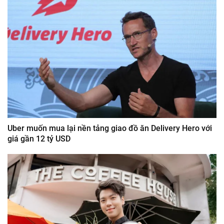
Uber muốn mua lại nền tảng giao đồ ăn Delivery Hero với
giá gần 12 tỷ USD