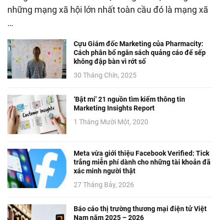
những mạng xã hội lớn nhất toàn cầu đó là mạng xã
…
Cựu Giám đốc Marketing của Pharmacity:
Cách phân bổ ngân sách quảng cáo để sếp
không đập bàn vì rớt số
30 Tháng Chín, 2025
‘Bật mí’ 21 nguồn tìm kiếm thông tin
Marketing Insights Report
1 Tháng Mười Một, 2020
Meta vừa giới thiệu Facebook Verified: Tick
trắng miễn phí dành cho những tài khoản đã
xác minh người thật
27 Tháng Bảy, 2026
Báo cáo thị trường thương mại điện tử Việt
Nam năm 2025 – 2026