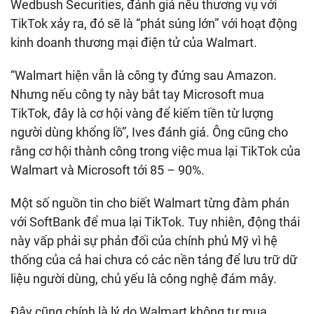
Wedbush Securities, đánh giá nếu thương vụ với
TikTok xảy ra, đó sẽ là “phát súng lớn” với hoạt động
kinh doanh thương mại điện tử của Walmart.
“Walmart hiện vẫn là công ty đứng sau Amazon.
Nhưng nếu công ty này bắt tay Microsoft mua
TikTok, đây là cơ hội vàng để kiếm tiền từ lượng
người dùng khổng lồ”, Ives đánh giá. Ông cũng cho
rằng cơ hội thành công trong việc mua lại TikTok của
Walmart và Microsoft tới 85 – 90%.
Một số nguồn tin cho biết Walmart từng đàm phán
với SoftBank để mua lại TikTok. Tuy nhiên, động thái
này vấp phải sự phản đối của chính phủ Mỹ vì hệ
thống của cả hai chưa có các nền tảng để lưu trữ dữ
liệu người dùng, chủ yếu là công nghệ đám mây.
Đây cũng chính là lý do Walmart không tự mua