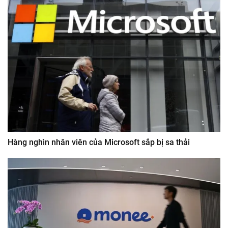
Hàng nghìn nhân viên của Microsoft sắp bị sa thải