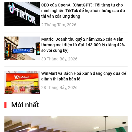
CEO của OpenAI (ChatGPT): Tôi từng tự cho
mình nghiện TikTok để học hỏi nhưng sau đó
thì vẫn xóa ứng dụng
2 Tháng Tám, 2026
Metric: Doanh thu quý 2 năm 2026 của 4 sàn
thương mại điện tử đạt 143.000 tỷ (tăng 42%
so với cùng kỳ)
30 Tháng Bảy, 2026
WinMart và Bách Hoá Xanh đang chạy đua để
giành thị phần bán lẻ
28 Tháng Bảy, 2026
Mới nhất