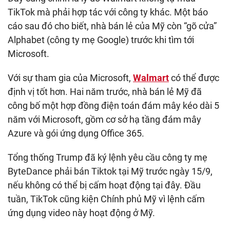
TikTok mà phải hợp tác với công ty khác. Một báo
cáo sau đó cho biết, nhà bán lẻ của Mỹ còn “gõ cửa”
Alphabet (công ty mẹ Google) trước khi tìm tới
Microsoft.
Với sự tham gia của Microsoft,
Walmart
có thể được
định vị tốt hơn. Hai năm trước, nhà bán lẻ Mỹ đã
công bố một hợp đồng điện toán đám mây kéo dài 5
năm với Microsoft, gồm cơ sở hạ tầng đám mây
Azure và gói ứng dụng Office 365.
Tổng thống Trump đã ký lệnh yêu cầu công ty mẹ
ByteDance phải bán Tiktok tại Mỹ trước ngày 15/9,
nếu không có thể bị cấm hoạt động tại đây. Đầu
tuần, TikTok cũng kiện Chính phủ Mỹ vì lệnh cấm
ứng dụng video này hoạt động ở Mỹ.