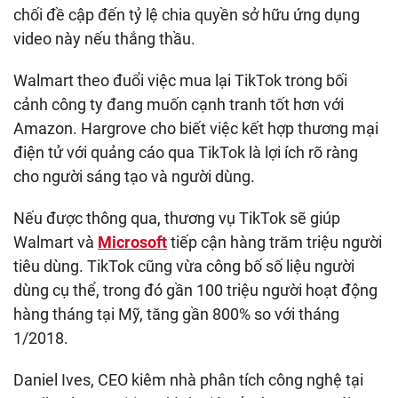
chối đề cập đến tỷ lệ chia quyền sở hữu ứng dụng
video này nếu thắng thầu.
Walmart theo đuổi việc mua lại TikTok trong bối
cảnh công ty đang muốn cạnh tranh tốt hơn với
Amazon. Hargrove cho biết việc kết hợp thương mại
điện tử với quảng cáo qua TikTok là lợi ích rõ ràng
cho người sáng tạo và người dùng.
Nếu được thông qua, thương vụ TikTok sẽ giúp
Walmart và
Microsoft
tiếp cận hàng trăm triệu người
tiêu dùng. TikTok cũng vừa công bố số liệu người
dùng cụ thể, trong đó gần 100 triệu người hoạt động
hàng tháng tại Mỹ, tăng gần 800% so với tháng
1/2018.
Daniel Ives, CEO kiêm nhà phân tích công nghệ tại