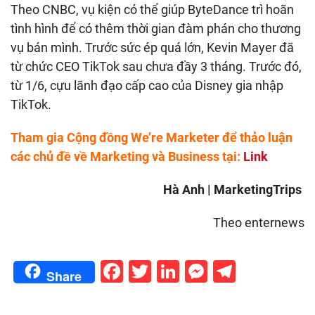
Theo CNBC, vụ kiện có thể giúp ByteDance trì hoãn
tình hình để có thêm thời gian đàm phán cho thương
vụ bán mình. Trước sức ép quá lớn, Kevin Mayer đã
từ chức CEO TikTok sau chưa đầy 3 tháng. Trước đó,
từ 1/6, cựu lãnh đạo cấp cao của Disney gia nhập
TikTok.
Tham gia Cộng đồng We’re Marketer để thảo luận
các chủ đề về Marketing và Business tại:
Link
Hà Anh | MarketingTrips
Theo enternews
Facebook
Twitter
LinkedIn
Messenge
Telegr
Share