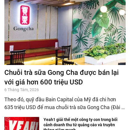
Chuỗi trà sữa Gong Cha được bán lại
với giá hơn 600 triệu USD
6 Tháng Tám, 2026
Theo đó, quỹ đầu Bain Capital của Mỹ đã chi hơn
635 triệu USD để mua chuỗi trà sữa Gong Cha (Đài …
Yeah1 giải thể một công ty con trong bối
cảnh doanh thu từ quảng cáo và truyền
thông giảm mạnh