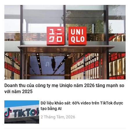
Doanh thu của công ty mẹ Uniqlo năm 2026 tăng mạnh so
với năm 2025
Dữ liệu khảo sát: 60% video trên TikTok được
tạo bằng AI
2 Tháng Tám, 2026