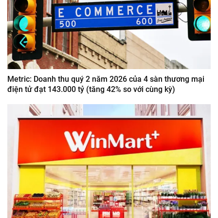
Metric: Doanh thu quý 2 năm 2026 của 4 sàn thương mại
điện tử đạt 143.000 tỷ (tăng 42% so với cùng kỳ)