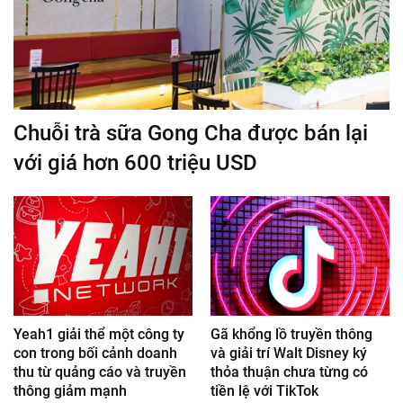
Chuỗi trà sữa Gong Cha được bán lại
với giá hơn 600 triệu USD
Yeah1 giải thể một công ty
Gã khổng lồ truyền thông
con trong bối cảnh doanh
và giải trí Walt Disney ký
thu từ quảng cáo và truyền
thỏa thuận chưa từng có
thông giảm mạnh
tiền lệ với TikTok