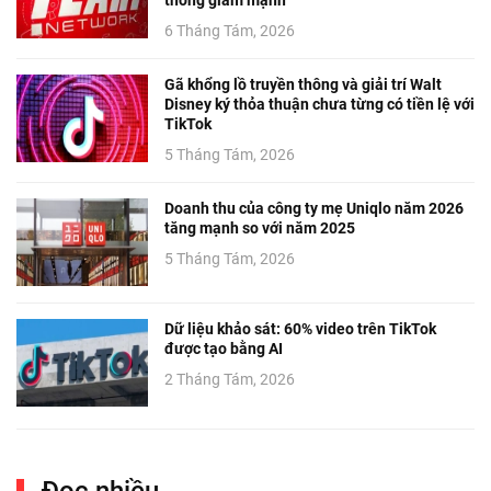
6 Tháng Tám, 2026
Gã khổng lồ truyền thông và giải trí Walt
Disney ký thỏa thuận chưa từng có tiền lệ với
TikTok
5 Tháng Tám, 2026
Doanh thu của công ty mẹ Uniqlo năm 2026
tăng mạnh so với năm 2025
5 Tháng Tám, 2026
Dữ liệu khảo sát: 60% video trên TikTok
được tạo bằng AI
2 Tháng Tám, 2026
Đọc nhiều