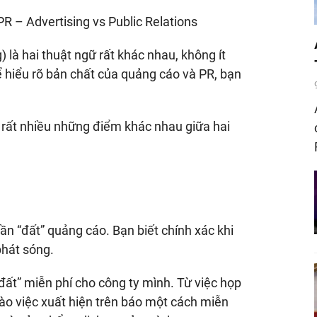
R – Advertising vs Public Relations
là hai thuật ngữ rất khác nhau, không ít
ể hiểu rõ bản chất của quảng cáo và PR, bạn
 rất nhiều những điểm khác nhau giữa hai
ần “đất” quảng cáo. Bạn biết chính xác khi
phát sóng.
đất” miễn phí cho công ty mình. Từ việc họp
vào việc xuất hiện trên báo một cách miễn