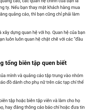
uảng cáo, các quan hệ chính của bạn là
ng ty. Nếu bạn thay mặt khách hàng mua
đăng quảng cáo, thì bạn cũng chỉ phải làm
và xây dựng quan hệ với họ. Quan hệ của bạn
 Bạn luôn luôn quan hệ chặt chẽ với các “đầu
 tổng biên tập quen biết
của mình và quảng cáo tập trung vào nhóm
áo đồ dành cho phụ nữ trên các tạp chí thể
biên tập hoặc biên tập viên và làm cho họ
họ, hay đăng thông cáo báo chí hoặc đưa tin