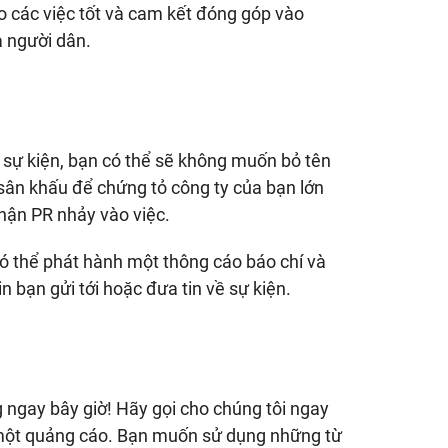
o các việc tốt và cam kết đóng góp vào
 người dân.
 sự kiện, bạn có thể sẽ không muốn bỏ tên
 sân khấu để chứng tỏ công ty của bạn lớn
hận PR nhảy vào việc.
có thể phát hành một thông cáo báo chí và
n bạn gửi tới hoặc đưa tin về sự kiện.
gay bây giờ! Hãy gọi cho chúng tôi ngay
 một quảng cáo. Bạn muốn sử dụng những từ