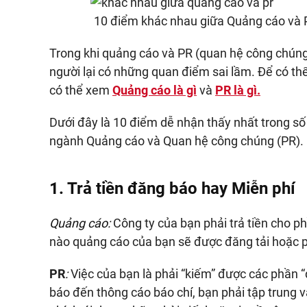
10 điểm khác nhau giữa Quảng cáo và P
Trong khi quảng cáo và PR (quan hệ công chúng) 
người lại có những quan điểm sai lầm. Để có th
có thể xem
Quảng cáo là gì
và
PR là gì.
Dưới đây là 10 điểm dễ nhận thấy nhất trong số
ngành Quảng cáo và Quan hệ công chúng (PR).
1. Trả tiền đăng báo hay Miễn phí
Quảng cáo:
Công ty của bạn phải trả tiền cho ph
nào quảng cáo của bạn sẽ được đăng tải hoặc 
PR
:
Việc của bạn là phải “kiếm” được các phần “
báo đến thông cáo báo chí, bạn phải tập trung 