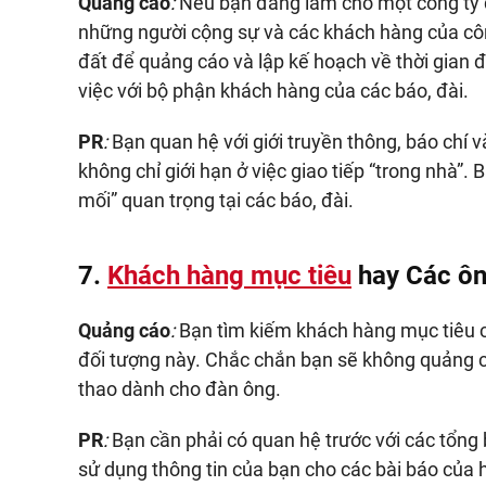
Quảng cáo
:
Nếu bạn đang làm cho một công ty q
những người cộng sự và các khách hàng của cô
đất để quảng cáo và lập kế hoạch về thời gian 
việc với bộ phận khách hàng của các báo, đài.
PR
:
Bạn quan hệ với giới truyền thông, báo chí 
không chỉ giới hạn ở việc giao tiếp “trong nhà”.
mối” quan trọng tại các báo, đài.
7.
Khách hàng mục tiêu
hay Các ông
Quảng cáo
:
Bạn tìm kiếm khách hàng mục tiêu 
đối tượng này. Chắc chắn bạn sẽ không quảng c
thao dành cho đàn ông.
PR
:
Bạn cần phải có quan hệ trước với các tổng 
sử dụng thông tin của bạn cho các bài báo của 