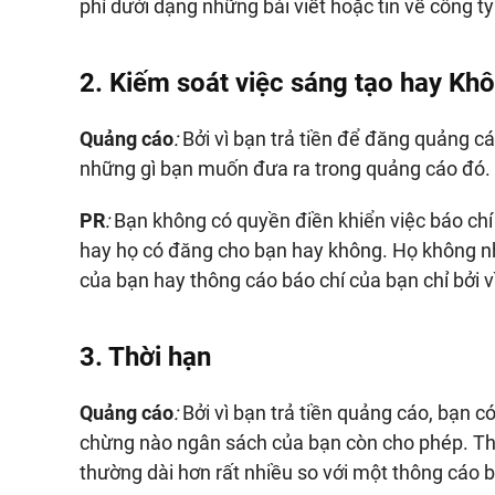
phí dưới dạng những bài viết hoặc tin về công t
2. Kiếm soát việc sáng tạo hay Kh
Quảng cáo
:
Bởi vì bạn trả tiền để đăng quảng c
những gì bạn muốn đưa ra trong quảng cáo đó.
PR
:
Bạn không có quyền điền khiển việc báo chí 
hay họ có đăng cho bạn hay không. Họ không nhất
của bạn hay thông cáo báo chí của bạn chỉ bởi v
3. Thời hạn
Quảng cáo
:
Bởi vì bạn trả tiền quảng cáo, bạn c
chừng nào ngân sách của bạn còn cho phép. T
thường dài hơn rất nhiều so với một thông cáo b