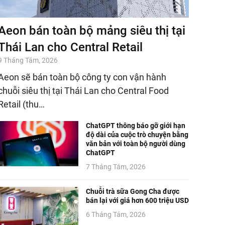
Aeon bán toàn bộ mảng siêu thị tại
Thái Lan cho Central Retail
9 Tháng Tám, 2026
Aeon sẽ bán toàn bộ công ty con vận hành
chuỗi siêu thị tại Thái Lan cho Central Food
Retail (thu…
ChatGPT thông báo gỡ giới hạn
độ dài của cuộc trò chuyện bằng
văn bản với toàn bộ người dùng
ChatGPT
7 Tháng Tám, 2026
Chuỗi trà sữa Gong Cha được
bán lại với giá hơn 600 triệu USD
6 Tháng Tám, 2026