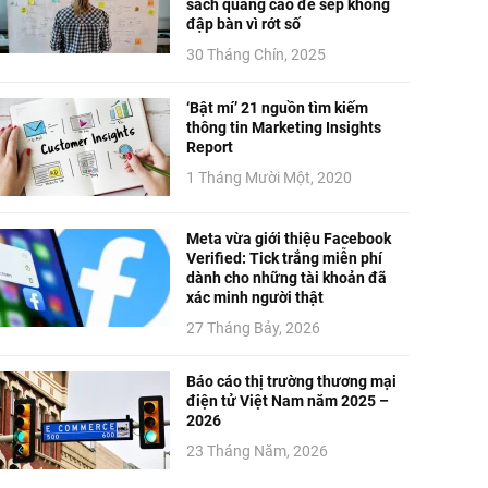
sách quảng cáo để sếp không
đập bàn vì rớt số
30 Tháng Chín, 2025
‘Bật mí’ 21 nguồn tìm kiếm
thông tin Marketing Insights
Report
1 Tháng Mười Một, 2020
Meta vừa giới thiệu Facebook
Verified: Tick trắng miễn phí
dành cho những tài khoản đã
xác minh người thật
27 Tháng Bảy, 2026
Báo cáo thị trường thương mại
điện tử Việt Nam năm 2025 –
2026
23 Tháng Năm, 2026