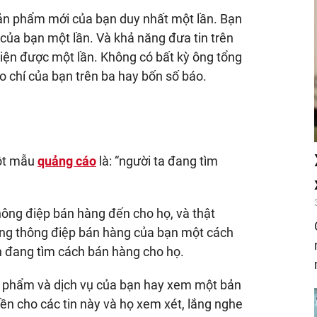
sản phẩm mới của bạn duy nhất một lần. Bạn
 của bạn một lần. Và khả năng đưa tin trên
hiện được một lần. Không có bất kỳ ông tổng
o chí của bạn trên ba hay bốn số báo.
một mẫu
quảng cáo
là: “người ta đang tìm
hông điệp bán hàng đến cho họ, và thật
g thông điệp bán hàng của bạn một cách
ạn đang tìm cách bán hàng cho họ.
ản phẩm và dịch vụ của bạn hay xem một bản
tiền cho các tin này và họ xem xét, lắng nghe