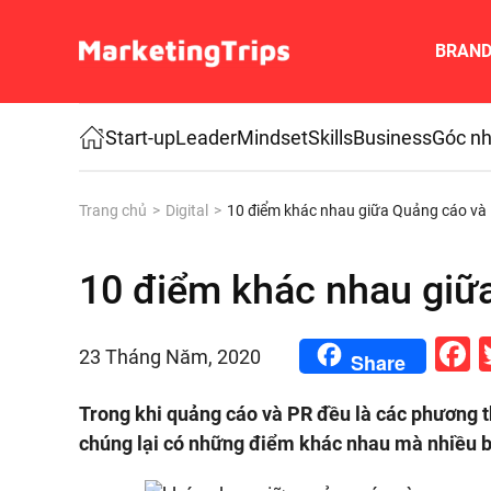
BRAN
Skip to main content
Start-up
Leader
Mindset
Skills
Business
Góc nh
Trang chủ
Digital
10 điểm khác nhau giữa Quảng cáo và
10 điểm khác nhau giữ
F
23 Tháng Năm, 2020
Share
Trong khi quảng cáo và PR đều là các phương 
chúng lại có những điểm khác nhau mà nhiều 