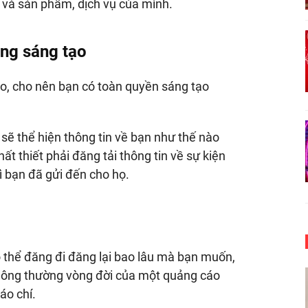
y và sản phẩm, dịch vụ của mình.
ông sáng tạo
áo, cho nên bạn có toàn quyền sáng tạo
sẽ thể hiện thông tin về bạn như thế nào
 thiết phải đăng tải thông tin về sự kiện
ì bạn đã gửi đến cho họ.
ó thể đăng đi đăng lại bao lâu mà bạn muốn,
hông thường vòng đời của một quảng cáo
áo chí.