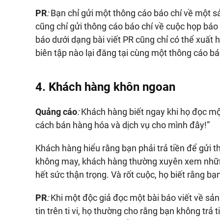
PR
:
Bạn chỉ gửi một thông cáo báo chí về một 
cũng chỉ gửi thông cáo báo chí về cuộc họp báo
báo dưới dạng bài viết PR cũng chỉ có thể xuất 
biên tập nào lại đăng tại cùng một thông cáo bá
4. Khách hàng khôn ngoan
Quảng cáo
:
Khách hàng biết ngay khi họ đọc 
cách bán hàng hóa và dịch vụ cho mình đây!”
Khách hàng hiểu rằng bạn phải trả tiền để gửi t
không may, khách hàng thường xuyên xem nhữn
hết sức thận trọng. Và rốt cuộc, họ biết rằng b
PR
:
Khi một độc giả đọc một bài báo viết về s
tin trên ti vi, họ thường cho rằng bạn không trả 