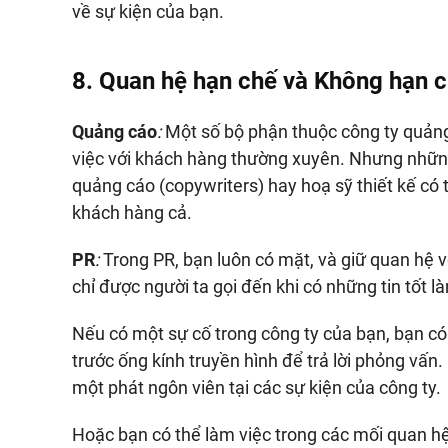
về sự kiện của bạn.
8. Quan hệ hạn chế và Không hạn 
Quảng cáo
:
Một số bộ phận thuộc công ty quản
việc với khách hàng thường xuyên. Nhưng những
quảng cáo (copywriters) hay hoạ sỹ thiết kế có t
khách hàng cả.
PR
:
Trong PR, bạn luôn có mặt, và giữ quan hệ v
chỉ được người ta gọi đến khi có những tin tốt là
Nếu có một sự cố trong công ty của bạn, bạn có
trước ống kính truyền hình để trả lời phỏng vấn
một phát ngôn viên tại các sự kiện của công ty.
Hoặc bạn có thể làm việc trong các mối quan 