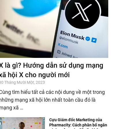
X là gì? Hướng dẫn sử dụng mạng
xã hội X cho người mới
30 Tháng Mười Một, 2023
Cùng tìm hiểu tất cả các nội dung về một trong
những mạng xã hội lớn nhất toàn cầu đó là
mạng xã …
Cựu Giám đốc Marketing của
Pharmacity: Cách phân bổ ngân