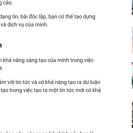
g cáo.
dạng tin, bài độc lập, bạn có thể tạo dựng
 và dịch vụ của mình.
n
h khả năng sáng tạo của mình trong việc
i.
 với tin tức và có khả năng tạo ra dư luận
tạo trong việc tạo ra một tin tức mới có khả