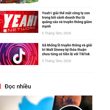
Yeah1 giải thể một công ty con
trong bối cảnh doanh thu từ
quảng cáo và truyền thông giảm
mạnh
6 Tháng Tám, 2026
Gã khổng lồ truyền thông và giải
trí Walt Disney ký thỏa thuận
chưa từng có tiền lệ với TikTok
5 Tháng Tám, 2026
Đọc nhiều