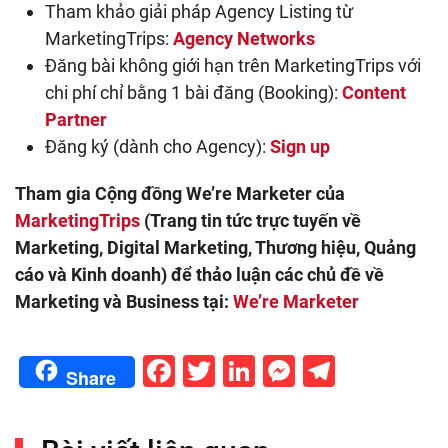
Tham khảo giải pháp Agency Listing từ
MarketingTrips:
Agency Networks
Đăng bài không giới hạn trên MarketingTrips với
chi phí chỉ bằng 1 bài đăng (Booking):
Content
Partner
Đăng ký (dành cho Agency):
Sign up
Tham gia Cộng đồng We’re Marketer của
MarketingTrips
(Trang tin tức trực tuyến về
Marketing, Digital Marketing, Thương hiệu, Quảng
cáo và Kinh doanh) để thảo luận các chủ đề về
Marketing và Business tại:
We’re Marketer
Facebook
Twitter
LinkedIn
Messenge
Telegr
Share