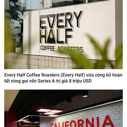
Every Half Coffee Roasters (Every Half) vừa công bố hoàn
tất vòng gọi vốn Series A trị giá 8 triệu USD