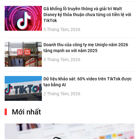
Gã khổng lồ truyền thông và giải trí Walt
Disney ký thỏa thuận chưa từng có tiền lệ với
TikTok
5 Tháng Tám, 2026
Doanh thu của công ty mẹ Uniqlo năm 2026
tăng mạnh so với năm 2025
5 Tháng Tám, 2026
Dữ liệu khảo sát: 60% video trên TikTok được
tạo bằng AI
2 Tháng Tám, 2026
Mới nhất