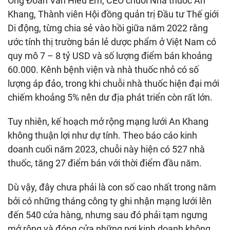
Ông Đoàn Văn Hiểu Em, CEO chuỗi Nhà thuốc An
Khang, Thành viên Hội đồng quản trị Đầu tư Thế giới
Di động, từng chia sẻ vào hồi giữa năm 2022 rằng
ước tính thị trường bán lẻ dược phẩm ở Việt Nam có
quy mô 7 – 8 tỷ USD và số lượng điểm bán khoảng
60.000. Kênh bệnh viện và nhà thuốc nhỏ có số
lượng áp đảo, trong khi chuỗi nhà thuốc hiện đại mới
chiếm khoảng 5% nên dư địa phát triển còn rất lớn.
Tuy nhiên, kế hoạch mở rộng mạng lưới An Khang
không thuận lợi như dự tính. Theo báo cáo kinh
doanh cuối năm 2023, chuỗi này hiện có 527 nhà
thuốc, tăng 27 điểm bán với thời điểm đầu năm.
Dù vậy, đây chưa phải là con số cao nhất trong năm
bởi có những tháng công ty ghi nhận mạng lưới lên
đến 540 cửa hàng, nhưng sau đó phải tạm ngưng
mở rộng và đóng cửa những nơi kinh doanh không