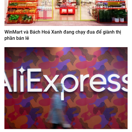
WinMart và Bách Hoá Xanh đang chạy đua để giành thị
phần bán lẻ