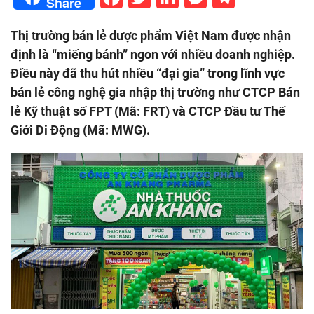
Share
Thị trường bán lẻ dược phẩm Việt Nam được nhận
định là “miếng bánh” ngon với nhiều doanh nghiệp.
Điều này đã thu hút nhiều “đại gia” trong lĩnh vực
bán lẻ công nghệ gia nhập thị trường như CTCP Bán
lẻ Kỹ thuật số FPT (Mã: FRT) và CTCP Đầu tư Thế
Giới Di Động (Mã: MWG).