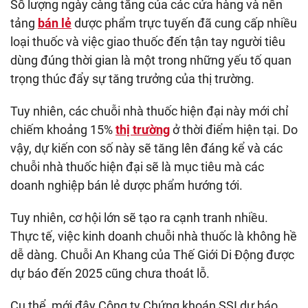
Số lượng ngày càng tăng của các cửa hàng và nền
tảng
bán lẻ
dược phẩm trực tuyến đã cung cấp nhiều
loại thuốc và việc giao thuốc đến tận tay người tiêu
dùng đúng thời gian là một trong những yếu tố quan
trọng thúc đẩy sự tăng trưởng của thị trường.
Tuy nhiên, các chuỗi nhà thuốc hiện đại này mới chỉ
chiếm khoảng 15%
thị trường
ở thời điểm hiện tại. Do
vậy, dự kiến con số này sẽ tăng lên đáng kể và các
chuỗi nhà thuốc hiện đại sẽ là mục tiêu mà các
doanh nghiệp bán lẻ dược phẩm hướng tới.
Tuy nhiên, cơ hội lớn sẽ tạo ra cạnh tranh nhiều.
Thực tế, việc kinh doanh chuỗi nhà thuốc là không hề
dễ dàng. Chuỗi An Khang của Thế Giới Di Động được
dự báo đến 2025 cũng chưa thoát lỗ.
Cụ thể, mới đây Công ty Chứng khoán SSI dự báo