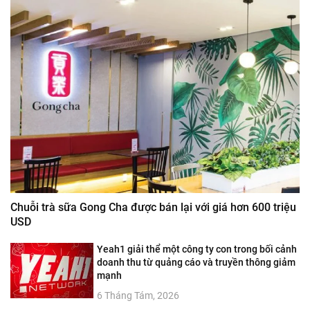
Chuỗi trà sữa Gong Cha được bán lại với giá hơn 600 triệu
USD
Yeah1 giải thể một công ty con trong bối cảnh
doanh thu từ quảng cáo và truyền thông giảm
mạnh
6 Tháng Tám, 2026