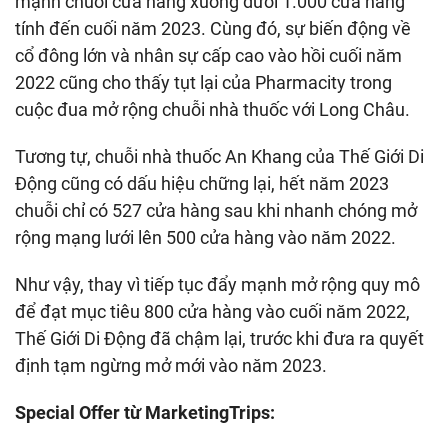
mạnh chuỗi cửa hàng xuống dưới 1.000 cửa hàng
tính đến cuối năm 2023. Cùng đó, sự biến động về
cổ đông lớn và nhân sự cấp cao vào hồi cuối năm
2022 cũng cho thấy tụt lại của Pharmacity trong
cuộc đua mở rộng chuỗi nhà thuốc với Long Châu.
Tương tự, chuỗi nhà thuốc An Khang của Thế Giới Di
Động cũng có dấu hiệu chững lại, hết năm 2023
chuỗi chỉ có 527 cửa hàng sau khi nhanh chóng mở
rộng mạng lưới lên 500 cửa hàng vào năm 2022.
Như vậy, thay vì tiếp tục đẩy mạnh mở rộng quy mô
để đạt mục tiêu 800 cửa hàng vào cuối năm 2022,
Thế Giới Di Động đã chậm lại, trước khi đưa ra quyết
định tạm ngừng mở mới vào năm 2023.
Special Offer từ MarketingTrips: