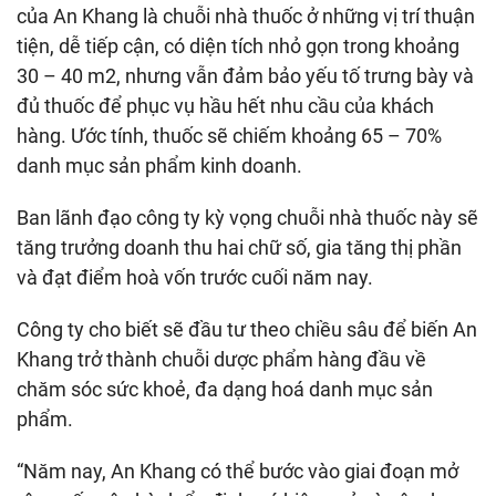
của An Khang là chuỗi nhà thuốc ở những vị trí thuận
tiện, dễ tiếp cận, có diện tích nhỏ gọn trong khoảng
30 – 40 m2, nhưng vẫn đảm bảo yếu tố trưng bày và
đủ thuốc để phục vụ hầu hết nhu cầu của khách
hàng. Ước tính, thuốc sẽ chiếm khoảng 65 – 70%
danh mục sản phẩm kinh doanh.
Ban lãnh đạo công ty kỳ vọng chuỗi nhà thuốc này sẽ
tăng trưởng doanh thu hai chữ số, gia tăng thị phần
và đạt điểm hoà vốn trước cuối năm nay.
Công ty cho biết sẽ đầu tư theo chiều sâu để biến An
Khang trở thành chuỗi dược phẩm hàng đầu về
chăm sóc sức khoẻ, đa dạng hoá danh mục sản
phẩm.
“Năm nay, An Khang có thể bước vào giai đoạn mở