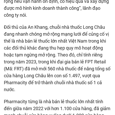
rộng nếu vận hành ổn định, có hiệu quả và xây dựng
được mô hình kinh doanh thành công”, lãnh đạo
công ty nói.
Đối thủ của An Khang, chuỗi nhà thuốc Long Châu
đang nhanh chóng mở rộng mạng lưới để củng cố vị
thế là nhà bán lẻ thuốc lớn nhất Việt Nam trong khi
các đối thủ khác đang thu hẹp quy mô hoạt động
hoặc tạm ngừng mở rộng. Theo đó, chỉ tính riêng
trong năm 2023, trong khi đại gia bán lẻ FPT Retail
(Mã: FRT) đã mở mới 560 nhà thuốc để nâng tổng số
cửa hàng Long Châu lên con số 1.497, vượt qua
Pharmacity để trở thành chuỗi nhà thuốc số 1 cả
nước.
Pharmacity từng là nhà bán lẻ thuốc lớn nhất tính
đến giữa năm 2022 với hơn 1.100 cửa hàng, đã giảm