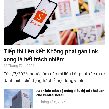
Tiếp thị liên kết: Không phải gắn link
xong là hết trách nhiệm
10 Tháng Tám, 2026
Từ 1/7/2026, người làm tiếp thị liên kết phải xác thực
danh tính, chủ động từ chối nội dung vi ph…
Aeon bán toàn bộ mảng siêu thị tại Thái Lan
cho Central Retail
9 Tháng Tám, 2026