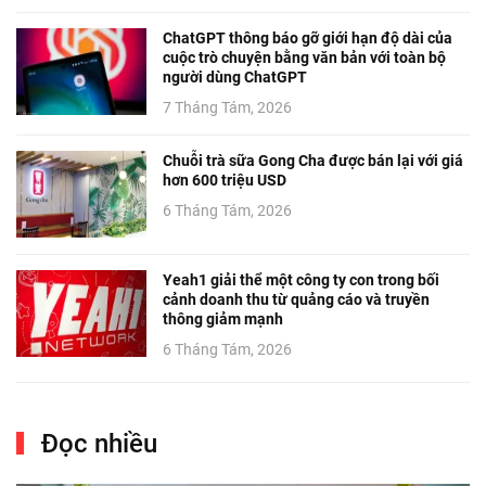
ChatGPT thông báo gỡ giới hạn độ dài của
cuộc trò chuyện bằng văn bản với toàn bộ
người dùng ChatGPT
7 Tháng Tám, 2026
Chuỗi trà sữa Gong Cha được bán lại với giá
hơn 600 triệu USD
6 Tháng Tám, 2026
Yeah1 giải thể một công ty con trong bối
cảnh doanh thu từ quảng cáo và truyền
thông giảm mạnh
6 Tháng Tám, 2026
Đọc nhiều