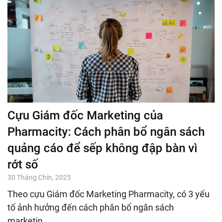
Cựu Giám đốc Marketing của
Pharmacity: Cách phân bổ ngân sách
quảng cáo để sếp không đập bàn vì
rớt số
30 Tháng Chín, 2025
Theo cựu Giám đốc Marketing Pharmacity, có 3 yếu
tố ảnh hưởng đến cách phân bổ ngân sách
marketin…