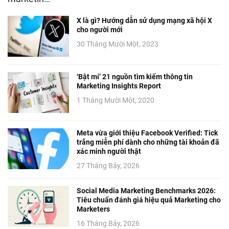
X là gì? Hướng dẫn sử dụng mạng xã hội X
cho người mới
30 Tháng Mười Một, 2023
‘Bật mí’ 21 nguồn tìm kiếm thông tin
Marketing Insights Report
1 Tháng Mười Một, 2020
Meta vừa giới thiệu Facebook Verified: Tick
trắng miễn phí dành cho những tài khoản đã
xác minh người thật
27 Tháng Bảy, 2026
Social Media Marketing Benchmarks 2026:
Tiêu chuẩn đánh giá hiệu quả Marketing cho
Marketers
16 Tháng Bảy, 2026