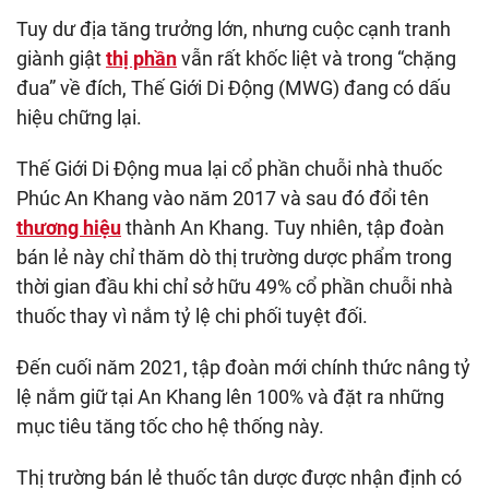
Tuy dư địa tăng trưởng lớn, nhưng cuộc cạnh tranh
giành giật
thị phần
vẫn rất khốc liệt và trong “chặng
đua” về đích, Thế Giới Di Động (MWG) đang có dấu
hiệu chững lại.
Thế Giới Di Động mua lại cổ phần chuỗi nhà thuốc
Phúc An Khang vào năm 2017 và sau đó đổi tên
thương hiệu
thành An Khang. Tuy nhiên, tập đoàn
bán lẻ này chỉ thăm dò thị trường dược phẩm trong
thời gian đầu khi chỉ sở hữu 49% cổ phần chuỗi nhà
thuốc thay vì nắm tỷ lệ chi phối tuyệt đối.
Đến cuối năm 2021, tập đoàn mới chính thức nâng tỷ
lệ nắm giữ tại An Khang lên 100% và đặt ra những
mục tiêu tăng tốc cho hệ thống này.
Thị trường bán lẻ thuốc tân dược được nhận định có