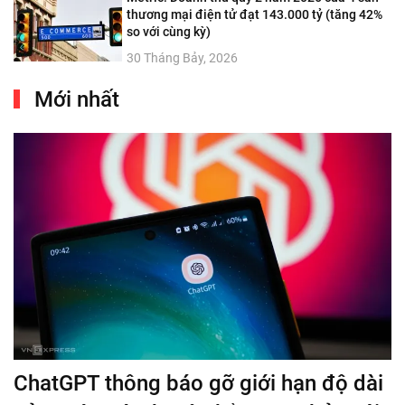
thương mại điện tử đạt 143.000 tỷ (tăng 42%
so với cùng kỳ)
30 Tháng Bảy, 2026
Mới nhất
ChatGPT thông báo gỡ giới hạn độ dài