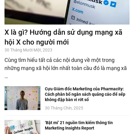
X là gì? Hướng dẫn sử dụng mạng xã
hội X cho người mới
30 Tháng Mười Một, 2023
Cùng tìm hiểu tất cả các nội dung về một trong
những mạng xã hội lớn nhất toàn cầu đó là mạng xã
…
Cựu Giám đốc Marketing của Pharmacity:
Cách phân bổ ngân sách quảng cáo để sếp
không đập bàn vì rớt số
30 Tháng Chín, 2025
‘Bật mí’ 21 nguồn tìm kiếm thông tin
Marketing Insights Report