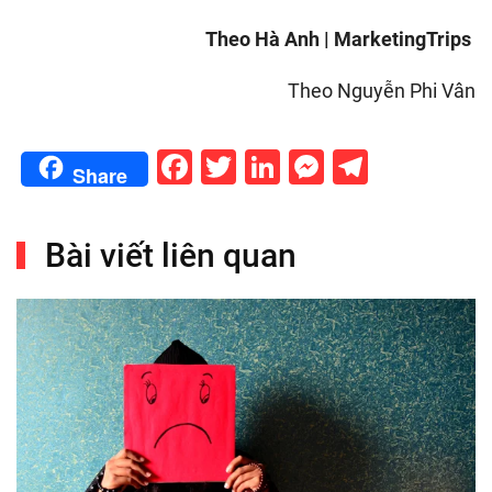
Theo Hà Anh | MarketingTrips
Theo Nguyễn Phi Vân
Facebook
Twitter
LinkedIn
Messenge
Telegr
Share
Bài viết liên quan