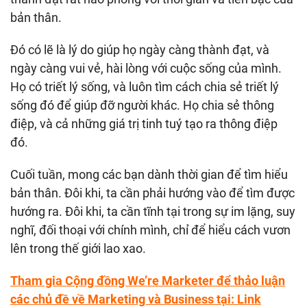
bản thân.
Đó có lẽ là lý do giúp họ ngày càng thành đạt, và
ngày càng vui vẻ, hài lòng với cuộc sống của mình.
Họ có triết lý sống, và luôn tìm cách chia sẻ triết lý
sống đó để giúp đỡ người khác. Họ chia sẻ thông
điệp, và cả những giá trị tinh tuý tạo ra thông điệp
đó.
Cuối tuần, mong các bạn dành thời gian để tìm hiểu
bản thân. Đôi khi, ta cần phải hướng vào để tìm được
hướng ra. Đôi khi, ta cần tĩnh tại trong sự im lặng, suy
nghĩ, đối thoại với chính mình, chỉ để hiểu cách vươn
lên trong thế giới lao xao.
Tham gia Cộng đồng We’re Marketer để thảo luận
các chủ đề về Marketing và Business tại:
Link