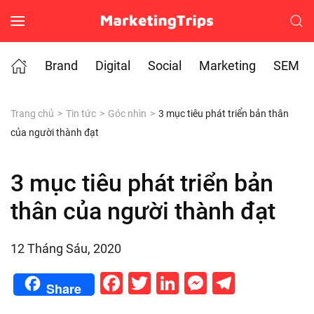
Skip to main content
Brand
Digital
Social
Marketing
SEM
Trang chủ
Tin tức
Góc nhìn
3 mục tiêu phát triển bản thân
của người thành đạt
3 mục tiêu phát triển bản
thân của người thành đạt
12 Tháng Sáu, 2020
Facebook
Twitter
LinkedIn
Messenge
Telegr
Share