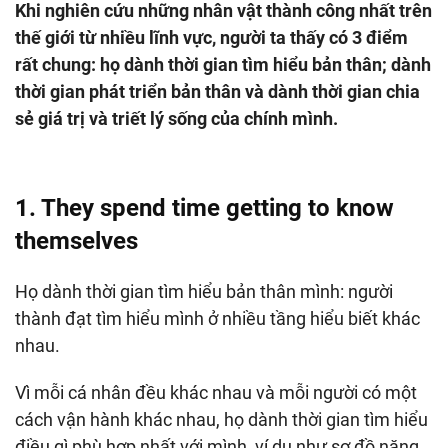
Khi nghiên cứu những nhân vật thành công nhất trên
thế giới từ nhiều lĩnh vực, người ta thấy có 3 điểm
rất chung: họ dành thời gian tìm hiểu bản thân; dành
thời gian phát triển bản thân và dành thời gian chia
sẻ giá trị và triết lý sống của chính mình.
1. They spend time getting to know
themselves
Họ dành thời gian tìm hiểu bản thân mình: người
thành đạt tìm hiểu mình ở nhiều tầng hiểu biết khác
nhau.
Vì mỗi cá nhân đều khác nhau và mỗi người có một
cách vận hành khác nhau, họ dành thời gian tìm hiểu
điều gì phù hợp nhất với mình, ví dụ như sơ đồ năng