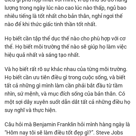
lượng trong ngày lúc nào cao lúc nào thấp, ngủ bao
nhiêu tiếng là tốt nhất cho bản thân, nghỉ ngơi thế
nào để khi thức giấc tinh thần tốt nhất.
Họ biết cần tập thể dục thế nào cho phù hợp với cơ
thể. Họ biết môi trường thế nào sẽ giúp họ làm việc
hiệu quả nhất và sáng tạo nhất.
Và họ biết rất rõ sự khác nhau của từng môi trường.
Họ biết cần ưu tiên điều gì trong cuộc sống, và biết
tất cả những gì mình làm cần phải bắt đầu từ tầm
nhìn, sứ mệnh, và mục đích sống của bản thân. Có
một sợi dây xuyên suốt dẫn dắt tất cả những điều họ
suy nghĩ và thực hiện.
Câu hỏi mà Benjamin Franklin hỏi mình hàng ngày là
“Hôm nay tôi sẽ làm điều tốt đẹp gì?”. Steve Jobs