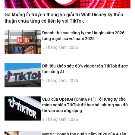
Gã khổng lồ truyền thông và giải trí Walt Disney ký thỏa
thuận chưa từng có tiền lệ với TikTok
Doanh thu của công ty mẹ Uniqlo năm 2026
tăng mạnh so với năm 2025
5 Tháng Tám, 2026
Dữ liệu khảo sát: 60% video trên TikTok được
tạo bằng AI
2 Tháng Tám, 2026
CEO của OpenAI (ChatGPT): Tôi từng tự cho
mình nghiện TikTok để học hỏi nhưng sau đó
thì vẫn xóa ứng dụng
2 Tháng Tám, 2026
Metric: Doanh thu quý 2 năm 2026 của 4 sàn