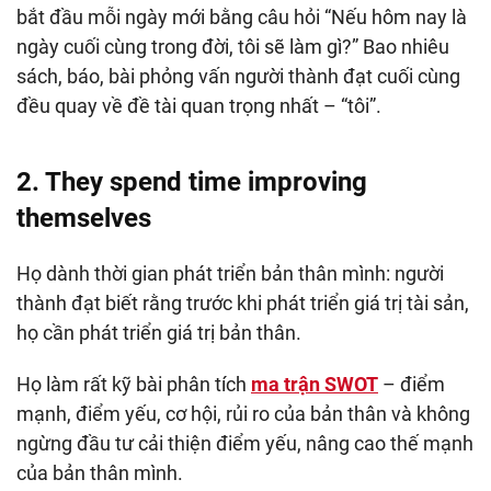
bắt đầu mỗi ngày mới bằng câu hỏi “Nếu hôm nay là
ngày cuối cùng trong đời, tôi sẽ làm gì?” Bao nhiêu
sách, báo, bài phỏng vấn người thành đạt cuối cùng
đều quay về đề tài quan trọng nhất – “tôi”.
2. They spend time improving
themselves
Họ dành thời gian phát triển bản thân mình: người
thành đạt biết rằng trước khi phát triển giá trị tài sản,
họ cần phát triển giá trị bản thân.
Họ làm rất kỹ bài phân tích
ma trận SWOT
– điểm
mạnh, điểm yếu, cơ hội, rủi ro của bản thân và không
ngừng đầu tư cải thiện điểm yếu, nâng cao thế mạnh
của bản thân mình.