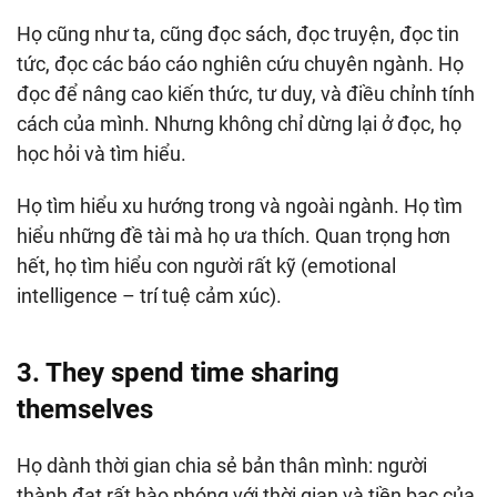
Họ cũng như ta, cũng đọc sách, đọc truyện, đọc tin
tức, đọc các báo cáo nghiên cứu chuyên ngành. Họ
đọc để nâng cao kiến thức, tư duy, và điều chỉnh tính
cách của mình. Nhưng không chỉ dừng lại ở đọc, họ
học hỏi và tìm hiểu.
Họ tìm hiểu xu hướng trong và ngoài ngành. Họ tìm
hiểu những đề tài mà họ ưa thích. Quan trọng hơn
hết, họ tìm hiểu con người rất kỹ (emotional
intelligence – trí tuệ cảm xúc).
3. They spend time sharing
themselves
Họ dành thời gian chia sẻ bản thân mình: người
thành đạt rất hào phóng với thời gian và tiền bạc của