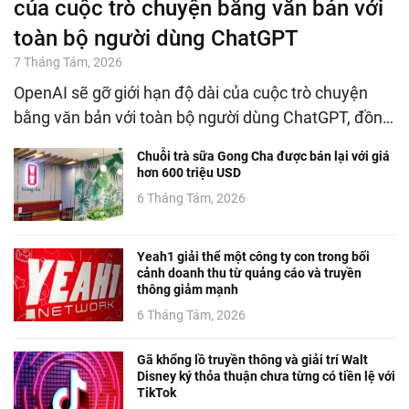
của cuộc trò chuyện bằng văn bản với
toàn bộ người dùng ChatGPT
7 Tháng Tám, 2026
OpenAI sẽ gỡ giới hạn độ dài của cuộc trò chuyện
bằng văn bản với toàn bộ người dùng ChatGPT, đồn…
Chuỗi trà sữa Gong Cha được bán lại với giá
hơn 600 triệu USD
6 Tháng Tám, 2026
Yeah1 giải thể một công ty con trong bối
cảnh doanh thu từ quảng cáo và truyền
thông giảm mạnh
6 Tháng Tám, 2026
Gã khổng lồ truyền thông và giải trí Walt
Disney ký thỏa thuận chưa từng có tiền lệ với
TikTok