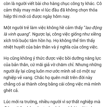
còn là người viết bài cho hàng chục công ty khác. Cô
cảm thấy may mắn vì lúc đầu đã không chọn thỏa
hiệp thì mới có được ngày hôm nay.
Một người trẻ làm việc không hề cảm thấy “
lao động
là vinh quang
“. Ngược lại, công việc giống như xiềng
xích trói buộc tâm hồn họ. Họ không thể tìm thấy
nhiệt huyết của bản thân và ý nghĩa của công việc.
Họ cũng không ý thức được việc bồi dưỡng năng lực
của bản thân, cứ mãi giả vờ chăm chỉ. Nhưng những
người ấy lại cũng luôn mơ ước mình sẽ có một sự
nghiệp vẻ vang. Chắc họ quên mất trên đời này
chẳng có ai thành công bằng cái công việc mà mình
ghét cả.
Lúc mới ra trường, nhiều người vì sợ thất nghiệp mà