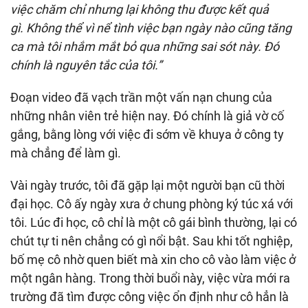
việc chăm chỉ nhưng lại không thu được kết quả
gì.
Không thể vì nể tình việc bạn ngày nào cũng tăng
ca mà tôi nhắm mắt bỏ qua những sai sót này. Đó
chính là nguyên tắc của tôi.”
Đoạn video đã vạch trần một vấn nạn chung của
những nhân viên trẻ hiện nay. Đó chính là giả vờ cố
gắng, bằng lòng với việc đi sớm về khuya ở công ty
mà chẳng để làm gì.
Vài ngày trước, tôi đã gặp lại một người bạn cũ thời
đại học. Cô ấy ngày xưa ở chung phòng ký túc xá với
tôi. Lúc đi học, cô chỉ là một cô gái bình thường, lại có
chút tự ti nên chẳng có gì nổi bật. Sau khi tốt nghiệp,
bố mẹ cô nhờ quen biết mà xin cho cô vào làm việc ở
một ngân hàng. Trong thời buổi này, việc vừa mới ra
trường đã tìm được công việc ổn định như cô hẳn là