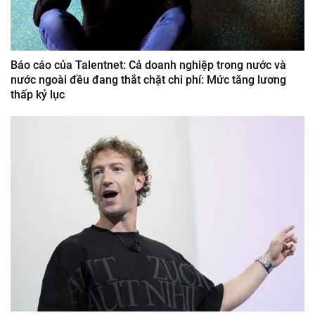
Báo cáo của Talentnet: Cả doanh nghiệp trong nước và
nước ngoài đều đang thắt chặt chi phí: Mức tăng lương
thấp kỷ lục