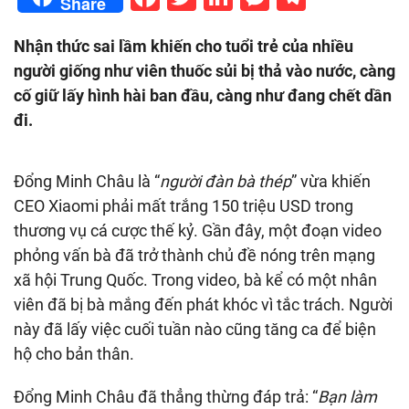
Share
Nhận thức sai lầm khiến cho tuổi trẻ của nhiều
người giống như viên thuốc sủi bị thả vào nước, càng
cố giữ lấy hình hài ban đầu, càng như đang chết dần
đi.
Đổng Minh Châu là “
người đàn bà thép
” vừa khiến
CEO Xiaomi phải mất trắng 150 triệu USD trong
thương vụ cá cược thế kỷ. Gần đây, một đoạn video
phỏng vấn bà đã trở thành chủ đề nóng trên mạng
xã hội Trung Quốc. Trong video, bà kể có một nhân
viên đã bị bà mắng đến phát khóc vì tắc trách. Người
này đã lấy việc cuối tuần nào cũng tăng ca để biện
hộ cho bản thân.
Đổng Minh Châu đã thẳng thừng đáp trả: “
Bạn làm