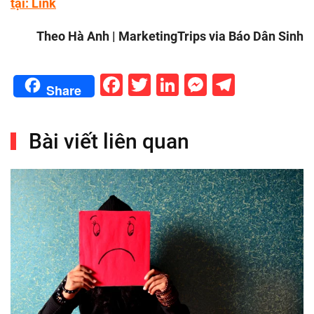
tại:
Link
Theo Hà Anh | MarketingTrips via Báo Dân Sinh
Facebook
Twitter
LinkedIn
Messenge
Telegr
Share
Bài viết liên quan