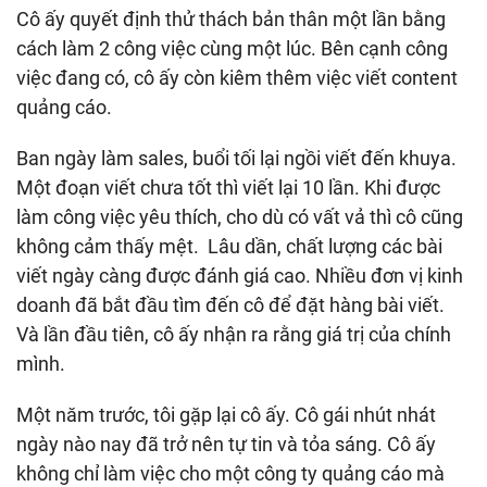
Cô ấy quyết định thử thách bản thân một lần bằng
cách làm 2 công việc cùng một lúc. Bên cạnh công
việc đang có, cô ấy còn kiêm thêm việc viết content
quảng cáo.
Ban ngày làm sales, buổi tối lại ngồi viết đến khuya.
Một đoạn viết chưa tốt thì viết lại 10 lần. Khi được
làm công việc yêu thích, cho dù có vất vả thì cô cũng
không cảm thấy mệt. Lâu dần, chất lượng các bài
viết ngày càng được đánh giá cao. Nhiều đơn vị kinh
doanh đã bắt đầu tìm đến cô để đặt hàng bài viết.
Và lần đầu tiên, cô ấy nhận ra rằng giá trị của chính
mình.
Một năm trước, tôi gặp lại cô ấy. Cô gái nhút nhát
ngày nào nay đã trở nên tự tin và tỏa sáng. Cô ấy
không chỉ làm việc cho một công ty quảng cáo mà