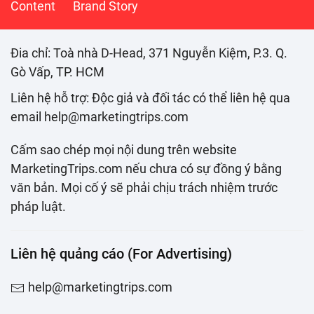
Content
Brand Story
Đia chỉ: Toà nhà D-Head, 371 Nguyễn Kiệm, P.3. Q.
Gò Vấp, TP. HCM
Liên hệ hỗ trợ: Độc giả và đối tác có thể liên hệ qua
email help@marketingtrips.com
Cấm sao chép mọi nội dung trên website
MarketingTrips.com nếu chưa có sự đồng ý bằng
văn bản. Mọi cố ý sẽ phải chịu trách nhiệm trước
pháp luật.
Liên hệ quảng cáo (For Advertising)
help@marketingtrips.com