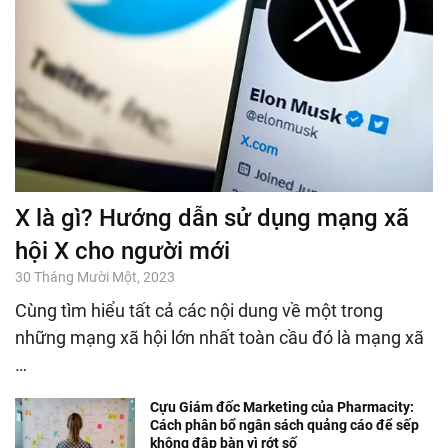
X là gì? Hướng dẫn sử dụng mạng xã
hội X cho người mới
30 Tháng Mười Một, 2023
Cùng tìm hiểu tất cả các nội dung về một trong
những mạng xã hội lớn nhất toàn cầu đó là mạng xã
…
Cựu Giám đốc Marketing của Pharmacity:
Cách phân bổ ngân sách quảng cáo để sếp
không đập bàn vì rớt số