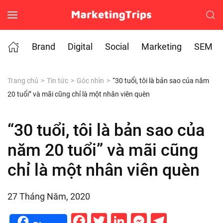
Skip to main content
Brand
Digital
Social
Marketing
SEM
Trang chủ
Tin tức
Góc nhìn
“30 tuổi, tôi là bản sao của năm
20 tuổi” và mãi cũng chỉ là một nhân viên quèn
“30 tuổi, tôi là bản sao của
năm 20 tuổi” và mãi cũng
chỉ là một nhân viên quèn
27 Tháng Năm, 2020
Facebook
Twitter
LinkedIn
Messenge
Telegr