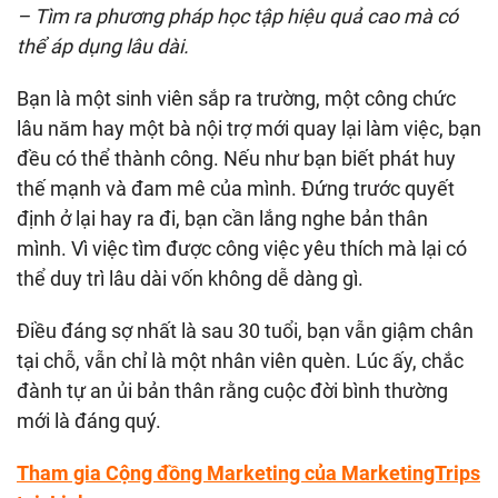
– Tìm ra phương pháp học tập hiệu quả cao mà có
thể áp dụng lâu dài.
Bạn là một sinh viên sắp ra trường, một công chức
lâu năm hay một bà nội trợ mới quay lại làm việc, bạn
đều có thể thành công. Nếu như bạn biết phát huy
thế mạnh và đam mê của mình. Đứng trước quyết
định ở lại hay ra đi, bạn cần lắng nghe bản thân
mình. Vì việc tìm được công việc yêu thích mà lại có
thể duy trì lâu dài vốn không dễ dàng gì.
Điều đáng sợ nhất là sau 30 tuổi, bạn vẫn giậm chân
tại chỗ, vẫn chỉ là một nhân viên quèn. Lúc ấy, chắc
đành tự an ủi bản thân rằng cuộc đời bình thường
mới là đáng quý.
Tham gia Cộng đồng Marketing của MarketingTrips