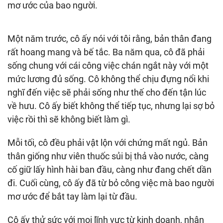
mơ ước của bao người.
Một năm trước, cô ấy nói với tôi rằng, bản thân đang
rất hoang mang và bế tắc. Ba năm qua, cô đã phải
sống chung với cái công việc chán ngắt này với một
mức lương đủ sống. Cô không thể chịu đựng nổi khi
nghĩ đến việc sẽ phải sống như thế cho đến tận lúc
về hưu. Cô ấy biết không thể tiếp tục, nhưng lại sợ bỏ
việc rồi thì sẽ không biết làm gì.
Mỗi tối, cô đều phải vật lộn với chứng mất ngủ. Bản
thân giống như viên thuốc sủi bị thả vào nước, càng
cố giữ lấy hình hài ban đầu, càng như đang chết dần
đi. Cuối cùng, cô ấy đã từ bỏ công việc mà bao người
mơ ước để bắt tay làm lại từ đầu.
Cô ấy thử sức với mọi lĩnh vực từ kinh doanh, nhân