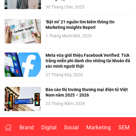
30 Tháng Chín, 2025
‘Bật mí’ 21 nguồn tìm kiếm thông tin
Marketing Insights Report
1 Tháng Mười Một, 2020
Meta vừa giới thiệu Facebook Verified: Tick
trắng miễn phí dành cho những tài khoản đã
xác minh người thật
27 Tháng Bảy, 2026
Báo cáo thị trường thương mại điện tử Việt
Nam năm 2025 – 2026
23 Tháng Năm, 2026
Brand
Digital
Social
Marketing
SEM