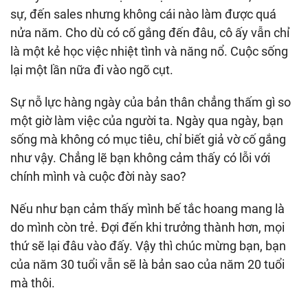
sự, đến sales nhưng không cái nào làm được quá
nửa năm. Cho dù có cố gắng đến đâu, cô ấy vẫn chỉ
là một kẻ học việc nhiệt tình và năng nổ. Cuộc sống
lại một lần nữa đi vào ngõ cụt.
Sự nỗ lực hàng ngày của bản thân chẳng thấm gì so
một giờ làm việc của người ta. Ngày qua ngày, bạn
sống mà không có mục tiêu, chỉ biết giả vờ cố gắng
như vậy. Chẳng lẽ bạn không cảm thấy có lỗi với
chính mình và cuộc đời này sao?
Nếu như bạn cảm thấy mình bế tắc hoang mang là
do mình còn trẻ. Đợi đến khi trưởng thành hơn, mọi
thứ sẽ lại đâu vào đấy. Vậy thì chúc mừng bạn, bạn
của năm 30 tuổi vẫn sẽ là bản sao của năm 20 tuổi
mà thôi.