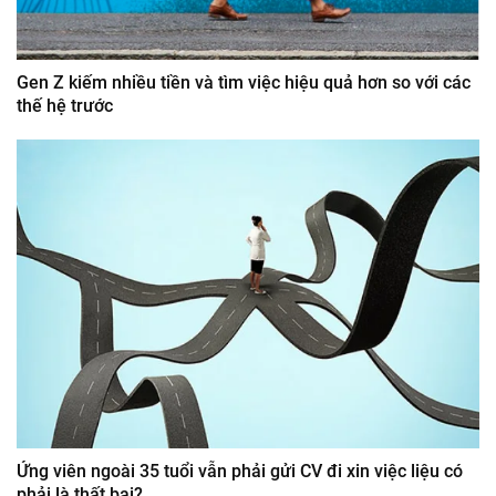
Gen Z kiếm nhiều tiền và tìm việc hiệu quả hơn so với các
thế hệ trước
Ứng viên ngoài 35 tuổi vẫn phải gửi CV đi xin việc liệu có
phải là thất bại?