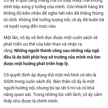
Cô ấy vì quá căng thẳng mà cứ loay hoay mãi không
trình bày xong ý tưởng của mình. Còn khách hàng thì
không đủ kiên nhẫn để nghe hết nên đã thẳng thừng
từ chối. Không thể tưởng tượng nổi, cô ấy đã buồn bã
và tuyệt vọng đến mức nào.
Một lần, cô ấy vô tình đọc được một cuốn sách về
phát triển ưu thế của bản than và nhận ra
rằng:
Những người thành công sau những vấp ngã
đều là do biết phát huy sở trường của mình mà tìm
được một hướng phát triển hợp lý.
Cô quyết định áp dụng thử một mô hình có tên là
SIGN trong cuốn sách đó. Bản thân cô ấy là một
người hướng nội, nhưng bù lại rất tỉ mỉ và có khả
năng quan sát. Trong những lúc viết lách, cô ấy cảm
thấy như được là chính mình.