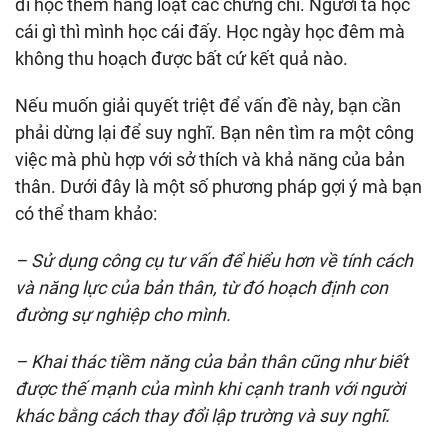
đi học thêm hàng loạt các chứng chỉ. Người ta học
cái gì thì mình học cái đấy. Học ngày học đêm mà
không thu hoạch được bất cứ kết quả nào.
Nếu muốn giải quyết triệt để vấn đề này, bạn cần
phải dừng lại để suy nghĩ. Bạn nên tìm ra một công
việc mà phù hợp với sở thích và khả năng của bản
thân. Dưới đây là một số phương pháp gợi ý mà bạn
có thể tham khảo:
– Sử dụng công cụ tư vấn để hiểu hơn về tính cách
và năng lực của bản thân, từ đó hoạch định con
đường sự nghiệp cho mình.
– Khai thác tiềm năng của bản thân cũng như biết
được thế mạnh của mình khi cạnh tranh với người
khác bằng cách thay đổi lập trường và suy nghĩ.