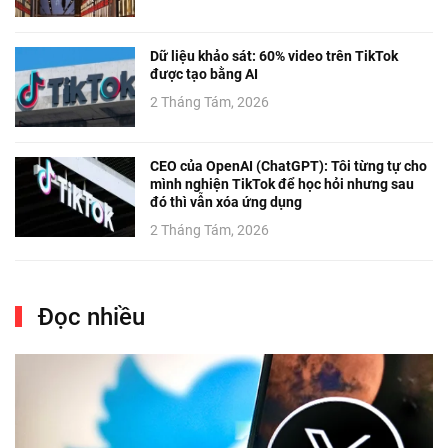
Dữ liệu khảo sát: 60% video trên TikTok
được tạo bằng AI
2 Tháng Tám, 2026
CEO của OpenAI (ChatGPT): Tôi từng tự cho
mình nghiện TikTok để học hỏi nhưng sau
đó thì vẫn xóa ứng dụng
2 Tháng Tám, 2026
Đọc nhiều