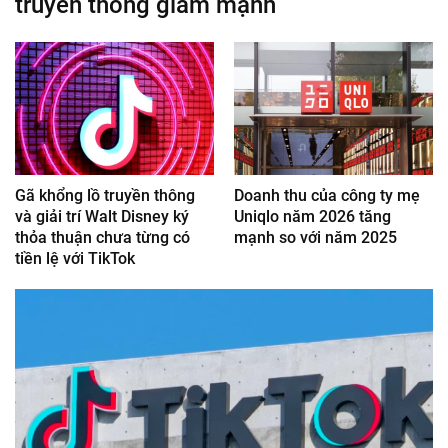
truyền thông giảm mạnh
Gã khổng lồ truyền thông
Doanh thu của công ty mẹ
và giải trí Walt Disney ký
Uniqlo năm 2026 tăng
thỏa thuận chưa từng có
mạnh so với năm 2025
tiền lệ với TikTok