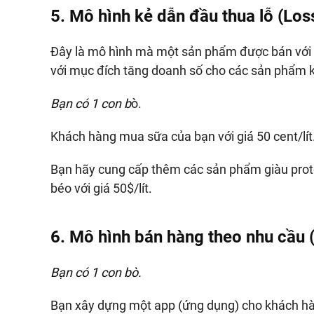
5. Mô hình kẻ dẫn đầu thua lỗ (Lo
Đây là mô hình mà một sản phẩm được bán với gi
với mục đích tăng doanh số cho các sản phẩm k
Bạn có 1 con b
ò.
Khách hàng mua sữa của bạn với giá 50 cent/lít
Bạn hãy cung cấp thêm các sản phẩm giàu prote
béo với giá 50$/lít.
6. Mô hình bán hàng theo nhu cầu
Bạn có 1 con bò.
Bạn xây dựng một app (ứng dụng) cho khách hàn