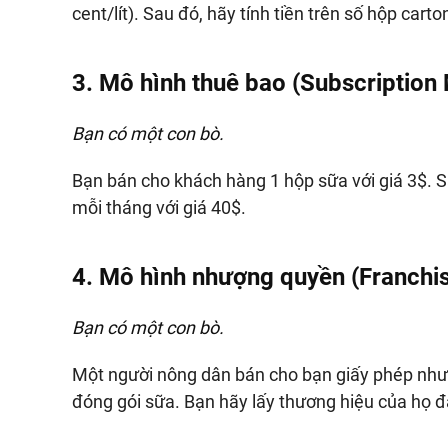
cent/lít). Sau đó, hãy tính tiền trên số hộp car
3. Mô hình thuê bao (Subscription
Bạn có một con bò.
Bạn bán cho khách hàng 1 hộp sữa với giá 3$. 
mỗi tháng với giá 40$.
4. Mô hình nhượng quyền (Franchi
Bạn có một con bò.
Một người nông dân bán cho bạn giấy phép như
đóng gói sữa. Bạn hãy lấy thương hiệu của họ đ