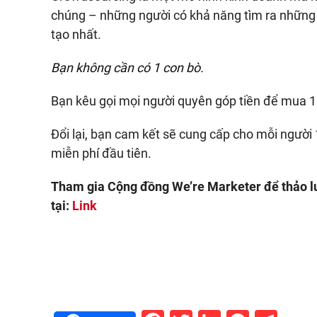
chúng – những người có khả năng tìm ra những
tạo nhất.
Bạn không cần có 1 con bò.
Bạn kêu gọi mọi người quyên góp tiền để mua 1
Đổi lại, bạn cam kết sẽ cung cấp cho mỗi người
miễn phí đầu tiên.
Tham gia Cộng đồng We’re Marketer để thảo l
tại:
Link