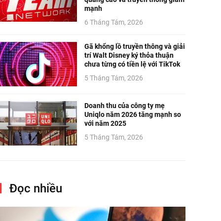
mạnh
6 Tháng Tám, 2026
Gã khổng lồ truyền thông và giải
trí Walt Disney ký thỏa thuận
chưa từng có tiền lệ với TikTok
5 Tháng Tám, 2026
Doanh thu của công ty mẹ
Uniqlo năm 2026 tăng mạnh so
với năm 2025
5 Tháng Tám, 2026
Đọc nhiều