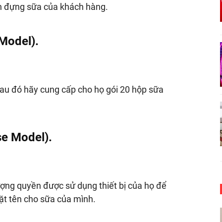
ton đựng sữa của khách hàng.
 Model).
Sau đó hãy cung cấp cho họ gói 20 hộp sữa
se Model).
ợng quyền được sử dụng thiết bị của họ để
ặt tên cho sữa của mình.