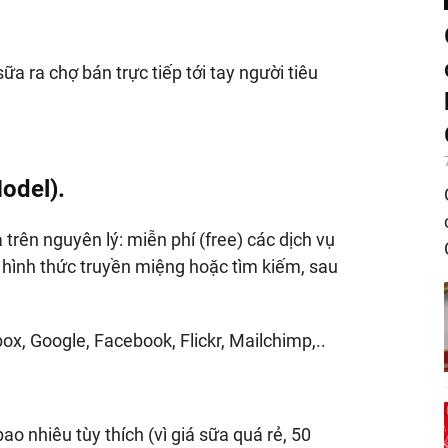
a ra chợ bán trực tiếp tới tay người tiêu
odel).
trên nguyên lý: miễn phí (free) các dịch vụ
hình thức truyền miệng hoặc tìm kiếm, sau
x, Google, Facebook, Flickr, Mailchimp,..
o nhiêu tùy thích (vì giá sữa quá rẻ, 50