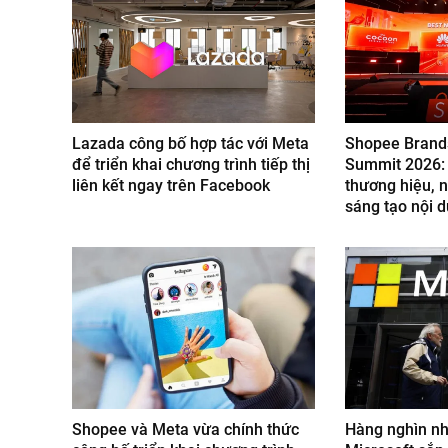
Lazada công bố hợp tác với Meta
Shopee Brand
để triển khai chương trình tiếp thị
Summit 2026: 
liên kết ngay trên Facebook
thương hiệu, 
sáng tạo nội 
Shopee và Meta vừa chính thức
Hàng nghìn nh