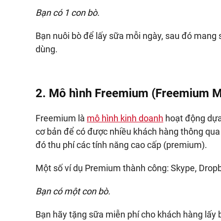
Bạn có 1 con bò.
Bạn nuôi bò để lấy sữa mỗi ngày, sau đó mang sữ
dùng.
2. Mô hình Freemium (Freemium M
Freemium là
mô hình kinh doanh
hoạt động dựa 
cơ bản để có được nhiều khách hàng thông qua 
đó thu phí các tính năng cao cấp (premium).
Một số ví dụ Premium thành công: Skype, Dropbo
Bạn có một con bò.
Bạn hãy tặng sữa miễn phí cho khách hàng lấy ba