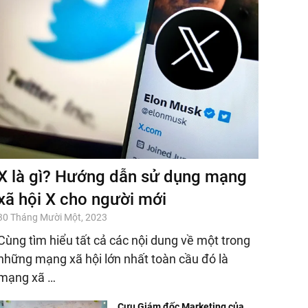
X là gì? Hướng dẫn sử dụng mạng
xã hội X cho người mới
30 Tháng Mười Một, 2023
Cùng tìm hiểu tất cả các nội dung về một trong
những mạng xã hội lớn nhất toàn cầu đó là
mạng xã …
Cựu Giám đốc Marketing của