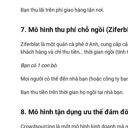
Bạn thu lãi trên phí giao hàng tận nơi.
7. Mô hình thu phí chỗ ngồi (Ziferb
Ziferblat là một quán cà phê ở Anh, cung cấp cá
khách hàng và chỉ thu tiền… thời gian ngồi (tính 
Bạn có 1 con bò.
Mọi người có thể đến nhà bạn (hoặc công ty bạn
Bạn thu tiền trên thời gian họ ngồi tại nhà bạn.
8. Mô hình tận dụng ưu thế đám đ
Crowdsourcing là một mô hình kinh doanh mà n