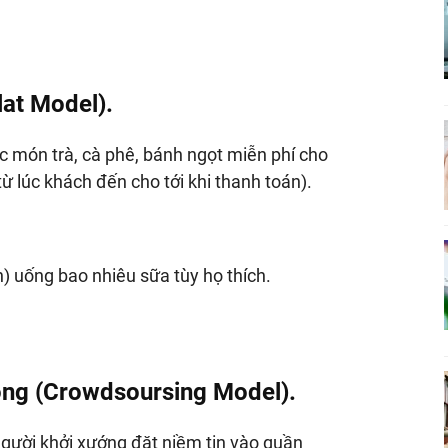
lat Model).
c món trà, cà phê, bánh ngọt miễn phí cho
từ lúc khách đến cho tới khi thanh toán).
) uống bao nhiêu sữa tùy họ thích.
ông (Crowdsoursing Model).
gười khởi xướng đặt niềm tin vào quần