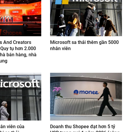
s And Creators
Microsoft sa thải thêm gần 5000
Quy tụ hơn 2.000
nhân viên
nhà bán hàng, nhà
dung
ân viên của
Doanh thu Shopee đạt hơn 5 tỷ