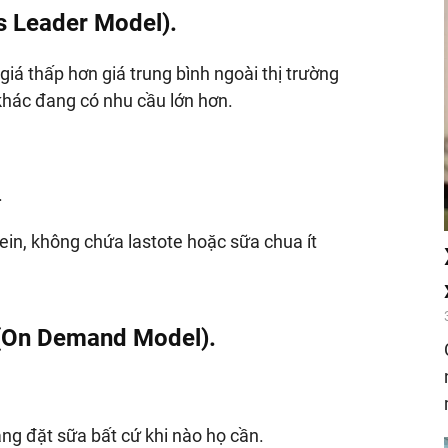
ss Leader Model).
á thấp hơn giá trung bình ngoài thị trường
hác đang có nhu cầu lớn hơn.
.
in, không chứa lastote hoặc sữa chua ít
 (On Demand Model).
g đặt sữa bất cứ khi nào họ cần.