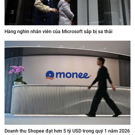
Hàng nghìn nhân viên của Microsoft sắp bị sa thải
Doanh thu Shopee đạt hơn 5 tỷ USD trong quý 1 năm 2026