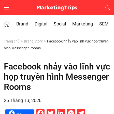
Skip to main content
Brand
Digital
Social
Marketing
SEM
Trang chủ
Brand Story
Facebook nhảy vào lĩnh vực họp truyền
hình Messenger Rooms
Facebook nhảy vào lĩnh vực
họp truyền hình Messenger
Rooms
25 Tháng Tư, 2020
Facebook
Twitter
LinkedIn
Messenge
Telegr