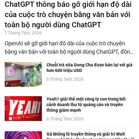
ChatGPT thông báo gỡ giới hạn độ dài
của cuộc trò chuyện bằng văn bản với
toàn bộ người dùng ChatGPT
7 Tháng Tám, 2026
OpenAI sẽ gỡ giới hạn độ dài của cuộc trò chuyện
bằng văn bản với toàn bộ người dùng ChatGPT, đồn…
Chuỗi trà sữa Gong Cha được bán lại với giá
hơn 600 triệu USD
6 Tháng Tám, 2026
Yeah1 giải thể một công ty con trong bối
cảnh doanh thu từ quảng cáo và truyền
thông giảm mạnh
6 Tháng Tám, 2026
Gã khổng lồ truyền thông và giải trí Walt