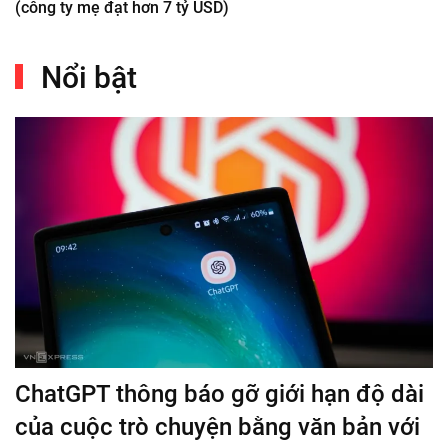
(công ty mẹ đạt hơn 7 tỷ USD)
Nổi bật
ChatGPT thông báo gỡ giới hạn độ dài
của cuộc trò chuyện bằng văn bản với