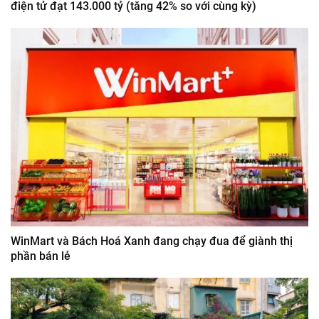
điện tử đạt 143.000 tỷ (tăng 42% so với cùng kỳ)
WinMart và Bách Hoá Xanh đang chạy đua để giành thị
phần bán lẻ