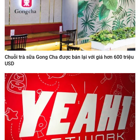
Chuỗi trà sữa Gong Cha được bán lại với giá hơn 600 triệu
USD