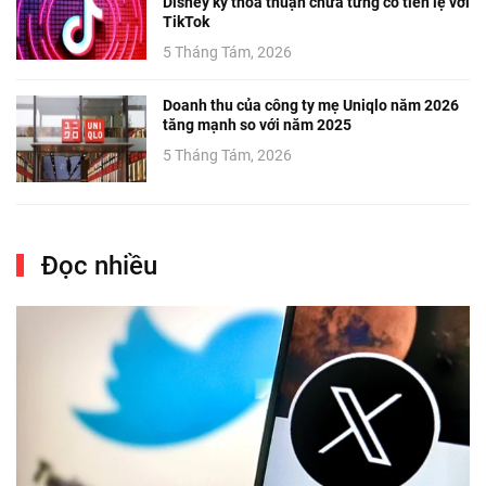
Disney ký thỏa thuận chưa từng có tiền lệ với
TikTok
5 Tháng Tám, 2026
Doanh thu của công ty mẹ Uniqlo năm 2026
tăng mạnh so với năm 2025
5 Tháng Tám, 2026
Đọc nhiều