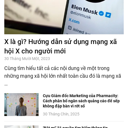
X là gì? Hướng dẫn sử dụng mạng xã
hội X cho người mới
30 Tháng Mười Một, 2023
Cùng tìm hiểu tất cả các nội dung về một trong
những mạng xã hội lớn nhất toàn cầu đó là mạng xã
…
Cựu Giám đốc Marketing của Pharmacity:
Cách phân bổ ngân sách quảng cáo để sếp
không đập bàn vì rớt số
30 Tháng Chín, 2025
‘Bật mí’ 21 nguồn tìm kiếm thông tin