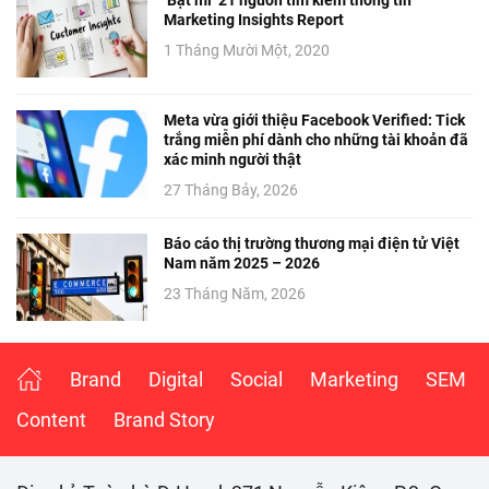
Marketing Insights Report
1 Tháng Mười Một, 2020
Meta vừa giới thiệu Facebook Verified: Tick
trắng miễn phí dành cho những tài khoản đã
xác minh người thật
27 Tháng Bảy, 2026
Báo cáo thị trường thương mại điện tử Việt
Nam năm 2025 – 2026
23 Tháng Năm, 2026
Brand
Digital
Social
Marketing
SEM
Content
Brand Story