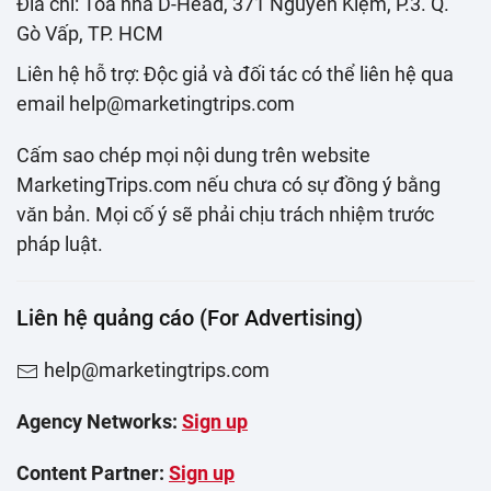
Đia chỉ: Toà nhà D-Head, 371 Nguyễn Kiệm, P.3. Q.
Gò Vấp, TP. HCM
Liên hệ hỗ trợ: Độc giả và đối tác có thể liên hệ qua
email help@marketingtrips.com
Cấm sao chép mọi nội dung trên website
MarketingTrips.com nếu chưa có sự đồng ý bằng
văn bản. Mọi cố ý sẽ phải chịu trách nhiệm trước
pháp luật.
Liên hệ quảng cáo (For Advertising)
help@marketingtrips.com
Agency Networks:
Sign up
Content Partner:
Sign up