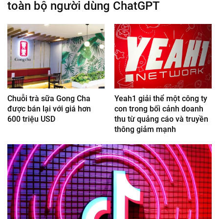
toàn bộ người dùng ChatGPT
Chuỗi trà sữa Gong Cha
Yeah1 giải thể một công ty
được bán lại với giá hơn
con trong bối cảnh doanh
600 triệu USD
thu từ quảng cáo và truyền
thông giảm mạnh