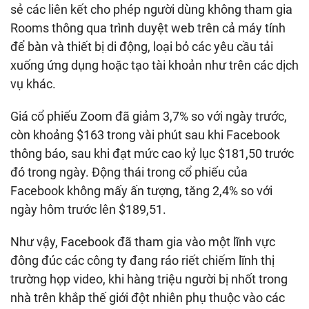
sẻ các liên kết cho phép người dùng không tham gia
Rooms thông qua trình duyệt web trên cả máy tính
để bàn và thiết bị di động, loại bỏ các yêu cầu tải
xuống ứng dụng hoặc tạo tài khoản như trên các dịch
vụ khác.
Giá cổ phiếu Zoom đã giảm 3,7% so với ngày trước,
còn khoảng $163 trong vài phút sau khi Facebook
thông báo, sau khi đạt mức cao kỷ lục $181,50 trước
đó trong ngày. Động thái trong cổ phiếu của
Facebook không mấy ấn tượng, tăng 2,4% so với
ngày hôm trước lên $189,51.
Như vậy, Facebook đã tham gia vào một lĩnh vực
đông đúc các công ty đang ráo riết chiếm lĩnh thị
trường họp video, khi hàng triệu người bị nhốt trong
nhà trên khắp thế giới đột nhiên phụ thuộc vào các