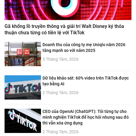
Gã khổng lồ truyền thông và giải trí Walt Disney ký thỏa
thuận chưa từng có tiền lệ với TikTok
Doanh thu của công ty mẹ Uniqlo năm 2026
tăng mạnh so với năm 2025
5 Tháng Tám, 2026
Dữ liệu khảo sát: 60% video trên TikTok được
tạo bằng AI
2 Tháng Tám, 2026
CEO của OpenAI (ChatGPT): Tôi từng tự cho
mình nghiện TikTok để học hỏi nhưng sau đó
thì vẫn xóa ứng dụng
2 Tháng Tám, 2026