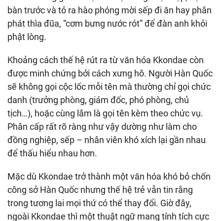
bàn trước và tỏ ra hào phóng mời sếp đi ăn hay phân
phát thìa đũa, “cơm bưng nước rót” để đàn anh khỏi
phật lòng.
Khoảng cách thế hệ rút ra từ văn hóa Kkondae còn
được minh chứng bởi cách xưng hô. Người Hàn Quốc
sẽ không gọi cộc lốc mỗi tên mà thường chỉ gọi chức
danh (trưởng phòng, giám đốc, phó phòng, chủ
tịch…), hoặc cùng lắm là gọi tên kèm theo chức vụ.
Phân cấp rất rõ ràng như vậy dường như làm cho
đồng nghiệp, sếp – nhân viên khó xích lại gần nhau
để thấu hiểu nhau hơn.
Mặc dù Kkondae trở thành một văn hóa khó bỏ chốn
công sở Hàn Quốc nhưng thế hệ trẻ vẫn tin rằng
trong tương lai mọi thứ có thể thay đổi. Giờ đây,
ngoài Kkondae thì một thuật ngữ mang tính tích cực