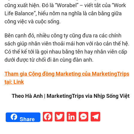
cũng xuất hiện. Đó là “Worabel” – viết tắt của “Work
Life Balance”, hiểu nôm na nghĩa là cân bằng giữa
công việc và cuộc sống.
Bên cạnh đó, nhiều công ty cũng đưa ra các chính
sách giúp nhân viên thoải mái hơn với rào cản thế hệ.
Có thể kể tới là gọi nhau bằng tên hay nhân viên cấp
dưới được từ chối đi ăn cùng đàn anh.
Tham gia Cộng đồng Marketing của MarketingTrips
tại:
Link
Theo Hà Anh | MarketingTrips via Nhịp Sống Việt
Facebook
Twitter
LinkedIn
Messenge
Telegr
Share