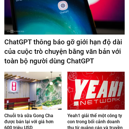
ChatGPT thông báo gỡ giới hạn độ dài
của cuộc trò chuyện bằng văn bản với
toàn bộ người dùng ChatGPT
Chuỗi trà sữa Gong Cha
Yeah1 giải thể một công ty
được bán lại với giá hơn
con trong bối cảnh doanh
600 triệu USD
thu từ quảng cáo và truyền