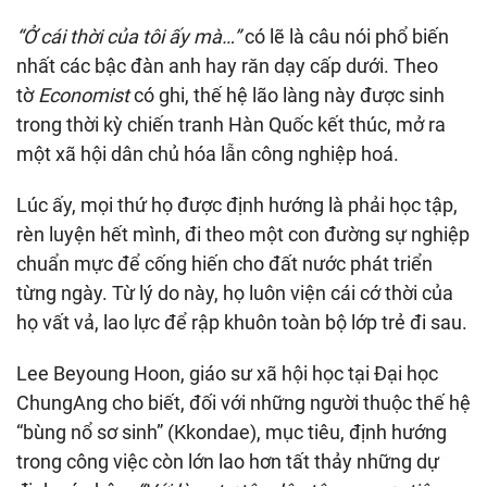
“Ở cái thời của tôi ấy mà…”
có lẽ là câu nói phổ biến
nhất các bậc đàn anh hay răn dạy cấp dưới. Theo
tờ
Economist
có ghi, thế hệ lão làng này được sinh
trong thời kỳ chiến tranh Hàn Quốc kết thúc, mở ra
một xã hội dân chủ hóa lẫn công nghiệp hoá.
Lúc ấy, mọi thứ họ được định hướng là phải học tập,
rèn luyện hết mình, đi theo một con đường sự nghiệp
chuẩn mực để cống hiến cho đất nước phát triển
từng ngày. Từ lý do này, họ luôn viện cái cớ thời của
họ vất vả, lao lực để rập khuôn toàn bộ lớp trẻ đi sau.
Lee Beyoung Hoon, giáo sư xã hội học tại Đại học
ChungAng cho biết, đối với những người thuộc thế hệ
“bùng nổ sơ sinh” (Kkondae), mục tiêu, định hướng
trong công việc còn lớn lao hơn tất thảy những dự