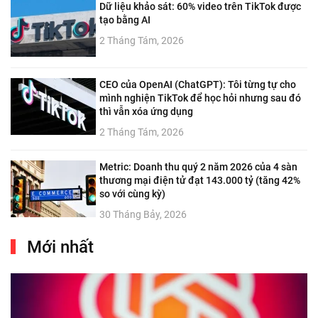
Dữ liệu khảo sát: 60% video trên TikTok được
tạo bằng AI
2 Tháng Tám, 2026
CEO của OpenAI (ChatGPT): Tôi từng tự cho
mình nghiện TikTok để học hỏi nhưng sau đó
thì vẫn xóa ứng dụng
2 Tháng Tám, 2026
Metric: Doanh thu quý 2 năm 2026 của 4 sàn
thương mại điện tử đạt 143.000 tỷ (tăng 42%
so với cùng kỳ)
30 Tháng Bảy, 2026
Mới nhất