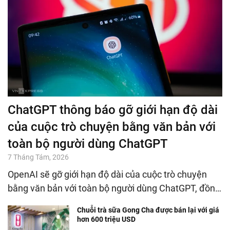
ChatGPT thông báo gỡ giới hạn độ dài
của cuộc trò chuyện bằng văn bản với
toàn bộ người dùng ChatGPT
7 Tháng Tám, 2026
OpenAI sẽ gỡ giới hạn độ dài của cuộc trò chuyện
bằng văn bản với toàn bộ người dùng ChatGPT, đồn…
Chuỗi trà sữa Gong Cha được bán lại với giá
hơn 600 triệu USD