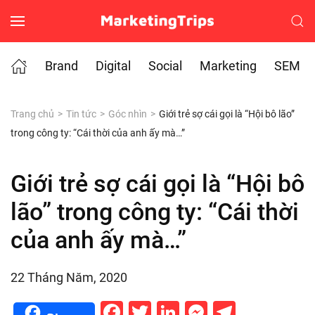
Skip to main content
Brand
Digital
Social
Marketing
SEM
Trang chủ
Tin tức
Góc nhìn
Giới trẻ sợ cái gọi là “Hội bô lão”
trong công ty: “Cái thời của anh ấy mà…”
Giới trẻ sợ cái gọi là “Hội bô
lão” trong công ty: “Cái thời
của anh ấy mà…”
22 Tháng Năm, 2020
Facebook
Twitter
LinkedIn
Messenge
Telegr