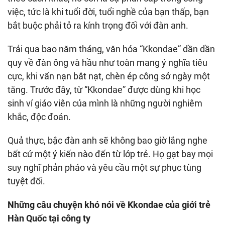
việc, tức là khi tuổi đời, tuổi nghề của bạn thấp, bạn
bắt buộc phải tỏ ra kính trọng đối với đàn anh.
Trải qua bao năm tháng, văn hóa “Kkondae” dần dần
quy về đàn ông và hầu như toàn mang ý nghĩa tiêu
cực, khi vấn nạn bắt nạt, chèn ép công sở ngày một
tăng. Trước đây, từ “Kkondae” được dùng khi học
sinh ví giáo viên của mình là những người nghiêm
khắc, độc đoán.
Quả thực, bậc đàn anh sẽ không bao giờ lắng nghe
bất cứ một ý kiến nào đến từ lớp trẻ. Họ gạt bay mọi
suy nghĩ phản pháo và yêu cầu một sự phục tùng
tuyệt đối.
Những câu chuyện khó nói về Kkondae của giới trẻ
Hàn Quốc tại công ty