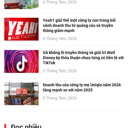
6 Tháng Tám, 2026
Yeah1 giải thể một công ty con trong bối
cảnh doanh thu từ quảng cáo và truyền
thông giảm mạnh
6 Tháng Tám, 2026
Gã khổng lồ truyền thông và giải trí Walt
Disney ký thỏa thuận chưa từng có tiền lệ với
TikTok
5 Tháng Tám, 2026
Doanh thu của công ty mẹ Uniqlo năm 2026
tăng mạnh so với năm 2025
5 Tháng Tám, 2026
Đọc nhiều