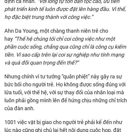
định cá nhân.
“Với lòng tự tôn dân tộc cao, ưu tiên
phát triển kinh tế luôn được đặt lên hàng đầu. Vì thế,
họ đặc biệt trung thành với công việc.”
Ahn Da Young, một chàng thanh niên trẻ cho
hay
“Thế hệ chúng tôi chỉ coi công việc như một
phần cuộc sống, chẳng qua cũng chỉ là công cụ kiếm
tiền. Vì sao cấp trên lại coi sự nghiệp như tính mạng
và quá đỗi quan trọng đến thế?”
Nhưng chính vì tư tưởng “quân phiệt” này gây ra sự
bức bối cho người trẻ. Họ không được sống đúng với
lứa tuổi, với thế hệ, với sự thay đổi của nhân loại mà
luôn phải gồng mình lên để hứng chịu những chỉ trích
của đàn anh.
1001 việc vặt bị giao cho người trẻ phải kể đến như
lúc nào cũng ghi chú lại hết nội dung cuộc họp, đặt