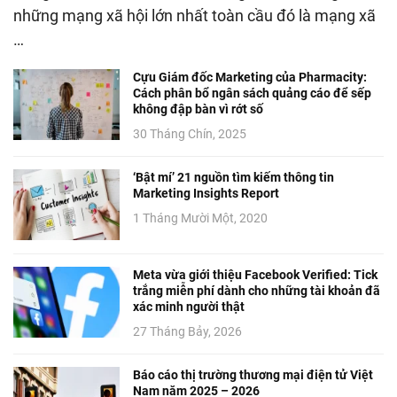
những mạng xã hội lớn nhất toàn cầu đó là mạng xã
…
Cựu Giám đốc Marketing của Pharmacity:
Cách phân bổ ngân sách quảng cáo để sếp
không đập bàn vì rớt số
30 Tháng Chín, 2025
‘Bật mí’ 21 nguồn tìm kiếm thông tin
Marketing Insights Report
1 Tháng Mười Một, 2020
Meta vừa giới thiệu Facebook Verified: Tick
trắng miễn phí dành cho những tài khoản đã
xác minh người thật
27 Tháng Bảy, 2026
Báo cáo thị trường thương mại điện tử Việt
Nam năm 2025 – 2026