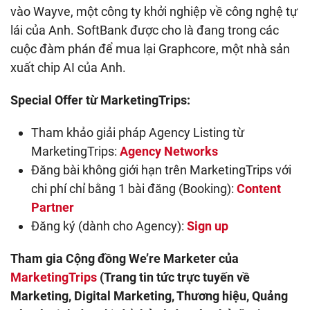
vào Wayve, một công ty khởi nghiệp về công nghệ tự
lái của Anh. SoftBank được cho là đang trong các
cuộc đàm phán để mua lại Graphcore, một nhà sản
xuất chip AI của Anh.
Special Offer từ MarketingTrips:
Tham khảo giải pháp Agency Listing từ
MarketingTrips:
Agency Networks
Đăng bài không giới hạn trên MarketingTrips với
chi phí chỉ bằng 1 bài đăng (Booking):
Content
Partner
Đăng ký (dành cho Agency):
Sign up
Tham gia Cộng đồng We’re Marketer của
MarketingTrips
(Trang tin tức trực tuyến về
Marketing, Digital Marketing, Thương hiệu, Quảng