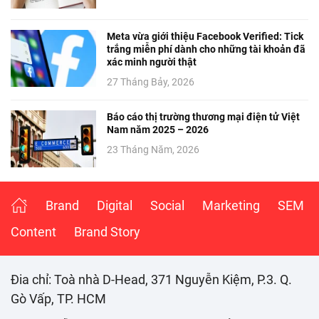
Meta vừa giới thiệu Facebook Verified: Tick
trắng miễn phí dành cho những tài khoản đã
xác minh người thật
27 Tháng Bảy, 2026
Báo cáo thị trường thương mại điện tử Việt
Nam năm 2025 – 2026
23 Tháng Năm, 2026
Brand
Digital
Social
Marketing
SEM
Content
Brand Story
Đia chỉ: Toà nhà D-Head, 371 Nguyễn Kiệm, P.3. Q.
Gò Vấp, TP. HCM