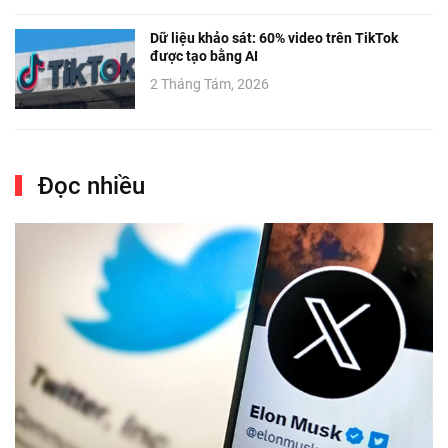
Dữ liệu khảo sát: 60% video trên TikTok
được tạo bằng AI
2 Tháng Tám, 2026
Đọc nhiều