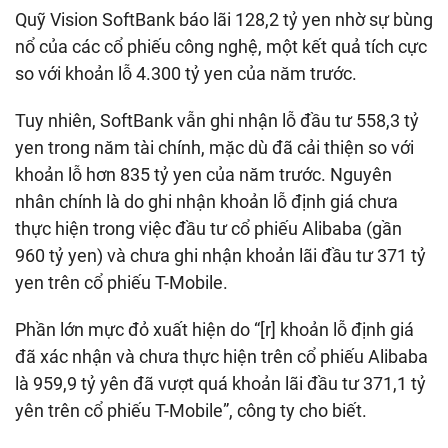
Quỹ Vision SoftBank báo lãi 128,2 tỷ yen nhờ sự bùng
nổ của các cổ phiếu công nghệ, một kết quả tích cực
so với khoản lỗ 4.300 tỷ yen của năm trước.
Tuy nhiên, SoftBank vẫn ghi nhận lỗ đầu tư 558,3 tỷ
yen trong năm tài chính, mặc dù đã cải thiện so với
khoản lỗ hơn 835 tỷ yen của năm trước. Nguyên
nhân chính là do ghi nhận khoản lỗ định giá chưa
thực hiện trong việc đầu tư cổ phiếu Alibaba (gần
960 tỷ yen) và chưa ghi nhận khoản lãi đầu tư 371 tỷ
yen trên cổ phiếu T-Mobile.
Phần lớn mực đỏ xuất hiện do “[r] khoản lỗ định giá
đã xác nhận và chưa thực hiện trên cổ phiếu Alibaba
là 959,9 tỷ yên đã vượt quá khoản lãi đầu tư 371,1 tỷ
yên trên cổ phiếu T-Mobile”, công ty cho biết.