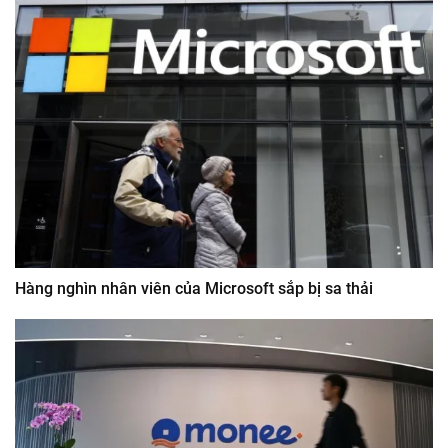
Hàng nghìn nhân viên của Microsoft sắp bị sa thải