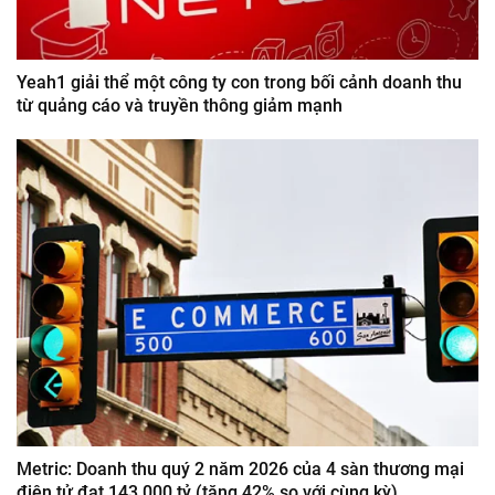
Yeah1 giải thể một công ty con trong bối cảnh doanh thu
từ quảng cáo và truyền thông giảm mạnh
Metric: Doanh thu quý 2 năm 2026 của 4 sàn thương mại
điện tử đạt 143.000 tỷ (tăng 42% so với cùng kỳ)