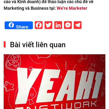
cáo và Kinh doanh) để thảo luận các chủ đề về
Marketing và Business tại:
We’re Marketer
Facebook
Twitter
LinkedIn
Messenge
Telegr
Share
Bài viết liên quan