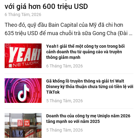
với giá hơn 600 triệu USD
6 Tháng Tám, 2026
Theo đó, quỹ đầu Bain Capital của Mỹ đã chi hơn
635 triệu USD để mua chuỗi trà sữa Gong Cha (Đài …
Yeah1 giải thể một công ty con trong bối
cảnh doanh thu từ quảng cáo và truyền
thông giảm mạnh
6 Tháng Tám, 2026
Gã khổng lồ truyền thông và giải trí Walt
Disney ký thỏa thuận chưa từng có tiền lệ với
TikTok
5 Tháng Tám, 2026
Doanh thu của công ty mẹ Uniqlo năm 2026
tăng mạnh so với năm 2025
5 Tháng Tám, 2026