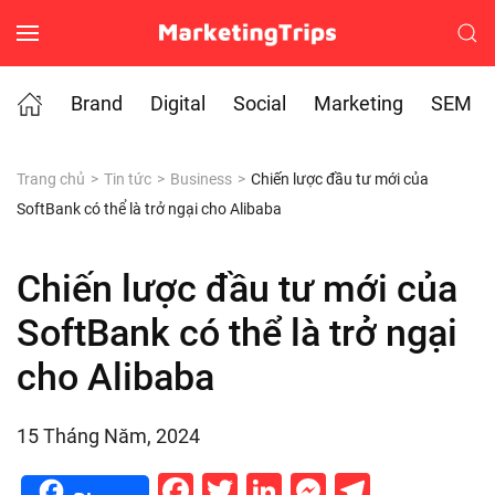
Skip to main content
Brand
Digital
Social
Marketing
SEM
Trang chủ
Tin tức
Business
Chiến lược đầu tư mới của
SoftBank có thể là trở ngại cho Alibaba
Chiến lược đầu tư mới của
SoftBank có thể là trở ngại
cho Alibaba
15 Tháng Năm, 2024
Facebook
Twitter
LinkedIn
Messenge
Telegr