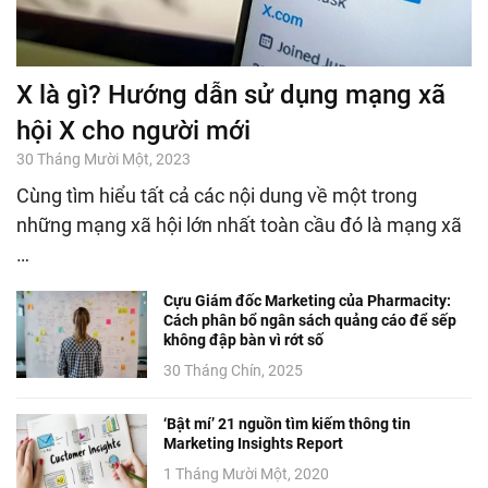
X là gì? Hướng dẫn sử dụng mạng xã
hội X cho người mới
30 Tháng Mười Một, 2023
Cùng tìm hiểu tất cả các nội dung về một trong
những mạng xã hội lớn nhất toàn cầu đó là mạng xã
…
Cựu Giám đốc Marketing của Pharmacity:
Cách phân bổ ngân sách quảng cáo để sếp
không đập bàn vì rớt số
30 Tháng Chín, 2025
‘Bật mí’ 21 nguồn tìm kiếm thông tin
Marketing Insights Report
1 Tháng Mười Một, 2020