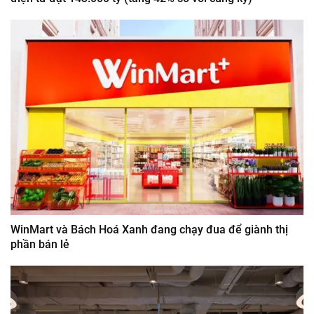
WinMart và Bách Hoá Xanh đang chạy đua để giành thị
phần bán lẻ