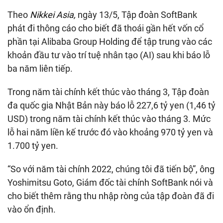
Theo
Nikkei Asia,
ngày 13/5, Tập đoàn SoftBank
phát đi thông cáo cho biết đã thoái gần hết vốn cổ
phần tại Alibaba Group Holding để tập trung vào các
khoản đầu tư vào trí tuệ nhân tạo (AI) sau khi báo lỗ
ba năm liên tiếp.
Trong năm tài chính kết thúc vào tháng 3, Tập đoàn
đa quốc gia Nhật Bản này báo lỗ 227,6 tỷ yen (1,46 tỷ
USD) trong năm tài chính kết thúc vào tháng 3. Mức
lỗ hai năm liền kế trước đó vào khoảng 970 tỷ yen và
1.700 tỷ yen.
“So với năm tài chính 2022, chúng tôi đã tiến bộ”, ông
Yoshimitsu Goto, Giám đốc tài chính SoftBank nói và
cho biết thêm rằng thu nhập ròng của tập đoàn đã đi
vào ổn định.