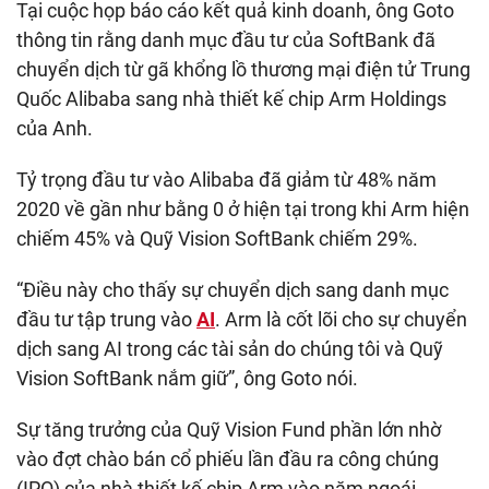
Tại cuộc họp báo cáo kết quả kinh doanh, ông Goto
thông tin rằng danh mục đầu tư của SoftBank đã
chuyển dịch từ gã khổng lồ thương mại điện tử Trung
Quốc Alibaba sang nhà thiết kế chip Arm Holdings
của Anh.
Tỷ trọng đầu tư vào Alibaba đã giảm từ 48% năm
2020 về gần như bằng 0 ở hiện tại trong khi Arm hiện
chiếm 45% và Quỹ Vision SoftBank chiếm 29%.
“Điều này cho thấy sự chuyển dịch sang danh mục
đầu tư tập trung vào
AI
. Arm là cốt lõi cho sự chuyển
dịch sang AI trong các tài sản do chúng tôi và Quỹ
Vision SoftBank nắm giữ”, ông Goto nói.
Sự tăng trưởng của Quỹ Vision Fund phần lớn nhờ
vào đợt chào bán cổ phiếu lần đầu ra công chúng
(IPO) của nhà thiết kế chip Arm vào năm ngoái.