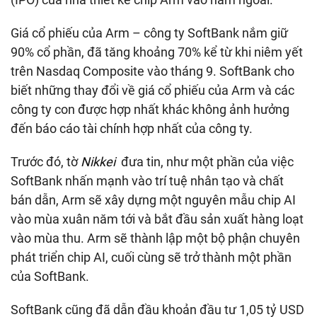
Giá cổ phiếu của Arm – công ty SoftBank nắm giữ
90% cổ phần, đã tăng khoảng 70% kể từ khi niêm yết
trên Nasdaq Composite vào tháng 9. SoftBank cho
biết những thay đổi về giá cổ phiếu của Arm và các
công ty con được hợp nhất khác không ảnh hưởng
đến báo cáo tài chính hợp nhất của công ty.
Trước đó, tờ
Nikkei
đưa tin, như một phần của việc
SoftBank nhấn mạnh vào trí tuệ nhân tạo và chất
bán dẫn, Arm sẽ xây dựng một nguyên mẫu chip AI
vào mùa xuân năm tới và bắt đầu sản xuất hàng loạt
vào mùa thu. Arm sẽ thành lập một bộ phận chuyên
phát triển chip AI, cuối cùng sẽ trở thành một phần
của SoftBank.
SoftBank cũng đã dẫn đầu khoản đầu tư 1,05 tỷ USD