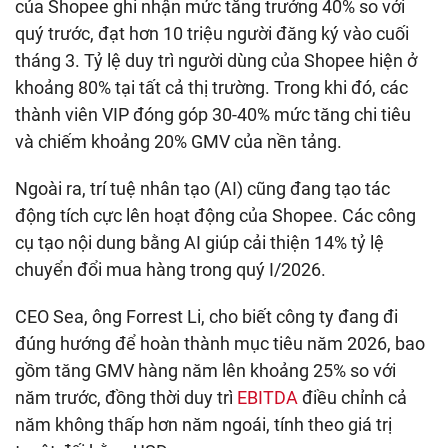
của Shopee ghi nhận mức tăng trưởng 40% so với
quý trước, đạt hơn 10 triệu người đăng ký vào cuối
tháng 3. Tỷ lệ duy trì người dùng của Shopee hiện ở
khoảng 80% tại tất cả thị trường. Trong khi đó, các
thành viên VIP đóng góp 30-40% mức tăng chi tiêu
và chiếm khoảng 20% GMV của nền tảng.
Ngoài ra, trí tuệ nhân tạo (AI) cũng đang tạo tác
động tích cực lên hoạt động của Shopee. Các công
cụ tạo nội dung bằng AI giúp cải thiện 14% tỷ lệ
chuyển đổi mua hàng trong quý I/2026.
CEO Sea, ông Forrest Li, cho biết công ty đang đi
đúng hướng để hoàn thành mục tiêu năm 2026, bao
gồm tăng GMV hàng năm lên khoảng 25% so với
năm trước, đồng thời duy trì
EBITDA
điều chỉnh cả
năm không thấp hơn năm ngoái, tính theo giá trị