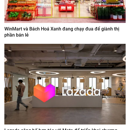
WinMart và Bách Hoá Xanh đang chạy đua để giành thị
phần bán lẻ