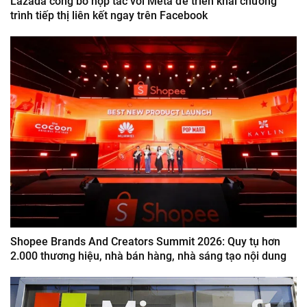
Lazada công bố hợp tác với Meta để triển khai chương
trình tiếp thị liên kết ngay trên Facebook
Shopee Brands And Creators Summit 2026: Quy tụ hơn
2.000 thương hiệu, nhà bán hàng, nhà sáng tạo nội dung