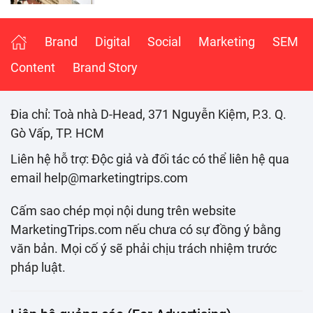
Brand
Digital
Social
Marketing
SEM
Content
Brand Story
Đia chỉ: Toà nhà D-Head, 371 Nguyễn Kiệm, P.3. Q.
Gò Vấp, TP. HCM
Liên hệ hỗ trợ: Độc giả và đối tác có thể liên hệ qua
email help@marketingtrips.com
Cấm sao chép mọi nội dung trên website
MarketingTrips.com nếu chưa có sự đồng ý bằng
văn bản. Mọi cố ý sẽ phải chịu trách nhiệm trước
pháp luật.