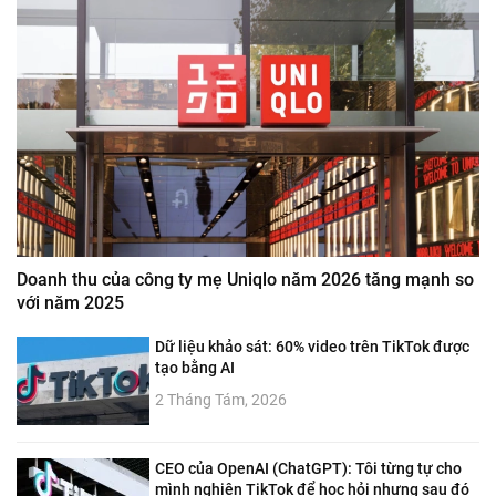
Doanh thu của công ty mẹ Uniqlo năm 2026 tăng mạnh so
với năm 2025
Dữ liệu khảo sát: 60% video trên TikTok được
tạo bằng AI
2 Tháng Tám, 2026
CEO của OpenAI (ChatGPT): Tôi từng tự cho
mình nghiện TikTok để học hỏi nhưng sau đó