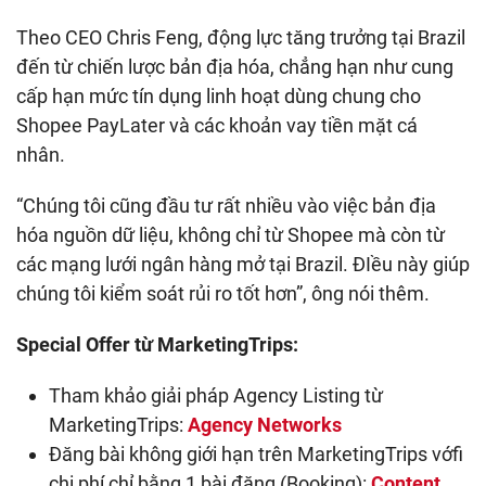
Theo CEO Chris Feng, động lực tăng trưởng tại Brazil
đến từ chiến lược bản địa hóa, chẳng hạn như cung
cấp hạn mức tín dụng linh hoạt dùng chung cho
Shopee PayLater và các khoản vay tiền mặt cá
nhân.
“Chúng tôi cũng đầu tư rất nhiều vào việc bản địa
hóa nguồn dữ liệu, không chỉ từ Shopee mà còn từ
các mạng lưới ngân hàng mở tại Brazil. ĐIều này giúp
chúng tôi kiểm soát rủi ro tốt hơn”, ông nói thêm.
Special Offer từ MarketingTrips:
Tham khảo giải pháp Agency Listing từ
MarketingTrips:
Agency Networks
Đăng bài không giới hạn trên MarketingTrips vớfi
chi phí chỉ bằng 1 bài đăng (Booking):
Content