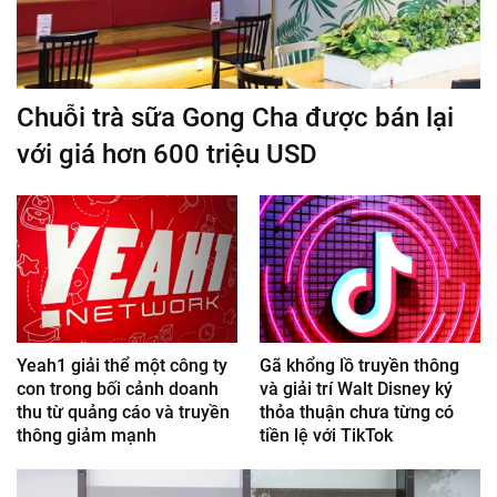
Chuỗi trà sữa Gong Cha được bán lại
với giá hơn 600 triệu USD
Yeah1 giải thể một công ty
Gã khổng lồ truyền thông
con trong bối cảnh doanh
và giải trí Walt Disney ký
thu từ quảng cáo và truyền
thỏa thuận chưa từng có
thông giảm mạnh
tiền lệ với TikTok