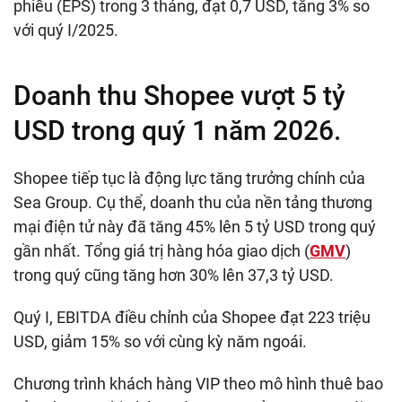
phiếu (EPS) trong 3 tháng, đạt
0,7 USD
, tăng 3% so
với quý I/2025.
Doanh thu Shopee vượt
5 tỷ
USD
trong quý 1 năm 2026.
Shopee tiếp tục là động lực tăng trưởng chính của
Sea Group. Cụ thể, doanh thu của nền tảng thương
mại điện tử này đã tăng 45% lên
5 tỷ USD
trong quý
gần nhất. Tổng giá trị hàng hóa giao dịch (
GMV
)
trong quý cũng tăng hơn 30% lên
37,3 tỷ USD
.
Quý I, EBITDA điều chỉnh của Shopee đạt
223 triệu
USD
, giảm 15% so với cùng kỳ năm ngoái.
Chương trình khách hàng VIP theo mô hình thuê bao