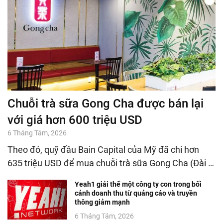
Chuỗi trà sữa Gong Cha được bán lại
với giá hơn 600 triệu USD
6 Tháng Tám, 2026
Theo đó, quỹ đầu Bain Capital của Mỹ đã chi hơn
635 triệu USD để mua chuỗi trà sữa Gong Cha (Đài …
Yeah1 giải thể một công ty con trong bối
cảnh doanh thu từ quảng cáo và truyền
thông giảm mạnh
6 Tháng Tám, 2026