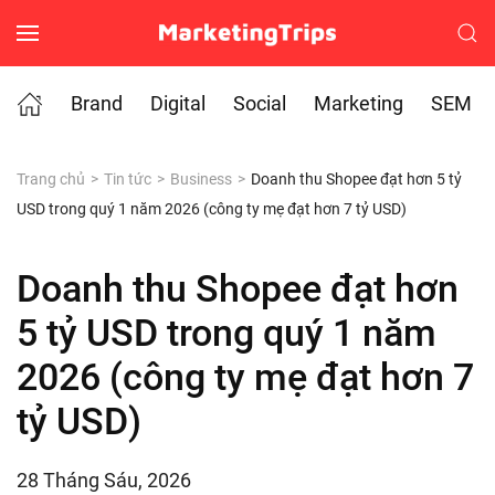
Skip to main content
Brand
Digital
Social
Marketing
SEM
Trang chủ
Tin tức
Business
Doanh thu Shopee đạt hơn 5 tỷ
USD trong quý 1 năm 2026 (công ty mẹ đạt hơn 7 tỷ USD)
Doanh thu Shopee đạt hơn
5 tỷ USD trong quý 1 năm
2026 (công ty mẹ đạt hơn 7
tỷ USD)
28 Tháng Sáu, 2026