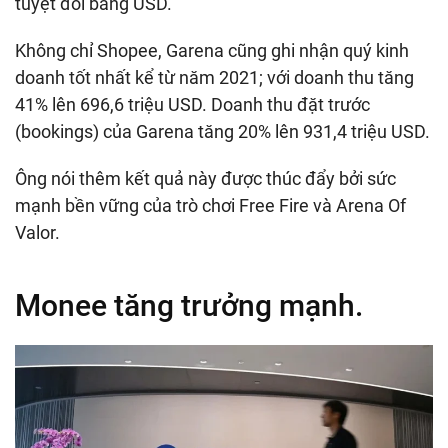
tuyệt đối bằng USD.
Không chỉ Shopee, Garena cũng ghi nhận quý kinh
doanh tốt nhất kể từ năm 2021; với doanh thu tăng
41% lên
696,6 triệu USD
. Doanh thu đặt trước
(bookings) của Garena tăng 20% lên
931,4 triệu USD
.
Ông nói thêm kết quả này được thúc đẩy bởi sức
mạnh bền vững của trò chơi Free Fire và Arena Of
Valor.
Monee tăng trưởng mạnh.