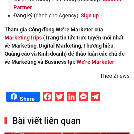
Partner
Đăng ký (dành cho Agency):
Sign up
Tham gia Cộng đồng We’re Marketer của
MarketingTrips
(Trang tin tức trực tuyến mới nhất
về Marketing, Digital Marketing, Thương hiệu,
Quảng cáo và Kinh doanh) để thảo luận các chủ đề
về Marketing và Business tại:
We’re Marketer
Theo Znews
Facebook
Twitter
LinkedIn
Messenge
Telegr
Share
Bài viết liên quan