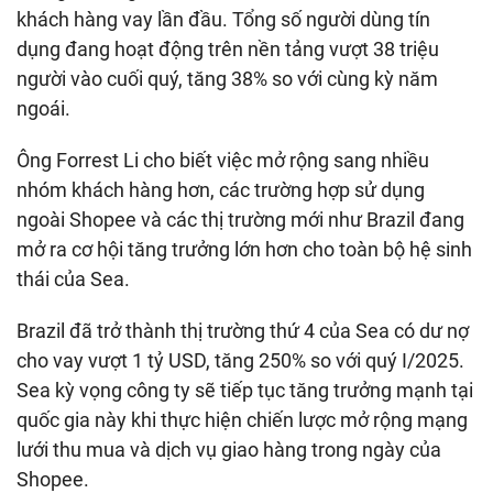
khách hàng vay lần đầu. Tổng số người dùng tín
dụng đang hoạt động trên nền tảng vượt 38 triệu
người vào cuối quý, tăng 38% so với cùng kỳ năm
ngoái.
Ông Forrest Li cho biết việc mở rộng sang nhiều
nhóm khách hàng hơn, các trường hợp sử dụng
ngoài Shopee và các thị trường mới như Brazil đang
mở ra cơ hội tăng trưởng lớn hơn cho toàn bộ hệ sinh
thái của Sea.
Brazil đã trở thành thị trường thứ 4 của Sea có dư nợ
cho vay vượt
1 tỷ USD
, tăng 250% so với quý I/2025.
Sea kỳ vọng công ty sẽ tiếp tục tăng trưởng mạnh tại
quốc gia này khi thực hiện chiến lược mở rộng mạng
lưới thu mua và dịch vụ giao hàng trong ngày của
Shopee.