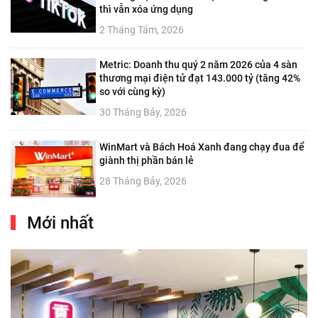
thì vẫn xóa ứng dụng
2 Tháng Tám, 2026
Metric: Doanh thu quý 2 năm 2026 của 4 sàn
thương mại điện tử đạt 143.000 tỷ (tăng 42%
so với cùng kỳ)
30 Tháng Bảy, 2026
WinMart và Bách Hoá Xanh đang chạy đua để
giành thị phần bán lẻ
28 Tháng Bảy, 2026
Mới nhất