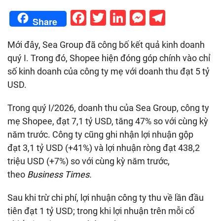
Facebook
Twitter
LinkedIn
Messenge
Telegr
Share
Mới đây, Sea Group đã công bố kết quả kinh doanh
quý I. Trong đó, Shopee hiện đóng góp chính vào chỉ
số kinh doanh của công ty mẹ với doanh thu đạt 5 tỷ
USD.
Trong quý I/2026, doanh thu của Sea Group, công ty
mẹ Shopee, đạt
7,1 tỷ USD
, tăng 47% so với cùng kỳ
năm trước. Công ty cũng ghi nhận lợi nhuận gộp
đạt
3,1 tỷ USD
(+41%) và lợi nhuận ròng đạt
438,2
triệu USD
(+7%) so với cùng kỳ năm trước,
theo
Business Times.
Sau khi trừ chi phí, lợi nhuận công ty thu về lần đầu
tiên đạt
1 tỷ USD
; trong khi lợi nhuận trên mỗi cổ