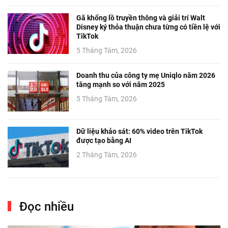
Gã khổng lồ truyền thông và giải trí Walt
Disney ký thỏa thuận chưa từng có tiền lệ với
TikTok
5 Tháng Tám, 2026
Doanh thu của công ty mẹ Uniqlo năm 2026
tăng mạnh so với năm 2025
5 Tháng Tám, 2026
Dữ liệu khảo sát: 60% video trên TikTok
được tạo bằng AI
2 Tháng Tám, 2026
Đọc nhiều