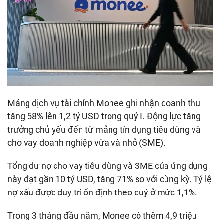
Mảng dịch vụ tài chính Monee ghi nhận doanh thu
tăng 58% lên
1,2 tỷ USD
trong quý I. Động lực tăng
trưởng chủ yếu đến từ mảng tín dụng tiêu dùng và
cho vay doanh nghiệp vừa và nhỏ (SME).
Tổng dư nợ cho vay tiêu dùng và SME của ứng dụng
này đạt gần
10 tỷ USD
, tăng 71% so với cùng kỳ. Tỷ lệ
nợ xấu được duy trì ổn định theo quý ở mức 1,1%.
Trong 3 tháng đầu năm, Monee có thêm 4,9 triệu