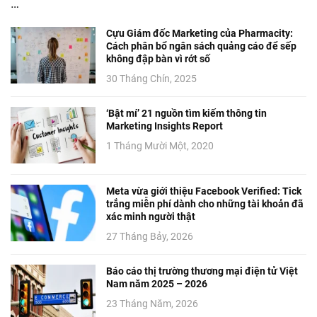
…
Cựu Giám đốc Marketing của Pharmacity:
Cách phân bổ ngân sách quảng cáo để sếp
không đập bàn vì rớt số
30 Tháng Chín, 2025
‘Bật mí’ 21 nguồn tìm kiếm thông tin
Marketing Insights Report
1 Tháng Mười Một, 2020
Meta vừa giới thiệu Facebook Verified: Tick
trắng miễn phí dành cho những tài khoản đã
xác minh người thật
27 Tháng Bảy, 2026
Báo cáo thị trường thương mại điện tử Việt
Nam năm 2025 – 2026
23 Tháng Năm, 2026