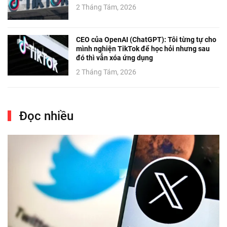
2 Tháng Tám, 2026
CEO của OpenAI (ChatGPT): Tôi từng tự cho
mình nghiện TikTok để học hỏi nhưng sau
đó thì vẫn xóa ứng dụng
2 Tháng Tám, 2026
Đọc nhiều