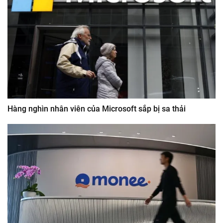
Hàng nghìn nhân viên của Microsoft sắp bị sa thải