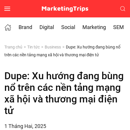
Skip to main content
Brand
Digital
Social
Marketing
SEM
Trang chủ
Tin tức
Business
Dupe: Xu hướng đang bùng nổ
trên các nền tảng mạng xã hội và thương mại điện tử
Dupe: Xu hướng đang bùng
nổ trên các nền tảng mạng
xã hội và thương mại điện
tử
1 Tháng Hai, 2025