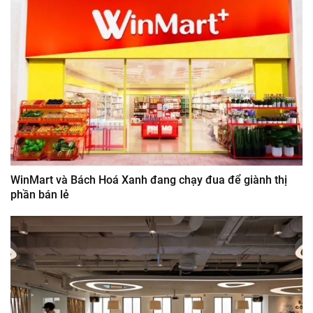
WinMart và Bách Hoá Xanh đang chạy đua để giành thị
phần bán lẻ