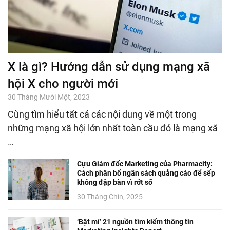
X là gì? Hướng dẫn sử dụng mạng xã
hội X cho người mới
30 Tháng Mười Một, 2023
Cùng tìm hiểu tất cả các nội dung về một trong
những mạng xã hội lớn nhất toàn cầu đó là mạng xã
…
Cựu Giám đốc Marketing của Pharmacity:
Cách phân bổ ngân sách quảng cáo để sếp
không đập bàn vì rớt số
30 Tháng Chín, 2025
‘Bật mí’ 21 nguồn tìm kiếm thông tin