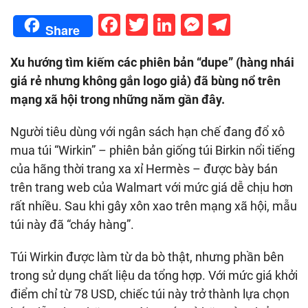
Facebook
Twitter
LinkedIn
Messenge
Telegr
Share
Xu hướng tìm kiếm các phiên bản “dupe” (hàng nhái
giá rẻ nhưng không gắn logo giả) đã bùng nổ trên
mạng xã hội trong những năm gần đây.
Người tiêu dùng với ngân sách hạn chế đang đổ xô
mua túi “Wirkin” – phiên bản giống túi Birkin nổi tiếng
của hãng thời trang xa xỉ Hermès – được bày bán
trên trang web của Walmart với mức giá dễ chịu hơn
rất nhiều. Sau khi gây xôn xao trên mạng xã hội, mẫu
túi này đã “cháy hàng”.
Túi Wirkin được làm từ da bò thật, nhưng phần bên
trong sử dụng chất liệu da tổng hợp. Với mức giá khởi
điểm chỉ từ 78 USD, chiếc túi này trở thành lựa chọn