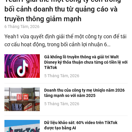
bối cảnh doanh thu từ quảng cáo và
truyền thông giảm mạnh
6 Tháng Tám, 2026
Yeah1 vừa quyết định giải thể một công ty con để tái
cơ cấu hoạt động, trong bối cảnh lợi nhuận 6…
Gã khổng lồ truyền thông và giải trí Walt
Disney ký thỏa thuận chưa từng có tiền lệ với
TikTok
5 Tháng Tám, 2026
Doanh thu của công ty mẹ Uniqlo năm 2026
tăng mạnh so với năm 2025
5 Tháng Tám, 2026
Dữ liệu khảo sát: 60% video trên TikTok
được tạo bằng AI