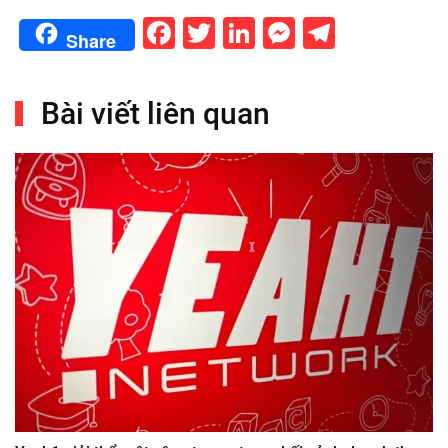
Facebook
Twitter
LinkedIn
Messenge
Telegr
Share
Bài viết liên quan