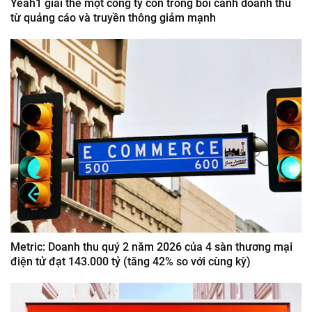
Yeah1 giải thể một công ty con trong bối cảnh doanh thu
từ quảng cáo và truyền thông giảm mạnh
Metric: Doanh thu quý 2 năm 2026 của 4 sàn thương mại
điện tử đạt 143.000 tỷ (tăng 42% so với cùng kỳ)