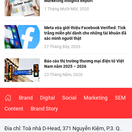
Marketing Insights Report
1 Tháng Mười Một, 2020
Meta vừa giới thiệu Facebook Verified: Tick
trắng miễn phí dành cho những tài khoản đã
xác minh người thật
27 Tháng Bảy, 2026
Báo cáo thị trường thương mại điện tử Việt
Nam năm 2025 – 2026
23 Tháng Năm, 2026
Brand
Digital
Social
Marketing
SEM
Content
Brand Story
Đia chỉ: Toà nhà D-Head, 371 Nguyễn Kiệm, P.3. Q.