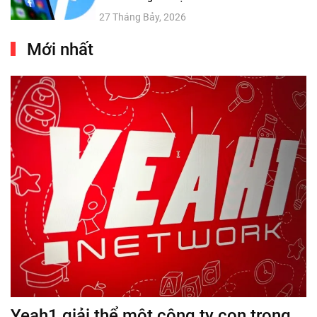
27 Tháng Bảy, 2026
Mới nhất
Yeah1 giải thể một công ty con trong