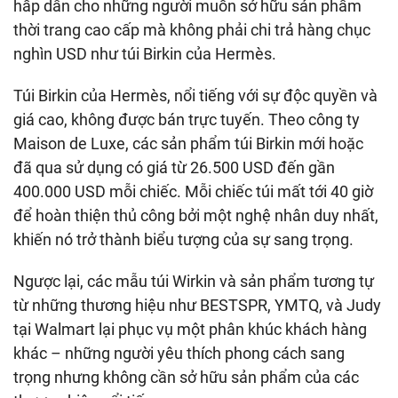
hấp dẫn cho những người muốn sở hữu sản phẩm
thời trang cao cấp mà không phải chi trả hàng chục
nghìn USD như túi Birkin của Hermès.
Túi Birkin của Hermès, nổi tiếng với sự độc quyền và
giá cao, không được bán trực tuyến. Theo công ty
Maison de Luxe, các sản phẩm túi Birkin mới hoặc
đã qua sử dụng có giá từ 26.500 USD đến gần
400.000 USD mỗi chiếc. Mỗi chiếc túi mất tới 40 giờ
để hoàn thiện thủ công bởi một nghệ nhân duy nhất,
khiến nó trở thành biểu tượng của sự sang trọng.
Ngược lại, các mẫu túi Wirkin và sản phẩm tương tự
từ những thương hiệu như BESTSPR, YMTQ, và Judy
tại Walmart lại phục vụ một phân khúc khách hàng
khác – những người yêu thích phong cách sang
trọng nhưng không cần sở hữu sản phẩm của các