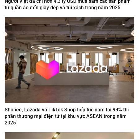
Người Việt đã chi hơn 4.3 tỷ USD mua sắm các sản phẩm
từ quần áo đến giày dép và túi xách trong năm 2025
Shopee, Lazada và TikTok Shop tiếp tục nắm tới 99% thị
phần thương mại điện tử tại khu vực ASEAN trong năm
2025