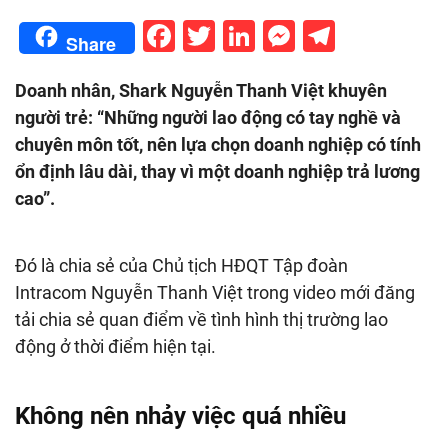
Facebook
Twitter
LinkedIn
Messenge
Telegr
Share
Doanh nhân, Shark Nguyễn Thanh Việt khuyên
người trẻ: “
Những người lao động có tay nghề và
chuyên môn tốt, nên lựa chọn doanh nghiệp có tính
ổn định lâu dài, thay vì một doanh nghiệp trả lương
cao”.
Đó là chia sẻ của Chủ tịch HĐQT Tập đoàn
Intracom Nguyễn Thanh Việt trong video mới đăng
tải chia sẻ quan điểm về tình hình thị trường lao
động ở thời điểm hiện tại.
Không nên nhảy việc quá nhiều