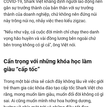
COVID-19, Shark Việt khẳng định người lao động nên
gắn sự trưởng thành của bản thân với sự trưởng
thành của doanh nghiệp, chứ không nên đứng núi
này trông núi nọ, nhảy việc theo kiểu zigzac.
“Nếu như vậy, cả cuộc đời mình chỉ chạy theo danh
vọng hão huyền và vài đồng lương bên ngoài chứ
bên trong không có gì cả”, ông Việt nói.
Cẩn trọng với những khóa học làm
giàu “cấp tốc”
Trong một bài chia sẻ cách đây không lâu về việc giới
trẻ tham gia các khóa đào tạo cấp tốc Shark Việt cho
rằng, mong muốn làm giàu, muốn đổi đời không có gì
sai. Ai cũng muốn mình như hoa hướng dương,