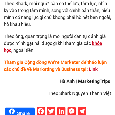
Theo Shark, mỗi người cần có thể lực, tâm lực, nhìn
kỹ vào trong tâm mình, sống với chính bản thân, hiểu
mình có năng lực gì chứ không phải hò hét bên ngoài,
hô khẩu hiệu.
Theo ông, quan trọng là mỗi người cần tự đánh giá
được mình gặt hái được gì khi tham gia các
khóa
học
, ngoài tiền.
Tham gia Cộng đồng We’re Marketer để thảo luận
các chủ đề về Marketing và Business tại:
Link
Hà Anh | MarketingTrips
Theo Shark Nguyễn Thanh Việt
Facebook
Twitter
LinkedIn
Messenge
Telegr
Share