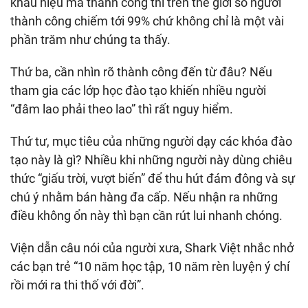
khẩu hiệu mà thành công thì trên thế giới số người
thành công chiếm tới 99% chứ không chỉ là một vài
phần trăm như chúng ta thấy.
Thứ ba, cần nhìn rõ thành công đến từ đâu? Nếu
tham gia các lớp học đào tạo khiến nhiều người
“đâm lao phải theo lao” thì rất nguy hiểm.
Thứ tư, mục tiêu của những người dạy các khóa đào
tạo này là gì? Nhiều khi những người này dùng chiêu
thức “giấu trời, vượt biển” để thu hút đám đông và sự
chú ý nhằm bán hàng đa cấp. Nếu nhận ra những
điều không ổn này thì bạn cần rút lui nhanh chóng.
Viện dẫn câu nói của người xưa, Shark Việt nhắc nhở
các bạn trẻ “10 năm học tập, 10 năm rèn luyện ý chí
rồi mới ra thi thố với đời”.