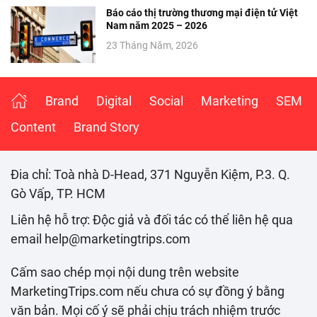
Báo cáo thị trường thương mại điện tử Việt
Nam năm 2025 – 2026
23 Tháng Năm, 2026
Brand
Digital
Social
Marketing
SEM
Content
Brand Story
Đia chỉ: Toà nhà D-Head, 371 Nguyễn Kiệm, P.3. Q.
Gò Vấp, TP. HCM
Liên hệ hỗ trợ: Độc giả và đối tác có thể liên hệ qua
email help@marketingtrips.com
Cấm sao chép mọi nội dung trên website
MarketingTrips.com nếu chưa có sự đồng ý bằng
văn bản. Mọi cố ý sẽ phải chịu trách nhiệm trước