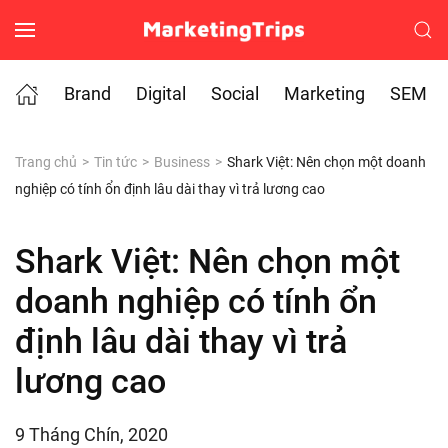
Skip to main content
Brand
Digital
Social
Marketing
SEM
Trang chủ
Tin tức
Business
Shark Việt: Nên chọn một doanh
nghiệp có tính ổn định lâu dài thay vì trả lương cao
Shark Việt: Nên chọn một
doanh nghiệp có tính ổn
định lâu dài thay vì trả
lương cao
9 Tháng Chín, 2020