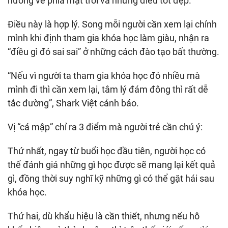
hướng về phía mặt trời và những điều tốt đẹp.
Điều này là hợp lý. Song mỗi người cần xem lại chính
mình khi định tham gia khóa học làm giàu, nhận ra
“điều gì đó sai sai” ở những cách đào tạo bất thường.
“Nếu vì người ta tham gia khóa học đó nhiều mà
mình đi thì cần xem lại, tâm lý đám đông thì rất dễ
tắc đường”, Shark Việt cảnh báo.
Vị “cá mập” chỉ ra 3 điểm mà người trẻ cần chú ý:
Thứ nhất, ngay từ buổi học đầu tiên, người học có
thể đánh giá những gì học được sẽ mang lại kết quả
gì, đồng thời suy nghĩ kỹ những gì có thể gặt hái sau
khóa học.
Thứ hai, dù khẩu hiệu là cần thiết, nhưng nếu hô