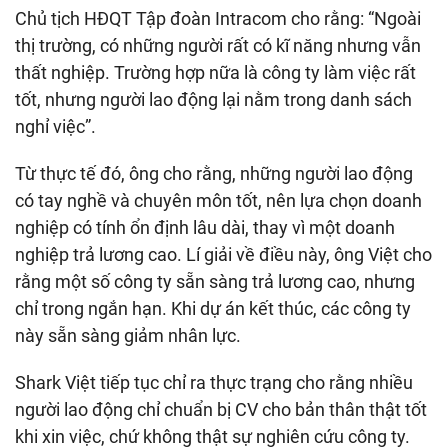
Chủ tịch HĐQT Tập đoàn Intracom cho rằng: “Ngoài
thị trường, có những người rất có kĩ năng nhưng vẫn
thất nghiệp. Trường hợp nữa là công ty làm việc rất
tốt, nhưng người lao động lại nằm trong danh sách
nghỉ việc”.
Từ thực tế đó, ông cho rằng, những người lao động
có tay nghề và chuyên môn tốt, nên lựa chọn doanh
nghiệp có tính ổn định lâu dài, thay vì một doanh
nghiệp trả lương cao. Lí giải về điều này, ông Việt cho
rằng một số công ty sẵn sàng trả lương cao, nhưng
chỉ trong ngắn hạn. Khi dự án kết thúc, các công ty
này sẵn sàng giảm nhân lực.
Shark Việt tiếp tục chỉ ra thực trạng cho rằng nhiều
người lao động chỉ chuẩn bị CV cho bản thân thật tốt
khi xin việc, chứ không thật sự nghiên cứu công ty.