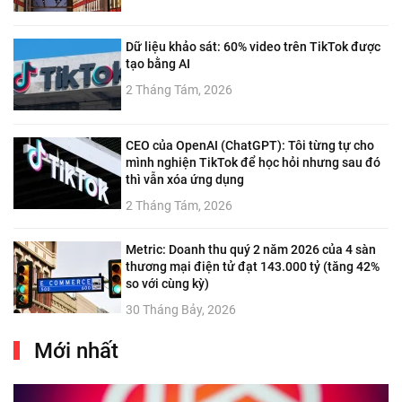
Dữ liệu khảo sát: 60% video trên TikTok được
tạo bằng AI
2 Tháng Tám, 2026
CEO của OpenAI (ChatGPT): Tôi từng tự cho
mình nghiện TikTok để học hỏi nhưng sau đó
thì vẫn xóa ứng dụng
2 Tháng Tám, 2026
Metric: Doanh thu quý 2 năm 2026 của 4 sàn
thương mại điện tử đạt 143.000 tỷ (tăng 42%
so với cùng kỳ)
30 Tháng Bảy, 2026
Mới nhất