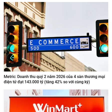
Metric: Doanh thu quý 2 năm 2026 của 4 sàn thương mại
điện tử đạt 143.000 tỷ (tăng 42% so với cùng kỳ)