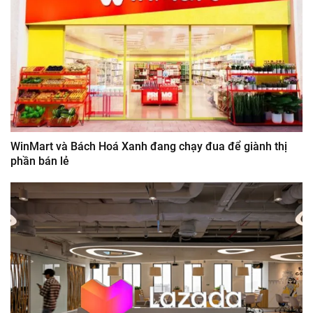
WinMart và Bách Hoá Xanh đang chạy đua để giành thị
phần bán lẻ