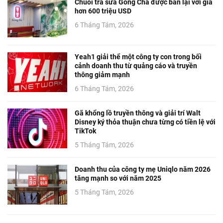
Chuỗi trà sữa Gong Cha được bán lại với giá
hơn 600 triệu USD
6 Tháng Tám, 2026
Yeah1 giải thể một công ty con trong bối
cảnh doanh thu từ quảng cáo và truyền
thông giảm mạnh
6 Tháng Tám, 2026
Gã khổng lồ truyền thông và giải trí Walt
Disney ký thỏa thuận chưa từng có tiền lệ với
TikTok
5 Tháng Tám, 2026
Doanh thu của công ty mẹ Uniqlo năm 2026
tăng mạnh so với năm 2025
5 Tháng Tám, 2026