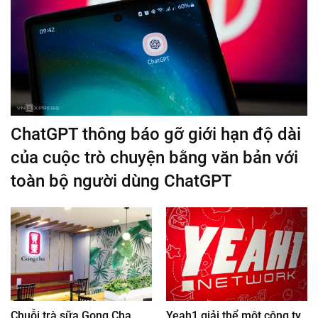
ChatGPT thông báo gỡ giới hạn độ dài
của cuộc trò chuyện bằng văn bản với
toàn bộ người dùng ChatGPT
Chuỗi trà sữa Gong Cha
Yeah1 giải thể một công ty