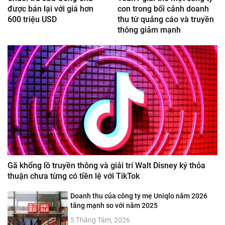
được bán lại với giá hơn
con trong bối cảnh doanh
600 triệu USD
thu từ quảng cáo và truyền
thông giảm mạnh
Gã khổng lồ truyền thông và giải trí Walt Disney ký thỏa
thuận chưa từng có tiền lệ với TikTok
Doanh thu của công ty mẹ Uniqlo năm 2026
tăng mạnh so với năm 2025
5 Tháng Tám, 2026