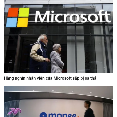
Hàng nghìn nhân viên của Microsoft sắp bị sa thải