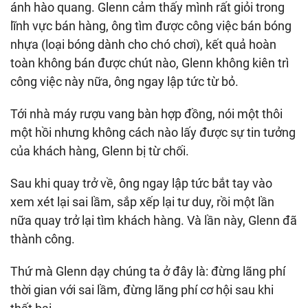
ánh hào quang. Glenn cảm thấy mình rất giỏi trong
lĩnh vực bán hàng, ông tìm được công việc bán bóng
nhựa (loại bóng dành cho chó chơi), kết quả hoàn
toàn không bán được chút nào, Glenn không kiên trì
công việc này nữa, ông ngay lập tức từ bỏ.
Tới nhà máy rượu vang bàn hợp đồng, nói một thôi
một hồi nhưng không cách nào lấy được sự tin tưởng
của khách hàng, Glenn bị từ chối.
Sau khi quay trở về, ông ngay lập tức bắt tay vào
xem xét lại sai lầm, sắp xếp lại tư duy, rồi một lần
nữa quay trở lại tìm khách hàng. Và lần này, Glenn đã
thành công.
Thứ mà Glenn dạy chúng ta ở đây là: đừng lãng phí
thời gian với sai lầm, đừng lãng phí cơ hội sau khi