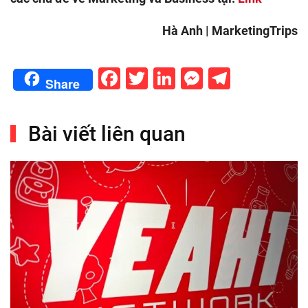
Hà Anh | MarketingTrips
Facebook
Twitter
LinkedIn
Messenge
Telegr
Share
Bài viết liên quan