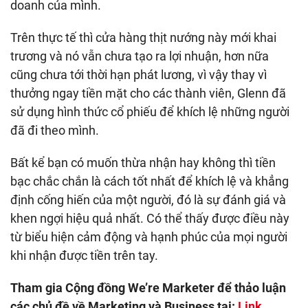
doanh của mình.
Trên thực tế thì cửa hàng thịt nướng này mới khai
trương và nó vẫn chưa tạo ra lợi nhuận, hơn nữa
cũng chưa tới thời hạn phát lương, vì vậy thay vì
thưởng ngay tiền mặt cho các thành viên, Glenn đã
sử dụng hình thức cổ phiếu để khích lệ những người
đã đi theo mình.
Bất kể bạn có muốn thừa nhận hay không thì tiền
bạc chắc chắn là cách tốt nhất để khích lệ và khẳng
định cống hiến của một người, đó là sự đánh giá và
khen ngợi hiệu quả nhất. Có thể thấy được điều này
từ biểu hiện cảm động và hạnh phúc của mọi người
khi nhận được tiền trên tay.
Tham gia Cộng đồng We’re Marketer để thảo luận
các chủ đề về Marketing và Business tại:
Link