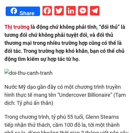
Facebook
Twitter
LinkedIn
Messenge
Telegr
Share
Thị trường
là động chứ không phải tĩnh, “đối thủ” là
tương đối chứ không phải tuyệt đối, và đối thủ
thương mại trong nhiều trường hợp cũng có thể là
đối tác. Trong trường hợp khó khăn, bạn có thể chủ
động tìm kiếm sự hợp tác từ họ.
Nước Mỹ dạo gần đây có một chương trình truyền
hình thực tế mang tên “Undercover Billionaire” (Tạm
dịch: Tỷ phú ẩn thân)
Trong chương trình, tỷ phú 55 tuổi, Glenn Stearns
tiếp nhận thử thách, cầm 100 đô la, tới một thành
phố xa lạ, dùng khoảng thời gian 3 tháng viết nên câu