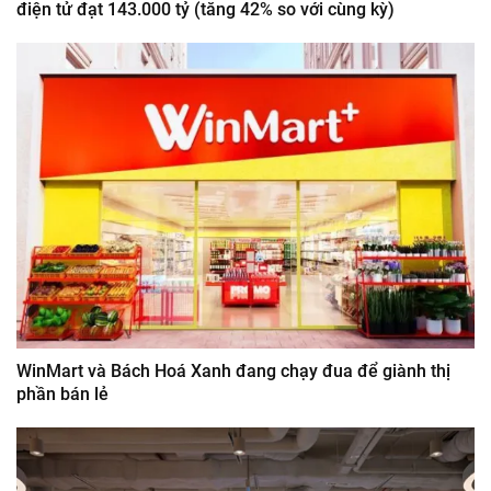
điện tử đạt 143.000 tỷ (tăng 42% so với cùng kỳ)
WinMart và Bách Hoá Xanh đang chạy đua để giành thị
phần bán lẻ