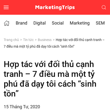
Skip to main content
Brand
Digital
Social
Marketing
SEM
Trang chủ
Tin tức
Business
Hợp tác với đối thủ cạnh tranh –
7 điều mà một tỷ phú đã dạy tôi cách “sinh tồn”
Hợp tác với đối thủ cạnh
tranh – 7 điều mà một tỷ
phú đã dạy tôi cách “sinh
tồn”
15 Tháng Tư, 2020