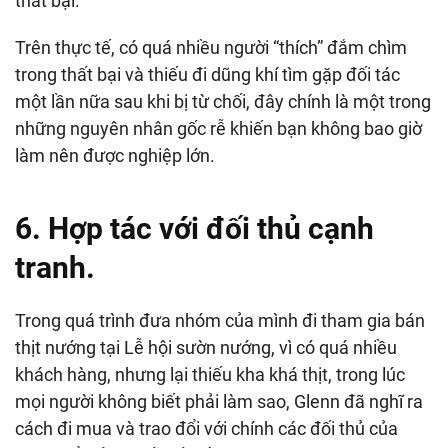
thất bại.
Trên thực tế, có quá nhiều người “thích” đắm chìm
trong thất bại và thiếu đi dũng khí tìm gặp đối tác
một lần nữa sau khi bị từ chối, đây chính là một trong
những nguyên nhân gốc rễ khiến bạn không bao giờ
làm nên được nghiệp lớn.
6. H
ợp tác với đối thủ cạnh
tranh.
Trong quá trình đưa nhóm của mình đi tham gia bán
thịt nướng tại Lễ hội sườn nướng, vì có quá nhiều
khách hàng, nhưng lại thiếu kha khá thịt, trong lúc
mọi người không biết phải làm sao, Glenn đã nghĩ ra
cách đi mua và trao đổi với chính các đối thủ của