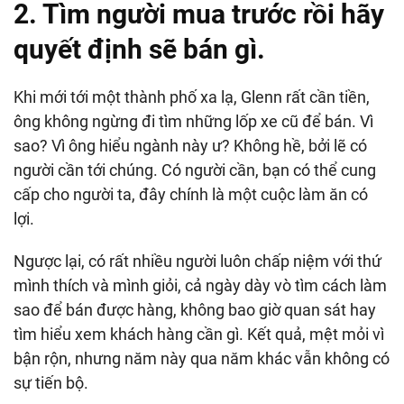
2. Tìm người mua trước rồi hãy
quyết định sẽ bán gì.
Khi mới tới một thành phố xa lạ, Glenn rất cần tiền,
ông không ngừng đi tìm những lốp xe cũ để bán. Vì
sao? Vì ông hiểu ngành này ư? Không hề, bởi lẽ có
người cần tới chúng. Có người cần, bạn có thể cung
cấp cho người ta, đây chính là một cuộc làm ăn có
lợi.
Ngược lại, có rất nhiều người luôn chấp niệm với thứ
mình thích và mình giỏi, cả ngày dày vò tìm cách làm
sao để bán được hàng, không bao giờ quan sát hay
tìm hiểu xem khách hàng cần gì. Kết quả, mệt mỏi vì
bận rộn, nhưng năm này qua năm khác vẫn không có
sự tiến bộ.