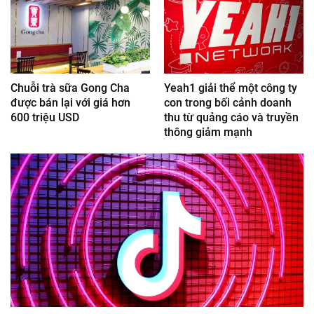
Chuỗi trà sữa Gong Cha
Yeah1 giải thể một công ty
được bán lại với giá hơn
con trong bối cảnh doanh
600 triệu USD
thu từ quảng cáo và truyền
thông giảm mạnh