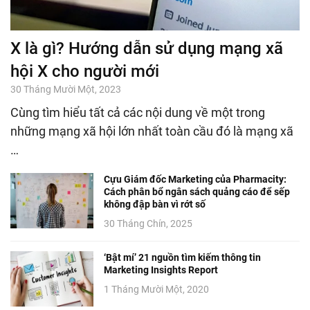
X là gì? Hướng dẫn sử dụng mạng xã
hội X cho người mới
30 Tháng Mười Một, 2023
Cùng tìm hiểu tất cả các nội dung về một trong
những mạng xã hội lớn nhất toàn cầu đó là mạng xã
…
Cựu Giám đốc Marketing của Pharmacity:
Cách phân bổ ngân sách quảng cáo để sếp
không đập bàn vì rớt số
30 Tháng Chín, 2025
‘Bật mí’ 21 nguồn tìm kiếm thông tin
Marketing Insights Report
1 Tháng Mười Một, 2020