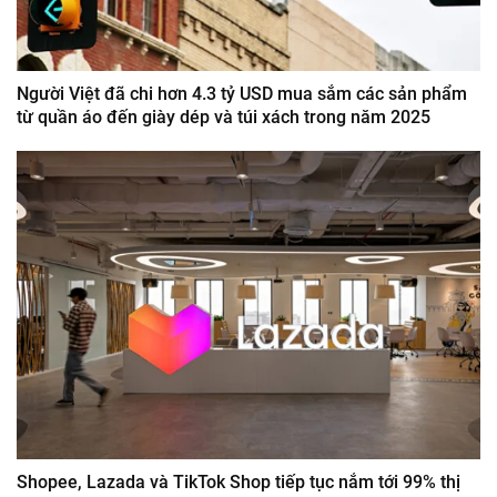
Người Việt đã chi hơn 4.3 tỷ USD mua sắm các sản phẩm
từ quần áo đến giày dép và túi xách trong năm 2025
Shopee, Lazada và TikTok Shop tiếp tục nắm tới 99% thị