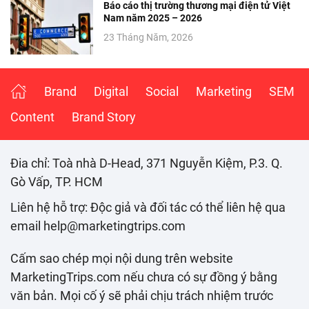
Báo cáo thị trường thương mại điện tử Việt
Nam năm 2025 – 2026
23 Tháng Năm, 2026
Brand
Digital
Social
Marketing
SEM
Content
Brand Story
Đia chỉ: Toà nhà D-Head, 371 Nguyễn Kiệm, P.3. Q.
Gò Vấp, TP. HCM
Liên hệ hỗ trợ: Độc giả và đối tác có thể liên hệ qua
email help@marketingtrips.com
Cấm sao chép mọi nội dung trên website
MarketingTrips.com nếu chưa có sự đồng ý bằng
văn bản. Mọi cố ý sẽ phải chịu trách nhiệm trước