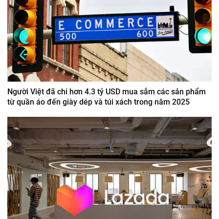
Người Việt đã chi hơn 4.3 tỷ USD mua sắm các sản phẩm
từ quần áo đến giày dép và túi xách trong năm 2025