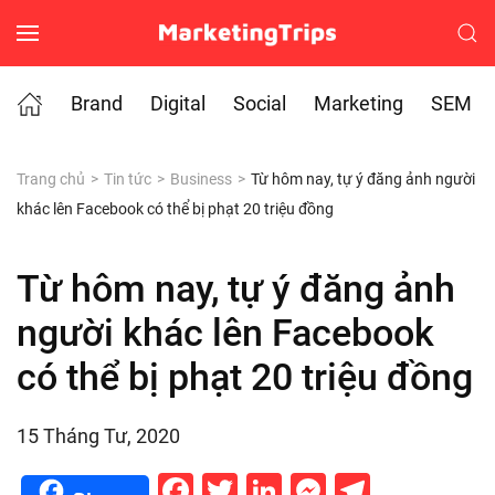
Skip to main content
Brand
Digital
Social
Marketing
SEM
Trang chủ
Tin tức
Business
Từ hôm nay, tự ý đăng ảnh người
khác lên Facebook có thể bị phạt 20 triệu đồng
Từ hôm nay, tự ý đăng ảnh
người khác lên Facebook
có thể bị phạt 20 triệu đồng
15 Tháng Tư, 2020
Facebook
Twitter
LinkedIn
Messenge
Telegr