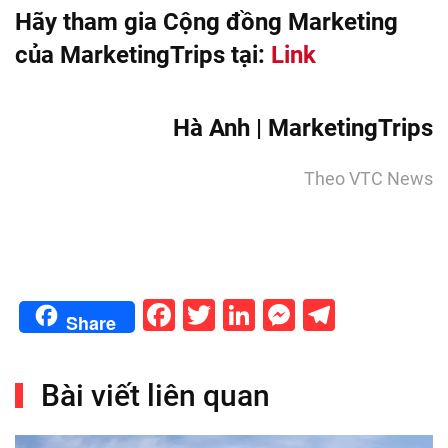
Hãy tham gia Cộng đồng Marketing
của MarketingTrips tại:
Link
Hà Anh | MarketingTrips
Theo VTC News
Facebook
Twitter
LinkedIn
Messenge
Telegr
Share
Bài viết liên quan