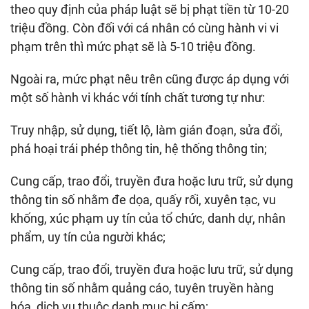
theo quy định của pháp luật sẽ bị phạt tiền từ 10-20
triệu đồng. Còn đối với cá nhân có cùng hành vi vi
phạm trên thì mức phạt sẽ là 5-10 triệu đồng.
Ngoài ra, mức phạt nêu trên cũng được áp dụng với
một số hành vi khác với tính chất tương tự như:
Truy nhập, sử dụng, tiết lộ, làm gián đoạn, sửa đổi,
phá hoại trái phép thông tin, hệ thống thông tin;
Cung cấp, trao đổi, truyền đưa hoặc lưu trữ, sử dụng
thông tin số nhằm đe dọa, quấy rối, xuyên tạc, vu
khống, xúc phạm uy tín của tổ chức, danh dự, nhân
phẩm, uy tín của người khác;
Cung cấp, trao đổi, truyền đưa hoặc lưu trữ, sử dụng
thông tin số nhằm quảng cáo, tuyên truyền hàng
hóa, dịch vụ thuộc danh mục bị cấm;