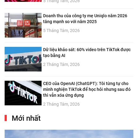
5 Tháng Tám, 2026
Doanh thu của công ty mẹ Uniqlo năm 2026
tăng mạnh so với năm 2025
5 Tháng Tám, 2026
Dữ liệu khảo sát: 60% video trên TikTok được
tạo bằng AI
2 Tháng Tám, 2026
CEO của OpenAI (ChatGPT): Tôi từng tự cho
mình nghiện TikTok để học hỏi nhưng sau đó
thì vẫn xóa ứng dụng
2 Tháng Tám, 2026
Mới nhất