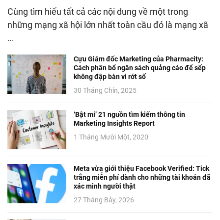
Cùng tìm hiểu tất cả các nội dung về một trong
những mạng xã hội lớn nhất toàn cầu đó là mạng xã
…
Cựu Giám đốc Marketing của Pharmacity:
Cách phân bổ ngân sách quảng cáo để sếp
không đập bàn vì rớt số
30 Tháng Chín, 2025
‘Bật mí’ 21 nguồn tìm kiếm thông tin
Marketing Insights Report
1 Tháng Mười Một, 2020
Meta vừa giới thiệu Facebook Verified: Tick
trắng miễn phí dành cho những tài khoản đã
xác minh người thật
27 Tháng Bảy, 2026