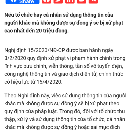
Share
Nếu tổ chức hay cá nhân sử dụng thông tin của
người khác mà không được sự đồng ý sẽ bị xử phạt
cao nhất đến 20 triệu đồng.
Nghị định 15/2020/NĐ-CP được ban hành ngày
3/2/2020 quy định xử phạt vi phạm hành chính trong
lĩnh vực bưu chính, viễn thông, tần số vô tuyến điện,
công nghệ thông tin và giao dịch điện tử, chính thức
có hiệu lực từ 15/4/2020.
Theo Nghị định này, việc sử dụng thông tin của người
khác mà không được sự đồng ý sẽ bị xử phạt theo
quy định của pháp luật. Trong đó, đối với tổ chức thu
thập, xử lý và sử dụng thông tin của tổ chức, cá nhân
khác mà không được sự đồng ý hoặc sai mục đích