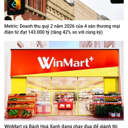
Metric: Doanh thu quý 2 năm 2026 của 4 sàn thương mại
điện tử đạt 143.000 tỷ (tăng 42% so với cùng kỳ)
WinMart và Bách Hoá Xanh đang chạy đua để giành thị