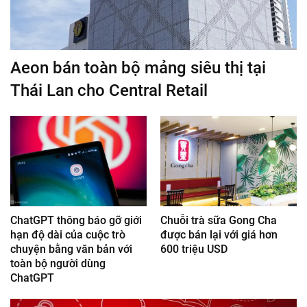
Aeon bán toàn bộ mảng siêu thị tại
Thái Lan cho Central Retail
ChatGPT thông báo gỡ giới
Chuỗi trà sữa Gong Cha
hạn độ dài của cuộc trò
được bán lại với giá hơn
chuyện bằng văn bản với
600 triệu USD
toàn bộ người dùng
ChatGPT