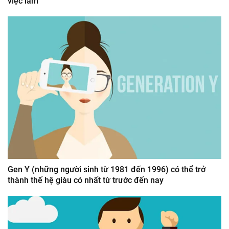
việc làm
Gen Y (những người sinh từ 1981 đến 1996) có thể trở
thành thế hệ giàu có nhất từ trước đến nay