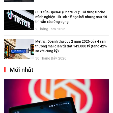
CEO của OpenAI (ChatGPT): Tôi từng tự cho
mình nghiện TikTok để học hỏi nhưng sau đó
thì vẫn xóa ứng dụng
2 Tháng Tám, 2026
Metric: Doanh thu quý 2 năm 2026 của 4 sàn
thương mại điện tử đạt 143.000 tỷ (tăng 42%
so với cùng kỳ)
30 Tháng Bảy, 2026
Mới nhất