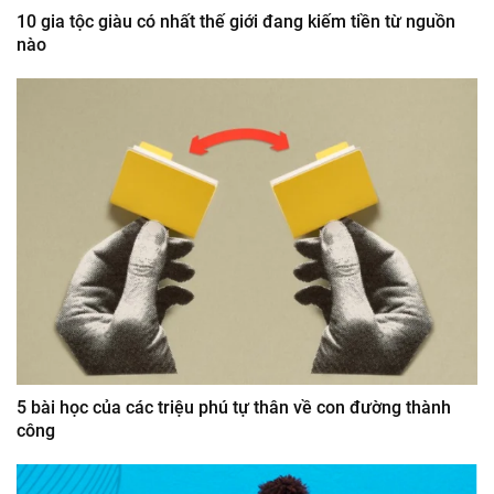
10 gia tộc giàu có nhất thế giới đang kiếm tiền từ nguồn
nào
5 bài học của các triệu phú tự thân về con đường thành
công