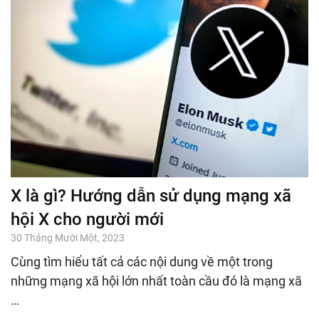
X là gì? Hướng dẫn sử dụng mạng xã
hội X cho người mới
30 Tháng Mười Một, 2023
Cùng tìm hiểu tất cả các nội dung về một trong
những mạng xã hội lớn nhất toàn cầu đó là mạng xã
…