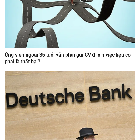
Ứng viên ngoài 35 tuổi vẫn phải gửi CV đi xin việc liệu có
phải là thất bại?