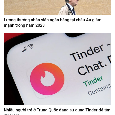
Lương thưởng nhân viên ngân hàng tại châu Âu giảm
mạnh trong năm 2023
Nhiều người trẻ ở Trung Quốc đang sử dụng Tinder để tìm