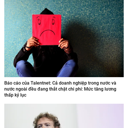
Báo cáo của Talentnet: Cả doanh nghiệp trong nước và
nước ngoài đều đang thắt chặt chi phí: Mức tăng lương
thấp kỷ lục