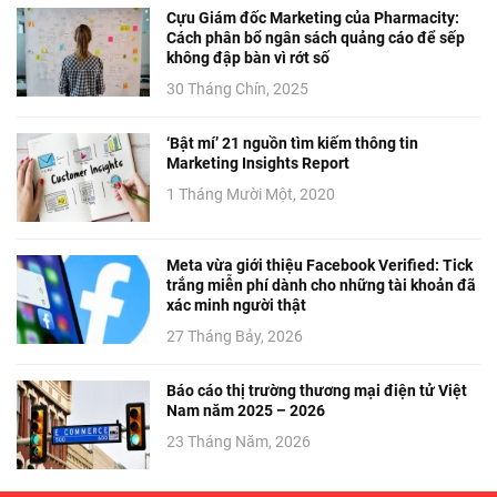
Cựu Giám đốc Marketing của Pharmacity:
Cách phân bổ ngân sách quảng cáo để sếp
không đập bàn vì rớt số
30 Tháng Chín, 2025
‘Bật mí’ 21 nguồn tìm kiếm thông tin
Marketing Insights Report
1 Tháng Mười Một, 2020
Meta vừa giới thiệu Facebook Verified: Tick
trắng miễn phí dành cho những tài khoản đã
xác minh người thật
27 Tháng Bảy, 2026
Báo cáo thị trường thương mại điện tử Việt
Nam năm 2025 – 2026
23 Tháng Năm, 2026