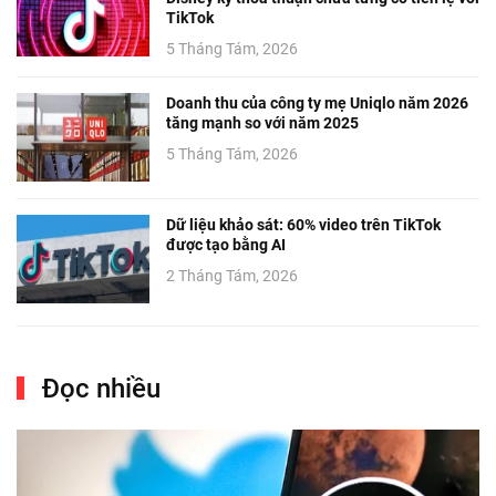
TikTok
5 Tháng Tám, 2026
Doanh thu của công ty mẹ Uniqlo năm 2026
tăng mạnh so với năm 2025
5 Tháng Tám, 2026
Dữ liệu khảo sát: 60% video trên TikTok
được tạo bằng AI
2 Tháng Tám, 2026
Đọc nhiều