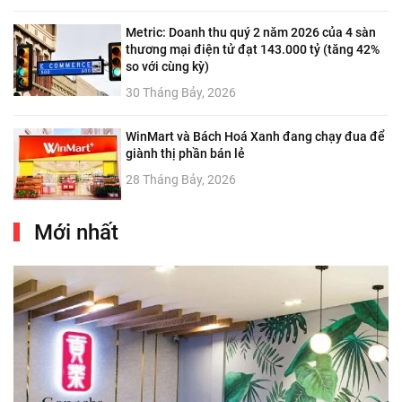
Metric: Doanh thu quý 2 năm 2026 của 4 sàn
thương mại điện tử đạt 143.000 tỷ (tăng 42%
so với cùng kỳ)
30 Tháng Bảy, 2026
WinMart và Bách Hoá Xanh đang chạy đua để
giành thị phần bán lẻ
28 Tháng Bảy, 2026
Mới nhất