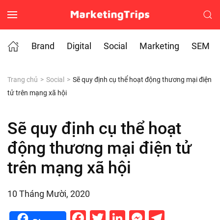
Skip to main content
Brand
Digital
Social
Marketing
SEM
Trang chủ
Social
Sẽ quy định cụ thể hoạt động thương mại điện
tử trên mạng xã hội
Sẽ quy định cụ thể hoạt
động thương mại điện tử
trên mạng xã hội
10 Tháng Mười, 2020
Facebook
Twitter
LinkedIn
Messenge
Telegr