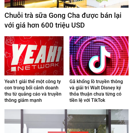
Chuỗi trà sữa Gong Cha được bán lại
với giá hơn 600 triệu USD
Yeah1 giải thể một công ty
Gã khổng lồ truyền thông
con trong bối cảnh doanh
và giải trí Walt Disney ký
thu từ quảng cáo và truyền
thỏa thuận chưa từng có
thông giảm mạnh
tiền lệ với TikTok