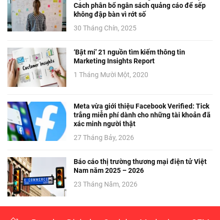
Cách phân bổ ngân sách quảng cáo để sếp
không đập bàn vì rớt số
30 Tháng Chín, 2025
‘Bật mí’ 21 nguồn tìm kiếm thông tin
Marketing Insights Report
1 Tháng Mười Một, 2020
Meta vừa giới thiệu Facebook Verified: Tick
trắng miễn phí dành cho những tài khoản đã
xác minh người thật
27 Tháng Bảy, 2026
Báo cáo thị trường thương mại điện tử Việt
Nam năm 2025 – 2026
23 Tháng Năm, 2026