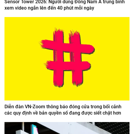
Sensor Tower 2026: Người dùng Đông Nam Á trung bình
xem video ngắn lên đến 40 phút mỗi ngày
Diễn đàn VN-Zoom thông báo đóng cửa trong bối cảnh
các quy định về bản quyền số đang được siết chặt hơn