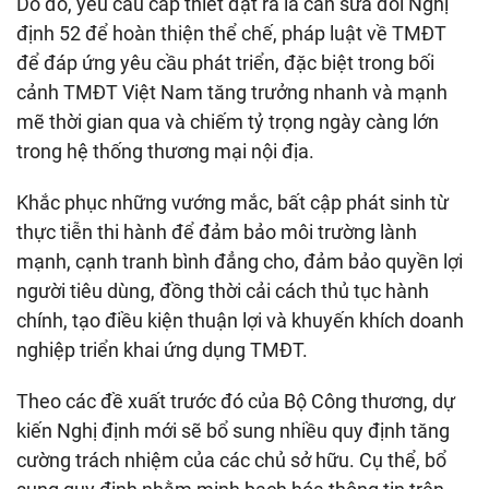
Do đó, yêu cầu cấp thiết đặt ra là cần sửa đổi Nghị
định 52 để hoàn thiện thể chế, pháp luật về TMĐT
để đáp ứng yêu cầu phát triển, đặc biệt trong bối
cảnh TMĐT Việt Nam tăng trưởng nhanh và mạnh
mẽ thời gian qua và chiếm tỷ trọng ngày càng lớn
trong hệ thống thương mại nội địa.
Khắc phục những vướng mắc, bất cập phát sinh từ
thực tiễn thi hành để đảm bảo môi trường lành
mạnh, cạnh tranh bình đẳng cho, đảm bảo quyền lợi
người tiêu dùng, đồng thời cải cách thủ tục hành
chính, tạo điều kiện thuận lợi và khuyến khích doanh
nghiệp triển khai ứng dụng TMĐT.
Theo các đề xuất trước đó của Bộ Công thương, dự
kiến Nghị định mới sẽ bổ sung nhiều quy định tăng
cường trách nhiệm của các chủ sở hữu. Cụ thể, bổ