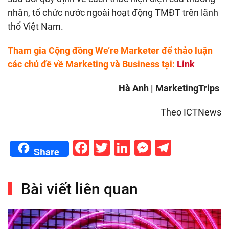
nhân, tổ chức nước ngoài hoạt động TMĐT trên lãnh
thổ Việt Nam.
Tham gia Cộng đồng We’re Marketer để thảo luận
các chủ đề về Marketing và Business tại:
Link
Hà Anh | MarketingTrips
Theo ICTNews
Facebook
Twitter
LinkedIn
Messenge
Telegr
Share
Bài viết liên quan