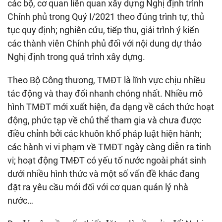
các bộ, cơ quan liên quan xây dựng Nghị định trình
Chính phủ trong Quý I/2021 theo đúng trình tự, thủ
tục quy định; nghiên cứu, tiếp thu, giải trình ý kiến
các thành viên Chính phủ đối với nội dung dự thảo
Nghị định trong quá trình xây dựng.
Theo Bộ Công thương, TMĐT là lĩnh vực chịu nhiều
tác động và thay đổi nhanh chóng nhất. Nhiều mô
hình TMĐT mới xuất hiện, đa dạng về cách thức hoạt
động, phức tạp về chủ thể tham gia và chưa được
điều chỉnh bởi các khuôn khổ pháp luật hiện hành;
các hành vi vi phạm về TMĐT ngày càng diễn ra tinh
vi; hoạt động TMĐT có yếu tố nước ngoài phát sinh
dưới nhiều hình thức và một số vấn đề khác đang
đặt ra yêu cầu mới đối với cơ quan quản lý nhà
nước…