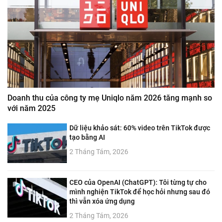
Doanh thu của công ty mẹ Uniqlo năm 2026 tăng mạnh so
với năm 2025
Dữ liệu khảo sát: 60% video trên TikTok được
tạo bằng AI
2 Tháng Tám, 2026
CEO của OpenAI (ChatGPT): Tôi từng tự cho
mình nghiện TikTok để học hỏi nhưng sau đó
thì vẫn xóa ứng dụng
2 Tháng Tám, 2026