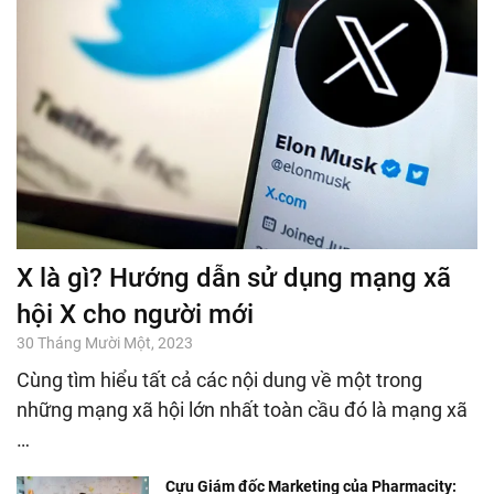
X là gì? Hướng dẫn sử dụng mạng xã
hội X cho người mới
30 Tháng Mười Một, 2023
Cùng tìm hiểu tất cả các nội dung về một trong
những mạng xã hội lớn nhất toàn cầu đó là mạng xã
…
Cựu Giám đốc Marketing của Pharmacity: