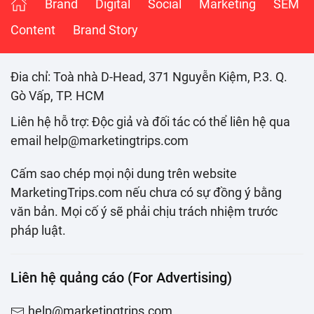
Brand
Digital
Social
Marketing
SEM
Content
Brand Story
Đia chỉ: Toà nhà D-Head, 371 Nguyễn Kiệm, P.3. Q.
Gò Vấp, TP. HCM
Liên hệ hỗ trợ: Độc giả và đối tác có thể liên hệ qua
email help@marketingtrips.com
Cấm sao chép mọi nội dung trên website
MarketingTrips.com nếu chưa có sự đồng ý bằng
văn bản. Mọi cố ý sẽ phải chịu trách nhiệm trước
pháp luật.
Liên hệ quảng cáo (For Advertising)
help@marketingtrips.com