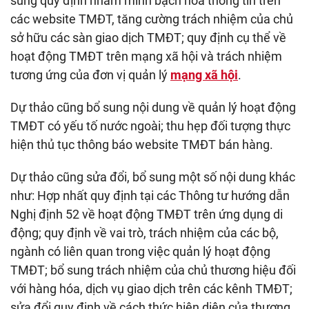
sung quy định nhằm minh bạch hóa thông tin trên
các website TMĐT, tăng cường trách nhiệm của chủ
sở hữu các sàn giao dịch TMĐT; quy định cụ thể về
hoạt động TMĐT trên mạng xã hội và trách nhiệm
tương ứng của đơn vị quản lý
mạng xã hội
.
Dự thảo cũng bổ sung nội dung về quản lý hoạt động
TMĐT có yếu tố nước ngoài; thu hẹp đối tượng thực
hiện thủ tục thông báo website TMĐT bán hàng.
Dự thảo cũng sửa đổi, bổ sung một số nội dung khác
như: Hợp nhất quy định tại các Thông tư hướng dẫn
Nghị định 52 về hoạt động TMĐT trên ứng dụng di
động; quy định về vai trò, trách nhiệm của các bộ,
ngành có liên quan trong việc quản lý hoạt động
TMĐT; bổ sung trách nhiệm của chủ thương hiệu đối
với hàng hóa, dịch vụ giao dịch trên các kênh TMĐT;
sửa đổi quy định về cách thức hiện diện của thương