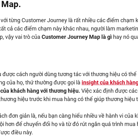
y Map.
n với từng Customer Journey là rất nhiều các điểm chạm 
 tất cả các điểm chạm này khác nhau, người làm marketi
, vậy vai trò của
Customer Journey Map là gì
hay nó qu
 được cách người dùng tương tác với thương hiệu có thể
g của họ, thứ thường được gọi là
insight của khách hàn
của khách hàng với thương hiệu.
Việc xác định được cá
hương hiệu trước khi mua hàng có thể giúp thương hiệu t
ch đơn giản là, nếu bạn càng hiểu nhiều về hành vi của 
ội hơn để chuyển đổi họ và từ đó rút ngắn quá trình mua
ược điều này.