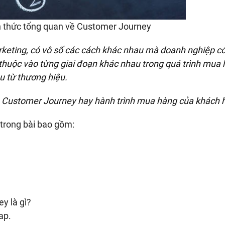
n thức tổng quan về Customer Journey
rketing, có vô số các cách khác nhau mà doanh nghiệp có
huộc vào từng giai đoạn khác nhau trong quá trình mua 
u từ thương hiệu.
là Customer Journey hay hành trình mua hàng của khách 
 trong bài bao gồm:
y là gì?
ap.