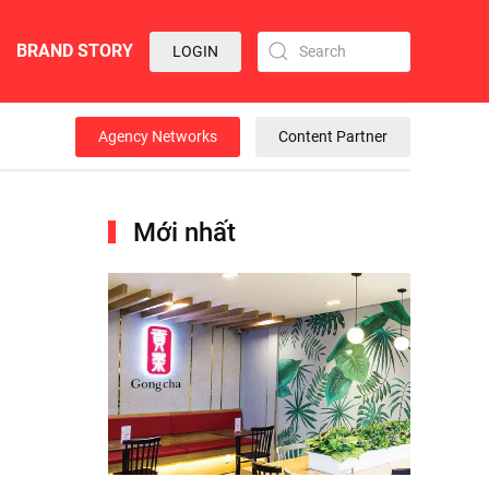
BRAND STORY
LOGIN
Agency Networks
Content Partner
Mới nhất