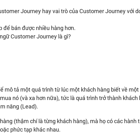
ustomer Journey hay vai trò của Customer Journey với 
 để bán được nhiều hàng hơn.
ngữ Customer Journey là gì?
ể mô tả một quá trình từ lúc một khách hàng biết về một
mua nó (và xa hơn nữa), tức là quá trình trở thành khách
ềm năng (Lead).
àng (thậm chí là từng khách hàng), mà họ có các hành t
hoặc phức tạp khác nhau.