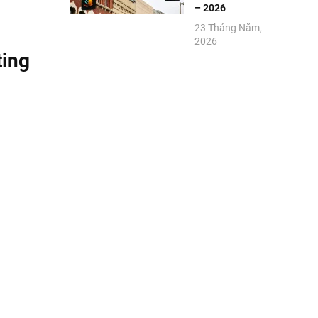
– 2026
23 Tháng Năm,
2026
ting