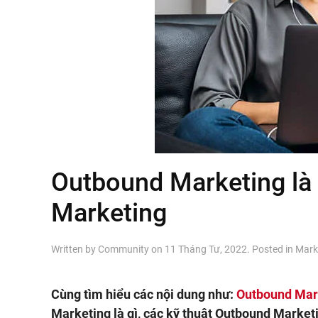
Outbound Marketing là 
Marketing
Written by
Community
on
11 Tháng Tư, 2022
. Posted in
Mark
Cùng tìm hiểu các nội dung như:
Outbound Mark
Marketing là gì, các kỹ thuật Outbound Market