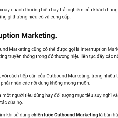
lõi xoay quanh thương hiệu hay trải nghiệm của khách hàng
ng gì thương hiệu có và cung cấp.
uption Marketing.
nd Marketing cũng có thể được gọi là Interrruption Mark
ng truyền thống trong đó thương hiệu liên tục đẩy các n
vì, với cách tiếp cận của Outbound Marketing, trong nhiều 
họ phải nhận các nội dung không mong muốn.
à một người tiêu dùng hay đối tượng mục tiêu suy nghĩ v
tác của họ.
âm khi sử dụng
chiến lược Outbound Marketing
là bán hà