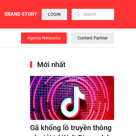
BRAND STORY
LOGIN
Agency Networks
Content Partner
Mới nhất
Gã khổng lồ truyền thông