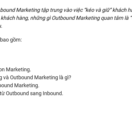
Inbound Marketing tập trung vào việc “kéo và giữ” khách 
ho khách hàng, những gì Outbound Marketing quan tâm là “
.
 bao gồm:
on Marketing.
g và Outbound Marketing là gì?
bound Marketing.
 từ Outbound sang Inbound.