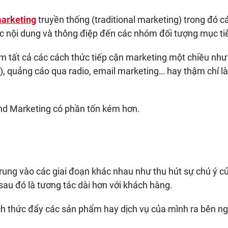
arketing
truyền thống (traditional marketing) trong đó c
 nội dung và thông điệp đến các nhóm đối tượng mục ti
 tất cả các cách thức tiếp cận marketing một chiều nh
H), quảng cáo qua radio, email marketing… hay thậm chí l
nd Marketing có phần tốn kém hơn.
trung vào các giai đoạn khác nhau như thu hút sự chú ý c
sau đó là tương tác dài hơn với khách hàng.
 thức đẩy các sản phẩm hay dịch vụ của mình ra bên ngo