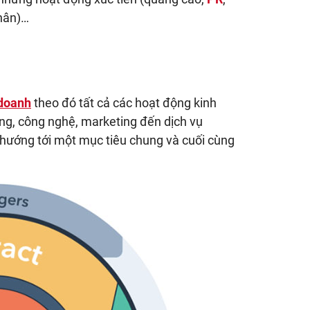
nhân)…
 doanh
theo đó tất cả các hoạt động kinh
ng, công nghệ, marketing đến dịch vụ
hướng tới một mục tiêu chung và cuối cùng