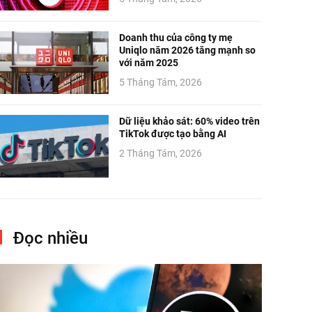
Doanh thu của công ty mẹ
Uniqlo năm 2026 tăng mạnh so
với năm 2025
5 Tháng Tám, 2026
Dữ liệu khảo sát: 60% video trên
TikTok được tạo bằng AI
2 Tháng Tám, 2026
Đọc nhiều