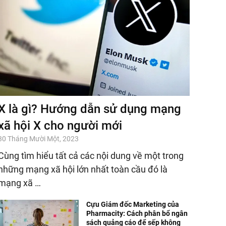
X là gì? Hướng dẫn sử dụng mạng
xã hội X cho người mới
30 Tháng Mười Một, 2023
Cùng tìm hiểu tất cả các nội dung về một trong
những mạng xã hội lớn nhất toàn cầu đó là
mạng xã …
Cựu Giám đốc Marketing của
Pharmacity: Cách phân bổ ngân
sách quảng cáo để sếp không