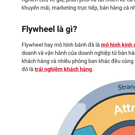
khuyến mãi, marketing trực tiếp, bán hàng cá 
Flywheel là gì?
Flywheel hay mô hình bánh đà là
mô hình kinh
doanh và vận hành của doanh nghiệp từ bán hà
khách hàng và nhiều phòng ban khác đều cùng 
đó là
trải nghiệm khách hàng
.