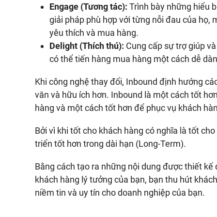
Engage (Tương tác):
Trình bày những hiểu b
giải pháp phù hợp với từng nỗi đau của họ,
yêu thích và mua hàng.
Delight (Thích thú):
Cung cấp sự trợ giúp v
có thể tiến hàng mua hàng một cách dễ dà
Khi công nghệ thay đổi, Inbound định hướng cá
văn và hữu ích hơn. Inbound là một cách tốt hơ
hàng và một cách tốt hơn để phục vụ khách hà
Bởi vì khi tốt cho khách hàng có nghĩa là tốt ch
triển tốt hơn trong dài hạn (Long-Term).
Bằng cách tạo ra những nội dung được thiết kế 
khách hàng lý tưởng của bạn, bạn thu hút khách
niềm tin và uy tín cho doanh nghiệp của bạn.