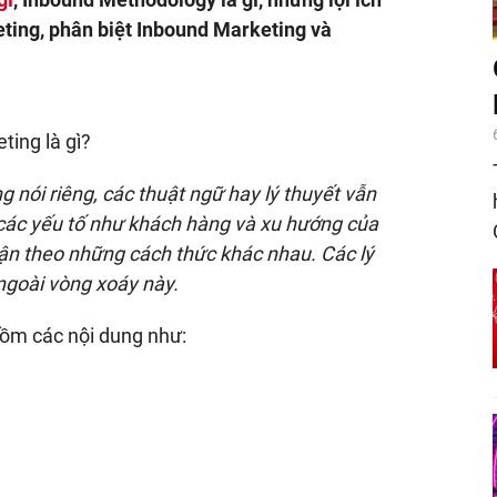
ting, phân biệt Inbound Marketing và
ting là gì?
g nói riêng, các thuật ngữ hay lý thuyết vẫn
 các yếu tố như khách hàng và xu hướng của
 cận theo những cách thức khác nhau. Các lý
goài vòng xoáy này.
gồm các nội dung như: