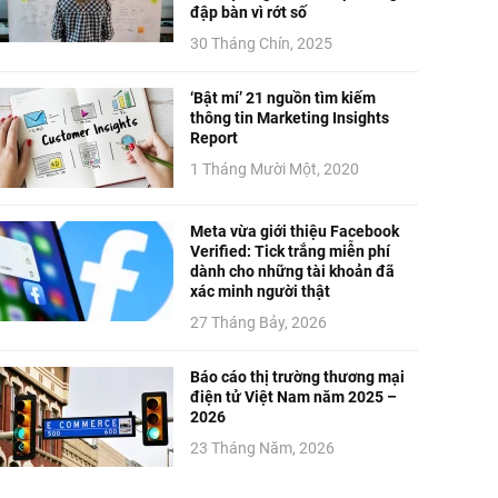
đập bàn vì rớt số
30 Tháng Chín, 2025
‘Bật mí’ 21 nguồn tìm kiếm
thông tin Marketing Insights
Report
1 Tháng Mười Một, 2020
Meta vừa giới thiệu Facebook
Verified: Tick trắng miễn phí
dành cho những tài khoản đã
xác minh người thật
27 Tháng Bảy, 2026
Báo cáo thị trường thương mại
điện tử Việt Nam năm 2025 –
2026
23 Tháng Năm, 2026