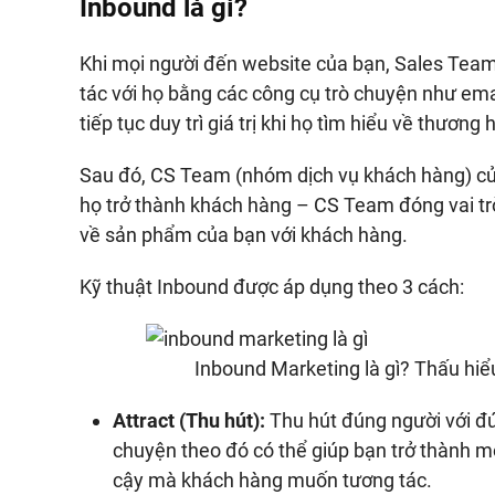
Inbound là gì?
Khi mọi người đến website của bạn, Sales Tea
tác với họ bằng các công cụ trò chuyện như emai
tiếp tục duy trì giá trị khi họ tìm hiểu về thương
Sau đó, CS Team (nhóm dịch vụ khách hàng) của
họ trở thành khách hàng – CS Team đóng vai tr
về sản phẩm của bạn với khách hàng.
Kỹ thuật Inbound được áp dụng theo 3 cách:
Inbound Marketing là gì? Thấu hi
Attract (Thu hút):
Thu hút đúng người với đún
chuyện theo đó có thể giúp bạn trở thành m
cậy mà khách hàng muốn tương tác.