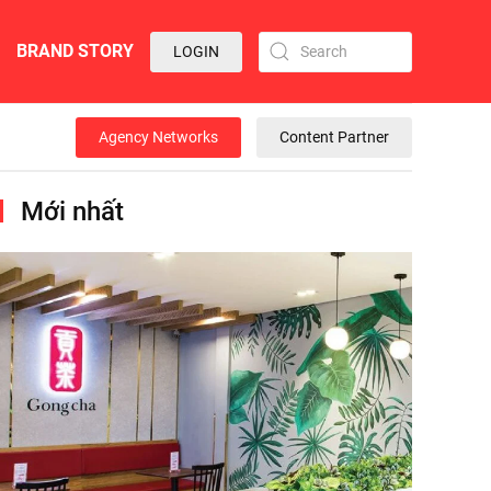
BRAND STORY
LOGIN
Agency Networks
Content Partner
Mới nhất