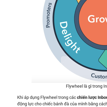
Flywheel là gì trong 
Khi áp dụng Flywheel trong các
chiến lược Inb
động lực cho chiếc bánh đà của mình bằng cách 