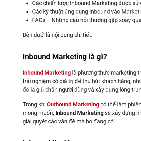
Các chiến lược Inbound Marketing được sử dụ
Các kỹ thuật ứng dụng Inbound vào Marketi
FAQs – Những câu hỏi thường gặp xoay qua
Bên dưới là nội dung chi tiết.
Inbound Marketing là gì?
Inbound Marketing
là phương thức marketing t
trải nghiệm có giá trị để thu hút khách hàng, nh
đó là giữ chân người dùng và xây dựng lòng tru
Trong khi
Outbound Marketing
có thể làm phiề
mong muốn,
Inbound Marketing
sẽ xây dựng n
giải quyết các vấn đề mà họ đang có.