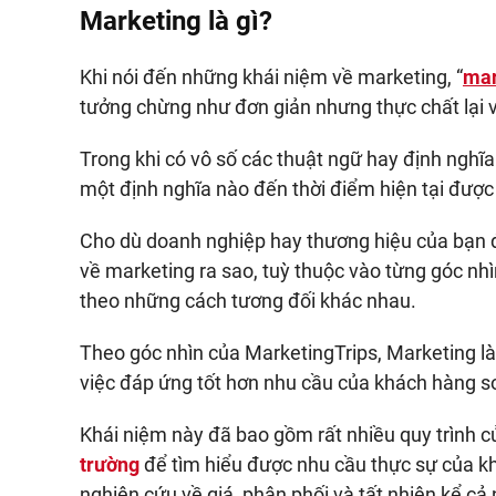
Marketing là gì?
Khi nói đến những khái niệm về marketing, “
mar
tưởng chừng như đơn giản nhưng thực chất lại 
Trong khi có vô số các thuật ngữ hay định nghĩ
một định nghĩa nào đến thời điểm hiện tại được 
Cho dù doanh nghiệp hay thương hiệu của bạn đ
về marketing ra sao, tuỳ thuộc vào từng góc nhì
theo những cách tương đối khác nhau.
Theo góc nhìn của MarketingTrips, Marketing là
việc đáp ứng tốt hơn nhu cầu của khách hàng so
Khái niệm này đã bao gồm rất nhiều quy trình 
trường
để tìm hiểu được nhu cầu thực sự của kh
nghiên cứu về giá, phân phối và tất nhiên kể c