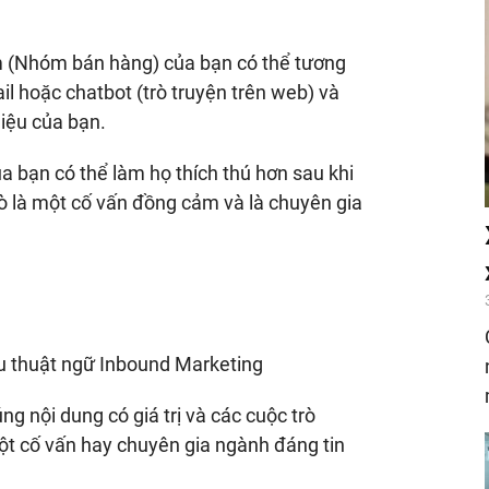
m (Nhóm bán hàng) của bạn có thể tương
l hoặc chatbot (trò truyện trên web) và
 hiệu của bạn.
 bạn có thể làm họ thích thú hơn sau khi
ò là một cố vấn đồng cảm và là chuyên gia
ểu thuật ngữ Inbound Marketing
g nội dung có giá trị và các cuộc trò
ột cố vấn hay chuyên gia ngành đáng tin