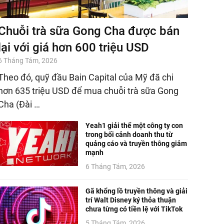
Chuỗi trà sữa Gong Cha được bán
lại với giá hơn 600 triệu USD
6 Tháng Tám, 2026
Theo đó, quỹ đầu Bain Capital của Mỹ đã chi
hơn 635 triệu USD để mua chuỗi trà sữa Gong
Cha (Đài …
Yeah1 giải thể một công ty con
trong bối cảnh doanh thu từ
quảng cáo và truyền thông giảm
mạnh
6 Tháng Tám, 2026
Gã khổng lồ truyền thông và giải
trí Walt Disney ký thỏa thuận
chưa từng có tiền lệ với TikTok
5 Tháng Tám, 2026