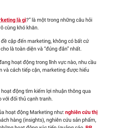
keting là gì
?” là một trong những câu hỏi
vô cùng khó khăn.
a đề cập đến marketing, không có bất cứ
cho là toàn diện và “đúng đắn” nhất.
ang hoạt động trong lĩnh vực nào, nhu cầu
n và cách tiếp cận, marketing được hiểu
 hoạt động tìm kiếm lợi nhuận thông qua
 với đối thủ cạnh tranh.
của hoạt động Marketing như:
nghiên cứu thị
ách hàng (insights), nghiên cứu sản phẩm,
ả những hoạt động xúc tiến (quảng cáo,
PR
,