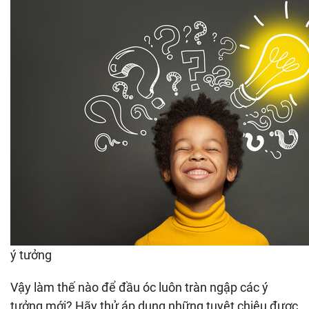
ý tưởng
Vậy làm thế nào để đầu óc luôn tràn ngập các ý
tưởng mới? Hãy thử áp dụng những tuyệt chiêu được