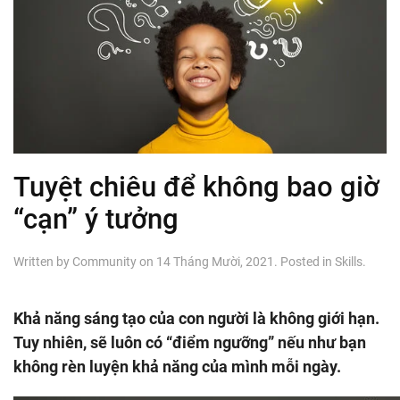
Tuyệt chiêu để không bao giờ
“cạn” ý tưởng
Written by
Community
on
14 Tháng Mười, 2021
. Posted in
Skills
.
Khả năng sáng tạo của con người là không giới hạn.
Tuy nhiên, sẽ luôn có “điểm ngưỡng” nếu như bạn
không rèn luyện khả năng của mình mỗi ngày.