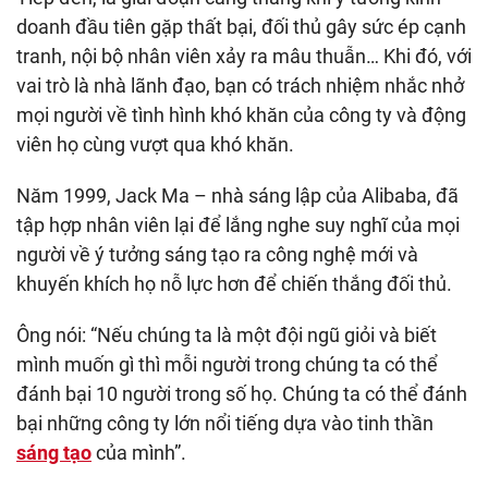
doanh đầu tiên gặp thất bại, đối thủ gây sức ép cạnh
tranh, nội bộ nhân viên xảy ra mâu thuẫn… Khi đó, với
vai trò là nhà lãnh đạo, bạn có trách nhiệm nhắc nhở
mọi người về tình hình khó khăn của công ty và động
viên họ cùng vượt qua khó khăn.
Năm 1999, Jack Ma – nhà sáng lập của Alibaba, đã
tập hợp nhân viên lại để lắng nghe suy nghĩ của mọi
người về ý tưởng sáng tạo ra công nghệ mới và
khuyến khích họ nỗ lực hơn để chiến thắng đối thủ.
Ông nói: “Nếu chúng ta là một đội ngũ giỏi và biết
mình muốn gì thì mỗi người trong chúng ta có thể
đánh bại 10 người trong số họ. Chúng ta có thể đánh
bại những công ty lớn nổi tiếng dựa vào tinh thần
sáng tạo
của mình”.