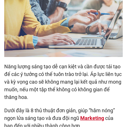
Năng lượng sáng tạo dễ cạn kiệt và cần được tái tạo
để các ý tưởng có thể tuôn trào trở lại. Áp lực liên tục
và kỳ vọng cao sẽ không mang lại kết quả như mong
muốn, nếu một tập thể không có không gian để
thăng hoa.
Dưới đây là 8 thủ thuật đơn giản, giúp “hâm nóng”
ngọn lửa sáng tạo và đưa đội ngũ
Marketing
của
bạn đến với nhiều thành công hơn.