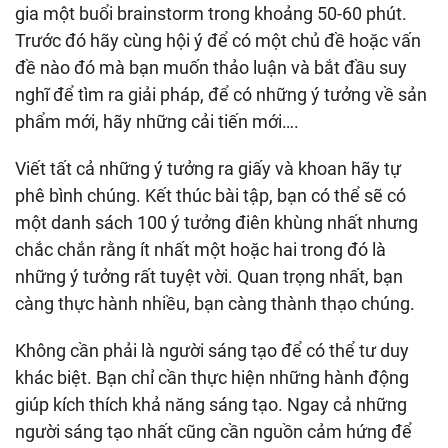
gia một buổi brainstorm trong khoảng 50-60 phút.
Trước đó hãy cùng hội ý để có một chủ đề hoặc vấn
đề nào đó mà bạn muốn thảo luận và bắt đầu suy
nghĩ để tìm ra giải pháp, để có những ý tưởng về sản
phẩm mới, hãy những cải tiến mới….
Viết tất cả những ý tưởng ra giấy và khoan hãy tự
phê bình chúng. Kết thúc bài tập, bạn có thể sẽ có
một danh sách 100 ý tưởng điên khùng nhất nhưng
chắc chắn rằng ít nhất một hoặc hai trong đó là
những ý tưởng rất tuyệt vời. Quan trọng nhất, bạn
càng thực hành nhiều, bạn càng thành thạo chúng.
Không cần phải là người sáng tạo để có thể tư duy
khác biệt. Bạn chỉ cần thực hiện những hành động
giúp kích thích khả năng sáng tạo. Ngay cả những
người sáng tạo nhất cũng cần nguồn cảm hứng để