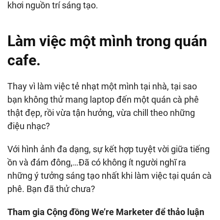
khơi nguồn trí sáng tạo.
Làm việc một mình trong quán
cafe.
Thay vì làm việc tẻ nhạt một mình tại nhà, tại sao
bạn không thử mang laptop đến một quán cà phê
thật đẹp, rồi vừa tận hưởng, vừa chill theo những
điệu nhạc?
Với hình ảnh đa dạng, sự kết hợp tuyệt vời giữa tiếng
ồn và đám đông,…Đã có không ít người nghĩ ra
những ý tưởng sáng tạo nhất khi làm việc tại quán cà
phê. Bạn đã thử chưa?
Tham gia Cộng đồng We’re Marketer để thảo luận