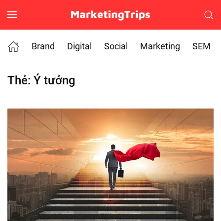
Skip to main content
Brand
Digital
Social
Marketing
SEM
Thẻ:
Ý tưởng