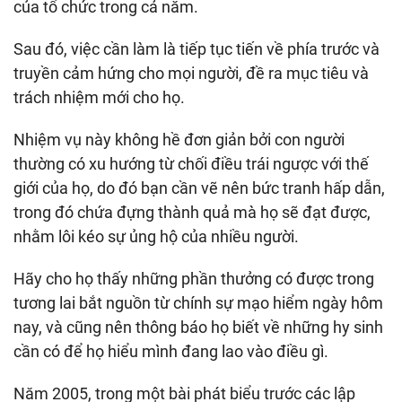
của tổ chức trong cả năm.
Sau đó, việc cần làm là tiếp tục tiến về phía trước và
truyền cảm hứng cho mọi người, đề ra mục tiêu và
trách nhiệm mới cho họ.
Nhiệm vụ này không hề đơn giản bởi con người
thường có xu hướng từ chối điều trái ngược với thế
giới của họ, do đó bạn cần vẽ nên bức tranh hấp dẫn,
trong đó chứa đựng thành quả mà họ sẽ đạt được,
nhằm lôi kéo sự ủng hộ của nhiều người.
Hãy cho họ thấy những phần thưởng có được trong
tương lai bắt nguồn từ chính sự mạo hiểm ngày hôm
nay, và cũng nên thông báo họ biết về những hy sinh
cần có để họ hiểu mình đang lao vào điều gì.
Năm 2005, trong một bài phát biểu trước các lập