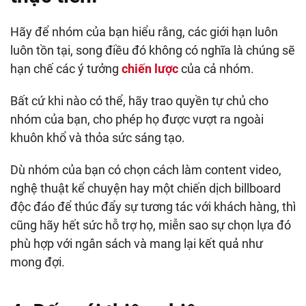
Hãy để nhóm của bạn hiểu rằng, các giới hạn luôn
luôn tồn tại, song điều đó không có nghĩa là chúng sẽ
hạn chế các ý tưởng
chiến lược
của cả nhóm.
Bất cứ khi nào có thể, hãy trao quyền tự chủ cho
nhóm của bạn, cho phép họ được vượt ra ngoài
khuôn khổ và thỏa sức sáng tạo.
Dù nhóm của bạn có chọn cách làm content video,
nghệ thuật kể chuyện hay một chiến dịch billboard
độc đáo để thúc đẩy sự tương tác với khách hàng, thì
cũng hãy hết sức hỗ trợ họ, miễn sao sự chọn lựa đó
phù hợp với ngân sách và mang lại kết quả như
mong đợi.