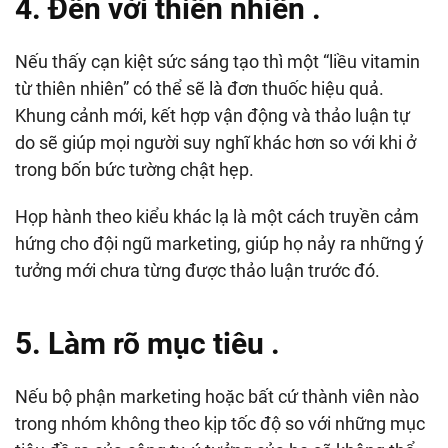
4. Đến với thiên nhiên .
Nếu thấy cạn kiệt sức sáng tạo thì một “liều vitamin
từ thiên nhiên” có thể sẽ là đơn thuốc hiệu quả.
Khung cảnh mới, kết hợp vận động và thảo luận tự
do sẽ giúp mọi người suy nghĩ khác hơn so với khi ở
trong bốn bức tường chật hẹp.
Họp hành theo kiểu khác lạ là một cách truyền cảm
hứng cho đội ngũ marketing, giúp họ nảy ra những ý
tưởng mới chưa từng được thảo luận trước đó.
5. Làm rõ mục tiêu .
Nếu bộ phận marketing hoặc bất cứ thành viên nào
trong nhóm không theo kịp tốc độ so với những mục