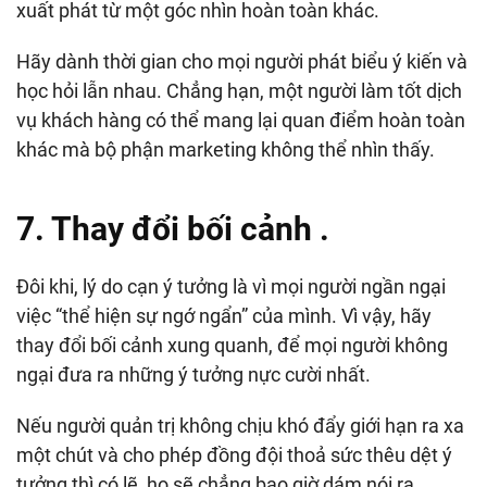
xuất phát từ một góc nhìn hoàn toàn khác.
Hãy dành thời gian cho mọi người phát biểu ý kiến và
học hỏi lẫn nhau. Chẳng hạn, một người làm tốt dịch
vụ khách hàng có thể mang lại quan điểm hoàn toàn
khác mà bộ phận marketing không thể nhìn thấy.
7. Thay đổi bối cảnh .
Đôi khi, lý do cạn ý tưởng là vì mọi người ngần ngại
việc “thể hiện sự ngớ ngẩn” của mình. Vì vậy, hãy
thay đổi bối cảnh xung quanh, để mọi người không
ngại đưa ra những ý tưởng nực cười nhất.
Nếu người quản trị không chịu khó đẩy giới hạn ra xa
một chút và cho phép đồng đội thoả sức thêu dệt ý
tưởng thì có lẽ, họ sẽ chẳng bao giờ dám nói ra