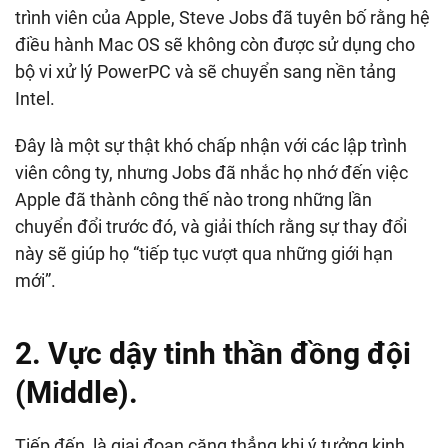
trình viên của Apple, Steve Jobs đã tuyên bố rằng hệ
điều hành Mac OS sẽ không còn được sử dụng cho
bộ vi xử lý PowerPC và sẽ chuyển sang nền tảng
Intel.
Đây là một sự thật khó chấp nhận với các lập trình
viên công ty, nhưng Jobs đã nhắc họ nhớ đến việc
Apple đã thành công thế nào trong những lần
chuyển đổi trước đó, và giải thích rằng sự thay đổi
này sẽ giúp họ “tiếp tục vượt qua những giới hạn
mới”.
2. Vực dậy tinh thần đồng đội
(Middle).
Tiếp đến, là giai đoạn căng thẳng khi ý tưởng kinh