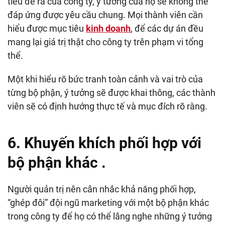
tiêu đề ra của công ty, ý tưởng của họ sẽ không thể
đáp ứng được yêu cầu chung. Mọi thành viên cần
hiểu được mục tiêu
kinh doanh
, để các dự án đều
mang lại giá trị thật cho công ty trên phạm vi tổng
thể.
Một khi hiểu rõ bức tranh toàn cảnh và vai trò của
từng bộ phận, ý tưởng sẽ được khai thông, các thành
viên sẽ có định hướng thực tế và mục đích rõ ràng.
6. Khuyến khích phối hợp với
bộ phận khác .
Người quản trị nên cân nhắc khả năng phối hợp,
“ghép đôi” đội ngũ marketing với một bộ phận khác
trong công ty để họ có thể lắng nghe những ý tưởng