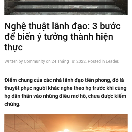
Nghệ thuật lãnh đạo: 3 bước
để biến ý tưởng thành hiện
thực
Written by
Community
on
24 Tháng Tư, 2022
. Posted in
Leader
.
Điểm chung của các nhà lãnh đạo tiên phong, đó là
thuyết phục người khác nghe theo họ trước khi cùng
họ dấn thân vào những điều mơ hồ, chưa được kiểm
chứng.