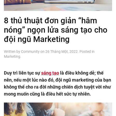
8 thủ thuật đơn giản “hâm
nóng” ngọn lửa sáng tạo cho
đội ngũ Marketing
Written by
Community
on
26 Tháng Một, 2022
. Posted in
Marketing
.
Duy trì liên tục sự
sáng tạo
là điều không dễ; thế
nên, nếu một lúc nào đó, đội ngũ marketing của bạn
không thể cho ra đời những chiến dịch tuyệt vời như
mong muốn cũng là điều hết sức tự nhiên.