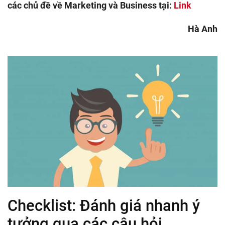
các chủ đề về Marketing và Business tại:
Link
Hà Anh
Checklist: Đánh giá nhanh ý
tưởng qua các câu hỏi