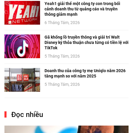
Yeah1 giải thể một công ty con trong bối
cảnh doanh thu từ quảng cáo và truyền
thông giảm mạnh
6 Tháng Tám, 2026
Gã khổng lồ truyền thông và giải trí Walt
Disney ký thỏa thuận chưa từng có tiền lệ với
TikTok
5 Tháng Tám, 2026
Doanh thu của công ty mẹ Uniqlo năm 2026
tăng mạnh so với năm 2025
5 Tháng Tám, 2026
Đọc nhiều