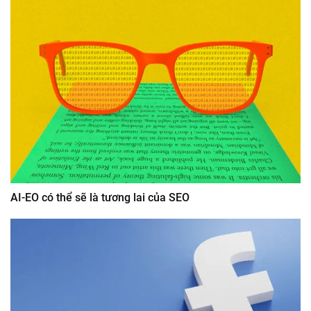
AI-EO có thể sẽ là tương lai của SEO