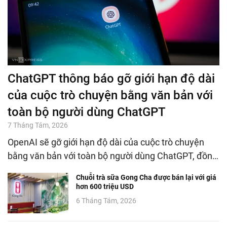
ChatGPT thông báo gỡ giới hạn độ dài
của cuộc trò chuyện bằng văn bản với
toàn bộ người dùng ChatGPT
7 Tháng Tám, 2026
OpenAI sẽ gỡ giới hạn độ dài của cuộc trò chuyện
bằng văn bản với toàn bộ người dùng ChatGPT, đồn…
Chuỗi trà sữa Gong Cha được bán lại với giá
hơn 600 triệu USD
6 Tháng Tám, 2026