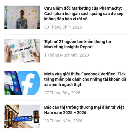
Cựu Giám đốc Marketing của Pharmacity:
Cách phân bổ ngân sách quảng cáo để sếp
không đập bàn vì rớt số
30 Tháng Chín, 2025
‘Bật mí’ 21 nguồn tìm kiếm thông tin
Marketing Insights Report
1 Tháng Mười Một, 2020
Meta vừa giới thiệu Facebook Verified: Tick
trắng miễn phí dành cho những tài khoản đã
xác minh người thật
27 Tháng Bảy, 2026
Báo cáo thị trường thương mại điện tử Việt
Nam năm 2025 – 2026
23 Tháng Năm, 2026