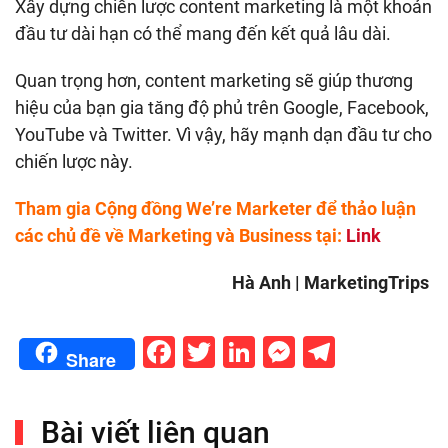
Xây dựng chiến lược content marketing là một khoản
đầu tư dài hạn có thể mang đến kết quả lâu dài.
Quan trọng hơn, content marketing sẽ giúp thương
hiệu của bạn gia tăng độ phủ trên Google, Facebook,
YouTube và Twitter. Vì vậy, hãy mạnh dạn đầu tư cho
chiến lược này.
Tham gia Cộng đồng We’re Marketer để thảo luận
các chủ đề về Marketing và Business tại:
Link
Hà Anh | MarketingTrips
Facebook
Twitter
LinkedIn
Messenge
Telegr
Share
Bài viết liên quan