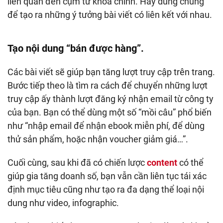
liên quan đến cụm từ khoá chính. Hãy dùng chúng
để tạo ra những ý tưởng bài viết có liên kết với nhau.
Tạo nội dung “bán được hàng”.
Các bài viết sẽ giúp bạn tăng lượt truy cập trên trang.
Bước tiếp theo là tìm ra cách để chuyển những lượt
truy cập ấy thành lượt đăng ký nhận email từ công ty
của bạn. Bạn có thể dùng một số “mồi câu” phổ biến
như “nhập email để nhận ebook miễn phí, để dùng
thử sản phẩm, hoặc nhận voucher giảm giá…”.
Cuối cùng, sau khi đã có chiến lược
content
có thể
giúp gia tăng doanh số, bạn vẫn cần liên tục tái xác
định mục tiêu cũng như tạo ra đa dạng thể loại nội
dung như video, infographic.