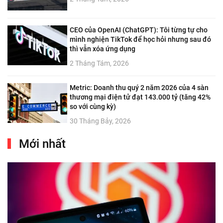
CEO của OpenAI (ChatGPT): Tôi từng tự cho
mình nghiện TikTok để học hỏi nhưng sau đó
thì vẫn xóa ứng dụng
2 Tháng Tám, 2026
Metric: Doanh thu quý 2 năm 2026 của 4 sàn
thương mại điện tử đạt 143.000 tỷ (tăng 42%
so với cùng kỳ)
30 Tháng Bảy, 2026
Mới nhất