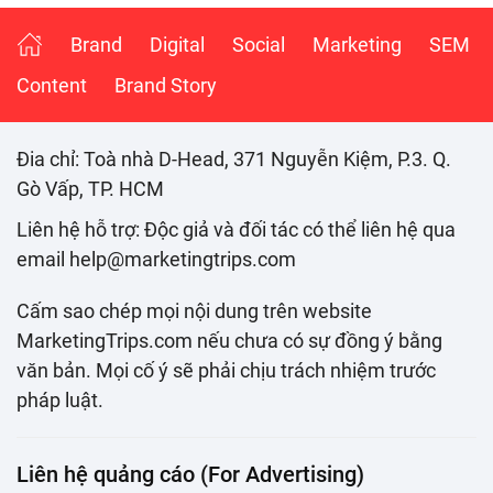
Brand
Digital
Social
Marketing
SEM
Content
Brand Story
Đia chỉ: Toà nhà D-Head, 371 Nguyễn Kiệm, P.3. Q.
Gò Vấp, TP. HCM
Liên hệ hỗ trợ: Độc giả và đối tác có thể liên hệ qua
email help@marketingtrips.com
Cấm sao chép mọi nội dung trên website
MarketingTrips.com nếu chưa có sự đồng ý bằng
văn bản. Mọi cố ý sẽ phải chịu trách nhiệm trước
pháp luật.
Liên hệ quảng cáo (For Advertising)