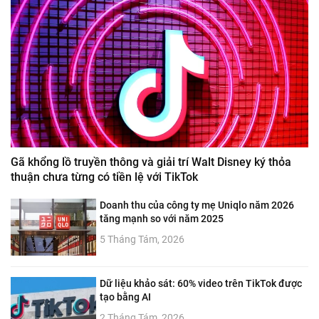
Gã khổng lồ truyền thông và giải trí Walt Disney ký thỏa
thuận chưa từng có tiền lệ với TikTok
Doanh thu của công ty mẹ Uniqlo năm 2026
tăng mạnh so với năm 2025
5 Tháng Tám, 2026
Dữ liệu khảo sát: 60% video trên TikTok được
tạo bằng AI
2 Tháng Tám, 2026