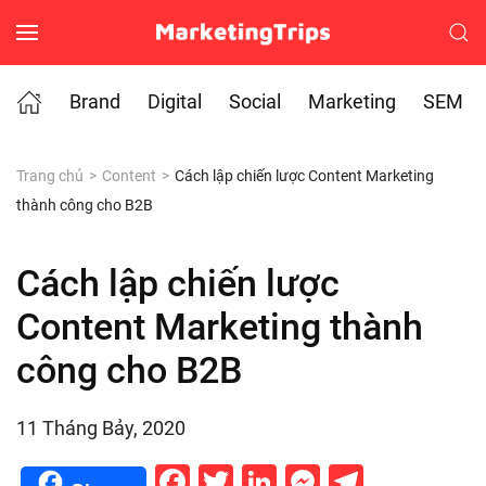
Skip to main content
Brand
Digital
Social
Marketing
SEM
Trang chủ
Content
Cách lập chiến lược Content Marketing
thành công cho B2B
Cách lập chiến lược
Content Marketing thành
công cho B2B
11 Tháng Bảy, 2020
Facebook
Twitter
LinkedIn
Messenge
Telegr